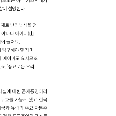
이또오는 아베 카즈시게가
같이 설명한다.
경제로 난리법석을 떤
 야마다 에이미(山
이 들어요.
이 탐구해야 할 재미
마다 에이미도 요시모또
죠. “풍요로운 우리
 사실에 대한 존재증명이라
는 구호를 가능케 했고, 결국
미국과 유럽의 주요 자본주