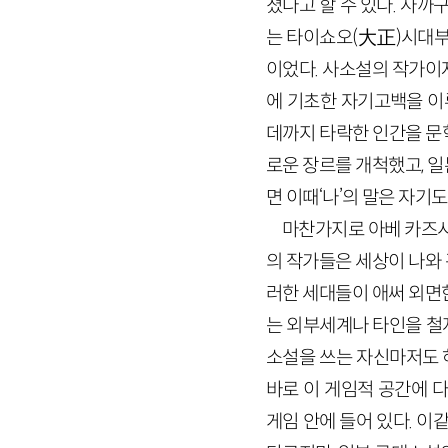
졌다고 할 수 있다. 사까
는 타이쇼오(大正)시대부
이었다. 사소설의 작가이
에 기초한 자기고백을 이
데까지 타락한 인간을 문
로운 장르를 개척했고, 
면 이때‘나’의 말은 자기
마찬가지로 아베 카즈시
의 작가들은 세상이 나와
러한 세대들이 애써 외면
는 외부세계나 타인을 철
소설을 쓰는 자신마저도 
바로 이 게임적 공간에 
게임 안에 들어 있다. 이