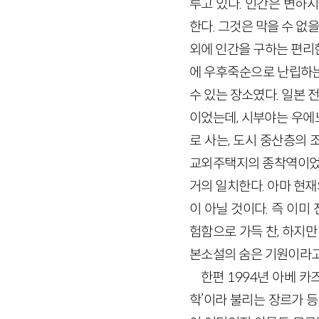
루고 있다. 인간은 변하지
한다. 그것은 막을 수 없
외에 인간을 구하는 편리한
에 우후죽순으로 난립하는
수 있는 장소였다. 일본
이었는데, 시부야는 우에
로 사는, 도시 중산층의
교외주택지의 종착역이었기
거의 일치한다. 아마 현
이 아닐 것이다. 즉 이
험함으로 가득 찬, 하지만
본소설의 숨은 기원이라고
한편 1994년 아베 
학’이라 불리는 장르가 