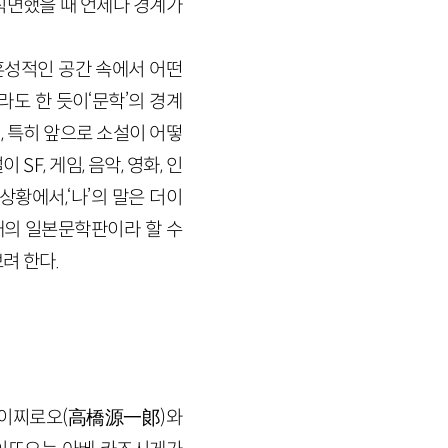
직면했을 때 언제나 경계가
혼성적인 공간 속에서 어떤
라도 한 듯이‘문학’의 경계
 특히 앞으로 소설이 어떻
F, 게임, 음악, 영화, 인
황에서,‘나’의 말은 더이
재의 일본문학판이라 할 수
려 한다.
 겐이찌로오(高橋源一郞)와