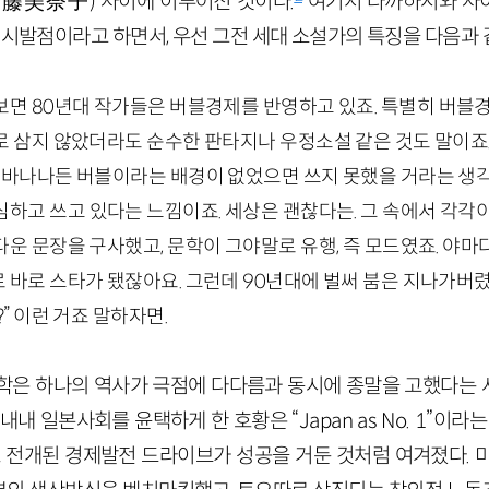
齋藤美奈子) 사이에 이루어진 것이다.
여기서 타까하시와 사
 시발점이라고 하면서, 우선 그전 세대 소설가의 특징을 다음과 
보면 80년대 작가들은 버블경제를 반영하고 있죠. 특별히 버블
 삼지 않았더라도 순수한 판타지나 우정소설 같은 것도 말이죠.
 바나나든 버블이라는 배경이 없었으면 쓰지 못했을 거라는 생각
하고 쓰고 있다는 느낌이죠. 세상은 괜찮다는. 그 속에서 각각
운 문장을 구사했고, 문학이 그야말로 유행, 즉 모드였죠. 야
바로 스타가 됐잖아요. 그런데 90년대에 벌써 붐은 지나가버렸
” 이런 거죠 말하자면.
학은 하나의 역사가 극점에 다다름과 동시에 종말을 고했다는
대 내내 일본사회를 윤택하게 한 호황은 “Japan as No. 1”이라
로 전개된 경제발전 드라이브가 성공을 거둔 것처럼 여겨졌다. 