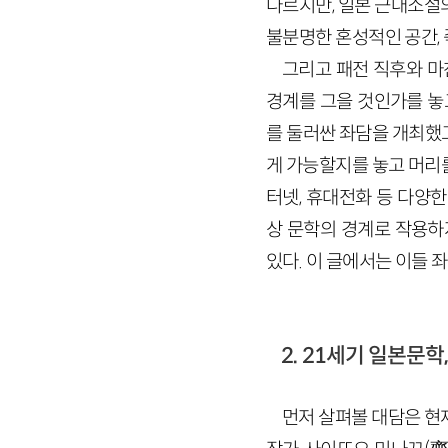
다르지만, 일본 근대소설
불분명한 혼성적인 공간, 
그리고 패전 직후와 마
경계를 그을 것인가를 놓고
를 둘러싼 좌담을 개최했
게 가능할지를 놓고 머리를 
터넷, 휴대전화 등 다양
상 문학의 경계로 작용하
있다. 이 글에서는 이들
2. 21세기 일본문학
먼저 살펴볼 대담은 