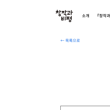
소개
『창작과
← 목록으로