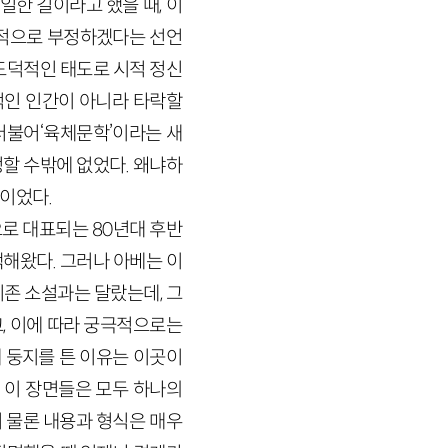
일한 길이라고 했을 때, 이
본적으로 부정하겠다는 선언
도덕적인 태도로 시적 정신
적인 인간이 아니라 타락할
더불어‘육체문학’이라는 새
할 수밖에 없었다. 왜냐하
문이었다.
로 대표되는 80년대 후반
해왔다. 그러나 아베는 이
존 소설과는 달랐는데, 그
, 이에 따라 궁극적으로는
 둥지를 튼 이유는 이곳이
 이 장면들은 모두 하나의
서 물론 내용과 형식은 매우