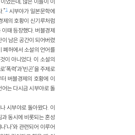
이었는데, 많은 이들이 이
1
.”
시부야가 일본문학에
버블경제의 호황이 신기루처럼
은 이때 등장했다. 버블경제
만이 남은 공간이 되어버렸
이 폐허에서 소설의 언어를
것이 아니었다. 이 소설의
로‘폭력’과‘빈곤’을 주제로
부터 버블경제의 호황에 이
언어는 다시금 시부야로 돌
나 시부야로 돌아왔다. 이
짐과 동시에 비롯되는 혼성
제나‘나’와 관련되어 이루어