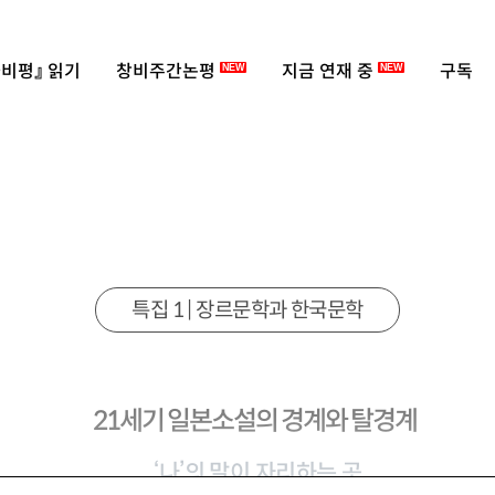
비평』 읽기
창비주간논평
지금 연재 중
구독
NEW
NEW
특집 1 | 장르문학과 한국문학
21세기 일본소설의 경계와 탈경계
‘나’의 말이 자리하는 곳