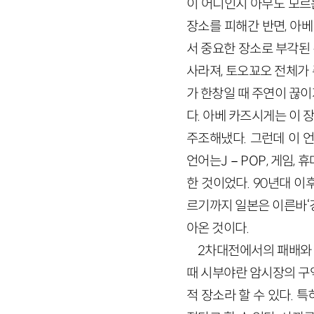
이 어디인지 아무도 모르
장소를 피해간 반면, 아베
서 중요한 장소로 부각된 
사라져, 토오꾜오 전체가 
가 한창일 때 주연이 끊
다. 아베 카즈시게는 이
주조해냈다. 그런데 이 
언어는J－POP, 게임, 
한 것이었다. 90년대 
르기까지 일본은 이른바‘
아온 것이다.
2차대전에서의 패배와 
때 시부야란 암시장의 구
적 장소라 할 수 있다. 