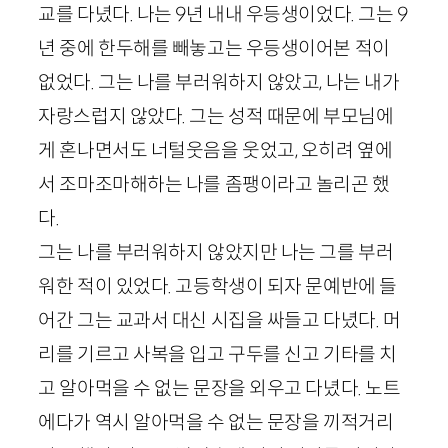
교를 다녔다. 나는 9년 내내 우등생이었다. 그는 9
년 중에 한두해를 빼놓고는 우등생이어본 적이
없었다. 그는 나를 부러워하지 않았고, 나는 내가
자랑스럽지 않았다. 그는 성적 때문에 부모님에
게 혼나면서도 너털웃음을 웃었고, 오히려 옆에
서 조마조마해하는 나를 좀팽이라고 놀리곤 했
다.
그는 나를 부러워하지 않았지만 나는 그를 부러
워한 적이 있었다. 고등학생이 되자 문예반에 들
어간 그는 교과서 대신 시집을 싸들고 다녔다. 머
리를 기르고 사복을 입고 구두를 신고 기타를 치
고 알아먹을 수 없는 문장을 외우고 다녔다. 노트
에다가 역시 알아먹을 수 없는 문장을 끼적거리