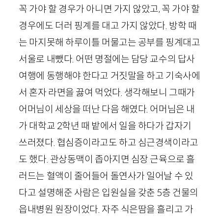
꼭 가야 할 경우가 아니면 가지 않았고, 꼭 가야 할
경우에도 더러 핑계를 대고 가지 않았다. 방학 때
는 마지못해 하루이틀 머물고는 공부를 핑계대고
서울로 내뺐다. 어떤 명절에는 담당 교수의 답사
여행에 동행해야 한다고 거짓말을 하고 기숙사에
서 혼자 라면을 끓여 먹었다. 생각해보니 그때가
어머님이 세상을 떠난 다음 해였다. 어머님은 내
가 대학교 2학년 때 밭에서 일을 하다가 갑자기
쓰러졌다. 협심증이라고도 하고 심근경색이라고
도 했다. 관상동맥이 좁아지면 심장 근육으로 흘
러드는 혈액이 줄어들어 돌연사가 일어날 수 있
다고 설명해준 사람은 입원실을 갖춘 5층 건물의
읍내병원 원장이었다. 자주 식은땀을 흘리고 가