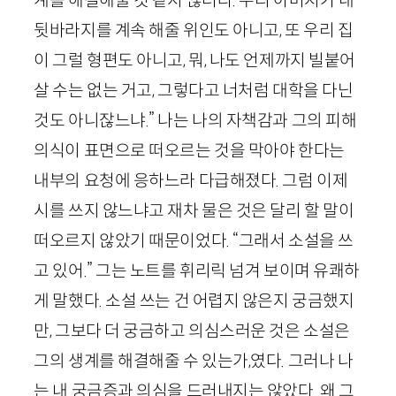
뒷바라지를 계속 해줄 위인도 아니고, 또 우리 집
이 그럴 형편도 아니고, 뭐, 나도 언제까지 빌붙어
살 수는 없는 거고, 그렇다고 너처럼 대학을 다닌
것도 아니잖느냐.” 나는 나의 자책감과 그의 피해
의식이 표면으로 떠오르는 것을 막아야 한다는
내부의 요청에 응하느라 다급해졌다. 그럼 이제
시를 쓰지 않느냐고 재차 물은 것은 달리 할 말이
떠오르지 않았기 때문이었다. “그래서 소설을 쓰
고 있어.” 그는 노트를 휘리릭 넘겨 보이며 유쾌하
게 말했다. 소설 쓰는 건 어렵지 않은지 궁금했지
만, 그보다 더 궁금하고 의심스러운 것은 소설은
그의 생계를 해결해줄 수 있는가,였다. 그러나 나
는 내 궁금증과 의심을 드러내지는 않았다. 왜 그