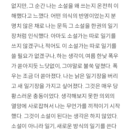
없지만, 그 순간 나는 소설을 왜 쓰는지 온전히 이
해했다고 느꼈다. 어떤 의식의 반영이었는지 분
명치 않은 채로 나는 문득 그 소설을 한권의 일기
장처럼 인식했다. 아마도 소설가는 따로 일기를
쓰지 않겠구나, 적어도 이 소설가는 따로 일기를
쓸 필요가 없겠구나, 하는 생각이, 여름 한낮 폭우
가 쏟아지듯 느닷없이, 그야말로 불쑥 덮쳤다. 폭
우는 조금 더 쏟아졌다. 나는 낡은 일기장을 버리
고 새 일기장을 가지고 싶어졌다. 그것은 매우 당
황스러운 충동이었다. 생각해보지 못한 의외의
열망에 사로잡혀서 나는 무언가를 끼적이기 시작
했다. 그것이 소설이 된다는 생각은 하지 않았다.
소설이 아니라 일기, 새로운 방식의 일기를 쓴다