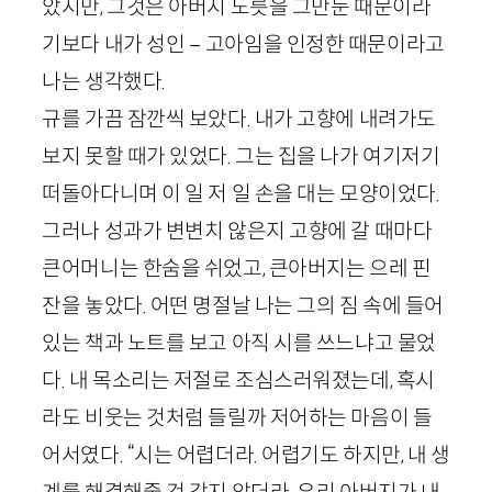
았지만, 그것은 아버지 노릇을 그만둔 때문이라
기보다 내가 성인－고아임을 인정한 때문이라고
나는 생각했다.
규를 가끔 잠깐씩 보았다. 내가 고향에 내려가도
보지 못할 때가 있었다. 그는 집을 나가 여기저기
떠돌아다니며 이 일 저 일 손을 대는 모양이었다.
그러나 성과가 변변치 않은지 고향에 갈 때마다
큰어머니는 한숨을 쉬었고, 큰아버지는 으레 핀
잔을 놓았다. 어떤 명절날 나는 그의 짐 속에 들어
있는 책과 노트를 보고 아직 시를 쓰느냐고 물었
다. 내 목소리는 저절로 조심스러워졌는데, 혹시
라도 비웃는 것처럼 들릴까 저어하는 마음이 들
어서였다. “시는 어렵더라. 어렵기도 하지만, 내 생
계를 해결해줄 것 같지 않더라. 우리 아버지가 내