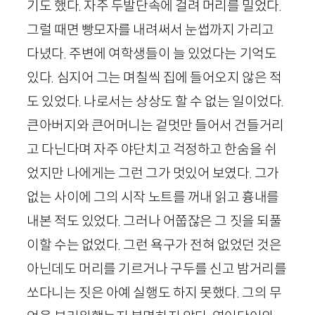
기도 했다. 자주 두발단속에 걸려 머리를 밀었다.
그럴 때면 빵모자를 내려써서 눈썹까지 가리고
다녔다. 주변에 여학생들이 늘 있었다는 기억도
있다. 심지어 그는 며칠씩 집에 들어오지 않은 적
도 있었다. 나로서는 상상도 할 수 없는 일이었다.
큰아버지와 큰어머니는 겉멋만 들어서 건들거리
고 다닌다며 자주 야단치고 걱정하고 한숨을 쉬
었지만 나에게는 그런 그가 멋있어 보였다. 그가
없는 사이에 그의 시작 노트를 꺼내 읽고 흉내를
내본 적도 있었다. 그러나 어쭙잖은 그 짓을 되풀
이할 수는 없었다. 그런 욕구가 전혀 없었던 것은
아닌데도 머리를 기르거나 구두를 신고 밤거리를
쏘다니는 짓은 아예 실행도 하지 못했다. 그의 무