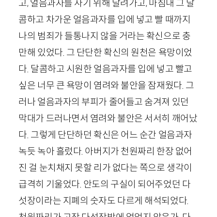
고, 얼음과자를 사기 위해 달려가고, 마침내 그 달
콤하고 차가운 얼음과자를 입에 넣고 빨 때까지
나의 범죄가 들통나지 않을 거라는 확신으로 충
만해 있었다. 그 단단한 확신의 원천은 욕망이었
다. 달콤하고 시원한 얼음과자를 입에 넣고 빨고
싶은 너무 큰 욕망이 염려와 불안을 잠재웠다. 그
러나 얼음과자의 부피가 줄어들고 숨겨져 있던
막대가 드러나면서 염려와 불안은 서서히 깨어났
다. 그렇게 단단하던 확신은 어느 순간 얼음과자
녹듯 녹아 흘렀다. 아버지가 천원짜리 한장 없어
진 걸 눈치채지 못할 리가 없다는 쪽으로 생각이
급격히 기울었다. 안도의 구실이 되어주었던 다
섯장이라는 지폐의 숫자도 다르게 해석되었다.
천원짜리가 고작 다섯장밖에 없었지 않은가. 다