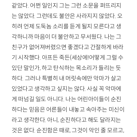
같았다. 어쩐 일인지 그는 그런 소문을 퍼뜨리지
는 않았다. 그런데도 불안은 사라지지 않았다. 오
히려 언제 도둑놈 소리를 듣게 될지 모른다고 생
각하니까 마음이 더 불안하고 무서웠다. 나는 그
친구가 없어져버렸으면 좋겠다고 간절하게 바라
기 시작했다. 아프든 죽든(세상에!어떻게 그럴 수
있단 말인가, 하고 탄식하는 목소리가 들리는 듯
하다. 그러나 특별히 내 머릿속에만 악마가 살고
있었다고 생각하고 싶지는 않다. 사실 꼭 악마에
게 떠넘길 일도 아니다. 나는 어린아이들이 순진
하다는 믿음은 어른들이 내놓고 속아주는 미신이
라고 생각한다. 아니, 순진하다고 해도 달라지는
것은 없다. 순진함은 때로, 그것이 악인 줄 모르고,