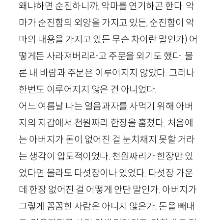
왜냐하면 순진하니까, 악마를 연기하곤 한다. 악
마가 순진함의 외양을 가지고 있든, 순진함이 악
마의 내용을 가지고 있든 무슨 차이란 말인가) 어
떻게든 사라져버리라고 주문을 외기도 했다. 물
론 내 바람과 주문은 이루어지지 않았다. 그러나
한번도 이루어지지 않은 건 아니었다.
어느 여름날 나는 얼음과자를 사먹기 위해 아버
지의 지갑에서 천원짜리 한장을 훔쳤다. 처음에
는 아버지가 돈이 없어진 걸 눈치채지 못할 거라
는 생각이 압도적이었다. 천원짜리가 한장만 있
었다면 몰라도 다섯장이나 있었다. 다섯장 가운
데 한장 없어진 걸 어떻게 안단 말인가. 아버지가
그렇게 꼼꼼한 사람은 아니지 않은가. 돈을 빼내