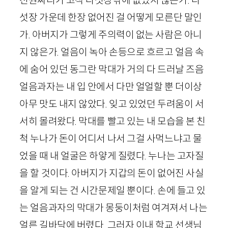
섯장 가운데 한장 없어진 걸 어떻게 모른단 말인
가. 아버지가 그렇게 주의력이 없는 사람은 아니
지 않은가. 얼음이 녹아 손등으로 흐르고 얼음 속
에 숨어 있던 동그란 막대가 거의 다 드러날 즈음
얼음과자는 내 입 안에서 다만 얼얼할 뿐 더이상
아무 맛도 내지 않았다. 잊고 있었던 두려움이 서
서히 몰려왔다. 막대를 빨고 있는 내 모습을 본 친
척 누나가 돈이 어디서 나서 그걸 사먹느냐고 물
었을 때 내 얼굴은 하얗게 질렸다. 누나는 고자질
을 할 것이다. 아버지가 지갑의 돈이 없어진 사실
을 알게 되는 건 시간문제일 뿐이다. 손에 들고 있
는 얼음과자의 막대가 몽둥이처럼 여겨져서 나는
얼른 길바닥에 버렸다. 그러자 이내 학교 선생님