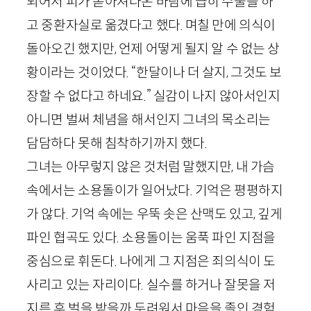
되어서 피가 쏟아져나온 바람에 급히 수술을 하
고 중환자실로 옮겼다고 했다. 며칠 만에 의식이
돌아오긴 했지만, 언제 어떻게 될지 알 수 없는 상
황이라는 것이었다. “한달이나 더 살지, 그것도 보
장할 수 없다고 하네요.” 실감이 나지 않아서인지
아니면 벌써 체념을 해서인지 그녀의 목소리는
담담하다 못해 침착하기까지 했다.
그녀는 아무렇지 않은 것처럼 말했지만, 내 가슴
속에서는 소용돌이가 일어났다. 기억은 평평하지
가 않다. 기억 속에는 우뚝 솟은 산맥도 있고, 깊게
파인 협곡도 있다. 소용돌이는 움푹 파인 지점을
중심으로 휘돈다. 나에게 그 지점은 죄의식이 도
사리고 있는 자리이다. 실수를 하거나 잘못을 저
지른 후 벌을 받을까 두려워서 마음을 졸인 경험