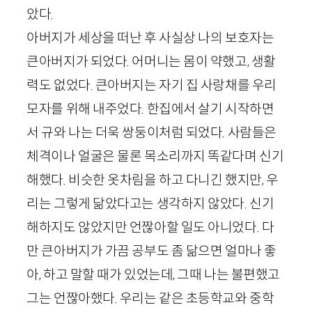
았다.
아버지가 세상을 떠난 후 사실상 나의 보호자는
큰아버지가 되었다. 어머니는 몸이 약했고, 생활
력도 없었다. 큰아버지는 자기 집 사랑채를 우리
모자를 위해 내주었다. 한집에서 살기 시작하면
서 규와 나는 더욱 쌍둥이처럼 되었다. 사람들은
체격이나 얼굴은 물론 목소리까지 똑같다며 신기
해했다. 비슷한 옷차림을 하고 다니긴 했지만, 우
리는 그렇게 닮았다고는 생각하지 않았다. 신기
해하지도 않았지만 언짢아할 일도 아니었다. 다
만 큰아버지가 가끔 공부도 좀 닮으면 얼마나 좋
아, 하고 말할 때가 있었는데, 그때 나는 불편했고
그는 언짢아했다. 우리는 같은 초등학교와 중학