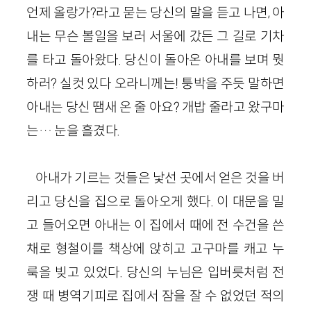
언제 올랑가?라고 묻는 당신의 말을 듣고 나면, 아
내는 무슨 볼일을 보러 서울에 갔든 그 길로 기차
를 타고 돌아왔다. 당신이 돌아온 아내를 보며 뭣
하러? 실컷 있다 오라니께는! 퉁박을 주듯 말하면
아내는 당신 땜새 온 줄 아요? 개밥 줄라고 왔구마
는… 눈을 흘겼다.
아내가 기르는 것들은 낯선 곳에서 얻은 것을 버
리고 당신을 집으로 돌아오게 했다. 이 대문을 밀
고 들어오면 아내는 이 집에서 때에 전 수건을 쓴
채로 형철이를 책상에 앉히고 고구마를 캐고 누
룩을 빚고 있었다. 당신의 누님은 입버릇처럼 전
쟁 때 병역기피로 집에서 잠을 잘 수 없었던 적의