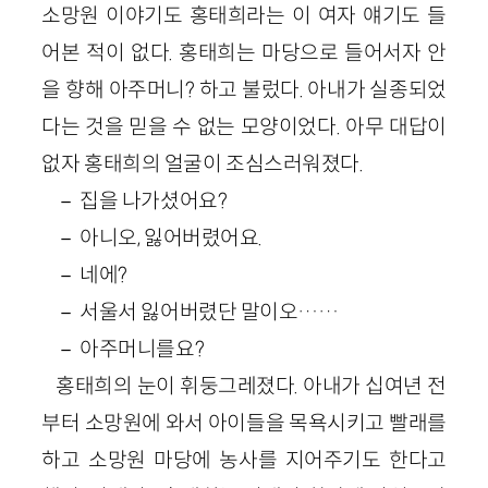
소망원 이야기도 홍태희라는 이 여자 얘기도 들
어본 적이 없다. 홍태희는 마당으로 들어서자 안
을 향해 아주머니? 하고 불렀다. 아내가 실종되었
다는 것을 믿을 수 없는 모양이었다. 아무 대답이
없자 홍태희의 얼굴이 조심스러워졌다.
－ 집을 나가셨어요?
－ 아니오, 잃어버렸어요.
－ 네에?
－ 서울서 잃어버렸단 말이오……
－ 아주머니를요?
홍태희의 눈이 휘둥그레졌다. 아내가 십여년 전
부터 소망원에 와서 아이들을 목욕시키고 빨래를
하고 소망원 마당에 농사를 지어주기도 한다고