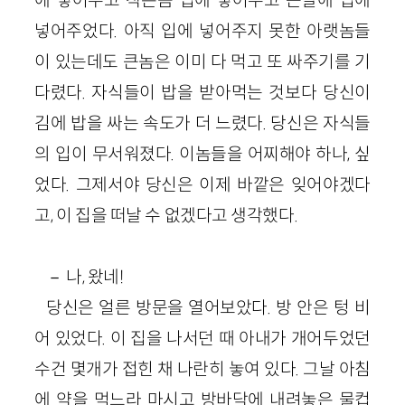
에 넣어주고 작은놈 입에 넣어주고 큰딸애 입에
넣어주었다. 아직 입에 넣어주지 못한 아랫놈들
이 있는데도 큰놈은 이미 다 먹고 또 싸주기를 기
다렸다. 자식들이 밥을 받아먹는 것보다 당신이
김에 밥을 싸는 속도가 더 느렸다. 당신은 자식들
의 입이 무서워졌다. 이놈들을 어찌해야 하나, 싶
었다. 그제서야 당신은 이제 바깥은 잊어야겠다
고, 이 집을 떠날 수 없겠다고 생각했다.
－ 나, 왔네!
당신은 얼른 방문을 열어보았다. 방 안은 텅 비
어 있었다. 이 집을 나서던 때 아내가 개어두었던
수건 몇개가 접힌 채 나란히 놓여 있다. 그날 아침
에 약을 먹느라 마시고 방바닥에 내려놓은 물컵