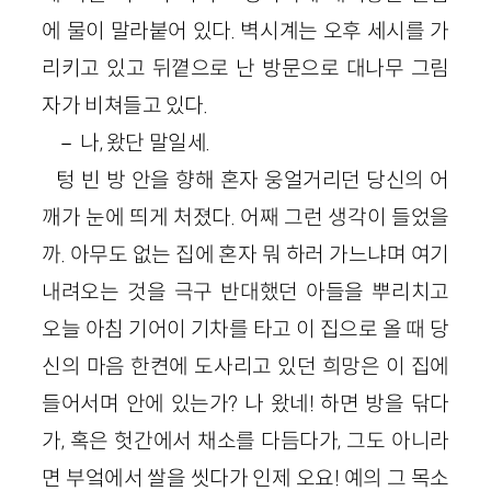
에 물이 말라붙어 있다. 벽시계는 오후 세시를 가
리키고 있고 뒤꼍으로 난 방문으로 대나무 그림
자가 비쳐들고 있다.
－ 나, 왔단 말일세.
텅 빈 방 안을 향해 혼자 웅얼거리던 당신의 어
깨가 눈에 띄게 처졌다. 어째 그런 생각이 들었을
까. 아무도 없는 집에 혼자 뭐 하러 가느냐며 여기
내려오는 것을 극구 반대했던 아들을 뿌리치고
오늘 아침 기어이 기차를 타고 이 집으로 올 때 당
신의 마음 한켠에 도사리고 있던 희망은 이 집에
들어서며 안에 있는가? 나 왔네! 하면 방을 닦다
가, 혹은 헛간에서 채소를 다듬다가, 그도 아니라
면 부엌에서 쌀을 씻다가 인제 오요! 예의 그 목소