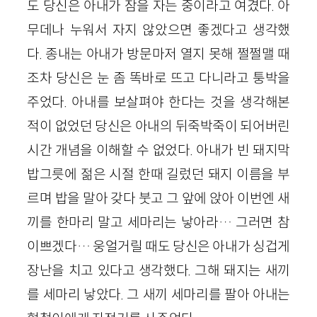
도 당신은 아내가 잠을 자는 중이라고 여겼다. 아
무데나 누워서 자지 않았으면 좋겠다고 생각했
다. 종내는 아내가 방문마저 열지 못해 쩔쩔맬 때
조차 당신은 눈 좀 똑바로 뜨고 다니라고 퉁박을
주었다. 아내를 보살펴야 한다는 것을 생각해본
적이 없었던 당신은 아내의 뒤죽박죽이 되어버린
시간 개념을 이해할 수 없었다. 아내가 빈 돼지막
밥그릇에 젊은 시절 한때 길렀던 돼지 이름을 부
르며 밥을 말아 갖다 붓고 그 앞에 앉아 이번엔 새
끼를 한마리 말고 세마리는 낳아라… 그러면 참
이쁘겠다… 웅얼거릴 때도 당신은 아내가 싱겁게
장난을 치고 있다고 생각했다. 그해 돼지는 새끼
를 세마리 낳았다. 그 새끼 세마리를 팔아 아내는