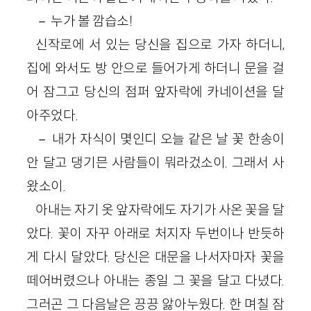
－ 누가 볼 깜습소!
신작로에 서 있는 당신을 집으로 가자 하더니,
집에 와서도 방 안으로 들어가게 하더니 문을 걸
어 잠그고 당신의 점퍼 앞자락에 카네이션을 달
아주었다.
－ 내가 자식이 몇인디 오늘 같은 날 꽃 한송이
안 달고 댕기믄 사람들이 뭐라겄소이. 그래서 사
왔소이.
아내는 자기 옷 앞자락에도 자기가 사온 꽃을 달
았다. 꽃이 자꾸 아래로 처지자 두번이나 반듯하
게 다시 달았다. 당신은 대문을 나서자마자 꽃을
떼어버렸으나 아내는 종일 그 꽃을 달고 다녔다.
그러곤 그 다음날은 끙끙 앓아누웠다. 한 며칠 잠