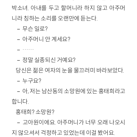
박소녀. 아내를 두고 할머니라 하지 않고 아주머
니라 칭하는 소리를 오랜만에 듣는다.
－ 무슨 일로?
－ 아주머니 안 계세요?
－ ……
－ 정말 실종되신 거예요?
당신은 젊은 여자의 눈을 물끄러미 바라보았다.
－ 누구요?
－ 아, 저는 남산동의 소망원에 있는 홍태희라고
합니다.
홍태희? 소망원?
－ 고아원이에요. 아주머니가 너무 오래 나오시
지 않으셔서 걱정하고 있었는데 이걸 봤어요.