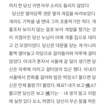
까지 한 당신 귀엔 아무 소리도 들리지 않았다.
당신은 옆마당쪽 샛문 옆의 개집을 바라보았다.
개라도 기척을 낼 텐데 그저 조용하기만 하다. 개
줄조차 보이지 않는 걸로 보아 개밥을 챙기는 것
이 귀찮아진 당신 누님이 아예 개를 집으로 데리
고 간 모양이었다. 당신은 대문을 닫는 게 아니라
활짝 열어놓고 마당으로 걸어들어와 마루에 걸터
앉았다. 아내가 혼자서 서울에 갈 일이 생기면 당
신은 마루에 이러고 걸터앉아 있곤 했다. 아내가
서울에서 전화를 걸어와 밥은 먹었소? 물으면 당
신은 언제 올랑가? 물었다. 왜요? 내가 보고 撓소?
물으면 당신은 보고 撓기는… 내 생각 말고 이참
에 실컷 있다 오소, 하였다. 당신이 무슨 말을 하든