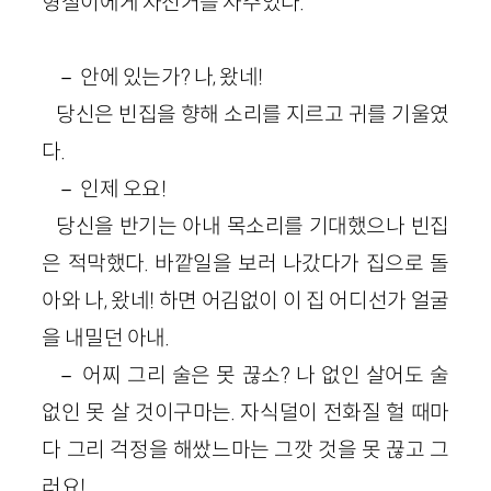
형철이에게 자전거를 사주었다.
－ 안에 있는가? 나, 왔네!
당신은 빈집을 향해 소리를 지르고 귀를 기울였
다.
－ 인제 오요!
당신을 반기는 아내 목소리를 기대했으나 빈집
은 적막했다. 바깥일을 보러 나갔다가 집으로 돌
아와 나, 왔네! 하면 어김없이 이 집 어디선가 얼굴
을 내밀던 아내.
－ 어찌 그리 술은 못 끊소? 나 없인 살어도 술
없인 못 살 것이구마는. 자식덜이 전화질 헐 때마
다 그리 걱정을 해쌌느마는 그깟 것을 못 끊고 그
러요!