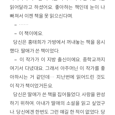
읽어달라고 하셨어요. 좋아하는 책인데 눈이 나
빠져서 이젠 책을 못 읽으신다며.
－ ……
－ 이 책이에요.
당신은 홍태희가 가방에서 꺼내놓는 책을 응시
했다. 딸애가 쓴 책이었다.
－ 이 작가가 이 지방 출신이에요. 중학교까지
여기서 다녔대요. 그래서 아주머닌 이 작가를 좋
아하시는 거 같던데… 지난번에 읽어드린 것도
이 작가 책이었거든요.
당신은 딸애가 쓴 책을 집어들었다. 사랑을 완성
하기 위하여. 아내가 딸애의 소설을 읽고 싶었구
나. 당신에겐 한번도 그런 얘길 한 적이 없었다. 당