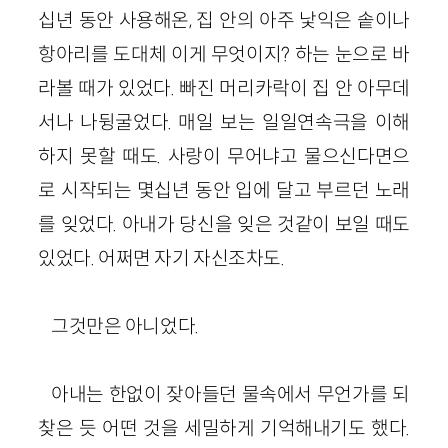
십년 동안 사용해온, 집 안의 아주 낯익은 솥이나
항아리를 도대체 이게 무엇이지? 하는 눈으로 바
라볼 때가 있었다. 빠진 머리카락이 집 안 아무데
서나 나뒹굴었다. 매일 보는 일일연속극을 이해
하지 못할 때도. 사랑이 무어냐고 물으신다면으
로 시작되는 몇십년 동안 입에 달고 부르던 노래
를 잊었다. 아내가 당신을 잊은 것같이 보일 때도
있었다. 어쩌면 자기 자신조차도.
그것만은 아니었다.
아내는 한없이 잦아들던 물속에서 무언가를 되
찾은 듯 어떤 것을 세밀하게 기억해내기도 했다.