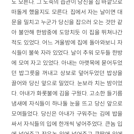
도 모른다. 그 노숙의 습관이 당신을 집 바깥으로
떠돌게 했을지도 모른다. 집에서 자는 날이면 대
문을 밀치고 누군가 당신을 잡으러 오는 것만 같
아 불안해 한밤중에 도망치듯 이 집을 뛰쳐나간
적도 있었다. 어느 겨울밤에 집에 돌아와보니 자
식들이 불쑥 자라 있었다. 날이 추워 모두들 한방
에 모여 자고 있었다. 아내는 아랫목에 묻어두었
던 밥그릇을 꺼내고 상보로 덮어두었던 밥상을
끌어와 당신 앞으로 밀었다. 눈보라 치는 밤이었
다. 아내가 화롯불에 김을 구웠다. 고소한 들기름
냄새에 자식들이 하나둘 눈을 뜨고 당신 앞으로
모여들었다. 당신은 아내가 구워주는 김에 밥을
싸서 자식들의 입에 한개씩 넣어주었다. 큰놈 입