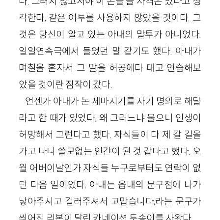
다. 그러지 않고서야 이 돈을 쓸 자격은 있다고 생
각한다, 같은 어투를 사용하지 않았을 것이다. 그
것은 당신이 알고 있는 아내의 말투가 아니었다.
일일연속극에서 들었던 말 같기도 했다. 아내가
며칠을 혼자서 그 말을 허공에다 대고 연습해보
았을 것이란 짐작이 갔다.
언젠가 아내가 논 세마지기를 자기 명의로 해달
라고 한 때가 있었다. 왜 그러느냐 물으니 인생이
허망해서 그런다고 했다. 자식들이 다 제 갈 길을
가고 나니 쓸모없는 인간이 된 것 같다고 했다. 오
월 어버이날인가 자식들 누구로부터도 연락이 없
던 다음 일이었다. 아내는 읍내의 문구점에 나가
낳아주시고 길러주셔서 고맙습니다,라는 문구가
씌어진 리본이 달린 카네이션 두송이를 사왔다.