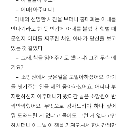
－ 이 얼굴이 맞소?
－ 어마! 아주머니!
아내의 선명한 사진을 보더니 홍태희는 아내를
만나기라도 한 듯 반갑게 아내를 불렀다. 햇볕 때
문인지 이마를 찌푸린 채인 아내가 당신을 보고
있는 것 같았다.
－ 그래, 책을 읽어주기로 했다니? 그건 무슨 얘
기요?
－ 소망원에서 궂은일을 도맡아하셨어요. 아이
들 씻겨주는 일을 제일 좋아하셨어요. 어찌나 부
지런하신지 아주머니가 왔다간 날은 소망원이 반
짝반짝했어요. 무엇으로 감사드려야 하나 싶어
뭐 도와드릴 게 없냐고 물어도 그런 거 없다고만
하시더니 어느날 이 책을 가져오셔서 한시간씩만