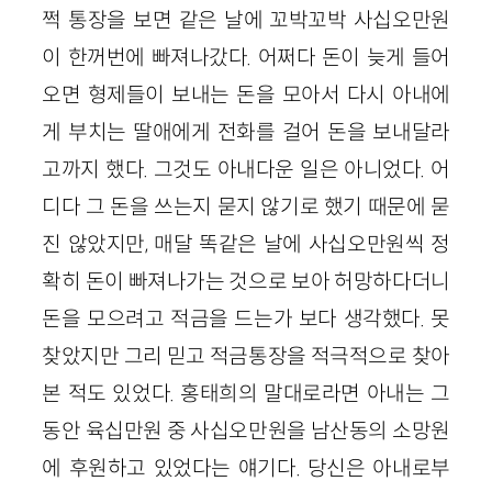
쩍 통장을 보면 같은 날에 꼬박꼬박 사십오만원
이 한꺼번에 빠져나갔다. 어쩌다 돈이 늦게 들어
오면 형제들이 보내는 돈을 모아서 다시 아내에
게 부치는 딸애에게 전화를 걸어 돈을 보내달라
고까지 했다. 그것도 아내다운 일은 아니었다. 어
디다 그 돈을 쓰는지 묻지 않기로 했기 때문에 묻
진 않았지만, 매달 똑같은 날에 사십오만원씩 정
확히 돈이 빠져나가는 것으로 보아 허망하다더니
돈을 모으려고 적금을 드는가 보다 생각했다. 못
찾았지만 그리 믿고 적금통장을 적극적으로 찾아
본 적도 있었다. 홍태희의 말대로라면 아내는 그
동안 육십만원 중 사십오만원을 남산동의 소망원
에 후원하고 있었다는 얘기다. 당신은 아내로부