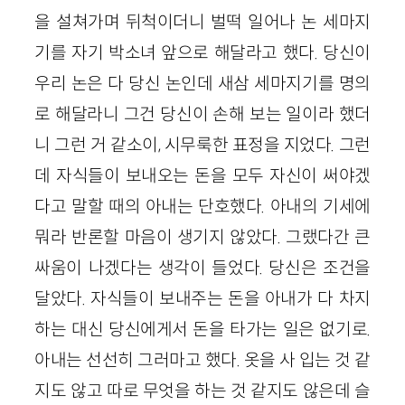
을 설쳐가며 뒤척이더니 벌떡 일어나 논 세마지
기를 자기 박소녀 앞으로 해달라고 했다. 당신이
우리 논은 다 당신 논인데 새삼 세마지기를 명의
로 해달라니 그건 당신이 손해 보는 일이라 했더
니 그런 거 같소이, 시무룩한 표정을 지었다. 그런
데 자식들이 보내오는 돈을 모두 자신이 써야겠
다고 말할 때의 아내는 단호했다. 아내의 기세에
뭐라 반론할 마음이 생기지 않았다. 그랬다간 큰
싸움이 나겠다는 생각이 들었다. 당신은 조건을
달았다. 자식들이 보내주는 돈을 아내가 다 차지
하는 대신 당신에게서 돈을 타가는 일은 없기로.
아내는 선선히 그러마고 했다. 옷을 사 입는 것 같
지도 않고 따로 무엇을 하는 것 같지도 않은데 슬