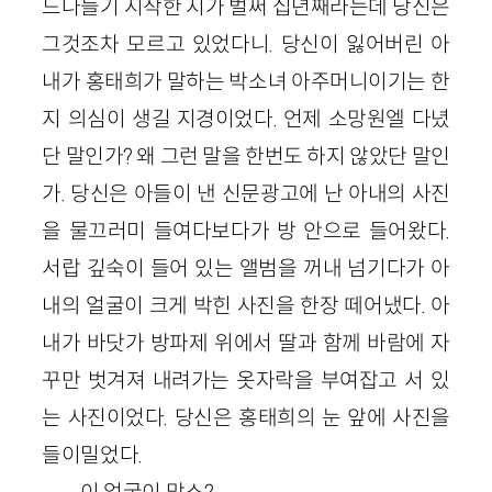
드나들기 시작한 지가 벌써 십년째라는데 당신은
그것조차 모르고 있었다니. 당신이 잃어버린 아
내가 홍태희가 말하는 박소녀 아주머니이기는 한
지 의심이 생길 지경이었다. 언제 소망원엘 다녔
단 말인가? 왜 그런 말을 한번도 하지 않았단 말인
가. 당신은 아들이 낸 신문광고에 난 아내의 사진
을 물끄러미 들여다보다가 방 안으로 들어왔다.
서랍 깊숙이 들어 있는 앨범을 꺼내 넘기다가 아
내의 얼굴이 크게 박힌 사진을 한장 떼어냈다. 아
내가 바닷가 방파제 위에서 딸과 함께 바람에 자
꾸만 벗겨져 내려가는 옷자락을 부여잡고 서 있
는 사진이었다. 당신은 홍태희의 눈 앞에 사진을
들이밀었다.