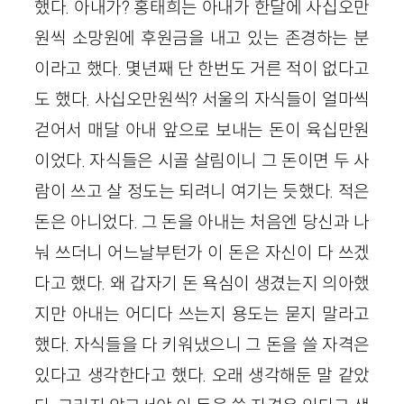
했다. 아내가? 홍태희는 아내가 한달에 사십오만
원씩 소망원에 후원금을 내고 있는 존경하는 분
이라고 했다. 몇년째 단 한번도 거른 적이 없다고
도 했다. 사십오만원씩? 서울의 자식들이 얼마씩
걷어서 매달 아내 앞으로 보내는 돈이 육십만원
이었다. 자식들은 시골 살림이니 그 돈이면 두 사
람이 쓰고 살 정도는 되려니 여기는 듯했다. 적은
돈은 아니었다. 그 돈을 아내는 처음엔 당신과 나
눠 쓰더니 어느날부턴가 이 돈은 자신이 다 쓰겠
다고 했다. 왜 갑자기 돈 욕심이 생겼는지 의아했
지만 아내는 어디다 쓰는지 용도는 묻지 말라고
했다. 자식들을 다 키워냈으니 그 돈을 쓸 자격은
있다고 생각한다고 했다. 오래 생각해둔 말 같았