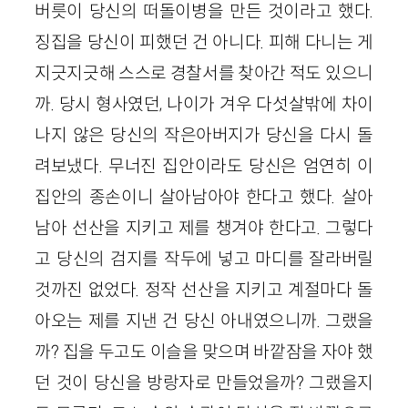
버릇이 당신의 떠돌이병을 만든 것이라고 했다.
징집을 당신이 피했던 건 아니다. 피해 다니는 게
지긋지긋해 스스로 경찰서를 찾아간 적도 있으니
까. 당시 형사였던, 나이가 겨우 다섯살밖에 차이
나지 않은 당신의 작은아버지가 당신을 다시 돌
려보냈다. 무너진 집안이라도 당신은 엄연히 이
집안의 종손이니 살아남아야 한다고 했다. 살아
남아 선산을 지키고 제를 챙겨야 한다고. 그렇다
고 당신의 검지를 작두에 넣고 마디를 잘라버릴
것까진 없었다. 정작 선산을 지키고 계절마다 돌
아오는 제를 지낸 건 당신 아내였으니까. 그랬을
까? 집을 두고도 이슬을 맞으며 바깥잠을 자야 했
던 것이 당신을 방랑자로 만들었을까? 그랬을지