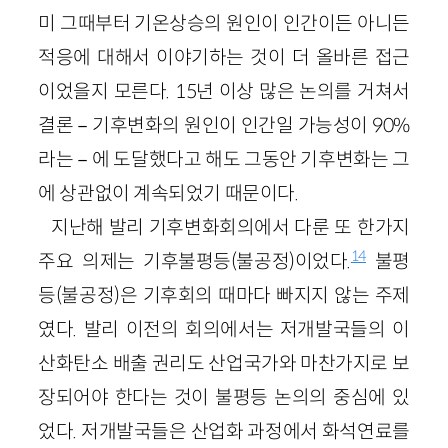
미 그때부터 기온상승의 원인이 인간이든 아니든
적응에 대해서 이야기하는 것이 더 올바른 접근
이었을지 모른다. 15년 이상 많은 논의를 거쳐서
결론－기후변화의 원인이 인간일 가능성이 90%
라는－에 도달했다고 해도 그동안 기후변화는 그
에 상관없이 계속되었기 때문이다.
지난해 발리 기후변화회의에서 다룬 또 한가지
14
주요 의제는 기후불평등(불공정)이었다.
불평
등(불공정)은 기후회의 때마다 빠지지 않는 주제
였다. 발리 이전의 회의에서는 저개발국들의 이
산화탄소 배출 권리도 산업국가와 마찬가지로 보
장되어야 한다는 것이 불평등 논의의 중심에 있
었다. 저개발국들은 산업화 과정에서 화석연료를