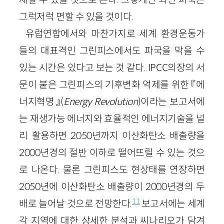
그럭저럭 면할 수 있을 것이다.
유럽연합에서와 마찬가지로 세계 환경운동가
들의 대표격인 그린피스에서도 파국을 막을 수
있는 시간은 있다고 보는 것 같다. IPCC의장의 서
문이 붙은 그린피스의 기후변화 억제를 위한 『에
너지혁명』(
Energy
Revolution
)이라는 보고서에
는 재생가능 에너지와 효율적인 에너지기술을 널
리 활용하면 2050년까지 이산화탄소 배출량을
2000년경의 절반 이하로 떨어뜨릴 수 있는 것으
로 나온다. 물론 그린피스도 현상태를 연장하면
2050년에 이산화탄소 배출량이 2000년경의 두
11
배로 늘어날 것으로 전망한다.
보고서에는 세계
각 지역에 대한 상세한 분석과 씨나리오가 담겨