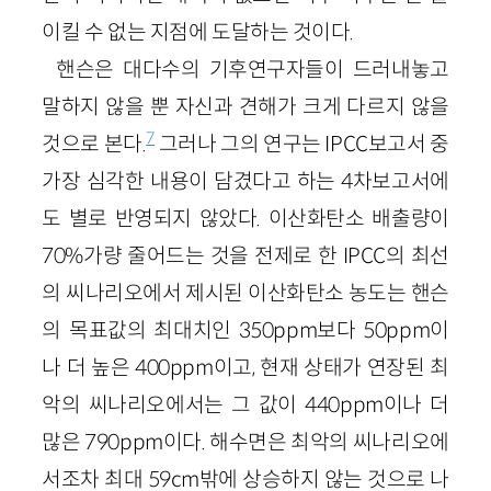
이킬 수 없는 지점에 도달하는 것이다.
핸슨은 대다수의 기후연구자들이 드러내놓고
말하지 않을 뿐 자신과 견해가 크게 다르지 않을
7
것으로 본다.
그러나 그의 연구는 IPCC보고서 중
가장 심각한 내용이 담겼다고 하는 4차보고서에
도 별로 반영되지 않았다. 이산화탄소 배출량이
70%가량 줄어드는 것을 전제로 한 IPCC의 최선
의 씨나리오에서 제시된 이산화탄소 농도는 핸슨
의 목표값의 최대치인 350ppm보다 50ppm이
나 더 높은 400ppm이고, 현재 상태가 연장된 최
악의 씨나리오에서는 그 값이 440ppm이나 더
많은 790ppm이다. 해수면은 최악의 씨나리오에
서조차 최대 59cm밖에 상승하지 않는 것으로 나