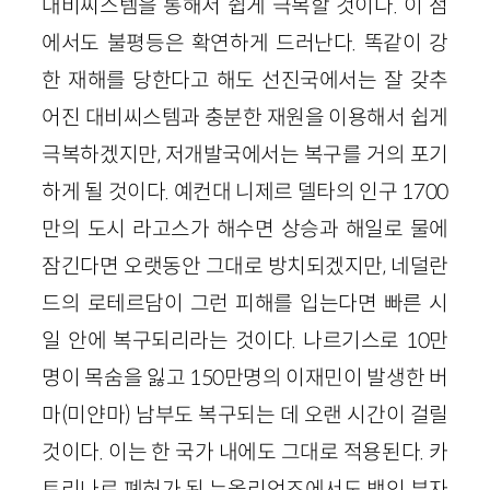
대비씨스템을 통해서 쉽게 극복할 것이다. 이 점
에서도 불평등은 확연하게 드러난다. 똑같이 강
한 재해를 당한다고 해도 선진국에서는 잘 갖추
어진 대비씨스템과 충분한 재원을 이용해서 쉽게
극복하겠지만, 저개발국에서는 복구를 거의 포기
하게 될 것이다. 예컨대 니제르 델타의 인구 1700
만의 도시 라고스가 해수면 상승과 해일로 물에
잠긴다면 오랫동안 그대로 방치되겠지만, 네덜란
드의 로테르담이 그런 피해를 입는다면 빠른 시
일 안에 복구되리라는 것이다. 나르기스로 10만
명이 목숨을 잃고 150만명의 이재민이 발생한 버
마(미얀마) 남부도 복구되는 데 오랜 시간이 걸릴
것이다. 이는 한 국가 내에도 그대로 적용된다. 카
트리나로 폐허가 된 뉴올리언즈에서도 백인 부자