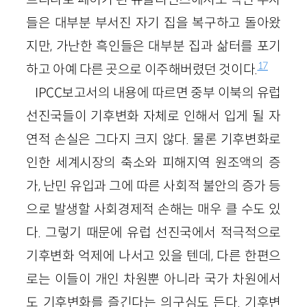
들은 대부분 부서진 자기 집을 복구하고 돌아왔
지만, 가난한 흑인들은 대부분 집과 삶터를 포기
17
하고 아예 다른 곳으로 이주해버렸던 것이다.
IPCC보고서의 내용에 따르면 중부 이북의 유럽
선진국들이 기후변화 자체로 인해서 입게 될 자
연적 손실은 그다지 크지 않다. 물론 기후변화로
인한 세계시장의 축소와 피해지역 원조액의 증
가, 난민 유입과 그에 따른 사회적 불안의 증가 등
으로 발생할 사회경제적 손해는 매우 클 수도 있
다. 그렇기 때문에 유럽 선진국에서 적극적으로
기후변화 억제에 나서고 있을 텐데, 다른 한편으
로는 이들이 개인 차원뿐 아니라 국가 차원에서
도 기후변화를 즐긴다는 의구심도 든다. 기후변