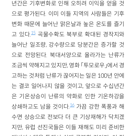
년간은 기후변화로 인해 오히려 이익을 얻을 것
으로 평가된다. 이미 이들 지역의 사람들은 기후
변화 때문에 늘어난 맑은날과 높은 온도를 즐기
15
고 있다.
곡물수확도 북부로 확대된 경작지와
늘어난 일조량, 강수량으로 당분간은 증가할 것
으로 전망된다. 북대서양으로 올라가는 난류가
조금씩 약해지고 있지만, 영화 「투모로우」에서 경
고하는 것처럼 난류가 끊어지는 일은 100년 안에
는 결코 일어나지 않을 것이고, 앞으로 수십년간
은 기온상승이 난류의 약화로 인한 기온하강을
16
상쇄하고도 남을 것이다.
가끔 강한 폭풍과 해
수면 상승으로 전보다 더 큰 기상재해가 닥치겠
지만, 유럽 선진국들은 이들 재해도 미리 준비한