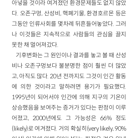
아넣을 것이라 여겨졌던 환경문제들도 없지 않았
다. 오존구멍, 산성비, 핵폐기물, 환경호르몬 등은
그동안 인류사회를 몇차례 뒤흔들어놓았다. 그러
나 이것들은 지속적으로 사람들의 관심을 끌지
못한 채 멀어져갔다.
기후변화는 그 원인이나 결과를 놓고 볼 때 산성
비나 오존구멍보다 불분명한 점이 훨씬 더 많았
고, 아직도 많다. 20년 전까지도 그것이 인간 활동
에 의한 것이라고 말하려면 용기가 필요했다.
1995년이 되어서야 인간에 의해 지구의 기온이
상승했음을 보여주는 증거가 있다는 판정이 이루
어졌고, 2000년에도 그 가능성은 66% 정도
(likely)로 여겨졌다. 거의 확실히(very likely, 90%