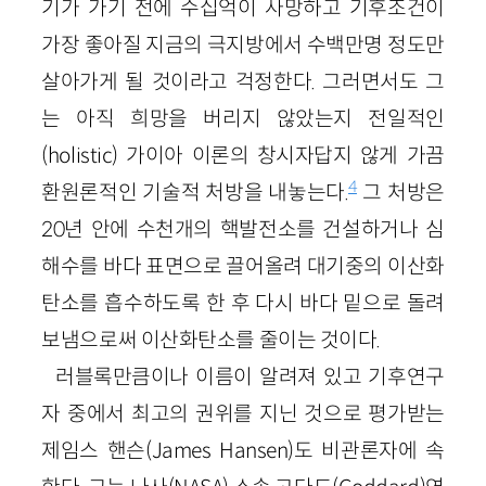
기가 가기 전에 수십억이 사망하고 기후조건이
가장 좋아질 지금의 극지방에서 수백만명 정도만
살아가게 될 것이라고 걱정한다. 그러면서도 그
는 아직 희망을 버리지 않았는지 전일적인
(holistic) 가이아 이론의 창시자답지 않게 가끔
4
환원론적인 기술적 처방을 내놓는다.
그 처방은
20년 안에 수천개의 핵발전소를 건설하거나 심
해수를 바다 표면으로 끌어올려 대기중의 이산화
탄소를 흡수하도록 한 후 다시 바다 밑으로 돌려
보냄으로써 이산화탄소를 줄이는 것이다.
러블록만큼이나 이름이 알려져 있고 기후연구
자 중에서 최고의 권위를 지닌 것으로 평가받는
제임스 핸슨(James Hansen)도 비관론자에 속