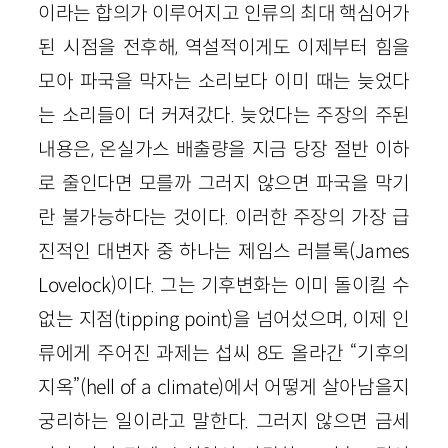
이라는 합의가 이루어지고 인류의 최대 핵심어가
된 시점을 전후해, 역설적이게도 이제부터 힘을
모아 파국을 막자는 소리보다 이미 때는 늦었다
는 소리들이 더 커져갔다. 늦었다는 주장의 주된
내용은, 온실가스 배출량을 지금 당장 절반 이하
로 줄인다면 모를까 그러지 않으면 파국을 막기
란 불가능하다는 것이다. 이러한 주장의 가장 급
진적인 대변자 중 하나는 제임스 러블록(James
Lovelock)이다. 그는 기후변화는 이미 돌이킬 수
없는 지점(tipping point)을 넘어섰으며, 이제 인
류에게 주어진 과제는 섭씨 8도 올라간 “기후의
지옥”(hell of a climate)에서 어떻게 살아남을지
궁리하는 일이라고 말한다. 그러지 않으면 금세