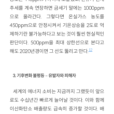
추세를 계속 연장하면 금세기 말에는 1000ppm
으로 올라간다. 그렇다면 온실가스 농도를
450ppm으로 안정시켜서 기온상승을 2도로 억
제하기란 불가능하다고 보는 것이 훨씬 현실적인
판단이다. 500ppm을 최대 상한선으로 본다고
12
해도 2020년경이면 그 선도 뚫리고 만다.
3. 기후변화 불평등－유발자와 피해자
세계의 에너지 소비는 지금까지 그랬듯이 앞으
로도 수십년간 빠르게 늘어날 것이다. 이와 함께
이산화탄소 배출량도 급속히 증가할 것이다. 배