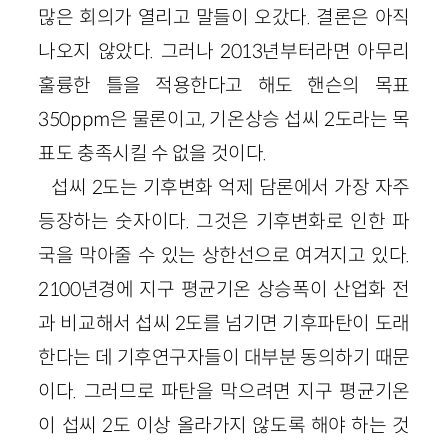
많은 회의가 열리고 말들이 오갔다. 결론은 아직
나오지 않았다. 그러나 2013년부터라면 아무리
훌륭한 틀을 적용한다고 해도 핸슨의 목표
350ppm은 물론이고, 기온상승 섭씨 2도라는 목
표도 충족시킬 수 없을 것이다.
섭씨 2도는 기후변화 억제 담론에서 가장 자주
등장하는 숫자이다. 그것은 기후변화로 인한 파
국을 막아줄 수 있는 상한선으로 여겨지고 있다.
2100년경에 지구 평균기온 상승폭이 산업화 전
과 비교해서 섭씨 2도를 넘기면 기후파탄이 도래
한다는 데 기후연구자들이 대부분 동의하기 때문
이다. 그러므로 파탄을 막으려면 지구 평균기온
이 섭씨 2도 이상 올라가지 않도록 해야 하는 것