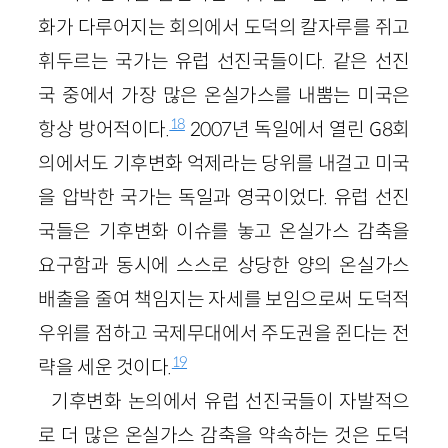
화가 다루어지는 회의에서 도덕의 칼자루를 쥐고
휘두르는 국가는 유럽 선진국들이다. 같은 선진
국 중에서 가장 많은 온실가스를 내뿜는 미국은
18
항상 방어적이다.
2007년 독일에서 열린 G8회
의에서도 기후변화 억제라는 당위를 내걸고 미국
을 압박한 국가는 독일과 영국이었다. 유럽 선진
국들은 기후변화 이슈를 놓고 온실가스 감축을
요구함과 동시에 스스로 상당한 양의 온실가스
배출을 줄여 책임지는 자세를 보임으로써 도덕적
우위를 점하고 국제무대에서 주도권을 쥔다는 전
19
략을 세운 것이다.
기후변화 논의에서 유럽 선진국들이 자발적으
로 더 많은 온실가스 감축을 약속하는 것은 도덕