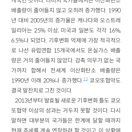
개국인 것이다. 나머지 국가들에서는 이산화탄소
배출량이 줄어들지 않고 오히려 증가했다. 1990
년 대비 2005년의 증가율은 캐나다와 오스트레
일리아는 25% 이상, 미국과 일본도 각각 16%,
6.5%나 되었다. 기후변화 억제에 가장 적극적으
로 나선 유럽연합 15개국에서도 온실가스 배출
량은 거의 줄어들지 않았다. 감축 의무가 없는 국
가까지 합해서 전세계 이산화탄소 배출량은
13
1990년 이래 20%나 증가했다.
쿄오또협약도
결국 말잔치로 그친 것이다.
2013년부터 발효될 새로운 기후변화 틀도 쿄오
또협약 이상의 성과는 거두지 못할 것이다. 다시
말하면 대부분의 국가들은 한계에 달할 때까지
현재 추세를 계속 연장하려 할 것이고, 이 상황에