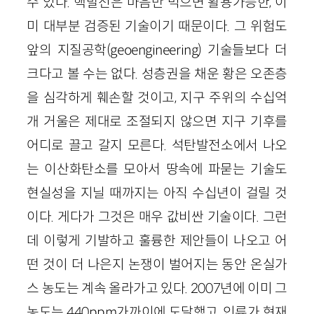
수 있다. 핵발전은 마음만 먹으면 활용가능한, 이
미 대부분 검증된 기술이기 때문이다. 그 위험도
앞의 지질공학(geoengineering) 기술들보다 더
크다고 볼 수는 없다. 성층권을 채운 황은 오존층
을 심각하게 훼손할 것이고, 지구 주위의 수십억
개 거울은 제대로 조절되지 않으면 지구 기후를
어디로 끌고 갈지 모른다. 석탄발전소에서 나오
는 이산화탄소를 모아서 땅속에 파묻는 기술도
현실성을 지닐 때까지는 아직 수십년이 걸릴 것
이다. 게다가 그것은 매우 값비싼 기술이다. 그런
데 이렇게 기발하고 훌륭한 제안들이 나오고 어
떤 것이 더 나은지 논쟁이 벌어지는 동안 온실가
스 농도는 계속 올라가고 있다. 2007년에 이미 그
농도는 440ppm가까이에 도달했고, 인류가 현재