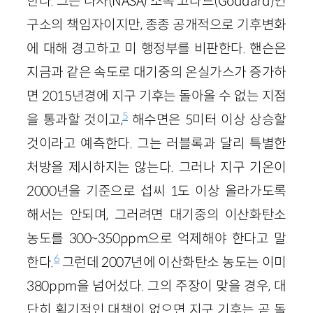
한다. 그는 나사(NASA) 소속 고다드(Goddard)연
구소의 책임자이지만, 종종 공개적으로 기후변화
에 대해 경고하고 미 행정부를 비판한다. 핸슨은
지금과 같은 속도로 대기중의 온실가스가 증가하
면 2015년경에 지구 기후는 돌아올 수 없는 지점
5
을 통과할 것이고,
해수면은 5미터 이상 상승할
것이라고 예측한다. 그는 러블록과 달리 특별한
처방을 제시하지는 않는다. 그러나 지구 기온이
2000년을 기준으로 섭씨 1도 이상 올라가도록
해서는 안되며, 그러려면 대기중의 이산화탄소
농도를 300~350ppm으로 억제해야 한다고 말
6
한다.
그런데 2007년에 이산화탄소 농도는 이미
380ppm을 넘어섰다. 그의 주장이 맞을 경우, 대
단히 획기적인 대책이 없으면 지구 기후는 곧 돌