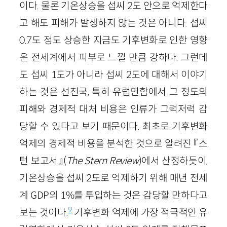
이다. 물론 기온상승을 섭씨 2도 안으로 억제한다
고 해도 피해가 발생하지 않는 것은 아니다. 섭씨
0.7도 정도 상승한 지금도 기후변화로 인한 영향
은 전세계에서 피부로 느낄 만큼 강하다. 그런데
도 섭씨 1도가 아니라 섭씨 2도에 대해서 이야기
하는 것은 선진국, 특히 유럽연합에서 그 정도의
피해와 경제적 대처 비용은 인류가 그럭저럭 감
당할 수 있다고 보기 때문이다. 최초로 기후변화
억제의 경제적 비용을 분석한 것으로 알려진 『스
턴 보고서』(
The
Stern
Revie
w
)에서 산정하듯이,
기온상승을 섭씨 2도로 억제하기 위해 매년 전세
계 GDP의 1%를 투입하는 것은 감당할 만하다고
9
보는 것이다.
기후변화 억제에 가장 적극적인 유