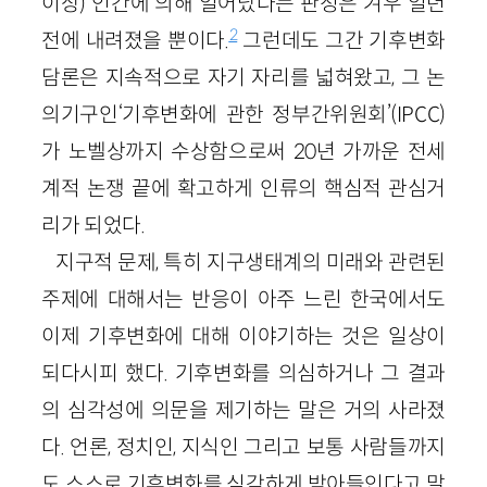
이상) 인간에 의해 일어났다는 판정은 겨우 일년
2
전에 내려졌을 뿐이다.
그런데도 그간 기후변화
담론은 지속적으로 자기 자리를 넓혀왔고, 그 논
의기구인‘기후변화에 관한 정부간위원회’(IPCC)
가 노벨상까지 수상함으로써 20년 가까운 전세
계적 논쟁 끝에 확고하게 인류의 핵심적 관심거
리가 되었다.
지구적 문제, 특히 지구생태계의 미래와 관련된
주제에 대해서는 반응이 아주 느린 한국에서도
이제 기후변화에 대해 이야기하는 것은 일상이
되다시피 했다. 기후변화를 의심하거나 그 결과
의 심각성에 의문을 제기하는 말은 거의 사라졌
다. 언론, 정치인, 지식인 그리고 보통 사람들까지
도 스스로 기후변화를 심각하게 받아들인다고 말