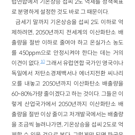
럽연합에서 기온상승 섭씨 2도 억제를 정책목표
로 분명하게 설정한 것도 바로 그 때문이다.
금세기 말까지 기온상승을 섭씨 2도 이하로 억
제하려면, 2050년까지 전세계의 이산화탄소 배
출량을 절반 이하로 줄여야 하고 온실가스 농도
를 450ppm으로 안정시켜야 한다는 데는 거의
10
이견이 없다.
그래서 유럽연합 국가인 영국이나
독일에서 저탄소경제백서나 에너지전환 씨나리
오를 내놓고 2050년까지 이산화탄소 배출량을
60~80%가량 줄이겠다고 하는 것이다. 그들은 이
렇게 산업국가에서 2050년까지 이산화탄소 배
출량을 절반 이상 줄이고 저개발국에서는 배출량
을 조금씩 늘려나가면, 기온상승을 섭씨 2도로 억
제할 수 있을 것으로 본다. 그렇게만 되면 파국은