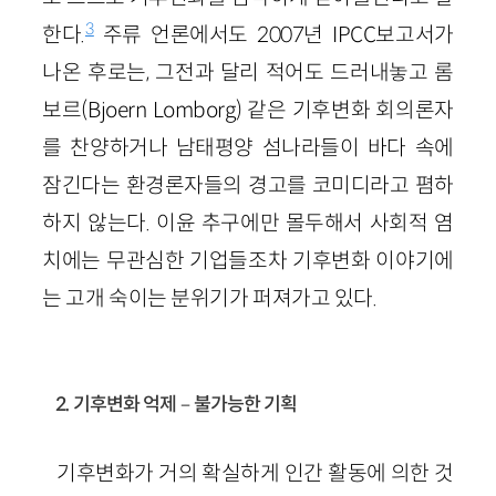
3
한다.
주류 언론에서도 2007년 IPCC보고서가
나온 후로는, 그전과 달리 적어도 드러내놓고 롬
보르(Bjoern Lomborg) 같은 기후변화 회의론자
를 찬양하거나 남태평양 섬나라들이 바다 속에
잠긴다는 환경론자들의 경고를 코미디라고 폄하
하지 않는다. 이윤 추구에만 몰두해서 사회적 염
치에는 무관심한 기업들조차 기후변화 이야기에
는 고개 숙이는 분위기가 퍼져가고 있다.
2. 기후변화 억제－불가능한 기획
기후변화가 거의 확실하게 인간 활동에 의한 것