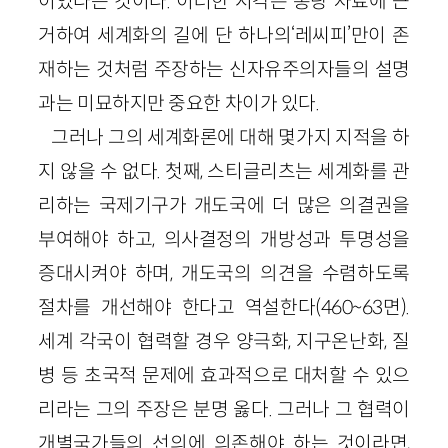
이었다는 것이다. 이러한 시각은 총량 자료에 근
거하여 세계화의 길에 단 하나의‘레씨피’만이 존
재하는 것처럼 주장하는 신자유주의자들의 설명
과는 미묘하지만 중요한 차이가 있다.
그러나 그의 세계화론에 대해 몇가지 지적을 하
지 않을 수 없다. 첫째, 스티글리츠는 세계화를 관
리하는 국제기구가 개도국에 더 많은 의결권을
부여해야 하고, 의사결정의 개방성과 투명성을
증대시켜야 하며, 개도국의 의견을 수렴하도록
절차를 개선해야 한다고 역설한다(460~63면).
세계 각국이 협력할 경우 양극화, 지구온난화, 질
병 등 초국적 문제에 효과적으로 대처할 수 있으
리라는 그의 주장은 분명 옳다. 그러나 그 협력이
개별국가들의 선의에 의존해야 하는 것이라면,