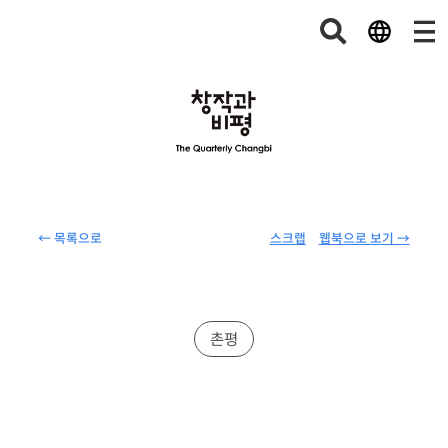
← 목록으로
스크랩
웹북으로 보기 →
촌평