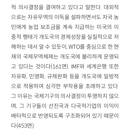
적 의사결정을 결여하고 있다고 말한다. 대외적
으로는 자유무역의 이득을 설파하면서도 자국 농
민에게 농업 보조금을 계속 지급하는 미국의 이
중적 행태가 개도국의 경제성장을 실질적으로 저
해하는 데서 알 수 있듯이, WTO를 중심으로 한 현
재의 국제무역체제는 개도국에 불리하게 운영되
고 있다는 것이다(161면). IMF와 세계은행 또한
자유화, 민영화, 규제완화 등을 개도국에 일방적
으로 적용하여 심각한 부작용을 초래하고 있다.
그 이유는 국제기구의 의사결정이 투명하지 않으
며, 그 기구들이 선진국과 다국적기업의 이익이
배타적으로 반영되도록 구조화되어 있기 때문이
다(453면).