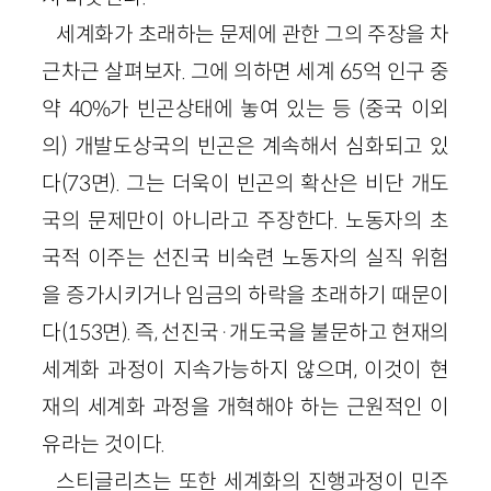
세계화가 초래하는 문제에 관한 그의 주장을 차
근차근 살펴보자. 그에 의하면 세계 65억 인구 중
약 40%가 빈곤상태에 놓여 있는 등 (중국 이외
의) 개발도상국의 빈곤은 계속해서 심화되고 있
다(73면). 그는 더욱이 빈곤의 확산은 비단 개도
국의 문제만이 아니라고 주장한다. 노동자의 초
국적 이주는 선진국 비숙련 노동자의 실직 위험
을 증가시키거나 임금의 하락을 초래하기 때문이
다(153면). 즉, 선진국·개도국을 불문하고 현재의
세계화 과정이 지속가능하지 않으며, 이것이 현
재의 세계화 과정을 개혁해야 하는 근원적인 이
유라는 것이다.
스티글리츠는 또한 세계화의 진행과정이 민주