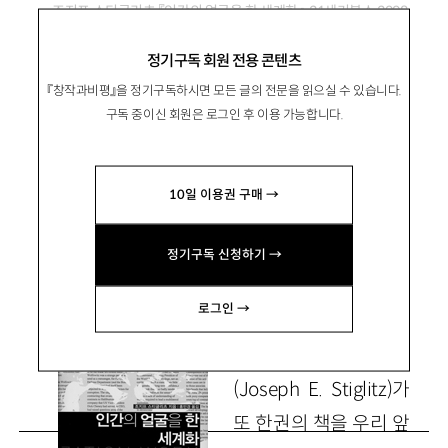
조지프 스티글리츠 『인간의 얼굴을 한 세계화』, 21세기북스 2008
정기구독 회원 전용 콘텐츠
대안적 세계화를 찾아서
『창작과비평』을 정기구독하시면 모든 글의 전문을 읽으실 수 있습니다.
구독 중이신 회원은 로그인 후 이용 가능합니다.
李昇柱
이승주
10일 이용권 구매 →
중앙대 정치외교학과 교수
seungjoo@cau.ac.kr
정기구독 신청하기 →
로그인 →
조지프 스티글리츠
(Joseph E. Stiglitz)가
또 한권의 책을 우리 앞