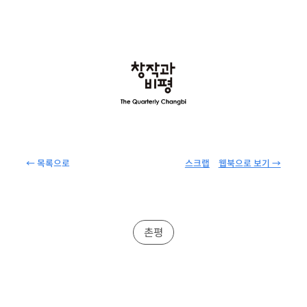
← 목록으로
스크랩
웹북으로 보기 →
촌평