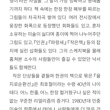
쟁이’라는 사실을. 그 말이 가장 정확하고 명예롭
기까지 하다. 책 속에는 한장 한장 폐부를 찌르는
그림들이 차곡차곡 쌓여 있다. 여러 전시장에서
웅장한 화폭으로 등장했던 회화들도 있고, 혼자
소유하는 미술이 싫다며 종이에 찍어 나누어주던
그림도 있고, 『인권』 『파랑새』 『작은책』 등의 잡
지에 실린 삽화들도 있다. 그의 스케치북을 몰래
훔쳐본 소수의 사람들만이 즐길 수 있었던 낙서
들도 함께한다.
작은 단상들을 곁들여 한권의 책으로 묶은 『을
지로순환선』은 최호철이라는 수령 40년의 나이
테다. 어느 한줄, 어느 한장 헐거웠구나 싶은 적이
없는 꾸준한 리얼리즘의 증거다. 1980년대 민중
미술의 한쪽에서 태어나, 사람들에게 더 많은 것