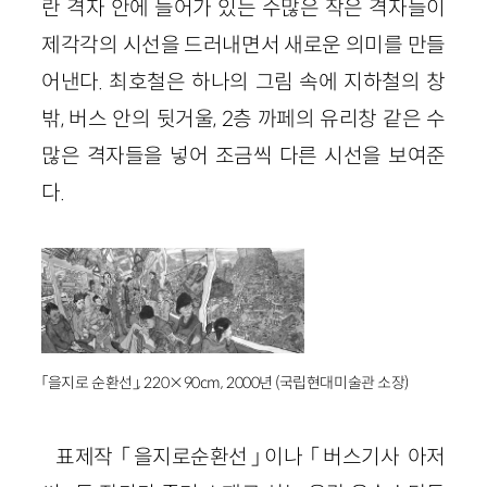
란 격자 안에 들어가 있는 수많은 작은 격자들이
제각각의 시선을 드러내면서 새로운 의미를 만들
어낸다. 최호철은 하나의 그림 속에 지하철의 창
밖, 버스 안의 뒷거울, 2층 까페의 유리창 같은 수
많은 격자들을 넣어 조금씩 다른 시선을 보여준
다.
「을지로 순환선」, 220×90cm, 2000년 (국립현대미술관 소장)
표제작 「을지로순환선」이나 「버스기사 아저