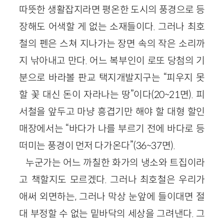
따뜻한 생활잡지라면 평온한 도시의 풍경으로 등
장해도 어색할 게 없는 소재들이다. 그러나 최호
철의 펜은 스쳐 지나가는 장면 속의 작은 소리까
지 낚아내고 만다. 어느 복부인이 로또 당첨의 기
분으로 바라볼 판교 택지개발지구는 “피우지 못
할 꽃 대신 돈이 자라나는 땅”이다(20~21면). 피
서철을 앞두고 마냥 흥겹기만 해야 할 대형 할인
매장에서는 “바다가 나를 부르기 전에 바다로 등
떠미는 풍경이 먼저 다가온다”(36~37면).
누군가는 어느 까칠한 화가의 냉소와 트집이라
고 책할지도 모르겠다. 그러나 최호철은 우리가
애써 외면하는, 그러나 막상 눈앞에 들이대면 절
대 부정할 수 없는 밑바닥의 세상을 그려낸다. 그