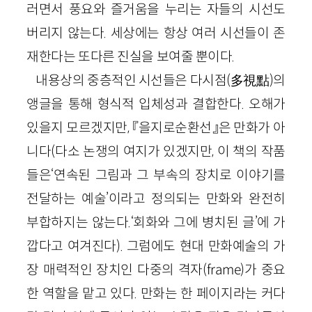
러면서 풍요와 즐거움을 누리는 자들의 시선도
버리지 않는다. 세상에는 항상 여러 시선들이 존
재한다는 또다른 진실을 보여줄 뿐이다.
내용상의 중층적인 시선들은 다시점(多視點)의
앵글을 통해 형식적 입체성과 결합한다. 오해가
있을지 모르겠지만, 『을지로순환선』은 만화가 아
니다(다소 논쟁의 여지가 있겠지만, 이 책의 작품
들은‘연속된 그림과 그 부속의 장치로 이야기를
전달하는 예술’이라고 정의되는 만화와 완전히
부합하지는 않는다.‘회화와 그에 병치된 글’에 가
깝다고 여겨진다). 그럼에도 현대 만화예술의 가
장 매력적인 장치인 다중의 격자(frame)가 중요
한 역할을 맡고 있다. 만화는 한 페이지라는 커다