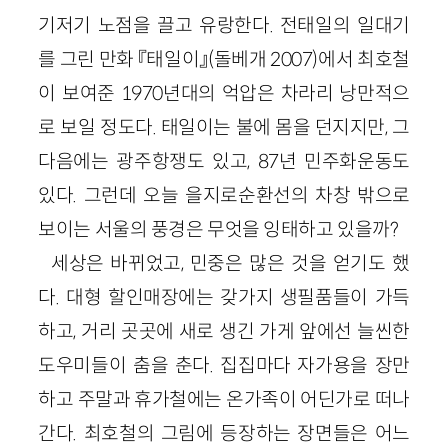
기저기 노점을 끌고 유랑한다. 전태일의 일대기
를 그린 만화 『태일이』(돌베개 2007)에서 최호철
이 보여준 1970년대의 억압은 차라리 낭만적으
로 보일 정도다. 태일이는 불에 몸을 던지지만, 그
다음에는 광주항쟁도 있고, 87년 민주화운동도
있다. 그런데 오늘 을지로순환선의 차창 밖으로
보이는 서울의 풍경은 무엇을 잉태하고 있을까?
세상은 바뀌었고, 민중은 많은 것을 얻기도 했
다. 대형 할인매장에는 갖가지 생필품들이 가득
하고, 거리 곳곳에 새로 생긴 가게 앞에선 늘씬한
도우미들이 춤을 춘다. 집집마다 자가용을 장만
하고 주말과 휴가철에는 온가족이 어딘가로 떠나
간다. 최호철의 그림에 등장하는 장면들은 어느