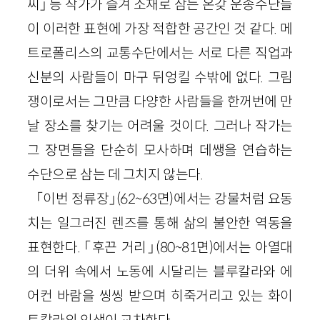
씨」 등 작가가 즐겨 소재로 삼는 온갖 운송수단들
이 이러한 표현에 가장 적합한 공간인 것 같다. 메
트로폴리스의 교통수단에서는 서로 다른 직업과
신분의 사람들이 마구 뒤엉킬 수밖에 없다. 그림
쟁이로서는 그만큼 다양한 사람들을 한꺼번에 만
날 장소를 찾기는 어려울 것이다. 그러나 작가는
그 장면들을 단순히 모사하며 데쌩을 연습하는
수단으로 삼는 데 그치지 않는다.
「이번 정류장」(62~63면)에서는 강물처럼 요동
치는 일그러진 렌즈를 통해 삶의 불안한 역동을
표현한다. 「후끈 거리」(80~81면)에서는 아열대
의 더위 속에서 노동에 시달리는 블루칼라와 에
어컨 바람을 씽씽 받으며 히죽거리고 있는 화이