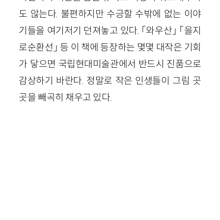
도 않는다. 불편하지만 수긍할 수밖에 없는 이야
기들을 여기저기 던져놓고 있다. 「와우산」 「을지
로순환선」 등 이 책에 등장하는 몇몇 대작은 기회
가 닿으면 국립현대미술관에서 반드시 진품으로
감상하기 바란다. 정말로 작은 인생들이 그림 곳
곳을 빼곡히 채우고 있다.