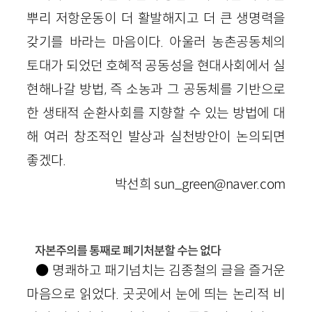
뿌리 저항운동이 더 활발해지고 더 큰 생명력을
갖기를 바라는 마음이다. 아울러 농촌공동체의
토대가 되었던 호혜적 공동성을 현대사회에서 실
현해나갈 방법, 즉 소농과 그 공동체를 기반으로
한 생태적 순환사회를 지향할 수 있는 방법에 대
해 여러 창조적인 발상과 실천방안이 논의되면
좋겠다.
박선희 sun_green@naver.com
자본주의를 통째로 폐기처분할 수는 없다
● 명쾌하고 패기넘치는 김종철의 글을 즐거운
마음으로 읽었다. 곳곳에서 눈에 띄는 논리적 비