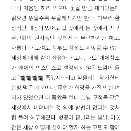
나니 처음엔 허리 꺾으며 웃을 만큼 재미있는데
읽으면 읽을수록 우울해지기만 한다. 아무리 환
상적인 내공이 있어도 법 앞에서, 돈 앞에서, 지구
온난화며 원자폭탄 앞에서는 무력하기만 하고,
사룡이 다 모여도 정부도 삼성도 뒤엎을 수 없는
세상에 대해 같이 좌절하다 보니, 나도 ‘개체참조
가 개체의 인스턴스로 설정되지 않은’느낌이 들
고 “龍龍龍龍 죽겠지~”라고 약올리는 작가한테
한방 먹은 기분이다. 무언가 희망을 가질 만한 여
지가 있었으면 더 좋았을 텐데, 그냥 구정물 같은
세상에서 버텨내는 것 외에 방법이 없다는 것처
럼 들려 허무해졌다. 벚꽃이 흩날리는 봄날, 이 X
같은 세상 어떻게 살아야 할까 하는 고민도 함께