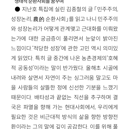
생태적 순환사회를 꿈꾸며
● 지난호 특집에 실린 김종철의 글 「민주주의,
성장논리, 農的 순환사회」를 읽고 나니 민주주의
와 성장논리가 어떻게 관계맺고 근대화를 이뤄왔
는가에 대한 궁금증이 풀리면서 눈앞이 밝아진
느낌이다.‘적당한 성장’에 관한 고민 역시 의미있
게 읽었다. 특히 글 중간에 나온 농촌경제의‘호혜
적 공동성’이라는 말이 반가웠다. 올해초 시골에
내려와 살면서 자연이 주는 싱그러움 말고도 마
을 사람들의 살뜰한 정에 신선한 기분을 느꼈기
때문이다. 배타성과 끝없는 직선을 추구하며 결
국은 파멸을 향해 가는 현대사회에서, 우리에게
필요한 것은 비근대적 방식의 삶을 향한 방향전
환이라는 그의 말에 깊이 공감한다. 이를 위해 풀