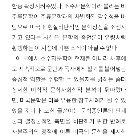
한층 확장시켜주었다. 소수자문학이라 불리는 비
주류문학이 주류문학과의 차별화된 감수성을 바
탕으로 미국내 현실비판적인 문학정신을 소생시
키고 있다는 사실은, 문학의 종언론이 유령처럼
횡행하는 이 시점에 기쁜 소식이 아닐 수 없다.
이 글에서 소수자문학이 현재뿐 아니라 차후에
도 지속적으로 문단과 독자에게 활기를 불어넣는
중심적 역할을 수행할 수 있을지를 밝히는 좀더
상세한 미학적·문학사회학적 분석이 뒤따랐다
면, 미국문학은 더욱 유용한 참고사례가 될 수 있
었을 것이다. 또한 글쓴이는 문학종언론의 단계
론과 결정론적인 측면을 비판하기 위한 반례로
자본주의의 정점에 이른 미국의 문학을 제시한