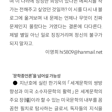
며 이 나라에 싱싱한 희망이 있다는 메씨지를 작
가는 전해주고 싶었던 것일까? 이 시를 다시 내 블
로그에 옮겨보며 내 문제는 언제나 무엇이 진짜
문제인지 몰랐다는 거였다는 결론에 다다른다.
제발 별일 아닌 일로 징징거리며 정신의 불구가
되지 말자고.
이영희 hi5809@hanmail.net
‘문학종언론’을 넘어설 가능성
● 지난호에 실린 한기욱의 「세계문학의 쌍방
향성과 미국 소수자문학의 활력」은 세계문학의
주요 장(場)이라 할 수 있는 미국문학의 내부를 꼼
꼼한 필치로 탐사하는 글로서, 독자들의 지식을