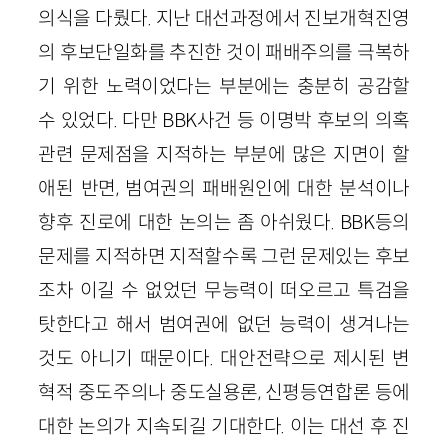
의식을 다뤘다. 지난 대선과정에서 진보개혁진영
의 후보단일화를 추진한 것이 패배주의를 극복하
기 위한 노력이었다는 부분에는 충분히 공감할
수 있었다. 다만 BBK사건 등 이명박 후보의 의혹
관련 문제점을 지적하는 부분에 많은 지면이 할
애된 반면, 범여권의 패배원인에 대한 분석이나
향후 진로에 대한 논의는 좀 아쉬웠다. BBK등의
문제를 지적하면 지적할수록 그런 문제있는 후보
조차 이길 수 없었던 무능력이 떠오르고 특검을
탓한다고 해서 범여권에 없던 능력이 생겨나는
것도 아니기 때문이다. 대안전략으로 제시된 변
혁적 중도주의나 중도실용론, 신평등연합론 등에
대한 논의가 지속되길 기대한다. 이는 대선 후 진