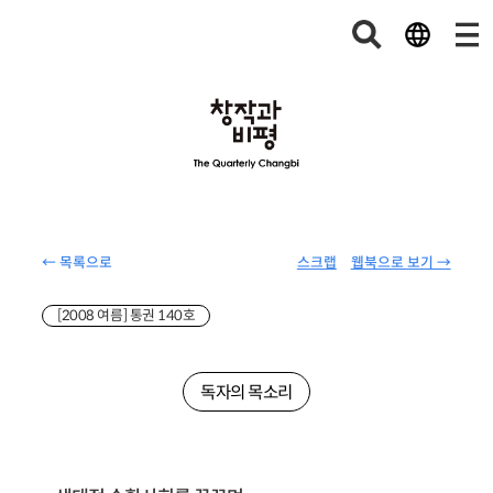
← 목록으로
스크랩
웹북으로 보기 →
[2008 여름] 통권 140호
독자의 목소리