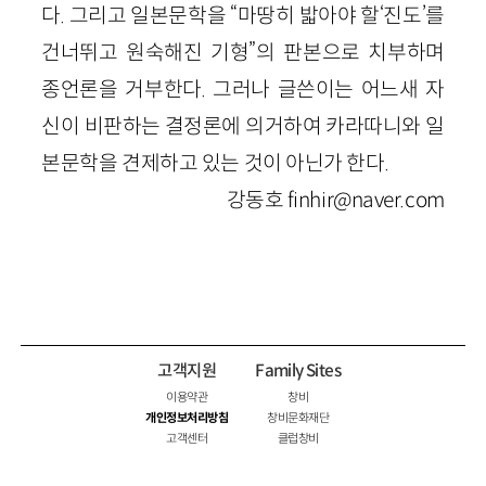
다. 그리고 일본문학을 “마땅히 밟아야 할‘진도’를
건너뛰고 원숙해진 기형”의 판본으로 치부하며
종언론을 거부한다. 그러나 글쓴이는 어느새 자
신이 비판하는 결정론에 의거하여 카라따니와 일
본문학을 견제하고 있는 것이 아닌가 한다.
강동호 finhir@naver.com
고객지원
Family Sites
이용약관
창비
개인정보처리방침
창비문화재단
고객센터
클럽창비