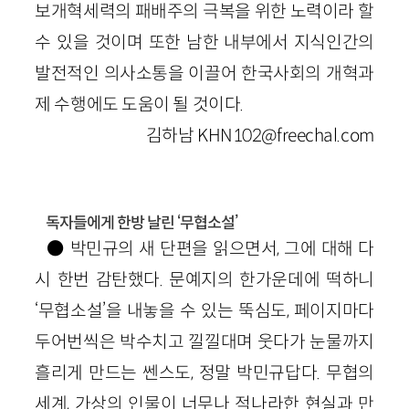
보개혁세력의 패배주의 극복을 위한 노력이라 할
수 있을 것이며 또한 남한 내부에서 지식인간의
발전적인 의사소통을 이끌어 한국사회의 개혁과
제 수행에도 도움이 될 것이다.
김하남 KHN102@freechal.com
독자들에게 한방 날린 ‘무협소설’
● 박민규의 새 단편을 읽으면서, 그에 대해 다
시 한번 감탄했다. 문예지의 한가운데에 떡하니
‘무협소설’을 내놓을 수 있는 뚝심도, 페이지마다
두어번씩은 박수치고 낄낄대며 웃다가 눈물까지
흘리게 만드는 쎈스도, 정말 박민규답다. 무협의
세계, 가상의 인물이 너무나 적나라한 현실과 만