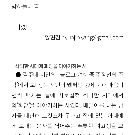
밤하늘에 흩
나렸다.
양현진 hyunjin.yang@gmail.com
삭막한 시대에 희망을 이야기하는 시
● 김주대 시인의 「블로그 여행 중‘주정선의 주
막’에서 보다」는 시인이 웹써핑 중에 눈과 마음이
번쩍 떠지는 글에 사로잡혀 삭막한 시대에서
의‘희망’을 이야기하는 시였다. 배밀이를 하는 남
자를 대신해 그것조차 못하고 집에 있는 아내에
게 보내는 문자를 찍어주는 푸릇한 여고생을 보