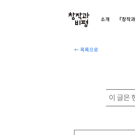
소개
『창작과
← 목록으로