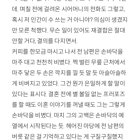
데. 며칠 전에 걸려온 시어머니의 전화도 그렇고,
혹시 저 인간이 수 쓰는 거 아니야? 의심이 생겼지
만 모른 척했다. 무슨 일이 있어도 재결합은 절대
안할 거다, 결의를 다지면서.
커피를 한모금 마시고 나서 전 남편은 손바닥을
마주 대고 천천히 비볐다. 쩍 벌린 무릎 근처에서
마주 닿은 두 손은 깍지를 낄 듯 말 듯 아슬아슬하
게 비벼지고 있었다. 그건 뭔가 은밀하게 할 말이
있다는 표시다. 결혼 전에 별 볼일 없는 프러포즈
를 할 때도 이혼 이야기를 꺼낼 때도 그는 그렇게
손바닥을 비볐다. 마치 그의 고백은 손바닥의 예
열에서 시작된다는 듯. 헤어진 마당에 전 남편의
버릇 같은 걸 기억하고 있다는 게 구질구질했지