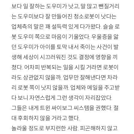
보다 일 잘하는 도우미가 낫고, 말 많고 뺀질거리
는 도우미보다 잘 만들어진 청소로봇이 낫다는
업체측의 말은 꽤 설득력 있게 다가왔다. 슬슬 로
봇 도우미 쪽으로 마음이 기울었다. 우울증을 앓
던 도우미가 아이를 토막 내서 죽이는 사건이 발
생해 세상이 시끄러워진 것도 결정에 영향을 끼
쳤다. 어차피 반복되는 일을 시킬 거라면 로봇이
라도 상관없지 않을까. 업무만 잘해낸다면 차라
리 로봇 쪽이 낫지 않을까. 업체와 메일을 주고받
다 보니 자연스럽게 그런 생각이 자리잡았다.
그들은 내게 트윈 싸이보그 씨스템을 권했다. 절
대 후회하지 않을 거라고 했다.
놀라울 정도로 부지런한 사람. 피곤해하지 않고