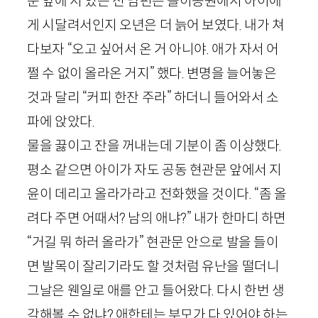
문 앞에 서 있는 전 남편은 놀이공원에서 아이에
게 시달려서인지 오년은 더 늙어 보였다. 내가 쳐
다보자 “오고 싶어서 온 거 아니야. 애가 자서 어
쩔 수 없이 올라온 거지” 했다. 변명을 늘어놓은
것과 달리 “커피 한잔 주라” 하더니 들어와서 소
파에 앉았다.
물을 끓이고 잔을 꺼내는데 기분이 좀 이상했다.
평소 같으면 아이가 자도 공동 현관문 앞에서 지
윤이 데리고 올라가라고 전화했을 것이다. “좀 올
려다 주면 어때서? 남의 애냐?” 내가 한마디 하면
“거길 뭐 하러 올라가” 현관문 안으로 발을 들이
면 발목이 잘리기라도 할 것처럼 유난을 떨더니
그날은 웬일로 애를 안고 들어왔다. 다시 한번 생
각해볼 수 없냐? 애한테는 부모가 다 있어야 하는