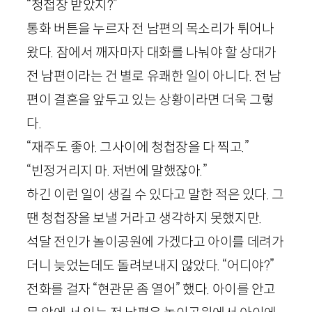
“청첩장 받았지?”
통화 버튼을 누르자 전 남편의 목소리가 튀어나
왔다. 잠에서 깨자마자 대화를 나눠야 할 상대가
전 남편이라는 건 별로 유쾌한 일이 아니다. 전 남
편이 결혼을 앞두고 있는 상황이라면 더욱 그렇
다.
“재주도 좋아. 그사이에 청첩장을 다 찍고.”
“빈정거리지 마. 저번에 말했잖아.”
하긴 이런 일이 생길 수 있다고 말한 적은 있다. 그
땐 청첩장을 보낼 거라고 생각하지 못했지만.
석달 전인가 놀이공원에 가겠다고 아이를 데려가
더니 늦었는데도 돌려보내지 않았다. “어디야?”
전화를 걸자 “현관문 좀 열어” 했다. 아이를 안고