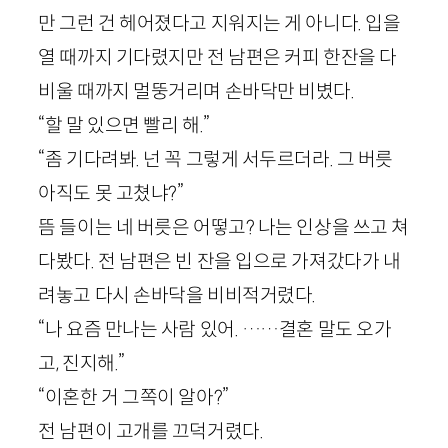
만 그런 건 헤어졌다고 지워지는 게 아니다. 입을
열 때까지 기다렸지만 전 남편은 커피 한잔을 다
비울 때까지 멀뚱거리며 손바닥만 비볐다.
“할 말 있으면 빨리 해.”
“좀 기다려봐. 넌 꼭 그렇게 서두르더라. 그 버릇
아직도 못 고쳤냐?”
뜸 들이는 네 버릇은 어떻고? 나는 인상을 쓰고 쳐
다봤다. 전 남편은 빈 잔을 입으로 가져갔다가 내
려놓고 다시 손바닥을 비비적거렸다.
“나 요즘 만나는 사람 있어. ……결혼 말도 오가
고, 진지해.”
“이혼한 거 그쪽이 알아?”
전 남편이 고개를 끄덕거렸다.