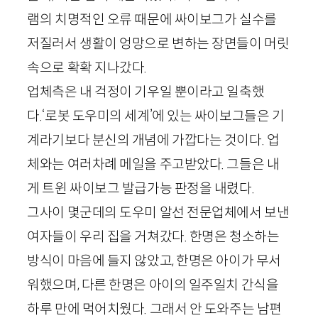
램의 치명적인 오류 때문에 싸이보그가 실수를
저질러서 생활이 엉망으로 변하는 장면들이 머릿
속으로 확확 지나갔다.
업체측은 내 걱정이 기우일 뿐이라고 일축했
다.‘로봇 도우미의 세계’에 있는 싸이보그들은 기
계라기보다 분신의 개념에 가깝다는 것이다. 업
체와는 여러차례 메일을 주고받았다. 그들은 내
게 트윈 싸이보그 발급가능 판정을 내렸다.
그사이 몇군데의 도우미 알선 전문업체에서 보낸
여자들이 우리 집을 거쳐갔다. 한명은 청소하는
방식이 마음에 들지 않았고, 한명은 아이가 무서
워했으며, 다른 한명은 아이의 일주일치 간식을
하루 만에 먹어치웠다. 그래서 안 도와주는 남편