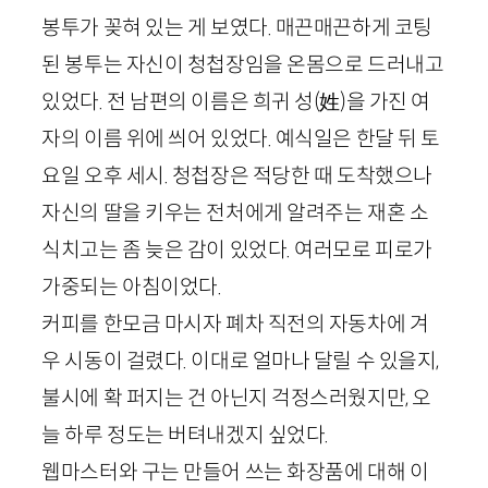
봉투가 꽂혀 있는 게 보였다. 매끈매끈하게 코팅
된 봉투는 자신이 청첩장임을 온몸으로 드러내고
있었다. 전 남편의 이름은 희귀 성(姓)을 가진 여
자의 이름 위에 씌어 있었다. 예식일은 한달 뒤 토
요일 오후 세시. 청첩장은 적당한 때 도착했으나
자신의 딸을 키우는 전처에게 알려주는 재혼 소
식치고는 좀 늦은 감이 있었다. 여러모로 피로가
가중되는 아침이었다.
커피를 한모금 마시자 폐차 직전의 자동차에 겨
우 시동이 걸렸다. 이대로 얼마나 달릴 수 있을지,
불시에 확 퍼지는 건 아닌지 걱정스러웠지만, 오
늘 하루 정도는 버텨내겠지 싶었다.
웹마스터와 구는 만들어 쓰는 화장품에 대해 이