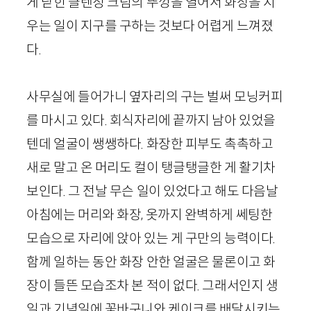
게 닫힌 클렌징 크림의 뚜껑을 열어서 화장을 지
우는 일이 지구를 구하는 것보다 어렵게 느껴졌
다.
사무실에 들어가니 옆자리의 구는 벌써 모닝커피
를 마시고 있다. 회식자리에 끝까지 남아 있었을
텐데 얼굴이 쌩쌩하다. 화장한 피부도 촉촉하고
새로 말고 온 머리도 컬이 탱글탱글한 게 활기차
보인다. 그 전날 무슨 일이 있었다고 해도 다음날
아침에는 머리와 화장, 옷까지 완벽하게 쎄팅한
모습으로 자리에 앉아 있는 게 구만의 능력이다.
함께 일하는 동안 화장 안한 얼굴은 물론이고 화
장이 들뜬 모습조차 본 적이 없다. 그래서인지 생
일과 기념일에 꽃바구니와 케이크를 배달시키는