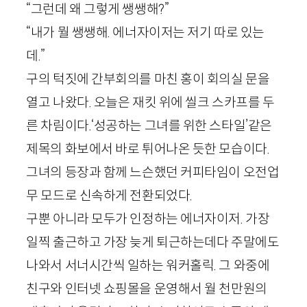
“그런데 왜 그렇게 쌩쌩해?”
“내가 뭘 쌩쌩해. 에너자이저는 저기 따로 있는
데.”
구의 턱짓에 간부회의를 마친 홍이 회의실 문을
열고 나왔다. 오늘은 재킷 위에 씰크 스카프를 두
른 차림이다.‘성공하는 그녀를 위한 스타일’같은
제목의 화보에서 바로 튀어나온 듯한 모습이다.
그녀의 등장과 함께 느슨했던 커피타임이 오전업
무 모드로 신속하게 전환되었다.
구뿐 아니라 모두가 인정하는 에너자이저. 가장
일찍 출근하고 가장 늦게 퇴근하는데다 주말에도
나와서 서너시간씩 일하는 워커홀릭. 그 와중에
친구와 인터넷 쇼핑몰을 운영해서 월 천만원의