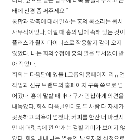
니다. 앞으로 맡은 업무에 더욱 충실해주시고 근
태에 신경 좀 써주세요.”
통합과 감축에 대해 말하는 홍의 목소리는 몹시
사무적이었다. 이럴 때 홍의 팀에 속해 있는 것이
플러스가 될지 마이너스로 작용할지 감이 오지
않았다. 나는 회의수첩에 홍의 말을 두서없이 받
아 적었다.
회의는 다음달에 있을 L그룹의 홈페이지 리뉴얼
작업과 신규 브랜드의 홈페이지 구축 쪽으로 넘
어갔다. 홍이 말할 때마다 구가 민첩하게 의견을
내놓았다. 회식 다음날인데도 두 사람 다 자세가
꼿꼿하고 의욕이 넘쳤다. 커피를 한잔 더 마셨지
만 내 머릿속에 낀 안개는 걷힐 기미가 보이지 않
았다. 회의 내내 나는 열등인, 낙오자의 심정으로