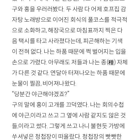
구와 홍을 우러러봤다. 두 사람 다 어제 호프집 감
자탕 노래방으로 이어진 회식의 풀코스를 적극적
으로 소화하고, 해장국으로 마침표까지 찍은 다
음 택시를 타고 사라졌다는데, 피곤해하는 기색
이 전혀 없다. 나는 하품 때문에 쩍 벌어지는 입을
손으로 가렸다. 아무래도 저들과 나는 종(種) 자체
가 다른 것 같다. 연달아 터져나오는 하품 때문에
눈물이 찔끔, 비어져나왔다.
“당분간 야근해야겠죠?”
구의 말에 홍이 고개를 끄덕였다. 나는 회의수첩
에 야근,이라고 쓰고 그 옆에 사람 같지도 않은 것
들,이라고 썼다. 그렇게 쓰고 나니 불현듯 가방에
쑤셔넣은 청첩장이 떠올랐다. 청첩장의 빳빳한