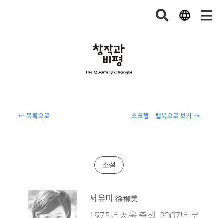
← 목록으로
스크랩
웹북으로 보기 →
소설
서유미
徐柳美
1975년 서울 출생. 2007년 문