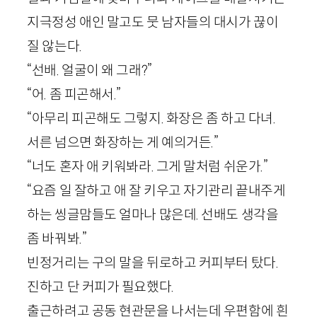
지극정성 애인 말고도 뭇 남자들의 대시가 끊이
질 않는다.
“선배. 얼굴이 왜 그래?”
“어. 좀 피곤해서.”
“아무리 피곤해도 그렇지. 화장은 좀 하고 다녀.
서른 넘으면 화장하는 게 예의거든.”
“너도 혼자 애 키워봐라. 그게 말처럼 쉬운가.”
“요즘 일 잘하고 애 잘 키우고 자기관리 끝내주게
하는 씽글맘들도 얼마나 많은데. 선배도 생각을
좀 바꿔봐.”
빈정거리는 구의 말을 뒤로하고 커피부터 탔다.
진하고 단 커피가 필요했다.
출근하려고 공동 현관문을 나서는데 우편함에 흰