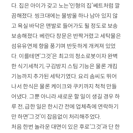
다. 집은 아이가 갖고 노는‘인형의 집’쎄트처럼 깔
끔해졌다. 씽크대에는 물방울 하나 남아 있지 않
고 욕실 바닥은 맨발로 들어가도 될 정도로 보송
보송해졌다. 베란다 창문은 반짝거렸고 세탁물은
섬유유연제 향을 풍기며 반듯하게 개켜져 있었
다. 이를테면‘그것’은 최고의 청소로봇이자 완벽
한 식기세척기, 구김방지 스팀 기능은 물론 개킴
기능까지 추가된 세탁기였다. 요리 솜씨도 뛰어
나서 한식은 물론 케이크와 쿠키까지 척척 만들
어냈다. 그뿐 아니라 새로운 할 일이 생길 경우 하
루 전, 급한 일은 한시간 전에 업체측에 연락하기
만 하면‘그것’이 잡음없이 처리해주었다.
처음 한번 놀라운 대면이 있은 후로‘그것’과 단 한