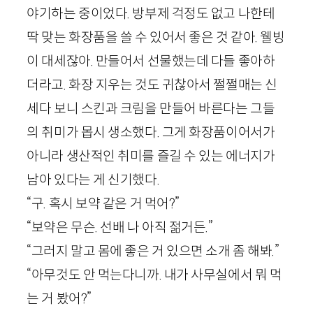
야기하는 중이었다. 방부제 걱정도 없고 나한테
딱 맞는 화장품을 쓸 수 있어서 좋은 것 같아. 웰빙
이 대세잖아. 만들어서 선물했는데 다들 좋아하
더라고. 화장 지우는 것도 귀찮아서 쩔쩔매는 신
세다 보니 스킨과 크림을 만들어 바른다는 그들
의 취미가 몹시 생소했다. 그게 화장품이어서가
아니라 생산적인 취미를 즐길 수 있는 에너지가
남아 있다는 게 신기했다.
“구. 혹시 보약 같은 거 먹어?”
“보약은 무슨. 선배 나 아직 젊거든.”
“그러지 말고 몸에 좋은 거 있으면 소개 좀 해봐.”
“아무것도 안 먹는다니까. 내가 사무실에서 뭐 먹
는 거 봤어?”