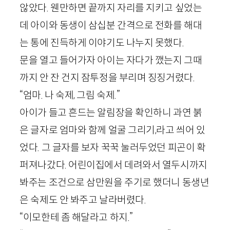
않았다. 웬만하면 끝까지 자리를 지키고 싶었는
데 아이와 동생이 삼십분 간격으로 전화를 해대
는 통에 진득하게 이야기도 나누지 못했다.
문을 열고 들어가자 아이는 자다가 깼는지 그때
까지 안 잔 건지 잠투정을 부리며 징징거렸다.
“엄마. 나 숙제, 그림 숙제.”
아이가 들고 흔드는 알림장을 확인하니 과연 붉
은 글자로 엄마와 함께 얼굴 그리기,라고 씌어 있
었다. 그 글자를 보자 꾹꾹 눌러두었던 피곤이 확
퍼져나갔다. 어린이집에서 데려와서 열두시까지
봐주는 조건으로 삼만원을 주기로 했더니 동생년
은 숙제도 안 봐주고 날라버렸다.
“이모한테 좀 해달라고 하지.”