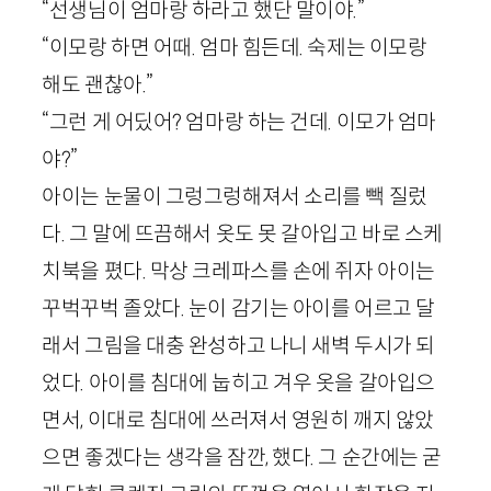
“선생님이 엄마랑 하라고 했단 말이야.”
“이모랑 하면 어때. 엄마 힘든데. 숙제는 이모랑
해도 괜찮아.”
“그런 게 어딨어? 엄마랑 하는 건데. 이모가 엄마
야?”
아이는 눈물이 그렁그렁해져서 소리를 빽 질렀
다. 그 말에 뜨끔해서 옷도 못 갈아입고 바로 스케
치북을 폈다. 막상 크레파스를 손에 쥐자 아이는
꾸벅꾸벅 졸았다. 눈이 감기는 아이를 어르고 달
래서 그림을 대충 완성하고 나니 새벽 두시가 되
었다. 아이를 침대에 눕히고 겨우 옷을 갈아입으
면서, 이대로 침대에 쓰러져서 영원히 깨지 않았
으면 좋겠다는 생각을 잠깐, 했다. 그 순간에는 굳