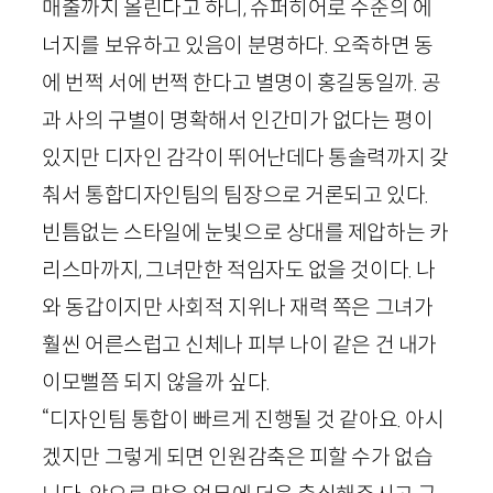
매출까지 올린다고 하니, 슈퍼히어로 수준의 에
너지를 보유하고 있음이 분명하다. 오죽하면 동
에 번쩍 서에 번쩍 한다고 별명이 홍길동일까. 공
과 사의 구별이 명확해서 인간미가 없다는 평이
있지만 디자인 감각이 뛰어난데다 통솔력까지 갖
춰서 통합디자인팀의 팀장으로 거론되고 있다.
빈틈없는 스타일에 눈빛으로 상대를 제압하는 카
리스마까지, 그녀만한 적임자도 없을 것이다. 나
와 동갑이지만 사회적 지위나 재력 쪽은 그녀가
훨씬 어른스럽고 신체나 피부 나이 같은 건 내가
이모뻘쯤 되지 않을까 싶다.
“디자인팀 통합이 빠르게 진행될 것 같아요. 아시
겠지만 그렇게 되면 인원감축은 피할 수가 없습