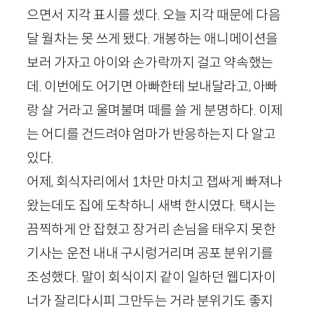
으면서 지각 표시를 셌다. 오늘 지각 때문에 다음
달 월차는 못 쓰게 됐다. 개봉하는 애니메이션을
보러 가자고 아이와 손가락까지 걸고 약속했는
데. 이번에도 어기면 아빠한테 보내달라고, 아빠
랑 살 거라고 울며불며 떼를 쓸 게 분명하다. 이제
는 어디를 건드려야 엄마가 반응하는지 다 알고
있다.
어제, 회식자리에서 1차만 마치고 잽싸게 빠져나
왔는데도 집에 도착하니 새벽 한시였다. 택시는
끔찍하게 안 잡혔고 장거리 손님을 태우지 못한
기사는 운전 내내 구시렁거리며 공포 분위기를
조성했다. 말이 회식이지 같이 일하던 웹디자이
너가 잘리다시피 그만두는 거라 분위기도 좋지