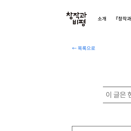
소개
『창작과
← 목록으로