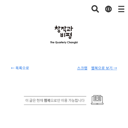
← 목록으로
스크랩
웹북으로 보기 →