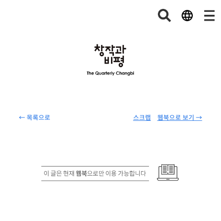
← 목록으로
스크랩
웹북으로 보기 →