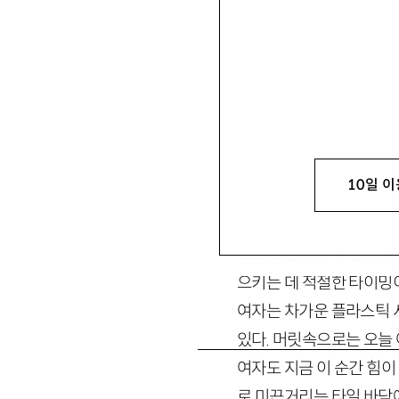
10일 이
힘이 있어야 한다.
그 힘은 순도 높고 폭발력
으로 조정하며 각 관계를 
으키는 데 적절한 타이밍이
여자는 차가운 플라스틱 
있다. 머릿속으로는 오늘 
여자도 지금 이 순간 힘이
로 미끈거리는 타일 바닥에