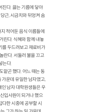
진다. 끓는 기름에 닿아
 당근, 시금치와 뒤엉켜 숨
까지 적어둔 음식 이름들에
거린다. 식혜와 함께 내놓
산기를 두드려보고 재료비가
놀란다. 서둘러 불을 끄고
넣는다.
맡곤 했다. 어느 때는 동
들 가운데 유일한 남자였고,
배인 남자 대학원생들은 우
 신입사원이 되거나 했으
 잡다한 시중에 공부할 시
는 그가 하는 일 가운데