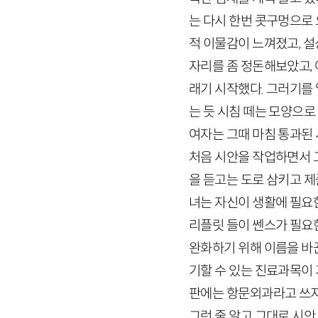
는 다시 한번 콧구멍으로 
적 이물감이 느껴졌고, 
자리를 좀 정돈해보았고, 
래기 시작했다. 그러기를 
는 듯 시침 떼는 모양으
여자는 그때 마침 통과된 
처음 시안을 작업하면서 그
을 듣고는 도로 삼키고 제
녀는 자신이 생활에 필요
리플릿 들이 쎈스가 필요
완화하기 위해 이름을 바꾼
기할 수 있는 진료과목이
판에는 항문외과라고 쓰지 
그런 줄 알고 그대로 시안