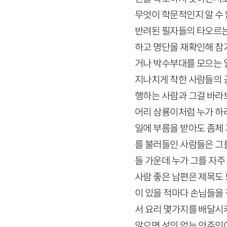
무엇이 학문적인지 알 수 
반려된 필자들의 타오르는
하고 명단을 재확인해 참
거나 박수부대를 모으는 
지나치게 착한 사람들의 
행하는 사람과 그걸 바라
어리 삼룡이처럼 누가 하
일에 부름을 받아도 좀체 
를 불러들인 사람들은 그를
들 가운데 누가 그를 자주
사람 좋은 남편은 제목도 
이 있을 적마다 손님들을 
서 요리 몇가지를 배달시
않으면 성의 없는 안주인이