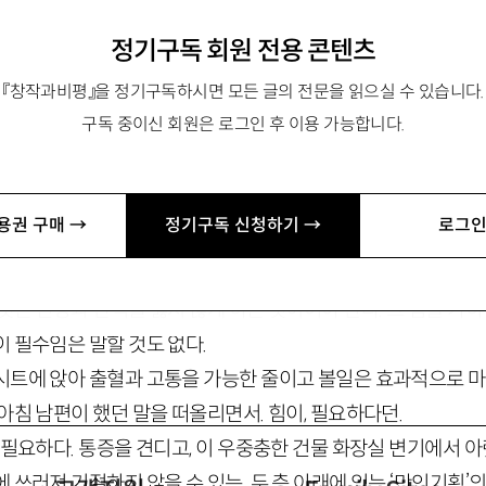
정기구독 회원 전용 콘텐츠
『창작과비평』을 정기구독하시면 모든 글의 전문을 읽으실 수 있습니다.
구독 중이신 회원은 로그인 후 이용 가능합니다.
학문의 힘
용권 구매 →
정기구독 신청하기 →
로그인
을 지닌 것으로서 한 개체의 구조와 그 유지 및 변형 사이에 
잇는 긴장과 탄력을 잃지 않게 하는 것이어야 한다. 그 힘을 가
 필수임은 말할 것도 없다.
시트에 앉아 출혈과 고통을 가능한 줄이고 볼일은 효과적으로 
아침 남편이 했던 말을 떠올리면서. 힘이, 필요하다던.
 필요하다. 통증을 견디고, 이 우중충한 건물 화장실 변기에서 
 쓰러져 기절하지 않을 수 있는. 두 층 아래에 있는 ‘만인기획’