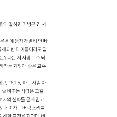
람이 잘하면 가방끈 긴 서
 위에 똥차가 빨리 안 빠
를 해괴한 타이틀이라도 달
는? 나는 저 사람 교수 되
하라는 거잖아. 좋은 교수
. 그런 짓 하는 사람 아
. 줄 바꾸는 사람은 그걸
 여자의 신화를 굳게 믿고
했다. 여자는 버럭 소리를
가해한 표정을 지었다. 네