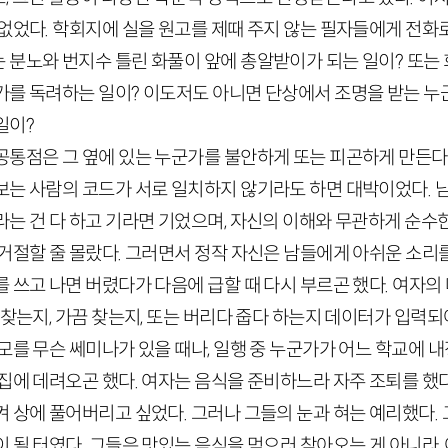
없었다. 학회지에 실을 원고를 제때 주지 않는 필자들에게 전화
 분노와 번지수 틀린 화풀이 앞에 총알받이가 되는 일이? 또는 
가를 독려하는 일이? 이도저도 아니면 단상에서 조명을 받는 누
일이?
공통점은 그 옆에 있는 누군가를 불안하게 또는 피곤하게 만든다는
보는 사람의 코드가 서로 일치하지 않기라도 하면 대박이었다. 
라는 건 다 하고 기라면 기었으며, 자신의 이해와 무관하게 순수
거절할 줄 몰랐다. 그러면서 정작 자신은 남들에게 아쉬운 소리를
 쓰고 나면 버렸다가 다음에 급할 때 다시 부르곤 했다. 여자의
 찾는지, 가끔 찾는지, 또는 버리다 줍다 하는지 데이터가 입력되
모를 무슨 쎄미나가 있을 때나, 일행 중 누군가가 어느 학교에 
집에 데려오곤 했다. 여자는 음식을 준비하느라 자주 조퇴를 했
켜 상에 풀어버리고 싶었다. 그러나 그들의 눈과 혀는 예리했다.
 될 터였다. 그들은 맛있는 음식을 먹으러 찾아오는 게 아니라