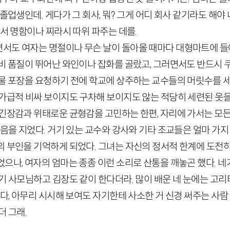
졸업생인데. 게다가 그 회사, 뭐? 그게 어디 회사 같기라도 해야 
어서 명함이나 찌라시 따위 파주는 데를.
서도 여자는 명절이나 무슨 날이 돌아올 때마다 대형마트에 
비 품질이 뛰어난 와인이나 잡화를 골랐고, 그러면서도 반드시 쿠
선물 포장을 요청하기 전에 학교에 상주하는 교수들의 머릿수를 세
가급적 비싸 보이지도 구차해 보이지도 않는 적당히 세련된 옷을
 긴장감과 위태로운 균형감을 고민하는 한편, 자리에 가서는 모
웃음을 지었다. 거기 있는 교수와 강사와 기타 조교들은 얼마 가지
의 부인을 기억하게 되었다. 그녀는 자신의 정서적 한계에 도전하
으나, 여자의 엄마는 종종 이런 소리로 산통을 깨놓곤 했다. 네가 
기 사모님하고 김장도 같이 한다더라. 많이 배운 네 눈에는 고
이다, 아무리 시시해 보여도 자기한테 사소한 거 신경 써주는 사람 
더 그래.