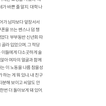
네가 바쁜 줄 알지. 대학 나
들어가 남자보다 앞장서서
폰을 쓰는 쎈스나 덤 챙
었다. 부부동반 신년회 따
 골라 입었으며, 그 적당
든 이들에게 다소곳하게 술
 않아 여자의 얼굴과 함께
는 이 노동을 나름 참을성
하는 게 뭐 있냐, 내 친구
리타분해 보이고 씨알도 안
한번 더 돌아보게 돼 있어.