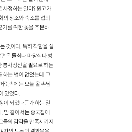
로 사정하는 일이? 원고가
회의 장소와 숙소를 섭외
군가를 위한 꽃을 주문하
 것이다. 특히 착함을 실
남편은 돌쇠나 마당쇠나 벙
한 봉사정신을 필요로 하는
 하는 법이 없었는데, 그
 머릿속에는 오늘 올 손님
어 있었다.
내정이 되었다든가 하는 일
다. 맘 같아서는 중국집에
 그들의 감각을 만족시키지
, 여자의 노동의 결과물을