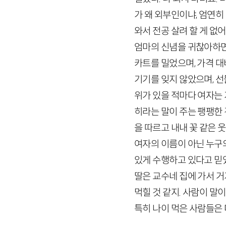
가 왜 외부인이냐, 엄연히 
와서 전공 살려 할 게 없
엄마의 신념을 귀찮아하면
카트를 밀었으며, 가격 대
기기를 잊지 않았으며, 
위가 있을 적마다 여자는 
히라는 말이 주는 팽팽한
을 따르고 내내 꽃 같은 
여자의 이름이 아닌 누구
있게 수행하고 있다고 믿었
딸은 교수네 집에 가서 거
먹힐 것 같지. 사람이 말
특히 나이 먹은 사람들은 