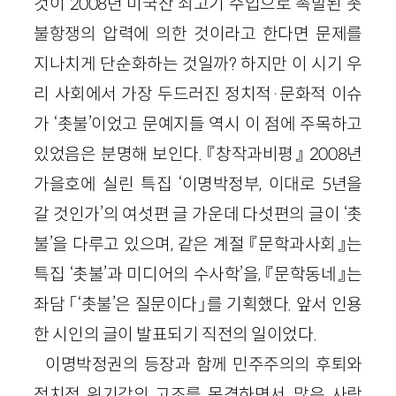
것이 2008년 미국산 쇠고기 수입으로 촉발된 촛
불항쟁의 압력에 의한 것이라고 한다면 문제를
지나치게 단순화하는 것일까? 하지만 이 시기 우
리 사회에서 가장 두드러진 정치적·문화적 이슈
가 ‘촛불’이었고 문예지들 역시 이 점에 주목하고
있었음은 분명해 보인다. 『창작과비평』 2008년
가을호에 실린 특집 ‘이명박정부, 이대로 5년을
갈 것인가’의 여섯편 글 가운데 다섯편의 글이 ‘촛
불’을 다루고 있으며, 같은 계절 『문학과사회』는
특집 ‘촛불’과 미디어의 수사학’을, 『문학동네』는
좌담 「‘촛불’은 질문이다」를 기획했다. 앞서 인용
한 시인의 글이 발표되기 직전의 일이었다.
이명박정권의 등장과 함께 민주주의의 후퇴와
정치적 위기감의 고조를 목격하면서, 많은 사람