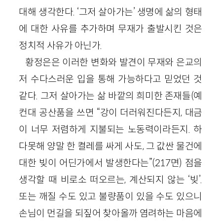
대해 생각한다. ‘그저 살아가는’ 생명에 삶의 형태
에 대한 사유를 추가하며 무재가 출발시킨 것은
정치적 사유가 아닌가.
황정은은 이러한 변화와 발견이 무재와 은교의
저 수다스러운 입을 통해 가능하다고 믿었던 것
같다. 그저 살아가는 삶 바깥의 희미한 존재들(예
컨대 공산품을 쓰면 “강이 더러워진다든지, 대금
이 너무 저렴하게 지불되는 노동력이라든지. 하
다못해 양말 한 켤레를 싸게 사도, 그 값싼 물건에
대한 빚이 어딘가에서 발생한다는”(217면) 점을
생각할 때 비로소 떠오르는, 계산되지 않는 ‘빚’.
또는 깨질 수도 있고 불량품이 있을 수도 있으니
손님이 먼길을 되짚어 찾아올까 염려하는 마음에