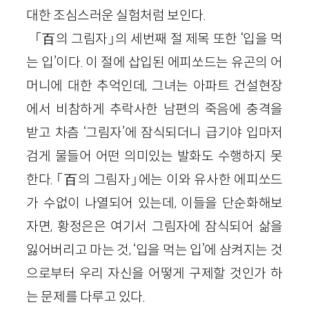
대한 조심스러운 실험처럼 보인다.
「百의 그림자」의 세번째 절 제목 또한 ‘입을 먹
는 입’이다. 이 절에 삽입된 에피쏘드는 유곤의 어
머니에 대한 추억인데, 그녀는 아파트 건설현장
에서 비참하게 추락사한 남편의 죽음에 충격을
받고 차츰 ‘그림자’에 잠식되더니 급기야 입마저
검게 물들어 어떤 의미있는 발화도 수행하지 못
한다. 「百의 그림자」에는 이와 유사한 에피쏘드
가 수없이 나열되어 있는데, 이들을 단순화해보
자면, 황정은은 여기서 그림자에 잠식되어 삶을
잃어버리고 마는 것, ‘입을 먹는 입’에 삼켜지는 것
으로부터 우리 자신을 어떻게 구제할 것인가 하
는 문제를 다루고 있다.