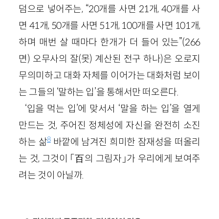
덤으로 넣어주는, “20개를 사면 21개, 40개를 사
면 41개, 50개를 사면 51개, 100개를 사면 101개,
하며 매번 살 때마다 한개가 더 들어 있는”(266
면) 오무사의 잘(못) 계산된 전구 하나)은 오로지
무의미하고 대화 자체를 이어가는 대화처럼 보이
는 그들의 ‘말하는 입’을 통해서만 떠오른다.
‘입을 먹는 입’에 맞서서 ‘말을 하는 입’을 열게
만드는 것, 주어진 정체성에 자신을 완전히 소진
8
하는 삶
바깥에 남겨진 희미한 잠재성을 떠올리
는 것, 그것이 「百의 그림자」가 우리에게 보여주
려는 것이 아닐까.