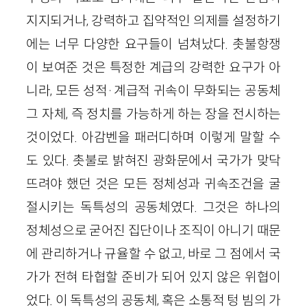
지지되거나, 강력하고 집약적인 의제를 설정하기
에는 너무 다양한 요구들이 넘쳐났다. 촛불항쟁
이 보여준 것은 특정한 계급의 강력한 요구가 아
니라, 모든 성적·계급적 귀속이 무화되는 공동체
그 자체, 즉 정치를 가능하게 하는 장을 전시하는
것이었다. 아감벤을 패러디하며 이렇게 말할 수
도 있다. 촛불로 밝혀진 광화문에서 국가가 맞닥
뜨려야 했던 것은 모든 정체성과 귀속조건을 굴
절시키는 독특성의 공동체였다. 그것은 하나의
정체성으로 굳어진 집단이나 조직이 아니기 때문
에 관리하거나 규율할 수 없고, 바로 그 점에서 국
가가 전혀 타협할 준비가 되어 있지 않은 위협이
었다. 이 독특성의 공동체, 혹은 소통적 텅 빔의 가