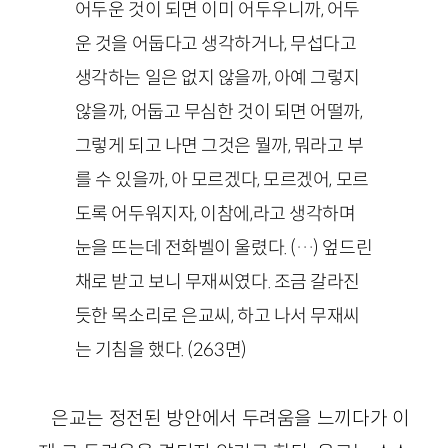
어두운 것이 되면 이미 어두우니까, 어두
운 것을 어둡다고 생각하거나, 무섭다고
생각하는 일은 없지 않을까, 아예 그렇지
않을까, 어둡고 무심한 것이 되면 어떨까,
그렇게 되고 나면 그것은 뭘까, 뭐라고 부
를 수 있을까, 아 모르겠다, 모르겠어, 모르
도록 어두워지자, 이참에,라고 생각하며
눈을 뜨는데 전화벨이 울렸다. (…) 엎드린
채로 받고 보니 무재씨였다. 조금 갈라진
듯한 목소리로 은교씨, 하고 나서 무재씨
는 기침을 했다. (263면)
은교는 정전된 방안에서 두려움을 느끼다가 이