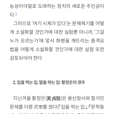
능성이야말로 도래하는 정치의 새로운 주인공이
5
다.
그러므로 ‘여기 시체가 있다’는 문제제기를 어떻
게 소설화할 것인가에 대한 실험뿐 아니라, ‘그걸
누가 모르는가’에 맞서 화병을 깨뜨리는 충격요
법을 어떻게 소설화할 것인가에 대한 실험 또한
검토되어야 한다.
2. 입을 먹는 입, 말을 하는 입: 황정은의 경우
지난겨울 황정은(黃貞殷)은 용산참사와 철거민
문제를 다룬 르뽀를 썼다(「입을 먹는 입」, 『문학동