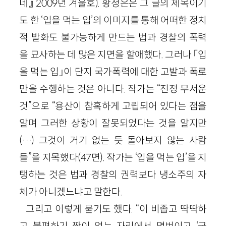
네』 2009년 겨울호). 황정은은 그 글의 제목이기
도 한 ‘입을 먹는 입’의 이미지를 통해 어떠한 정치
적 발화도 불가능하게 만드는 법과 경찰의 폭력
을 묘사하는 데 많은 지면을 할애했다. 그러나 「입
을 먹는 입」이 단지 국가폭력에 대한 고발과 폭로
만을 수행하는 것은 아니다. 작가는 “진정 무서운
것”으로 “용산이 참혹하게 고립되어 있다는 점을
알며 그러한 상황이 잘못되었다는 것을 알지만
(…) 그것이 거기 없는 듯 돌아보지 않는 사람
들”을 지목했다(47면). 작가는 ‘입을 먹는 입’을 지
탱하는 것은 법과 경찰의 권력보다 냉소주의 자
체가 아니겠느냐고 말한다.
그리고 이렇게 묻기도 했다. “이 비좁고 딱딱하