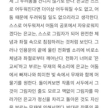
제 그 두려움을 견디지 않기로 한다. 은교는 스스
로 어두워진다면 더이상 어두워질 수도 없고, 어
둠 때문에 두려워질 일도 없으리라고 생각한다.
스스로 어두워져서 어둠의 공포에서 자유로워지
겠다는 은교는, 스스로 그림자가 되어 완전한 체
념과 좌절 속으로 침잠하려는 것처럼 보인다. 그
러나 인용문의 끝에 울린 전화벨 소리에 비로소
체념과 좌절로부터 깨어난다. 전화기 너머로 ‘은
교씨’하고 부르는 무재의 목소리에 은교는 어둠
에서 빠져나와 희미한 빛 속에서 무재와 함께 머
물기를 원한다. 돌이켜보면 작품의 서두에서 그
것이 그림자인 줄도 모르고 맥없이 그림자를 따
라가던 은교가 정신을 차리고 돌아온 것도 자신
을 부르는 무재에 의해서였다. 반대로 작품의 끝