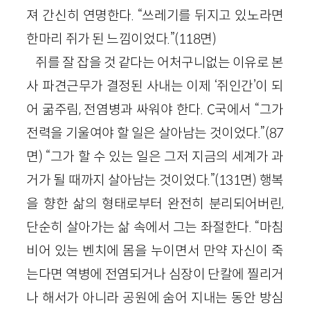
져 간신히 연명한다. “쓰레기를 뒤지고 있노라면
한마리 쥐가 된 느낌이었다.”(118면)
쥐를 잘 잡을 것 같다는 어처구니없는 이유로 본
사 파견근무가 결정된 사내는 이제 ‘쥐인간’이 되
어 굶주림, 전염병과 싸워야 한다. C국에서 “그가
전력을 기울여야 할 일은 살아남는 것이었다.”(87
면) “그가 할 수 있는 일은 그저 지금의 세계가 과
거가 될 때까지 살아남는 것이었다.”(131면) 행복
을 향한 삶의 형태로부터 완전히 분리되어버린,
단순히 살아가는 삶 속에서 그는 좌절한다. “마침
비어 있는 벤치에 몸을 누이면서 만약 자신이 죽
는다면 역병에 전염되거나 심장이 단칼에 찔리거
나 해서가 아니라 공원에 숨어 지내는 동안 방심