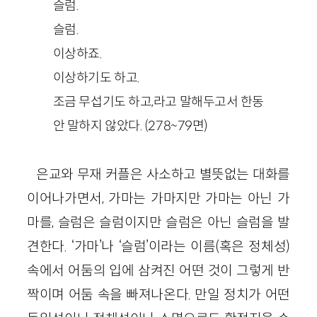
슬럼.
슬럼.
이상하죠.
이상하기도 하고.
조금 무섭기도 하고,라고 말해두고서 한동
안 말하지 않았다. (278~79면)
은교와 무재 커플은 사소하고 별뜻없는 대화를
이어나가면서, 가마는 가마지만 가마는 아닌 가
마를, 슬럼은 슬럼이지만 슬럼은 아닌 슬럼을 발
견한다. ‘가마’나 ‘슬럼’이라는 이름(혹은 정체성)
속에서 어둠의 입에 삼켜진 어떤 것이 그렇게 반
짝이며 어둠 속을 빠져나온다. 만일 정치가 어떤