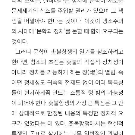
리의 요점은, 질식해가는 정치에 문학이 새로운
문제제기의 산소를 주입할 권리가 있으며 그 책
임을 떠맡아야 한다는 것이다. 이것이 냉소주의
의 시대에 ‘문학과 정치’를 논할 때 함께 요구되는
것이다.
그러니 문학이 촛불항쟁의 열기를 참조하려고
한다면, 참조의 초점은 촛불의 직접적 정치성이
아니라 정치를 가능하게 하는 장(場)의 열림, 즉
어떤 정체성도 귀속의 전제도 없이 여러 독특성
들이 현시하게끔 만드는 소통적 텅 빔의 가능성
이 되어야 한다. 촛불항쟁의 가장 큰 특징은 그 안
에 상대적으로 한정된 내용의 특정한 정치적 요
구가 없었다는 데 있다. 촛불항쟁에서는 현실적
투쟁의 목표로 삼기에는 너무 일반적인 관념이