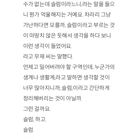
수가 없는데 슬럼이라느니,라는 말을 들으
니 뭔가 억울해지는 거예요. 차라리 그냥
가난하다면 모를까, 슬럼이라고 부르는 것
이 마땅치 않은 듯해서 생각을 하다 보니
이런 생각이 들었어요.
라고 무재 씨는 말했다.
언제고 밀어버려야 할 구역인데, 누군가의
생계나 생활계,라고 말하면 생각할 것이
너무 많아지니까, 슬럼,이라고 간단하게
정리해버리는 것이 아닐까.
그런 걸까요.
슬럼, 하고.
슬럼.