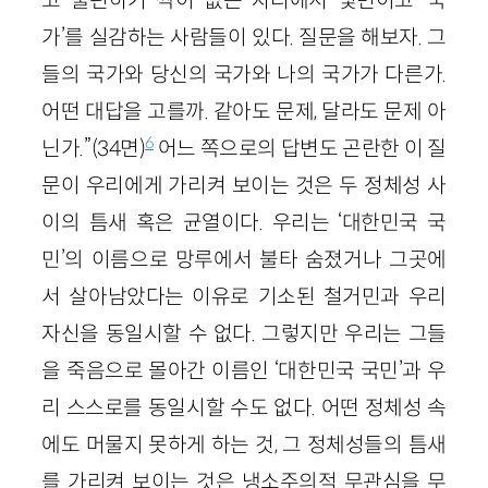
고 불편하기 짝이 없는 자리에서 몇번이고 ‘국
가’를 실감하는 사람들이 있다. 질문을 해보자. 그
들의 국가와 당신의 국가와 나의 국가가 다른가.
어떤 대답을 고를까. 같아도 문제, 달라도 문제 아
6
닌가.”(34면)
어느 쪽으로의 답변도 곤란한 이 질
문이 우리에게 가리켜 보이는 것은 두 정체성 사
이의 틈새 혹은 균열이다. 우리는 ‘대한민국 국
민’의 이름으로 망루에서 불타 숨졌거나 그곳에
서 살아남았다는 이유로 기소된 철거민과 우리
자신을 동일시할 수 없다. 그렇지만 우리는 그들
을 죽음으로 몰아간 이름인 ‘대한민국 국민’과 우
리 스스로를 동일시할 수도 없다. 어떤 정체성 속
에도 머물지 못하게 하는 것, 그 정체성들의 틈새
를 가리켜 보이는 것은 냉소주의적 무관심을 무