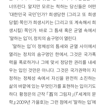
너뜨린다. 알지만 모르는 척하는 당신들은 어떤
‘대한민국 국민’인가? 희생당한 (그리고 또 희생
당할) 쪽인가 희생시키는 (그리고 또 계속해서 희
생시킬) 쪽인가. 바로 그 틈새 혹은 균열 속에서
‘말하는 입’이, 정치의 숨구멍이 열린다.
‘말하는 입’이 정체성의 틈새와 균열 사이에서
열리는 정치의 숨구멍인 한에서, 그것은 국가폭
력을 폭로하거나 그에 맞서 정당한 권리를 내세
우는 입인 것만은 아니다. 그것은 국가권력이 지
정하는 정체성 속에서 자신을 완전히 소진하는
삶의 바깥에 있는 무엇인가를 표현하는 입이기도
하다. 황정은의 근작 「百의 그림자」(『세계의 문
학』 2009년 가을호)는 그런 점에서 ‘말하는 입’에