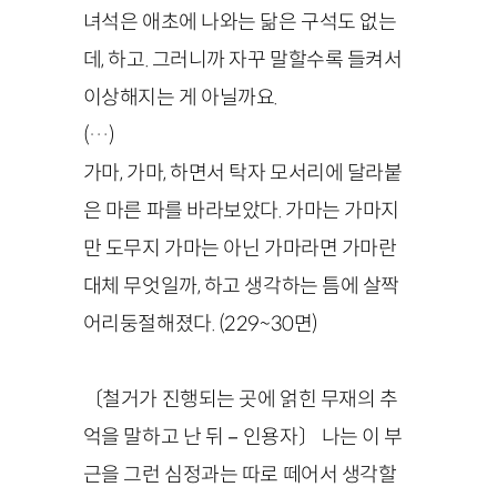
녀석은 애초에 나와는 닮은 구석도 없는
데, 하고. 그러니까 자꾸 말할수록 들켜서
이상해지는 게 아닐까요.
(…)
가마, 가마, 하면서 탁자 모서리에 달라붙
은 마른 파를 바라보았다. 가마는 가마지
만 도무지 가마는 아닌 가마라면 가마란
대체 무엇일까, 하고 생각하는 틈에 살짝
어리둥절해졌다. (229~30면)
〔철거가 진행되는 곳에 얽힌 무재의 추
억을 말하고 난 뒤－인용자〕 나는 이 부
근을 그런 심정과는 따로 떼어서 생각할