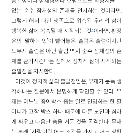
동일성이나 정체성이나 소명으로도 확정지을 수
없는 순수 잠재성의 존재를 전시하는 것이라면,
그렇게 해서 다만 생존으로 위축된 우리의 삶이
7
행복한 삶에 복속될 때 시작되는 것
이라면, 황정
은의 ‘말하는 입’이 뱉어놓은, 슬럼은 슬럼이지만
도무지 슬럼은 아닌 슬럼 역시 순수 잠재성의 존
재를 환기시킨다는 점에서 정치적 삶이 시작되는
출발점을 지시한다.
이것이 정치적 삶의 출발점임은, 무재가 문득 생
각해내는 질문에서 분명하게 확인할 수 있다. 무
재는 어느날 종이박스 줍는 일로 연명하는 한 할
머니가 고작 박스 하나 때문에 다른 노인과 심하
게 싸우고 다음날 숨을 거둔 것을 목격한다. 무재
는 본래 “사람이란 어느 조건을 가지고 어느 상황