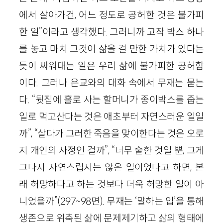
에서 살아가건, 어느 정도로 공허한 것은 불가피
한 일”이라고 생각했다. 그러니까 고작 박스 하나
를 놓고 마치 그것이 삶을 걸 만한 가치가 있다는
듯이 싸워대는 일은 우리 삶에 불가피한 공허함
이다. 그러나 은교와의 대화 속에서 무재는 묻는
다. “뒷집에 홀로 사는 할머니가 종이박스를 줍는
일로 먹고산다는 것은 애초부터 자연스러운 일일
까”, “살다가 그러한 죽음을 맞이한다는 것은 오로
지 개인의 사정인 걸까”, “너무 숱한 것일 뿐, 그게
그다지 자연스럽지는 않은 일이었다고 하면, 본
래 허망하다고 하는 것보다 더욱 허망한 일이 아
니었을까”(297~98면). 무재는 ‘말하는 입’을 통해
생존으로 위축된 삶에 문제제기하고 삶의 형태에