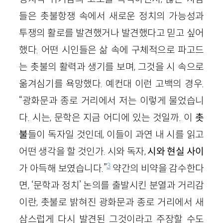
들은 촛불항쟁 속에서 새로운 정치의 가능성과
투쟁의 활로를 발견했거나 발견했다고 믿고 싶어
했다. 어떤 시인들은 삶 속에 구체적으로 파고드
는 촛불의 활력과 생기를 보며, 그것을 시 속으로
옮겨심기를 욕망했다. 예컨대 이런 고백의 경우.
“광화문과 종로 거리에서 저는 이렇게 물었습니
다. 시는, 문학은 지금 어디에 있는 것일까. 이
촛
불
들이 독자일 것인데, 이들이 과연 내 시를 읽고
어떤 생각을 할 것인가. 시와 독자,
시와 현실
사이
3
가 아득해 보였습니다.”
약간의 비약을 감수한다
면, ‘문학과 정치’ 논의를 출발시킨 분열과 거리감
이란, 촛불로 밝혀진 광화문과 종로 거리에서 새
삼스럽게 다시 발견된 그것이라고 주장할 수도