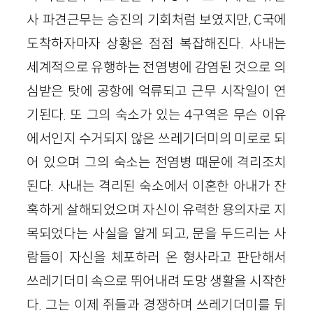
사 파견근무는 승진의 기회처럼 보였지만, C국에
도착하자마자 상황은 점점 복잡해진다. 사내는
세계적으로 유행하는 전염병에 감염된 것으로 의
심받은 탓에 공항에 억류되고 근무 시작일이 연
기된다. 또 그의 숙소가 있는 4구역은 무슨 이유
에서인지 수거되지 않은 쓰레기더미의 미로로 되
어 있으며 그의 숙소는 전염병 때문에 격리조치
된다. 사내는 격리된 숙소에서 이혼한 아내가 잔
혹하게 살해되었으며 자신이 유력한 용의자로 지
목되었다는 사실을 알게 되고, 문을 두드리는 사
람들이 자신을 체포하러 온 형사라고 판단해서
쓰레기더미 속으로 뛰어내려 도망 생활을 시작한
다. 그는 이제 쥐들과 경쟁하며 쓰레기더미를 뒤