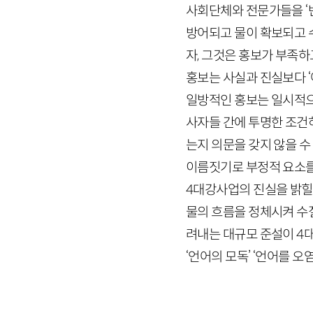
사회단체와 전문가들을 ‘
방어되고 물이 확보되고 
자, 그것은 홍보가 부족
홍보는 사실과 진실보다 ‘
일방적인 홍보는 일시적으
사자들 간에 투명한 조건
는지 의문을 갖지 않을 수
이름짓기로 부정적 요소를
4
대강사업의 진실을 밝힐 
물의 흐름을 정체시켜 수
려내는 대규모 준설이
4
대
‘언어의 모독’ ‘언어를 