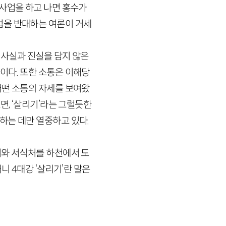
사업을 하고 나면 홍수가
을 반대하는 여론이 거세
사실과 진실을 담지 않은
이다. 또한 소통은 이해당
어떤 소통의 자세를 보여왔
, ‘살리기’라는 그럴듯한
하는 데만 열중하고 있다.
처와 서식처를 하천에서 도
러니
4
대강 ‘살리기’란 말은