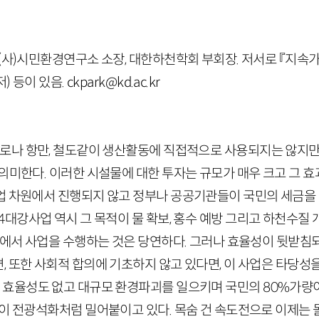
(사)시민환경연구소 소장, 대한하천학회 부회장. 저서로 『지속가
저) 등이 있음.
ckpark@kd.ac.kr
도로나 항만, 철도같이 생산활동에 직접적으로 사용되지는 않지
의미한다. 이러한 시설물에 대한 투자는 규모가 매우 크고 그 
업 차원에서 진행되지 않고 정부나 공공기관들이 국민의 세금을 
4
대강사업 역시 그 목적이 물 확보, 홍수 예방 그리고 하천수질
차원에서 사업을 수행하는 것은 당연하다. 그러나 효율성이 뒷받
 또한 사회적 합의에 기초하지 않고 있다면, 이 사업은 타당성을
 효율성도 없고 대규모 환경파괴를 일으키며 국민의
80
%가량이
이 전광석화처럼 밀어붙이고 있다. 목숨 건 속도전으로 이제는 돌