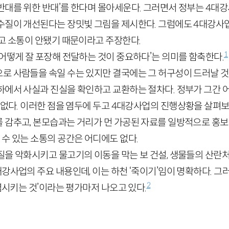
반대를 위한 반대’를 한다며 몰아세운다. 그러면서 정부는
4
대강
수질이 개선된다는 장밋빛 그림을 제시한다. 그럼에도
4
대강사업
하고 소통이 안됐기 때문이라고 주장한다.
1
어떻게 잘 포장해 전달하는 것이 중요하다’는 의미를 함축한다.
로 사람들을 속일 수는 있지만 결국에는 그 허구성이 드러날 것
하에서 사실과 진실을 확인하고 교환하는 절차다. 정부가 그간 
 없다. 이러한 점을 염두에 두고
4
대강사업의 진행상황을 살펴보면
 감추고, 본모습과는 거리가 먼 가공된 자료를 일방적으로 홍보
수 있는 소통의 공간은 어디에도 없다.
질을 악화시키고 물고기의 이동을 막는 보 건설, 생물들의 산란
강사업의 주요 내용인데, 이는 하천 ‘죽이기’임이 명확하다. 그
2
오염시키는 것’이라는 평가마저 나오고 있다.