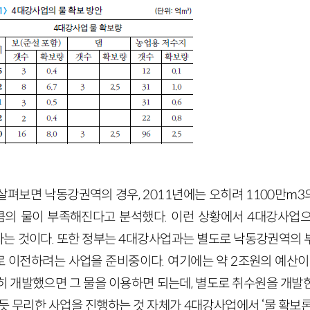
살펴보면 낙동강권역의 경우,
2011
년에는 오히려
1100
만
m
3
큼의 물이 부족해진다고 분석했다. 이런 상황에서
4
대강사업으
는 것이다. 또한 정부는
4
대강사업과는 별도로 낙동강권역의 부
 이전하려는 사업을 준비중이다. 여기에는 약
2
조원의 예산이 
히 개발했으면 그 물을 이용하면 되는데, 별도로 취수원을 개발
렇듯 무리한 사업을 진행하는 것 자체가
4
대강사업에서 ‘물 확보론