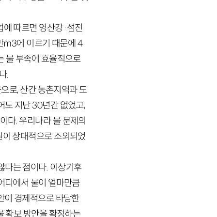
에 따르면 영산강·섬진
만
m
3
에 이르기 때문에
4
는 물 부족에 효율적으로
다.
군으로, 산간 농촌지역과 도
어도 지난
30
년간 없었고,
이다. 우리나라 물 문제의
지원이 상대적으로 소외되었
않다는 점이다. 이상기후
 어디에서 물이 얼마만큼
대안이 경제적으로 타당한
물 확보 방안을 확정하는