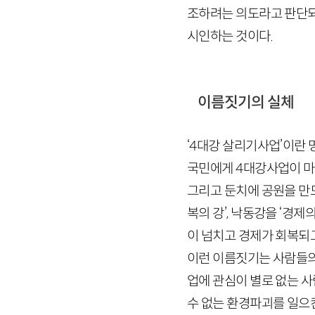
조하려는 의도라고 판단되
시인하는 것이다.
이름짓기의 실체
‘
4
대강 살리기사업’이란 
국민에게
4
대강사업이 마
그리고 둔치에 공원을 만드
복의 강’, 낙동강을 ‘경제
이 넘치고 경제가 회복되
이런 이름짓기는 사람들의 
업에 관심이 별로 없는 사
수 없는 환경파괴를 일으