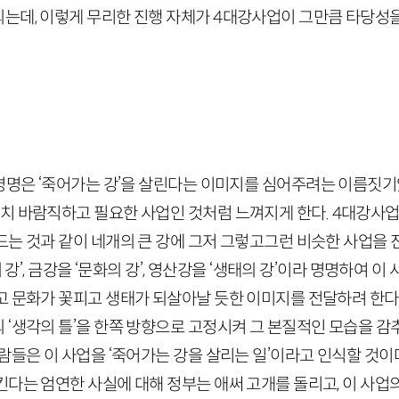
는데, 이렇게 무리한 진행 자체가
4
대강사업이 그만큼 타당성을
명명은 ‘죽어가는 강’을 살린다는 이미지를 심어주려는 이름짓기였
치 바람직하고 필요한 사업인 것처럼 느껴지게 한다.
4
대강사업
는 것과 같이 네개의 큰 강에 그저 그렇고그런 비슷한 사업을 진
의 강’, 금강을 ‘문화의 강’, 영산강을 ‘생태의 강’이라 명명하여 
고 문화가 꽃피고 생태가 되살아날 듯한 이미지를 전달하려 한다
‘생각의 틀’을 한쪽 방향으로 고정시켜 그 본질적인 모습을 감
람들은 이 사업을 ‘죽어가는 강을 살리는 일’이라고 인식할 것이
킨다는 엄연한 사실에 대해 정부는 애써 고개를 돌리고, 이 사업