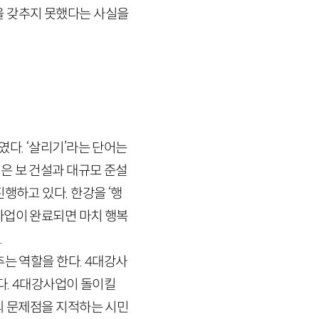
 갖추지 못했다는 사실을
다. ‘살리기’라는 단어는
은 보 건설과 대규모 준설
행하고 있다. 한강을 ‘행
이 사업이 완료되면 마치 행복
.
추는 역할을 한다.
4
대강사
다.
4
대강사업이 돌이킬
의 문제점을 지적하는 시민