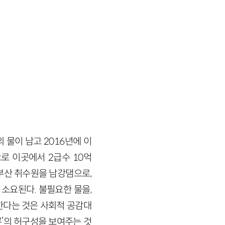
의 물이 남고
2016
년에 이
로 이곳에서
2
급수
10
억
산 취수원을 남강댐으로,
소요된다. 불필요한 물을,
한다는 것은 사회적 공감대
’의 허구성을 보여주는 것