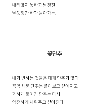
내려앉지 못하고 날갯짓
날갯짓만 하다 돌아가는,
꽃단추
내가 반하는 것들은 대개 단추가 많다
꼭꼭 채운 단추는 풀어보고 싶어지고
과하게 풀어진 단추는 다시
얌전하게 채워주고 싶어진다