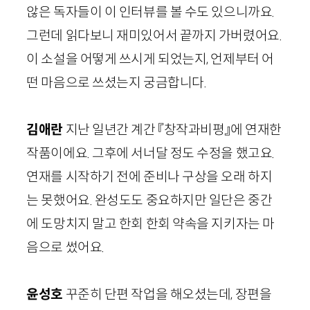
않은 독자들이 이 인터뷰를 볼 수도 있으니까요.
그런데 읽다보니 재미있어서 끝까지 가버렸어요.
이 소설을 어떻게 쓰시게 되었는지, 언제부터 어
떤 마음으로 쓰셨는지 궁금합니다.
김애란
지난 일년간 계간 『창작과비평』에 연재한
작품이에요. 그후에 서너달 정도 수정을 했고요.
연재를 시작하기 전에 준비나 구상을 오래 하지
는 못했어요. 완성도도 중요하지만 일단은 중간
에 도망치지 말고 한회 한회 약속을 지키자는 마
음으로 썼어요.
윤성호
꾸준히 단편 작업을 해오셨는데, 장편을