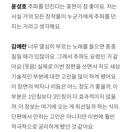
윤성호
추파를 던진다는 표현이 참 좋아요. 저는
사실 거의 모든 창작물이 누군가에게 추파를 던
지는 거라고 생각해요.
김애란
너무 열심히 부르는 노래를 들으면 종종
질릴 때가 있잖아요. 그래서 추파도 요령인 거 같
아요.
(웃음)
실제로 이번 장편을 쓰면서 저도 새삼
기술적인 부분에 대한 고민을 많이 하게 됐어요.
이 장면의 박자나 리듬은 어느 정도가 좋을까, 이
부분은
1
인칭보다
3
인칭이 더 효과적이지 않을
까, 이 정보는 여기에 오는 게 최선일까 하는 식의.
단편에서 안하는 고민은 아니지만 이번에 훨씬
적극적으로 궁리하게 됐던 것 같아요.