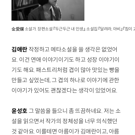
金愛爛 소설가. 장편소설 『두근두근 내 인생』, 소설집 『달려라, 아비』 『침이 
김애란
작정하고 메타소설을 쓸 생각은 없었어
요. 이건 연애 이야기이기도 하고 성장 이야기이
기도 해요. 패스트리처럼 겹이 많아 맛있는 빵을
만들고 싶었는데, 그 겹의 하나로 이야기에 관한
이야기가 있어도 괜찮겠다는 생각이 있었어요.
윤성호
그 말씀을 들으니 좀 뜨끔하네요. 저는 소
설을 읽으면서 작가의 정체성을 너무 의식했던
것 같아요. 이를테면 아름이가 김애란이고, 아름