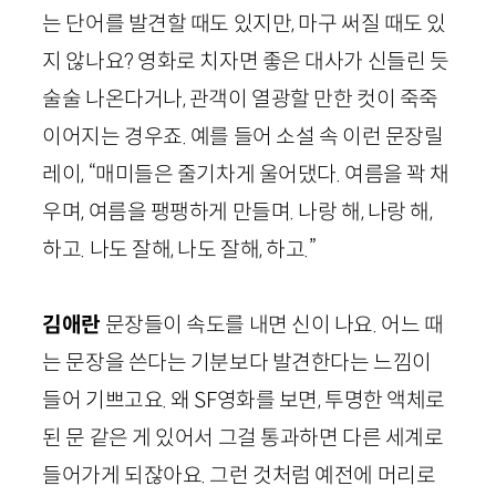
는 단어를 발견할 때도 있지만, 마구 써질 때도 있
지 않나요? 영화로 치자면 좋은 대사가 신들린 듯
술술 나온다거나, 관객이 열광할 만한 컷이 죽죽
이어지는 경우죠. 예를 들어 소설 속 이런 문장릴
레이, “매미들은 줄기차게 울어댔다. 여름을 꽉 채
우며, 여름을 팽팽하게 만들며. 나랑 해, 나랑 해,
하고. 나도 잘해, 나도 잘해, 하고.”
김애란
문장들이 속도를 내면 신이 나요. 어느 때
는 문장을 쓴다는 기분보다 발견한다는 느낌이
들어 기쁘고요. 왜
SF
영화를 보면, 투명한 액체로
된 문 같은 게 있어서 그걸 통과하면 다른 세계로
들어가게 되잖아요. 그런 것처럼 예전에 머리로