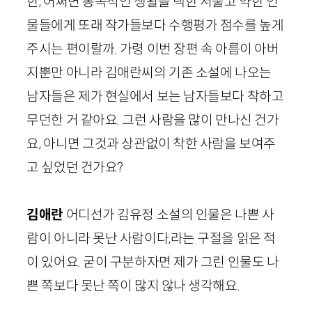
한, 어쩌면 통속적인 생활을 택한 서툴고 약한 인
물들에게 또래 작가들보다 수행평가 점수를 높게
주시는 편이랄까. 가령 이번 장편 속 아름이 아버
지뿐만 아니라 김애란씨의 기존 소설에 나오는
남자들은 제가 현실에서 보는 남자들보다 착하고
무던한 거 같아요. 그런 사람을 많이 만나신 건가
요, 아니면 그것과 상관없이 착한 사람을 보여주
고 싶었던 건가요?
김애란
어디선가 김유정 소설의 인물은 나쁜 사
람이 아니라 못난 사람이다,라는 구절을 읽은 적
이 있어요. 굳이 구분하자면 제가 그린 인물도 나
쁜 쪽보다 못난 쪽이 많지 않나 생각해요.