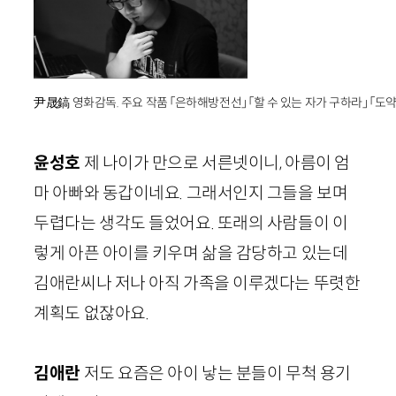
尹晟鎬 영화감독. 주요 작품 「은하해방전선」 「할 수 있는 자가 구하라」 「도약
윤성호
제 나이가 만으로 서른넷이니, 아름이 엄
마 아빠와 동갑이네요. 그래서인지 그들을 보며
두렵다는 생각도 들었어요. 또래의 사람들이 이
렇게 아픈 아이를 키우며 삶을 감당하고 있는데
김애란씨나 저나 아직 가족을 이루겠다는 뚜렷한
계획도 없잖아요.
김애란
저도 요즘은 아이 낳는 분들이 무척 용기