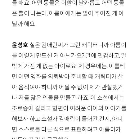
들 해요. 어떤 동물은 이빨이 날카롭고 어떤 동물
은 뿔이 나는데, 아름이에게는 말이 주어진 게 아
닐까 해요.
윤성호
실은 김애란씨가 그런 캐릭터니까 아름이
를 이렇게 만드신 거 아닌가요? 말에 민감하고, 말
밖에 가진 게 없는 아이로요. 제 경우에는, 이를테
면 어떤 영화를 의뢰받아 준비할 때 캐릭터가 살
아 움직여야 하니까 어쩔 수 없이 제가 관찰했거
나 저를 닮은 인물을 만들곤 하죠. 이 소설에서는
조로증에 걸리고 형편이 어려운 아이의 이야기를
해보자 하고 소설가 김애란이 들어간 건지, 아니
면 스스로를 다른 식으로 표현하려고 아름이가