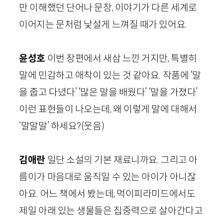
만 이해했던 단어나 문장, 이야기가 다른 세계로
이어지는 문처럼 낯설게 느껴질 때가 있어요.
윤성호
이번 장편에서 새삼 느낀 거지만, 특별히
말에 민감하고 애착이 있는 것 같아요. 작품에 ‘말
을 줍고 다녔다’ ‘많은 말을 배웠다’ ‘말을 가졌다’
이런 표현들이 나오는데, 왜 이렇게 말에 대해서
‘말말말’ 하세요?
(웃음)
김애란
일단 소설의 기본 재료니까요. 그리고 아
름이가 마음대로 움직일 수 있는 아이가 아니잖
아요. 어느 책에서 봤는데, 먹이피라미드에서도
제일 아래 있는 생물들은 집중력으로 살아간다고