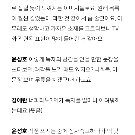
로 잡힐 듯이 느껴지는 이미지들로요. 원래 목록
이 훨씬 길었는데, 과한 것 같아서 좀 줄였어요. 아
무래도 생활하고 가까운 소재를 고르다보니
TV
와 관련된 표현이 많이 들어간 거 같아요.
윤성호
이렇게 독자의 공감을 얻을 만한 문장을
쓰다보면, 쾌감을 느낄 때도 있지요? 너희들, 이
문장 보며 무릎을 치겠구나! 하고요.
김애란
너희라뇨? 제가 독자를 얼마나 어려워하
는데요.
(웃음)
윤성호
작품 쓰시는 중에 심사숙고하다가 딱 맞