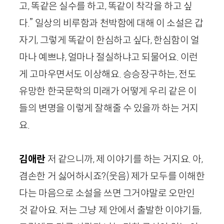
고, 똑같은 실수를 하고, 똑같이 착각을 하고 싶
다.” 일상의 비루함과 천박함에 대해 이 소설은 갑
자기, 그렇게 똑같이 한심하고 싶다, 한심함이 얼
마나 예쁘냐, 얼마나 절실하냐고 되물어요. 이런
게 고마우면서도 이상해요. 승승장구하는, 전도
유망한 한국문학의 미래가 어떻게 우리 같은 이
들의 변명을 이렇게 잘해줄 수 있을까 하는 거지
요.
김애란
저 같으니까, 제 이야기를 하는 거지요. 아,
겸손한 거 싫어하시죠?
(웃음)
제가 모두를 이해한
다는 마음으로 소설을 쓰면 그거야말로 오만인
것 같아요. 저는 그냥 제 안에서 출발한 이야기들,