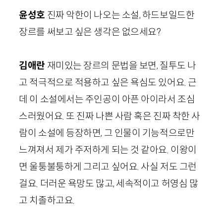
윤성호
진짜 악한이 나오는 소설, 하드보일드한
장르를 써보고 싶은 생각은 없으세요?
김애란
재미있는 장르의 문법을 보면, 질투도 나
고 적극적으로 적용하고 싶은 욕심도 있어요. 근
데 이 소설에서는 주인공이 아픈 아이라서 조심
스러웠어요. 또 진짜 나쁜 사람 혹은 진짜 착한 사
람이 소설에 등장하면, 그 인물이 기능적으로만
느껴져서 제가 주저하게 되는 것 같아요. 이왕이
면 울퉁불퉁하게 그리고 싶어요. 사실 저도 그런
걸요. 더러운 욕망도 많고, 세속적이고 허영심 많
고 치졸하고요.