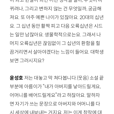
이 되고 쉰살이 되면 어떤 생각을 할까, 무엇이 바
뀌려나, 그리고 변하지 않는 건 무엇일까, 궁금해
져요. 또 아주 예쁜 나이가 있잖아요.
20
대의 십년
요. 그 십년 동안 활짝 피고 다음 오륙십년은 시드
는 일만 남잖아요. 생물학적으로는요. 그래서 나
머지 오륙십년은 끊임없이 그 십년의 환함을 힐
끔거리면서 살아야겠다는 느낌이 들어요. 대학생
보면 그러시지요?
윤성호
저는 대놓고 막 쳐다봅니다.
(웃음)
소설 끝
부분에 아름이가 “내가 아버지를 낳아드릴게요,
어머니를 배어드릴게요”라고 하잖아요. 말하자
면 자기가 쓰는 문장으로 아버지와 어머니를 다
시 세상에 내보내는 거지요. 저는 이게 창작에 대