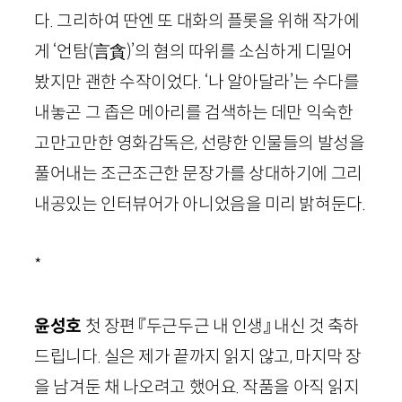
다. 그리하여 딴엔 또 대화의 플롯을 위해 작가에
게 ‘언탐
(言貪)
’의 혐의 따위를 소심하게 디밀어
봤지만 괜한 수작이었다. ‘나 알아달라’는 수다를
내놓곤 그 좁은 메아리를 검색하는 데만 익숙한
고만고만한 영화감독은, 선량한 인물들의 발성을
풀어내는 조근조근한 문장가를 상대하기에 그리
내공있는 인터뷰어가 아니었음을 미리 밝혀둔다.
*
윤성호
첫 장편 『두근두근 내 인생』 내신 것 축하
드립니다. 실은 제가 끝까지 읽지 않고, 마지막 장
을 남겨둔 채 나오려고 했어요. 작품을 아직 읽지