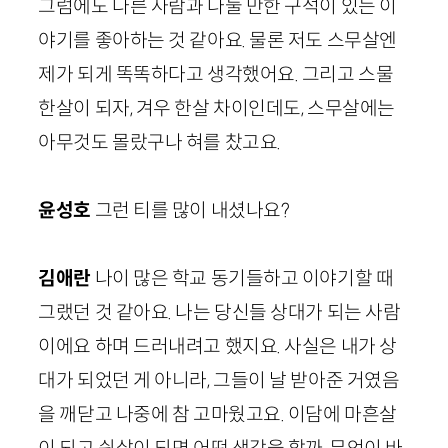
그럼에도 다른 사람과 나눌 만한 구석이 있는 이
야기를 좋아하는 것 같아요. 물론 저도 스무살엔
제가 되게 똑똑하다고 생각했어요. 그리고 스물
한살이 되자, 겨우 한살 차이인데도, 스무살에는
아무것도 몰랐구나 혀를 찼고요.
윤성호
그런 티를 많이 내셨나요?
김애란
나이 많은 학교 동기들하고 이야기할 때
그랬던 것 같아요. 나는 당신들 상대가 되는 사람
이에요 하며 드러내려고 했지요. 사실은 내가 상
대가 되었던 게 아니라, 그들이 날 받아준 거였음
을 깨닫고 나중에 참 고마웠고요. 이담에 마흔살