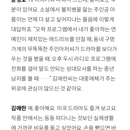
분이 있어요. 소설에서 불치병을 앓는 주인공 아
름이는 언제 더 살고 싶어지냐는 물음에 이렇게
대답하죠. “오락 프로그램에서 내가 좋아하는 연
예인이 재치있는 애드리브를 던질 때, 동네 구멍
가게의 무뚝뚝한 주인아저씨가 드라마를 보다가
우는 것을 봤을 때, 오후 두시 라디오 프로그램에
전화를 걸어 말도 안되는 성대모사를 하는 중년
남자를 볼 때……” 김애란씨는 대중매체가 주는
위로에 관심이 많으신 것 같아요.
김애란
예, 좋아해요. 미국 드라마도 즐겨 보고요.
작품 안에서는, 둥둥 떠다니는 것보단 실제생활
에 가까운 비유를 들고 싶었어요. 손을 뻗으면 바