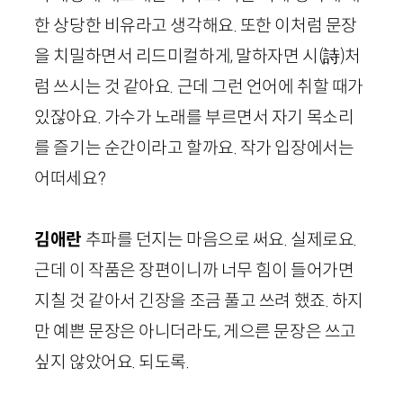
한 상당한 비유라고 생각해요. 또한 이처럼 문장
을 치밀하면서 리드미컬하게, 말하자면 시
(詩)
처
럼 쓰시는 것 같아요. 근데 그런 언어에 취할 때가
있잖아요. 가수가 노래를 부르면서 자기 목소리
를 즐기는 순간이라고 할까요. 작가 입장에서는
어떠세요?
김애란
추파를 던지는 마음으로 써요. 실제로요.
근데 이 작품은 장편이니까 너무 힘이 들어가면
지칠 것 같아서 긴장을 조금 풀고 쓰려 했죠. 하지
만 예쁜 문장은 아니더라도, 게으른 문장은 쓰고
싶지 않았어요. 되도록.