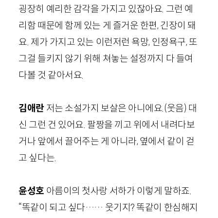
굉장히 예리한 감각을 가지고 있잖아요. 그런 예
리함 때문에 함께 있는 게 즐거운 한편, 긴장이 돼
요. 제가 가지고 있는 이런저런 욕망, 인정욕구, 또
그걸 들키지 않기 위해 쳐놓는 설정까지 다 들여
다볼 것 같아서요.
김애란
저는 소설가지 보살은 아니에요.
(웃음)
대
신 그런 건 있어요. 팔짱을 끼고 위에서 내려다보
거나 앞에서 끌어주는 게 아니라, 옆에서 같이 걷
고 싶다는.
윤성호
아름이의 첫사랑 서하가 이렇게 말하죠.
“똑같이 되고 싶다…… 웃기지? 똑같이 한심해지