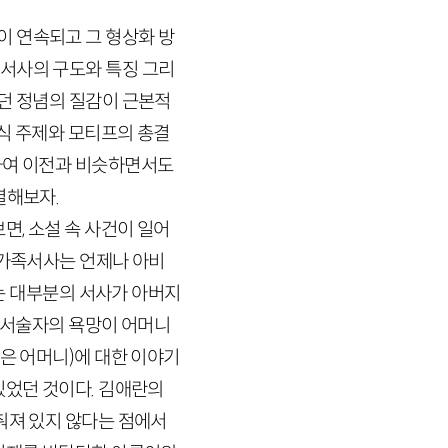
이 연속되고 그 형상화 방
 서사의 구도와 특징 그리
던 정념의 질감이 근본적
식 주제와 모티프의 총결
하여 이전과 비슷하면서도
열해보자.
면, 소설 속 사건이 일어
 가족서사는 언제나 아비
 대부분의 서사가 아버지
 서술자의 욕망이 어머니
은 어머니)에 대한 이야기
있었던 것이다. 김애란의
춰져 있지 않다는 점에서