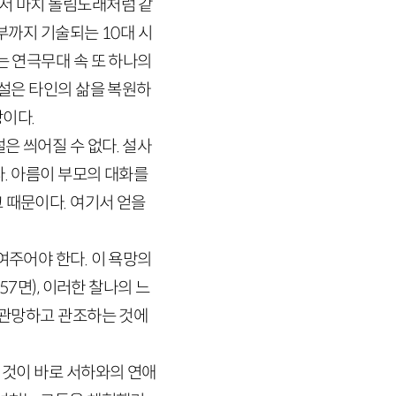
서 마치 돌림노래처럼 같
부까지 기술되는
10
대 시
는 연극무대 속 또 하나의
소설은 타인의 삶을 복원하
망이다.
은 씌어질 수 없다. 설사
다. 아름이 부모의 대화를
 때문이다. 여기서 얻을
여주어야 한다. 이 욕망의
57
면)
, 이러한 찰나의 느
을 관망하고 관조하는 것에
 것이 바로 서하와의 연애