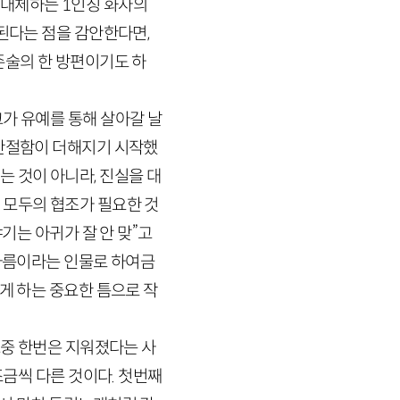
로 대체하는
1
인칭 화자의
지된다는 점을 감안한다면,
존술의 한 방편이기도 하
가 유예를 통해 살아갈 날
 간절함이 더해지기 시작했
 것이 아니라, 진실을 대
 모두의 협조가 필요한 것
기는 아귀가 잘 안 맞”고
한아름이라는 인물로 하여금
게 하는 중요한 틈으로 작
그중 한번은 지워졌다는 사
조금씩 다른 것이다. 첫번째