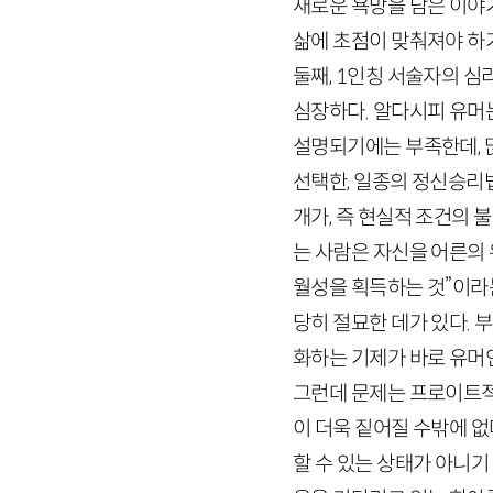
새로운 욕망을 담은 이야
삶에 초점이 맞춰져야 하
둘째,
1
인칭 서술자의 심
심장하다. 알다시피 유머는
설명되기에는 부족한데, 
선택한, 일종의 정신승리
개가, 즉 현실적 조건의 
는 사람은 자신을 어른의
월성을 획득하는 것”이라
당히 절묘한 데가 있다.
화하는 기제가 바로 유머
그런데 문제는 프로이트적
이 더욱 짙어질 수밖에 
할 수 있는 상태가 아니기