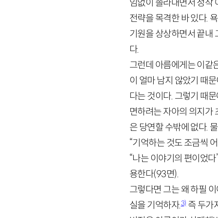
임없이 졸라대면서 정작 
전략을 목격한 바 있다. 
기원을 상상하면서 끝내 
다.
그런데 아름에게는 이같은
이 얼마 남지 않았기 때
다는 것이다. 그렇기 때
면하려는 자아의 의지가 
은 당연할 수밖에 없다. 
“기억하는 것도 조금씩 어
“나는 이야기의 편이었다”
용한다
(
93
면)
.
그렇다면 그는 왜 하필 이
3)
실을 기억하자.
즉 두가지