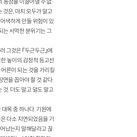
 동참을 이끌어낼 수 없
 것은, 마치 모두가 알고
 어색하게 만들 위험이 있
성되는 서먹한 분위기는 그
러 그것은 『두근두근』에
묘한 높이의 감정적 등고선
한 어른이 되는 것을 가리킬
면을 꼽아야 할 것 같다.
것. 더도 말고 덜도 말고
 대목 중 하나다. 기원에
술은 다소 지연되었음을 기
태어났는지 말해달라고 끊