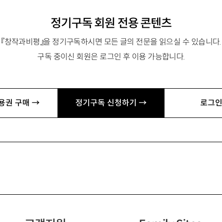
정기구독 회원 전용 콘텐츠
『창작과비평』을 정기구독하시면 모든 글의 전문을 읽으실 수 있습니다.
구독 중이신 회원은 로그인 후 이용 가능합니다.
 「문학을 위한, 타자를 위한 변론: 박민규론」 「실패의 존재론:
ver.com
용권 구매 →
정기구독 신청하기 →
로그인