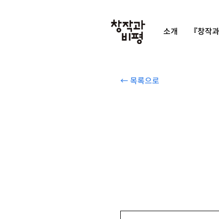
소개
『창작과
← 목록으로