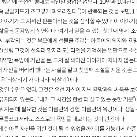
렸기에 온전한 형태로 확인할 방법은 없으나,
10
면과
104
면에
내 속 낱말카드가 조그맣게 회오리친다.”)이 반복되는 것을 보면,
1
이야기가 그 지워진 판본이라는 것을 짐작할 수 있다. 이 이야기
삶을 생동감있게 상연한다. 여기서 얻을 수 있는 첫번째 명제. 
기서 부각되는 것은 부모에게 선물을 주려는 아름이의 의지와 욕
설령 그것이 선의라 할지라도), 타인을 기억하는 일만으로 소설
약한 욕망에 기반을 둔, 그저 잘 씌어진 이야기에 지나지 않는
 자신을 버리려 했다는 사실을 알고 첫번째 소설을 지운 것은 그
은 ‘되살리기’가 아니라 ‘되살기’이다.
것일 수만은 없다. 그것은 우선 자신이 지닌 욕망과의 싸움을 보
유지되지 않는다. “내가 그 시간을 한번 더 살고 있는 듯한 기분”
(
워지는 데 필요한 것은 아름만의 경험, 아름만의 욕망이다. 생
 무릅쓰고서라도 스스로의 욕망을 내보이는 것이 관건이다.
 한아름 자신을 위한 것이 될 수 있었을까? 이를 가능하게 해준