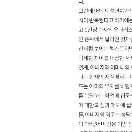
다.
그런데 어딘지 석연치가 
식이 반복된다고 하기에는
고
1
인칭 화자의 유머러스
인 층위에서 달라진 것처
산처럼 보이는 텍스트지만
미세한 차이를 내장한 서
첫째, 아버지와 어머니의 
나는 현재의 시점에서는 
또는 어미의 부재를 바탕으
를 복원하는 작업에 집중되
에 대한 회상과 애도에 
를, 아버지의 경우는 농
이 아비/어미 상은 이번