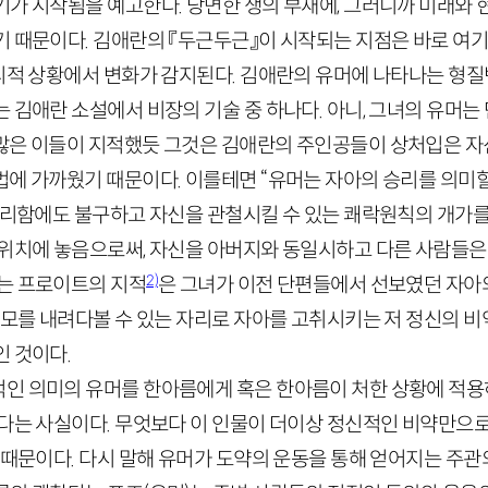
기가 시작됨을 예고한다. 당면한 생의 부재에, 그러니까 미래와
기 때문이다. 김애란의 『두근두근』이 시작되는 지점은 바로 여기
리적 상황에서 변화가 감지된다. 김애란의 유머에 나타나는 형질
 김애란 소설에서 비장의 기술 중 하나다. 아니, 그녀의 유머
많은 이들이 지적했듯 그것은 김애란의 주인공들이 상처입은 자
법에 가까웠기 때문이다. 이를테면 “유머는 자아의 승리를 의미
불리함에도 불구하고 자신을 관철시킬 수 있는 쾌락원칙의 개가를
 위치에 놓음으로써, 자신을 아버지와 동일시하고 다른 사람들은
2)
는 프로이트의 지적
은 그녀가 이전 단편들에서 선보였던 자아
 부모를 내려다볼 수 있는 자리로 자아를 고취시키는 저 정신의 
인 것이다.
인 의미의 유머를 한아름에게 혹은 한아름이 처한 상황에 적용하
없다는 사실이다. 무엇보다 이 인물이 더이상 정신적인 비약만으
 때문이다. 다시 말해 유머가 도약의 운동을 통해 얻어지는 주관의