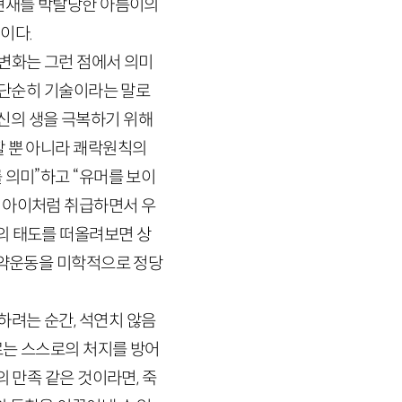
 현재를 박탈당한 아름이의
이다.
변화는 그런 점에서 의미
는 단순히 기술이라는 말로
신의 생을 극복하기 위해
할 뿐 아니라 쾌락원칙의
 의미”하고 “유머를 보이
 아이처럼 취급하면서 우
의 태도를 떠올려보면 상
비약운동을 미학적으로 정당
려는 순간, 석연치 않음
로는 스스로의 처지를 방어
 만족 같은 것이라면, 죽