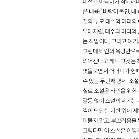
버전은 아름이가 삭제해버
은 내용(“바람이 불면, 
절의 부모 대수와 미라의 
무대처럼, 대수와 미라의 
는 작업이다. 그리고 여
그런데 타인의 욕망만으로(
씌어진다고 해도 그것은 허
엿들으면서 어머니가 한때
수 있는 두번째 명제. 소설
실로 소설은 타인을 위한 
갈등 없이 소설의 세계는 
낌이 단단한 지반 위에 세
머물지 말고, 부끄러움을
그렇다면 이 소설은 어떻게