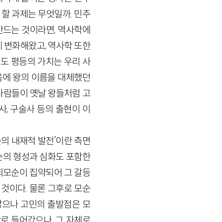
할 과제는 무엇일까. 민주
만드는 것이라면, 역사학에
 변화해왔고, 역사학 또한
직도 평등의 가치는 우리 사
음에 왕의 이름을 대체했던
사람들이 옛날 왕들처럼 고
, 구술사 등의 출현이 이
순의 내재적 발전’이란 측면
모순의 형성과 심화도 포함한
회모순이 집약되어 그 갈등
것이다. 물론 그후로 모순
 않으나 고민의 출발점은 모
로 들어갔으나, 그 자체로