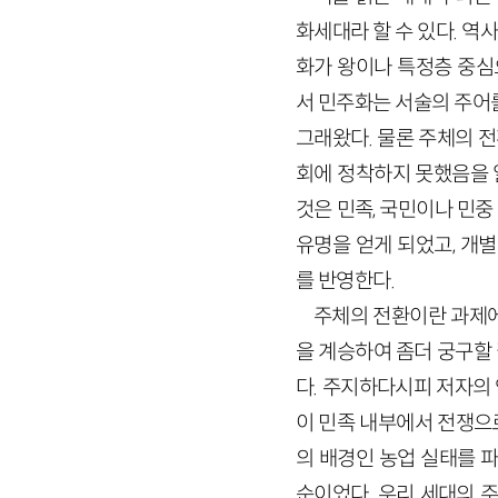
화세대라 할 수 있다. 
화가 왕이나 특정층 중심
서 민주화는 서술의 주어
그래왔다. 물론 주체의 전
회에 정착하지 못했음을 
것은 민족, 국민이나 민
유명을 얻게 되었고, 개
를 반영한다.
주체의 전환이란 과제에 
을 계승하여 좀더 궁구할 
다. 주지하다시피 저자의 
이 민족 내부에서 전쟁으
의 배경인 농업 실태를 파
순이었다. 우리 세대의 