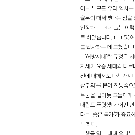
어느 누구도 우리 역사를
율론이 대세였다는 점을 
인정하는 바다. 그는 이렇
로 하였습니다. (…)
50
여
를 답사하는 데 그쳤습니다
‘해방세대’란 규정은 
자세가 요즘 세대와 다르다
전에 대해서도 마찬가지다.
상주의’를 붙여 한통속으로
토론을 벌이듯 그들에게 
대립도 뚜렷했다. 어떤 면
다는 ‘좋은 국가’가 중
도 하다.
책을 읽는 내내 우리는