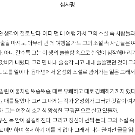
심사평
 생각이 절로 난다. 어디 먼 데 여행 가서 그의 소설 속 사람들과
 술을 마셔도, 아무리 먼 데 여행을 가도 그의 소설 속 사람들은
 아니, 갈수록 그는 이 생의 쓸쓸함 속으로 한없이 침잠해버리기
맛비가 내렸다. 그러면 내내 술생각 나고 내내 쓸쓸했던 것이 그
 모를 일이다. 윤대녕에서 윤성희 소설로 넘어가는 일은 그래
말린 이불처럼 뽀송뽀송, 때로 유쾌하고 때로 경쾌하기까지 했다
눈매를 닮았다. 그리고 내게는 작가 윤성희가 그러한 것같이 여겨
. 그는 여전히 호기심 왕성한 ‘구경꾼’으로 살고 있을까.
선 목 안이 칼칼해진다. 그리고 정신이 번쩍 든다. 그의 소설 
 예민하며 섬세하기 이를 데 없다. 그래서 나는 권여선 글을 읽