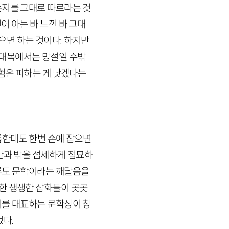
논지를 그대로 따르라는 것
이 아는 바 느낀 바 그대
으면 하는 것이다. 하지만
 대목에서는 망설일 수밖
위험은 피하는 게 낫겠다는
툼한데도 한번 손에 잡으면
안과 밖을 섬세하게 점묘하
평론도 문학이라는 깨달음을
한 생생한 삽화들이 곳곳
비를 대표하는 문학상이 창
었다.