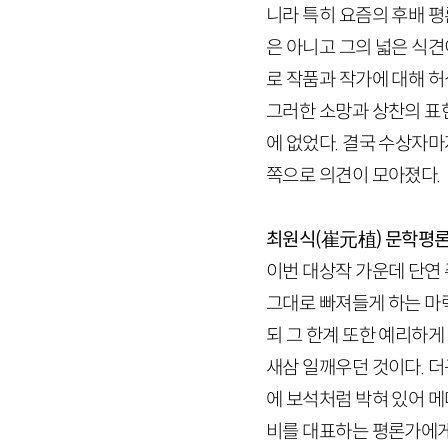
니라 특히 요즘의 후배 
은 아니고 그의 넓은 식견
로 작품과 작가에 대해 
그러한 소망과 상찬의 표
에 없었다. 결국 수상자마
쪽으로 의견이 모아졌다.
최원식(崔元植)
문학평
이번 대상작 가운데 단연
그대로 빠져들게 하는 마
되 그 한계 또한 예리하
새삼 일깨우던 것이다. 
에 보석처럼 박혀 있어 
비를 대표하는 평론가에게 