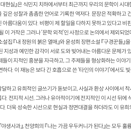
시대현실』은 식민지 치하에서부터 최근까지 우리의 문학이 시
 깊은 성찰과 촘촘한 언어로 기록한 역저다. 문장은 적확하고 건
 아름다움이 있다. 비평이 제 할일을 다하지 못하고 있다고 비판
될 이 거작은 그러나 ‘문학 외적’인 사정으로 논의에서 제외되었
설집 『내 정원의 붉은 열매』와 윤성희 장편소설 『구경꾼들』을
된 지성과 예민한 감각이 서로 도와 빚어내는 아름다운 문체가 있
제들이 지적인 흥분을 자극하고, 그 주제들을 형상화하는 이야
하다. 이 재능은 보다 긴 호흡으로 쓴 ‘타인의 이야기’에서도 
달하고 유희적인 글쓰기가 돋보이고, 사실과 환상 사이에서 
다. 전지적 시선, 그러나 유아적이기에 전지적인 이 시선 뒤에 
없다. 더욱 성숙한 시선으로 현실과 정면대결을 하더라도 이 유
 『야생사과』, 천양희의 『나는 가끔 우두커니가 된다』는 모두 훌