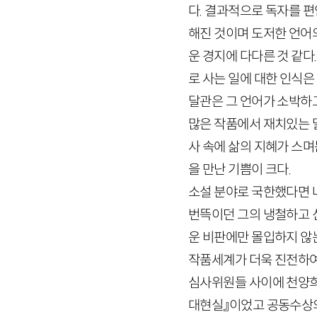
다. 결과적으로 독자를 
해진 것이며 도저한 언어의
운 경지에 다다른 것 같다.
로 사는 일에 대한 인식은
달관은 그 언어가 소박하고
많은 작품에서 재치있는 
사 속에 삶의 지혜가 스
을 만난 기쁨이 크다.
소설 분야로 국한했다면 나
번뜩이던 그의 냉철하고 
운 비판에만 몰입하지 않
작품세계가 더욱 진전하여
심사위원들 사이에 천양희 
대현실』이었고 공동수상의