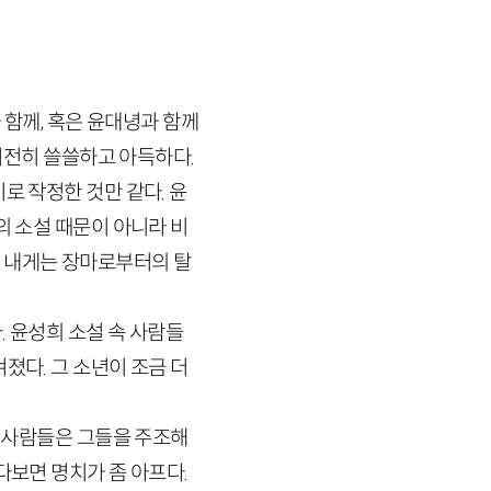
 함께, 혹은 윤대녕과 함께
 여전히 쓸쓸하고 아득하다.
로 작정한 것만 같다. 윤
의 소설 때문이 아니라 비
서 내게는 장마로부터의 탈
. 윤성희 소설 속 사람들
졌다. 그 소년이 조금 더
속 사람들은 그들을 주조해
다보면 명치가 좀 아프다.