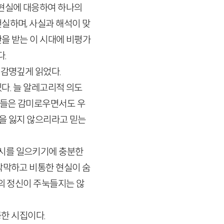
대현실에 대응하여 하나의
실하며, 사실과 해석이 맞
을 받는 이 시대에 비평가
다.
 감명깊게 읽었다.
다. 늘 알레고리적 의도
기들은 감미로우면서도 우
빛을 잃지 않으리라고 믿는
착시를 일으키기에 충분한
삭막하고 비통한 현실이 숨
희의 정신이 주눅들지는 않
륭한 시집이다.