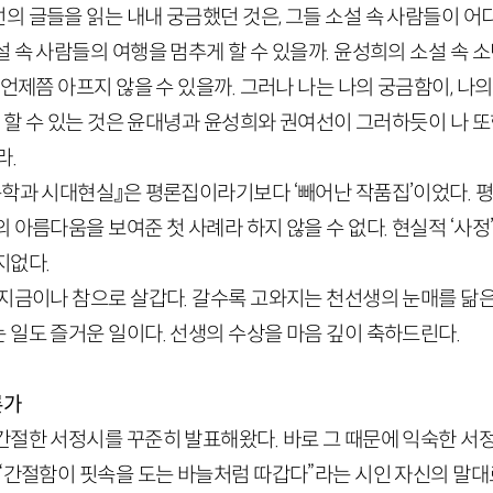
의 글들을 읽는 내내 궁금했던 것은, 그들 소설 속 사람들이 어
 속 사람들의 여행을 멈추게 할 수 있을까. 윤성희의 소설 속 소
 언제쯤 아프지 않을 수 있을까. 그러나 나는 나의 궁금함이, 나
가 할 수 있는 것은 윤대녕과 윤성희와 권여선이 그러하듯이 나 또
라.
학과 시대현실』은 평론집이라기보다 ‘빼어난 작품집’이었다. 평
 아름다움을 보여준 첫 사례라 하지 않을 수 없다. 현실적 ‘사정
지없다.
 지금이나 참으로 살갑다. 갈수록 고와지는 천선생의 눈매를 닮은
 일도 즐거운 일이다. 선생의 수상을 마음 깊이 축하드린다.
론가
간절한 서정시를 꾸준히 발표해왔다. 바로 그 때문에 익숙한 서
“간절함이 핏속을 도는 바늘처럼 따갑다”라는 시인 자신의 말대로