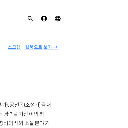
스크랩
웹북으로 보기 →
론가)
, 공선옥
(소설가)
을 제
는 경력을 가진 이의 최근
창비의 시와 소설 분야 기