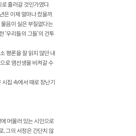
디로 흘러갈 것인가였다.
년은 이제 얼마나 컸을까.
의 물음이 실은 부질없다는
한 ‘우리들의 그들’의 건투
소 평론을 잘 읽지 않던 내
’으로 염선생을 비켜갈 수
 시집 속에서 때로 장난기
정에 머물러 있는 시인으로
, 그의 서정은 간단치 않