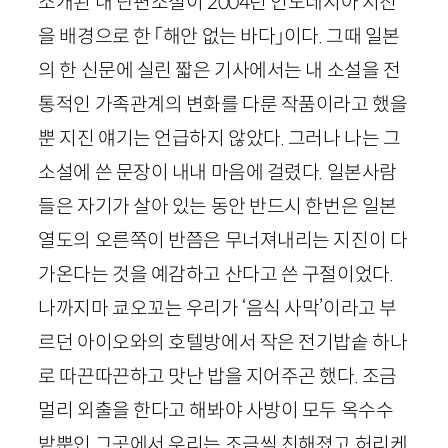
소개된 내 단편소설이
2004
년 인도네시아 지진
을 배경으로 한 「해안 없는 바다」이다. 그때 일본
의 한 신문에 실린 짧은 기사에서는 내 소설을 전
통적인 가족관계의 변화를 다룬 작품이라고 했을
뿐 지진 얘기는 언급하지 않았다. 그러나 나는 그
소설에 쓴 문장이 내내 마음에 걸렸다. 일본사람
들은 자기가 살아 있는 동안 반드시 한번은 일본
열도의 오른쪽이 반쯤은 무너져내리는 지진이 다
가온다는 것을 예감하고 산다고 쓴 구절이었다.
나까지마 쿄오꼬는 우리가 ‘음식 사막’이라고 부
르던 아이오와의 호텔방에서 작은 전기밥솥 하나
로 따끈따끈하고 맛난 밥을 지어주곤 했다. 조금
멀리 외출을 한다고 해봐야 사방이 모두 옥수수
밭뿐인 그곳에서 우리는 조금씩 친해졌고 허리케