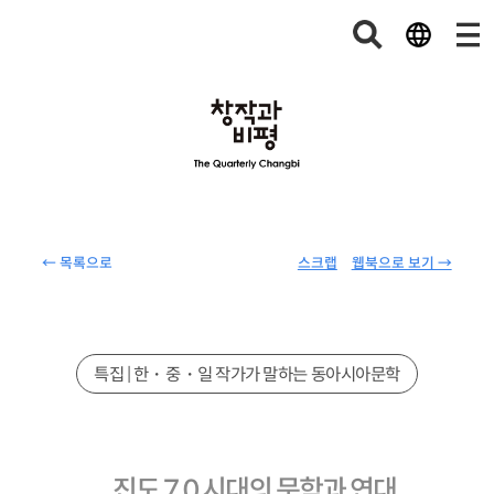
← 목록으로
스크랩
웹북으로 보기 →
특집 | 한・중・일 작가가 말하는 동아시아문학
진도 7.0 시대의 문학과 연대