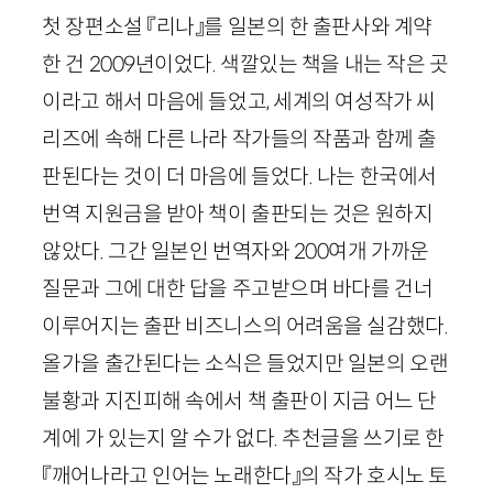
첫 장편소설 『리나』를 일본의 한 출판사와 계약
한 건
2009
년이었다. 색깔있는 책을 내는 작은 곳
이라고 해서 마음에 들었고, 세계의 여성작가 씨
리즈에 속해 다른 나라 작가들의 작품과 함께 출
판된다는 것이 더 마음에 들었다. 나는 한국에서
번역 지원금을 받아 책이 출판되는 것은 원하지
않았다. 그간 일본인 번역자와
200
여개 가까운
질문과 그에 대한 답을 주고받으며 바다를 건너
이루어지는 출판 비즈니스의 어려움을 실감했다.
올가을 출간된다는 소식은 들었지만 일본의 오랜
불황과 지진피해 속에서 책 출판이 지금 어느 단
계에 가 있는지 알 수가 없다. 추천글을 쓰기로 한
『깨어나라고 인어는 노래한다』의 작가 호시노 토