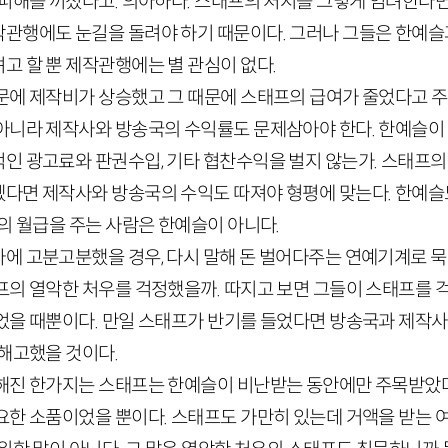
 피해를 끼쳤다고. 의아하다. 스태프의 처지를 그렇게 염려한다
관행에도 눈길을 돌려야 하기 때문이다. 그러나 그들은 한예슬
고 할 뿐 제작관행에는 별 관심이 없다.
문에 제작비가 상승했고 그 때문에 스태프의 급여가 줄었다고 
아니라 제작사와 방송국의 수익률도 문제삼아야 한다. 한예슬이
인 광고료와 판권수입, 기타 협찬수익을 벌지 않는가. 스태프의
다면 제작사와 방송국의 수익도 따져야 형평에 맞는다. 한예슬
의 월급을 주는 사람은 한예슬이 아니다.
에 고분고분했을 경우, 다시 말해 돈 벌어다주는 연예기계로 묵
프의 열악한 처우를 걱정했을까. 따지고 보면 그들이 스태프를 
었을 때뿐이다. 만일 스태프가 반기를 들었다면 방송국과 제작
 해고했을 것이다.
해진 한가지는 스태프는 한예슬이 비난받는 동안에만 주목받았다
요한 소품이었을 뿐이다. 스태프도 가만히 있는데 거액을 받는 