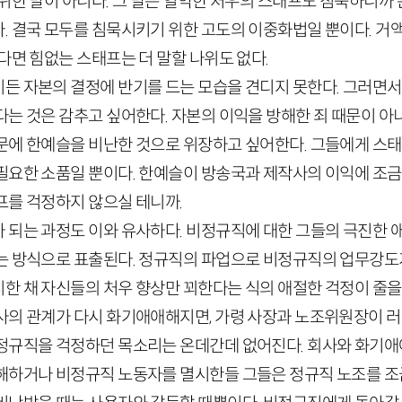
위한 말이 아니다. 그 말은 열악한 처우의 스태프도 침묵하니까 
. 결국 모두를 침묵시키기 위한 고도의 이중화법일 뿐이다. 거
다면 힘없는 스태프는 더 말할 나위도 없다.
든 자본의 결정에 반기를 드는 모습을 견디지 못한다. 그러면서
다는 것은 감추고 싶어한다. 자본의 이익을 방해한 죄 때문이 
문에 한예슬을 비난한 것으로 위장하고 싶어한다. 그들에게 스
필요한 소품일 뿐이다. 한예슬이 방송국과 제작사의 이익에 조
프를 걱정하지 않으실 테니까.
 되는 과정도 이와 유사하다. 비정규직에 대한 그들의 극진한 
는 방식으로 표출된다. 정규직의 파업으로 비정규직의 업무강
한 채 자신들의 처우 향상만 꾀한다는 식의 애절한 걱정이 줄을
사의 관계가 다시 화기애애해지면, 가령 사장과 노조위원장이 
정규직을 걱정하던 목소리는 온데간데 없어진다. 회사와 화기애
해하거나 비정규직 노동자를 멸시한들 그들은 정규직 노조를 조