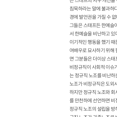
은 스태프의 처우 개선을 
침묵하라는 말에 불과하다
경에 발언권을 가질 수 없
그들은 스태프든 한예슬이
서 한예슬을 비난하고 있
이기적인 행동을 했기 때
여배우로 묘사하기 위해 
면 그분들은 더이상 스태
비정규직이 사회적 이슈가
는 정규직 노조를 비난하
노조가 비정규직은 도외시
하지만 정규직 노조와 회
를 만천하에 선언하면 비
정규직 노조의 설립을 방