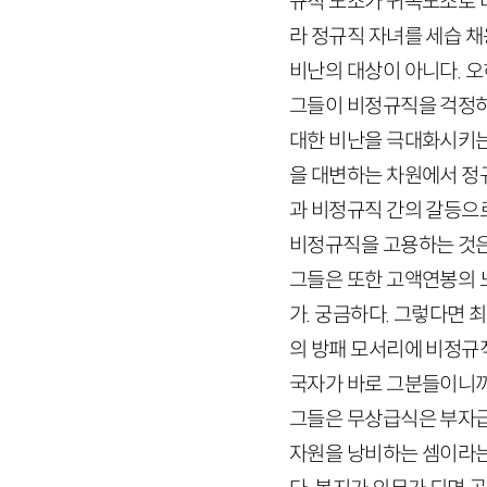
규직 노조가 귀족노조로 
라 정규직 자녀를 세습 
비난의 대상이 아니다. 
그들이 비정규직을 걱정하
대한 비난을 극대화시키는
을 대변하는 차원에서 정
과 비정규직 간의 갈등으
비정규직을 고용하는 것은
그들은 또한 고액연봉의 
가. 궁금하다. 그렇다면 
의 방패 모서리에 비정규
국자가 바로 그분들이니까
그들은 무상급식은 부자급
자원을 낭비하는 셈이라는