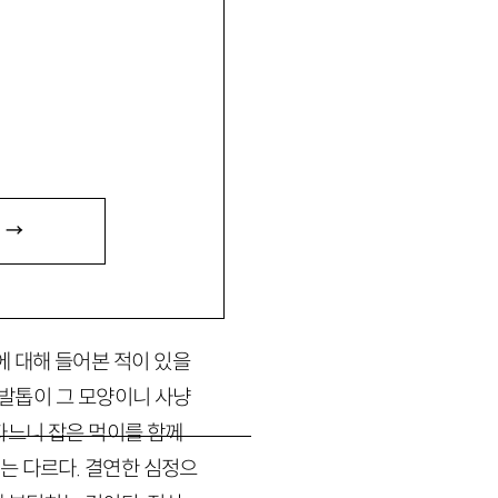
 →
 대해 들어본 적이 있을
 발톱이 그 모양이니 사냥
자느니 잡은 먹이를 함께
는 다르다. 결연한 심정으