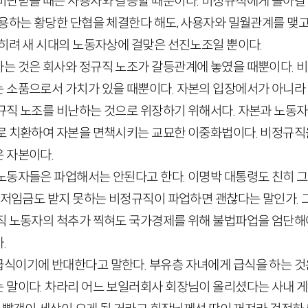
비난받을 때는 사용자와 갈등할 때뿐이다. 비정규직에게 돌아갈
채용하는 황당한 단협을 체결한다 해도, 사용자와 밀월관계를 맺고
오히려 새 시대의 노동자상에 걸맞은 선진노조일 뿐이다.
는 것은 회사와 정규직 노조가 갈등관계에 놓였을 때뿐이다. 
 소품으로서 가치가 있을 때뿐이다. 자본의 입장에서가 아니라
규직 노조를 비난하는 것으로 위장하기 위해서다. 자본과 노동
로 치환하여 자본을 면책시키는 교묘한 이중화법이다. 비정규직
 자본이다.
노동자들은 파업해서는 안된다고 한다. 이명박 대통령도 친히 
최저임금도 받지 못하는 비정규직이 파업하면 괜찮다는 말인가. 그
직 노동자의 척추가 찍혀도 국가경제를 위해 불법파업을 엄단해
.
식이기에 반대한다고 말한다. 부유층 자녀에게 급식을 하는 것
 말이다. 차라리 어느 보일러회사 회장님이 올리셨다는 사내 