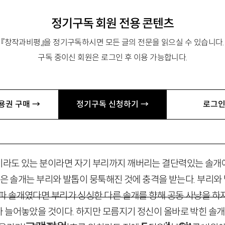
정기구독 회원 전용 콘텐츠
『창작과비평』을 정기구독하시면 모든 글의 전문을 읽으실 수 있습니다.
구독 중이신 회원은 로그인 후 이용 가능합니다.
학과 졸업. 2007년 경향신문 신춘문예 대중문화평론 당선.
용권 구매 →
정기구독 신청하기 →
로그인
단정하기에 앞서 풀어야 할 의문들
라도 있는 분이라면 자기 부리까지 깨버리는 결단력있는 솔개에
먹은 솔개는 부리와 발톱이 뭉툭해진 것에 충격을 받는다. 부리와
좌파 솔개였다면 부리가 싱싱한 다른 솔개를 향해 공동 사냥을 하
 늘어놓았을 것이다. 하지만 모름지기 정신이 올바로 박힌 솔개