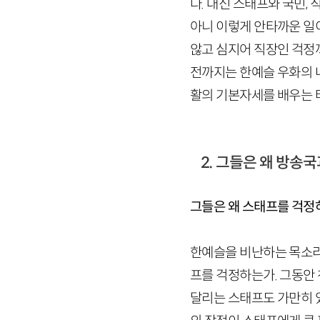
다. 대신 스태프와 국민,
아니 이렇게 안타까운 일
않고 심지어 직장인 걱정
전까지는 한예슬 우화의 
활의 기본자세를 배우는 
2. 그들은 왜 방송
그들은 왜 스태프를 걱
한예슬을 비난하는 목소리
프를 걱정하는가. 그동안
달리는 스태프도 가만히 