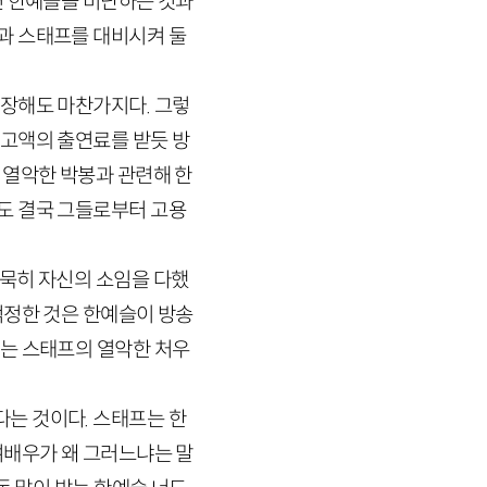
면 한예슬을 비난하는 것과
과 스태프를 대비시켜 둘
주장해도 마찬가지다. 그렇
 고액의 출연료를 받듯 방
 열악한 박봉과 관련해 한
도 결국 그들로부터 고용
묵히 자신의 소임을 다했
걱정한 것은 한예슬이 방송
사는 스태프의 열악한 처우
는 것이다. 스태프는 한
여배우가 왜 그러느냐는 말