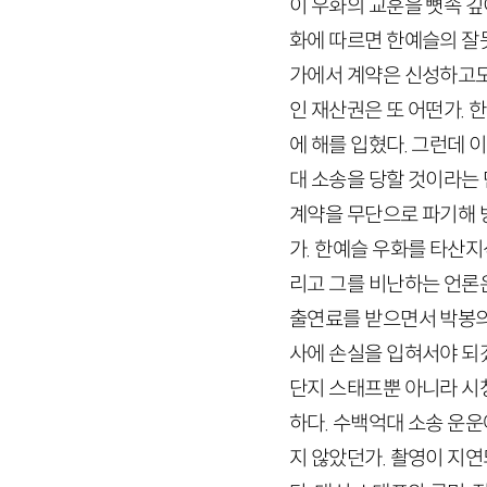
이 우화의 교훈을 뼛속 깊
화에 따르면 한예슬의 잘못
가에서 계약은 신성하고도
인 재산권은 또 어떤가.
에 해를 입혔다. 그런데 
대 소송을 당할 것이라는
계약을 무단으로 파기해 
가. 한예슬 우화를 타산지
리고 그를 비난하는 언론
출연료를 받으면서 박봉의
사에 손실을 입혀서야 되
단지 스태프뿐 아니라 시
하다. 수백억대 소송 운
지 않았던가. 촬영이 지연