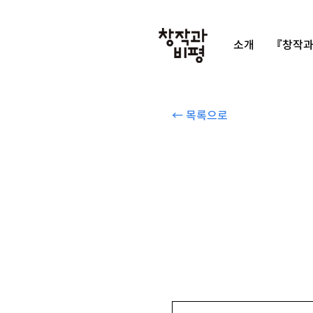
소개
『창작과
← 목록으로