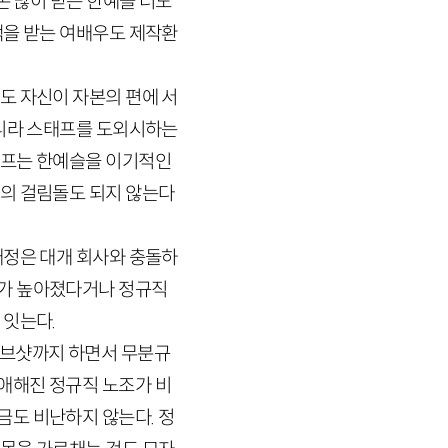
돈 많이 받는 한예슬 너도
액을 받는 여배우도 제작환
도 자신이 자본의 편에 서
아니라 스태프를 도외시하는
태프는 한예슬을 이기적인
금의 걸림돌도 되지 않는다
애정은 대개 회사와 충돌하
도가 높아졌다거나 정규직
 잇는다.
러브샷까지 하면서 무분규
애해진 정규직 노조가 비
금도 비난하지 않는다. 정