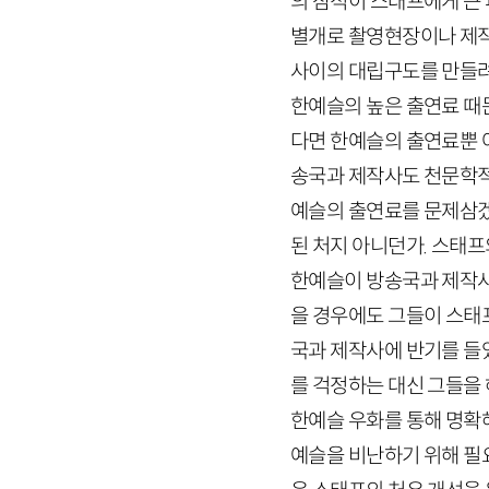
의 잠적이 스태프에게 큰
별개로 촬영현장이나 제작
사이의 대립구도를 만들려
한예슬의 높은 출연료 때
다면 한예슬의 출연료뿐 
송국과 제작사도 천문학적
예슬의 출연료를 문제삼겠
된 처지 아니던가. 스태프
한예슬이 방송국과 제작사
을 경우에도 그들이 스태
국과 제작사에 반기를 들
를 걱정하는 대신 그들을
한예슬 우화를 통해 명확
예슬을 비난하기 위해 필