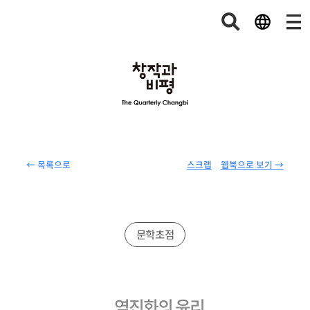
← 목록으로
스크랩
웹북으로 보기 →
문학초점
역진화의 윤리