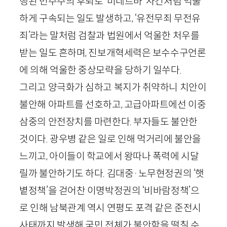
행된 민주주의 후퇴로 ‘미네르바’ 사건처럼 억울
하게 구속되는 일도 발생하고, ‘유전무죄 무전유
죄’라는 말처럼 검찰과 법원에서 억울한 처우를
받는 일도 흔하며, 진보개혁세력은 보수수구언론
에 의해 억울한 중상모략을 당하기 일쑤다.
그리고 양극화가 심하고 복지가 취약하니 치안이
불안해 아파트를 선호하고, 고급아파트에선 이중
삼중의 안전장치를 마련한다. 부자들도 불안한
것이다. 광우병 같은 일로 인해 먹거리에 불안을
느끼고, 아이들이 학교에서 왕따나 폭력에 시달
릴까 불안하기도 하다. 김대중·노무현정권의 ‘햇
볕정책’을 걷어찬 이명박정권의 ‘비바람정책’으
로 인해 남북관계 역시 연평도 포격 같은 준전시
사태까지 발생해 국민 전체가 불안함을 떨칠 수