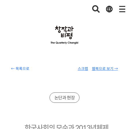
← 목록으로
스크랩
웹북으로 보기 →
논단과 현장
한국사회의 모순과 2013년체제