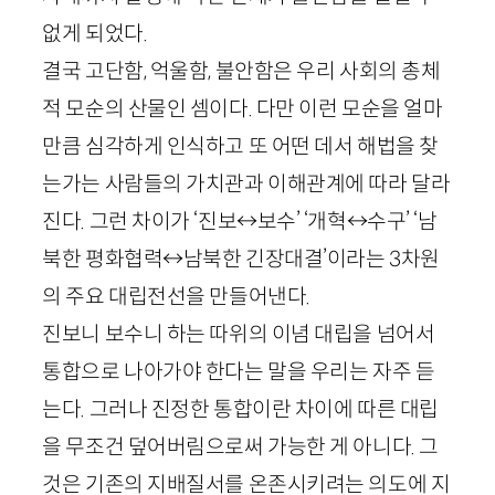
없게 되었다.
결국 고단함, 억울함, 불안함은 우리 사회의 총체
적 모순의 산물인 셈이다. 다만 이런 모순을 얼마
만큼 심각하게 인식하고 또 어떤 데서 해법을 찾
는가는 사람들의 가치관과 이해관계에 따라 달라
진다. 그런 차이가 ‘진보↔보수’ ‘개혁↔수구’ ‘남
북한 평화협력↔남북한 긴장대결’이라는
3
차원
의 주요 대립전선을 만들어낸다.
진보니 보수니 하는 따위의 이념 대립을 넘어서
통합으로 나아가야 한다는 말을 우리는 자주 듣
는다. 그러나 진정한 통합이란 차이에 따른 대립
을 무조건 덮어버림으로써 가능한 게 아니다. 그
것은 기존의 지배질서를 온존시키려는 의도에 지