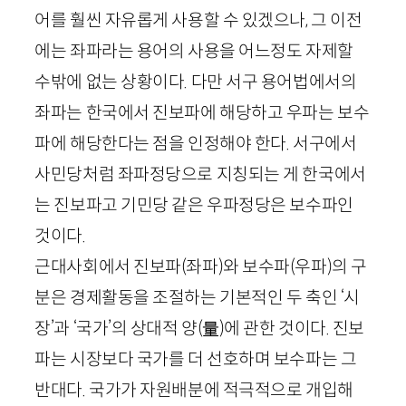
어를 훨씬 자유롭게 사용할 수 있겠으나, 그 이전
에는 좌파라는 용어의 사용을 어느정도 자제할
수밖에 없는 상황이다. 다만 서구 용어법에서의
좌파는 한국에서 진보파에 해당하고 우파는 보수
파에 해당한다는 점을 인정해야 한다. 서구에서
사민당처럼 좌파정당으로 지칭되는 게 한국에서
는 진보파고 기민당 같은 우파정당은 보수파인
것이다.
근대사회에서 진보파(좌파)와 보수파(우파)의 구
분은 경제활동을 조절하는 기본적인 두 축인 ‘시
장’과 ‘국가’의 상대적 양
(量)
에 관한 것이다. 진보
파는 시장보다 국가를 더 선호하며 보수파는 그
반대다. 국가가 자원배분에 적극적으로 개입해