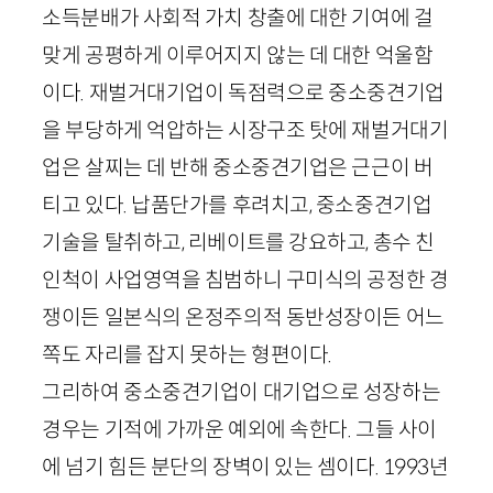
소득분배가 사회적 가치 창출에 대한 기여에 걸
맞게 공평하게 이루어지지 않는 데 대한 억울함
이다. 재벌거대기업이 독점력으로 중소중견기업
을 부당하게 억압하는 시장구조 탓에 재벌거대기
업은 살찌는 데 반해 중소중견기업은 근근이 버
티고 있다. 납품단가를 후려치고, 중소중견기업
기술을 탈취하고, 리베이트를 강요하고, 총수 친
인척이 사업영역을 침범하니 구미식의 공정한 경
쟁이든 일본식의 온정주의적 동반성장이든 어느
쪽도 자리를 잡지 못하는 형편이다.
그리하여 중소중견기업이 대기업으로 성장하는
경우는 기적에 가까운 예외에 속한다. 그들 사이
에 넘기 힘든 분단의 장벽이 있는 셈이다.
1993
년