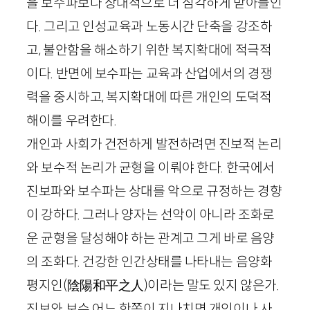
을 보수파보다 상대적으로 더 심각하게 받아들인
다. 그리고 인성교육과 노동시간 단축을 강조하
고, 불안함을 해소하기 위한 복지확대에 적극적
이다. 반면에 보수파는 교육과 산업에서의 경쟁
력을 중시하고, 복지확대에 따른 개인의 도덕적
해이를 우려한다.
개인과 사회가 건전하게 발전하려면 진보적 논리
와 보수적 논리가 균형을 이뤄야 한다. 한국에서
진보파와 보수파는 상대를 악으로 규정하는 경향
이 강하다. 그러나 양자는 선악이 아니라 조화로
운 균형을 달성해야 하는 관계고 그게 바로 음양
의 조화다. 건강한 인간상태를 나타내는 음양화
평지인
(
陰陽和平之人
)
이라는 말도 있지 않은가.
진보와 보수 어느 한쪽이 지나치면 개인이나 사