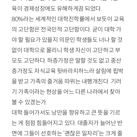
육이 경제성장에도 유해하게끔 되었다.
80
%라는 세계적인 대학진학률에서 보듯이 교육
의 고단함은 전국민적 고단함이다. 굳이 대학 가
야 할 필요가 있을지 의문인 학생들도 너나 할 것
없이 대학으로 몰리니 학생 자신이 고단하고 부
모도 고단하다. 하층가정은 말할 것도 없고 중산
층가정도 자식교육 뒷바라지하느라 살림에 핍박
을 받고 가족의 즐거움 따위는 내팽개친다. 기러
기 가족이라는 현상을 어느 다른 나라에서 찾아
볼 수 있겠는가.
대학 들어가서도 낭만을 향유하고 큰 뜻을 기르
는 게 점점 힘들어지고 있다. 대졸자가 늘어난 반
면에 그들이 선호하는 ‘괜찮은 일자리’는 크게 줄