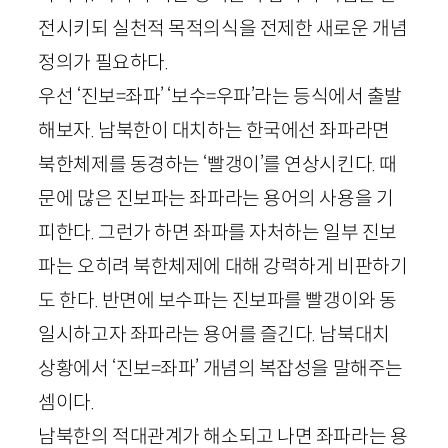
전시키되 실천적 목적의식을 전제한 새로운 개념
정의가 필요하다.
우선 ‘진보=좌파’ ‘보수=우파’라는 등식에서 출발
해보자. 남북한이 대치하는 한국에선 좌파라면
북한체제를 동경하는 ‘빨갱이’를 연상시킨다. 때
문에 많은 진보파는 좌파라는 용어의 사용을 기
피한다. 그런가 하면 좌파를 자처하는 일부 진보
파는 오히려 북한체제에 대해 강력하게 비판하기
도 한다. 반면에 보수파는 진보파를 빨갱이와 동
일시하고자 좌파라는 용어를 즐긴다. 남북대치
상황에서 ‘진보=좌파’ 개념의 복잡성을 말해주는
셈이다.
남북한의 적대관계가 해소되고 나면 좌파라는 용