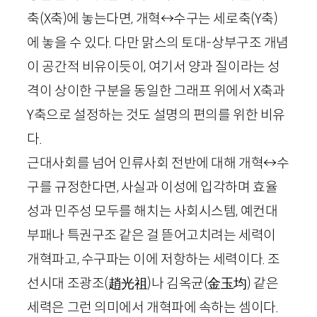
축
(
X
축)
에 놓는다면, 개혁↔수구는 세로축
(
Y
축)
에 놓을 수 있다. 다만 맑스의 토대-상부구조 개념
이 공간적 비유이듯이, 여기서 양과 질이라는 성
격이 상이한 구분을 동일한 그래프 위에서
X
축과
Y
축으로 설정하는 것도 설명의 편의를 위한 비유
다.
근대사회를 넘어 인류사회 전반에 대해 개혁↔수
구를 규정한다면, 사실과 이성에 입각하며 효율
성과 민주성 모두를 해치는 사회시스템, 예컨대
부패나 특권구조 같은 걸 뜯어고치려는 세력이
개혁파고, 수구파는 이에 저항하는 세력이다. 조
선시대 조광조
(
趙光祖
)
나 김옥균
(
金玉均
)
같은
세력은 그런 의미에서 개혁파에 속하는 셈이다.