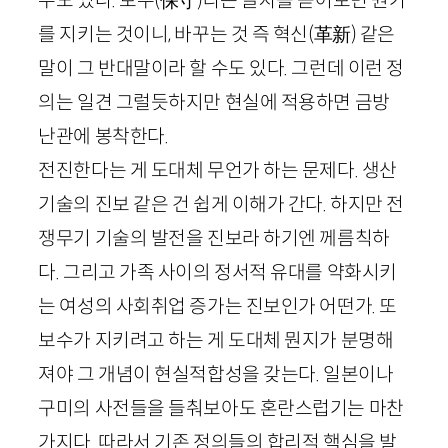
를 지키는 것이니, 바꾸는 것 즉 혁신
(
革新
)
같은
말이 그 반대말이라 할 수도 있다. 그런데 이런 정
의는 일견 그럴듯하지만 현실에 적용하면 금방
난관에 봉착한다.
전진한다는 게 도대체 무언가 하는 문제다. 생산
기술의 진보 같은 건 쉽게 이해가 간다. 하지만 전
쟁무기 기술의 발전을 진보라 하기엔 께름칙하
다. 그리고 가족 사이의 정서적 유대를 약화시키
는 여성의 사회취업 증가는 진보인가 어떤가. 또
보수가 지키려고 하는 게 도대체 뭔지가 분명해
져야 그 개념이 현실적합성을 갖는다. 일본이나
구미의 사전들을 들춰보아도 혼란스럽기는 마찬
가지다. 따라서 기존 정의들의 합리적 핵심을 발