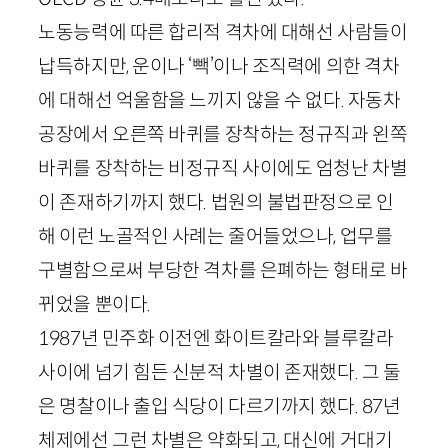
노동능력에 따른 합리적 격차에 대해선 사람들이
납득하지만, 운이나 ‘빽’이나 조직력에 의한 격차
에 대해선 억울함을 느끼지 않을 수 없다. 자동차
공장에서 오른쪽 바퀴를 장착하는 정규직과 왼쪽
바퀴를 장착하는 비정규직 사이에도 엄청난 차별
이 존재하기까지 했다. 법원의 불법판정으로 인
해 이런 노골적인 사례는 줄어들었으나, 업무를
구별함으로써 부당한 격차를 은폐하는 형태로 바
뀌었을 뿐이다.
1987
년 민주화 이전엔 화이트칼라와 블루칼라
사이에 넘기 힘든 신분적 차별이 존재했다. 그 둘
은 명찰이나 출입 식당이 다르기까지 했다.
87
년
체제에선 그런 차별은 약화되고, 대신에 거대기