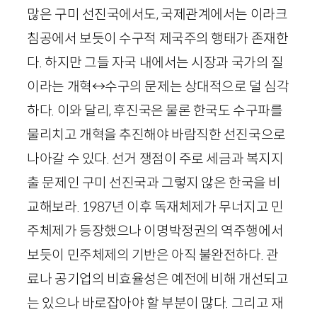
많은 구미 선진국에서도, 국제관계에서는 이라크
침공에서 보듯이 수구적 제국주의 행태가 존재한
다. 하지만 그들 자국 내에서는 시장과 국가의 질
이라는 개혁↔수구의 문제는 상대적으로 덜 심각
하다. 이와 달리, 후진국은 물론 한국도 수구파를
물리치고 개혁을 추진해야 바람직한 선진국으로
나아갈 수 있다. 선거 쟁점이 주로 세금과 복지지
출 문제인 구미 선진국과 그렇지 않은 한국을 비
교해보라.
1987
년 이후 독재체제가 무너지고 민
주체제가 등장했으나 이명박정권의 역주행에서
보듯이 민주체제의 기반은 아직 불완전하다. 관
료나 공기업의 비효율성은 예전에 비해 개선되고
는 있으나 바로잡아야 할 부분이 많다. 그리고 재