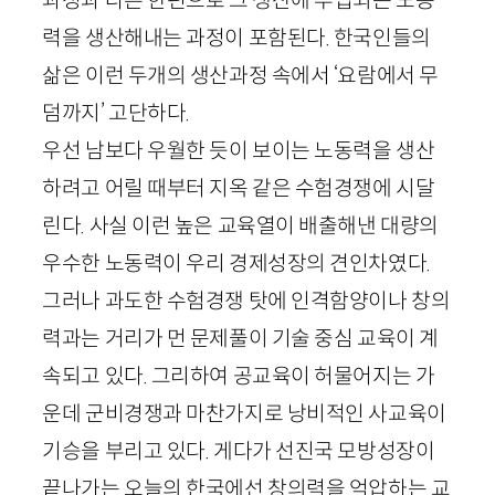
력을 생산해내는 과정이 포함된다. 한국인들의
삶은 이런 두개의 생산과정 속에서 ‘요람에서 무
덤까지’ 고단하다.
우선 남보다 우월한 듯이 보이는 노동력을 생산
하려고 어릴 때부터 지옥 같은 수험경쟁에 시달
린다. 사실 이런 높은 교육열이 배출해낸 대량의
우수한 노동력이 우리 경제성장의 견인차였다.
그러나 과도한 수험경쟁 탓에 인격함양이나 창의
력과는 거리가 먼 문제풀이 기술 중심 교육이 계
속되고 있다. 그리하여 공교육이 허물어지는 가
운데 군비경쟁과 마찬가지로 낭비적인 사교육이
기승을 부리고 있다. 게다가 선진국 모방성장이
끝나가는 오늘의 한국에선 창의력을 억압하는 교