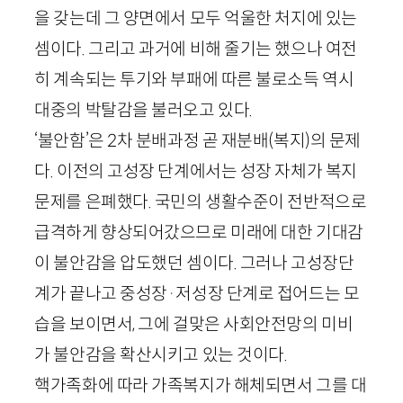
을 갖는데 그 양면에서 모두 억울한 처지에 있는
셈이다. 그리고 과거에 비해 줄기는 했으나 여전
히 계속되는 투기와 부패에 따른 불로소득 역시
대중의 박탈감을 불러오고 있다.
‘불안함’은
2
차 분배과정 곧 재분배(복지)의 문제
다. 이전의 고성장 단계에서는 성장 자체가 복지
문제를 은폐했다. 국민의 생활수준이 전반적으로
급격하게 향상되어갔으므로 미래에 대한 기대감
이 불안감을 압도했던 셈이다. 그러나 고성장단
계가 끝나고 중성장·저성장 단계로 접어드는 모
습을 보이면서, 그에 걸맞은 사회안전망의 미비
가 불안감을 확산시키고 있는 것이다.
핵가족화에 따라 가족복지가 해체되면서 그를 대