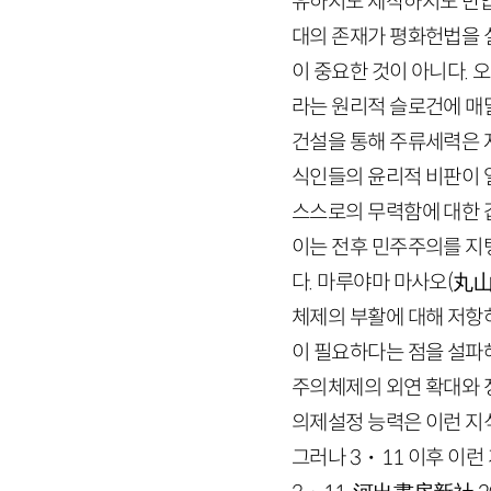
유하지도 제작하지도 반
대의 존재가 평화헌법을 
이 중요한 것이 아니다.
라는 원리적 슬로건에 매
건설을 통해 주류세력은 
식인들의 윤리적 비판이 
스스로의 무력함에 대한 
이는 전후 민주주의를 지
다. 마루야마 마사오
(
丸
체제의 부활에 대해 저항
이 필요하다는 점을 설파
주의체제의 외연 확대와 
의제설정 능력은 이런 지
그러나
3
・
11
이후 이런