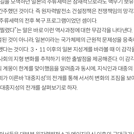
의 길을 모색하던 일본의 주류세력은 잠재적으로라도 핵무기 보유
간주했던 것이다. 즉 원자력발전소 건설정책은 전쟁책임의 망각
 주류세력의 전후 복구 프로그램이었던 셈이다.
 찔렸다”는 말은 바로 이런 역사과정에 대한 무감각을 나타낸다
된 것이 아니라, 일본이라는 국가체제의 근원적 문제성을 응
했다는 것이다.
3
・
11
이후의 일본 지성계를 바라볼 때 이 감각
사회의 지형 변화를 추적하기 위한 출발점을 제공해준다. 이 감
 계몽이 한계를 맞이했음을 알려줌과 동시에, 지식인과 대중의
회가 이른바 ‘대중지성’의 전개를 통해 서서히 변화의 조짐을 보
 대중지성의 전개를 살펴보기로 하자.