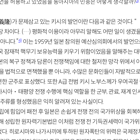
3)
발언을 허용하고 있었음을 동아시아의 민중은 어떻게 생각할까?
義隆
)
가 문제삼고 있는 키시의 발언이란 다음과 같은 것이다. 
 차이다. (…) 평화적 이용이라 아무리 말해도 어떤 일이 생겼
4)
아니다.”
이는
1959
년 일본 참의원 예산심의회에서의 발언으
국 잠재적 핵무기 보유능력을 키우기 위함이었음을 말해주는 대
본의 복구 정책과 담론이 전쟁책임에 대한 철저한 망각 위에서
황을 법적으로 면책했을 뿐 아니라, 수많은 문화인들이 자발적으
한 군주로 표상했다. 또한
A
급 전범 키시 노부스께가 우여곡절
아시아・태평양 전쟁 수행에 핵심 역할을 한 군부, 관료, 재계 
 주류를 형성했음은 익히 알려져 있는 사실이다.
대립에 힘입어 패전 후 일본은 손쉽게 전쟁 전의 국가위상을 회복
듬해 성립한 원자력기본법은 이처럼 전쟁 전 기득권세력이 국가
다. 히로시마와 나가사끼에 투하된 원자폭탄의 위력은 국제정