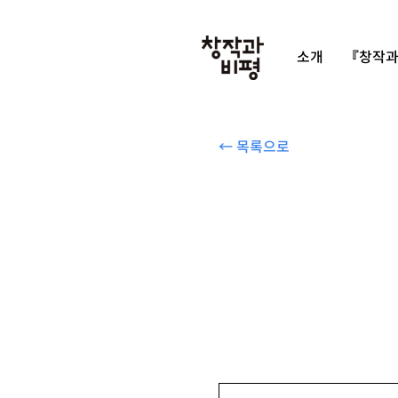
소개
『창작과
← 목록으로