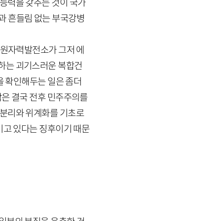
능력을 갖추는 것이 국가
과 흔들림 없는 부국강병
. 원자력발전소가 그저 에
축하는 괴기스러운 복합건
을 확인해두는 일은 좀더
각은 결국 전후 민주주의를
 분리와 위계화를 기초로
이고 있다는 징후이기 때문