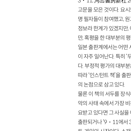
3
・
11
,
河出書房新社
2
고문을 모은 것이다. 요
명 필자들이 참여했고, 
정보라 한계가 있겠지만, 
만, 혹평을 한 대부분의 
일본 출판계에서는 어떤 
이 자주 일어난다. 특히
다. 부정적 평가의 대부분
따라 ‘인스턴트 책’을 출
의 논점으로 삼고 있다.
물론 이 책의 서두를 장
악의 사태 속에서 가장 비
요받고 있다면 그 사실을 
출판되거나 ‘
9
・
11
에서