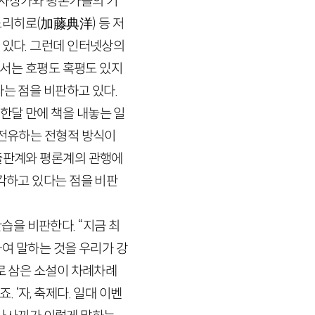
 사상가와 평론가들의 기
 노리히로
(
加藤典洋
)
등 저
 있다. 그런데 인터넷상의
해서는 호평도 혹평도 있지
다는 점을 비판하고 있다.
한달 만에 책을 내놓는 일
 전유하는 전형적 방식이
출판계와 평론계의 관행에
착각하고 있다는 점을 비판
습을 비판한다. “지금 최
하여 말하는 것을 우리가 강
로 삼은 소설이 차례차례
 ‘자, 축제다. 일대 이벤