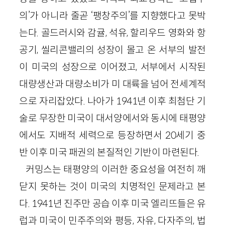
의’가 아니라 줄곧 ‘팽창주의’를 지향했다고 못박
는다. 골드러시와 감귤, 석유, 할리우드 영화와 항
공기, 씰리콘밸리의 성장이 몰고 온 서부의 발전
이 미국의 성장으로 이어졌고, 서부에서 시작된
대량생산과 대량소비가 미 대륙을 넘어 전세계적
으로 자리잡았다. 나아가
1941
년 이후 최첨단 기
술로 무장한 미국이 대서양에서와 동시에 태평양
에서도 지배적 세력으로 등장하면서
20
세기 중
반 이후 미국 패권의 본질적인 기반이 마련된다.
커밍스는 태평양의 이러한 중요성을 여전히 깨
닫지 못하는 것이 미국의 치명적인 문제라고 본
다.
1941
년 진주만 공습 이후 미국 엘리뜨들은 유
럽과 미국이 민주주의와 평등, 자유, 다자주의, 법