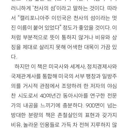
러니하게 ‘천사의 섬’이라고 말하는 것이다. 따라
서 “캘리포니아주 이민국은 천사의 섬이라는 멋
진 이름이 붙어 있었다” 정도가 좋았을 것이다. 이
처럼 부분적으로 뜻이 통하지 않거나 비유와 상
징을 제대로 살리지 못해 어색한 대목이 가끔 있
다.
하지만 이 책은 미국사와 세계사, 정치경제사와
국제관계사를 통합해 미국의 서부 팽창과 일방주
의를 거시적 관점에서 조망하려 한 저자의 야심
찬 시도로서
40
여년간 동아시아를 연구한 전문
가의 내공을 느끼기에 충분하다.
900
면이 넘는
방대한 분량의 책은 촌철살인의 표현과 갖가지
비유, 놀라운 인용들로 가득 차 전혀 지루하지 않