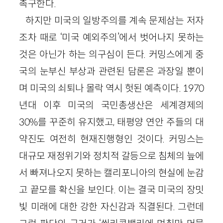
촉구한다.
하지만 미국의 일방주의를 계속 문제삼는 저자
조차 때로 ‘미국 예외주의’에서 벗어나지 못하는
것은 아닌가 하는 의구심이 든다. 커밍스에게 중
국의 눈부신 부상과 관련된 담론은 과장일 뿐이
며 미국의 쇠퇴나 몰락 역시 헛된 예측이다.
1970
년대 이후 미국의 국민총생산은 세계경제의
30
%를 꾸준히 유지했고, 태평양 연안 주들의 대
약진도 여전히 현재진행형인 것이다. 커밍스는
대규모 재정위기와 정치적 갈등으로 침체의 늪에
서 빠져나오지 못하는 캘리포니아의 현실에 눈감
고 끝모를 확신을 보인다. 이는 결국 미국의 장밋
빛 미래에 대한 강한 자신감과 직결된다. 그런데