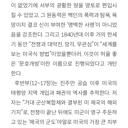
이 없었기에 서부의 광활한 땅을 영토로 편입시
킬 수 있었고, 그 원동력은 백인의 폭력과 탐욕, 욕
망이지 결코 신이 부여한 ‘명백한 사명’이 아니었
음을 강조한다. 그리고
1840
년대 이후 거의 한세
기 동안 “전쟁과 대약진, 망각, 무관심”이 “세계를
보는 미국식 방법”이었을뿐더러, 이것이 허울 좋
은 ‘문호개방’이란 이름으로 진행되었다고 개탄
한다.
후반부
(
12
~
17
장)
는 진주만 공습 이후 미국의
태평양 지역 개입과 패권의 역사를 추적한다. 저
자는 “거대 군산복합체와 결부된 미 제국의 해외
기지”로, 전쟁이 끝난 뒤에도 미군이 영구 주둔하
고 있는 ‘제국의 군도’야말로 미국의 가장 큰 치부