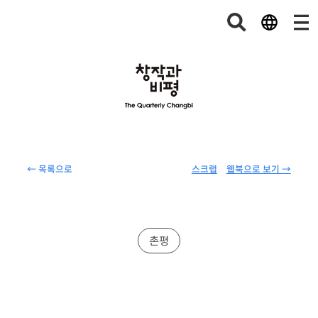
← 목록으로
스크랩
웹북으로 보기 →
촌평