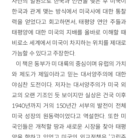
사단의 일원으로 한국과 인연을 맺은 후 미국이
한국과 관계 맺는 방식에서 미국사에 대한 통찰
력을 얻었다고 회고하면서, 태평양 연안 주들과
태평양에 대한 미국의 지배를 올바로 이해할 때
비로소 세계에서 미국이 차지하는 위치를 제대로
가늠할 수 있다고 주장한다.
이 책은 동부가 미 대륙의 중심이며 유럽의 가치
와 제도가 제일이라고 믿는 대서양주의에 대한
야심찬 도전이다. 저자는 대서양주의가 미국 외
교의 오랜 기조인 듯 보이지만 실상은 건국 이후
1940
년까지 거의
150
년간 서부의 발전이 전체
미국 성장의 원동력이었다고 역설한다. 또한 미
국인들은 개척할 땅과 새로운 시장을 찾아 태평
양을 향하고 있었고 미국의 외교정책은 ‘고립주