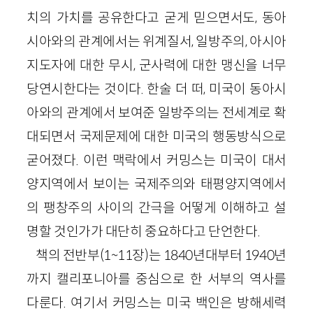
치의 가치를 공유한다고 굳게 믿으면서도, 동아
시아와의 관계에서는 위계질서, 일방주의, 아시아
지도자에 대한 무시, 군사력에 대한 맹신을 너무
당연시한다는 것이다. 한술 더 떠, 미국이 동아시
아와의 관계에서 보여준 일방주의는 전세계로 확
대되면서 국제문제에 대한 미국의 행동방식으로
굳어졌다. 이런 맥락에서 커밍스는 미국이 대서
양지역에서 보이는 국제주의와 태평양지역에서
의 팽창주의 사이의 간극을 어떻게 이해하고 설
명할 것인가가 대단히 중요하다고 단언한다.
책의 전반부
(
1
~
11
장)
는
1840
년대부터
1940
년
까지 캘리포니아를 중심으로 한 서부의 역사를
다룬다. 여기서 커밍스는 미국 백인은 방해세력