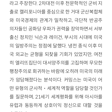
라고 주장한다.
2
차대전 이후 천문학적인 군비 지
출로 캘리포니아를 중심으로 한 거대 군산복합체
와 미국경제의 관계가 밀착하고, 극단적 반공주
의자들인 공화당 우파가 권력을 장악하면서 서부
출신 정치인 닉슨과 레이건, 부시의 시대에 미국
의 일방주의는 정점에 달했다. 냉전 종식 이후 미
국 외교는 균형을 되찾을 기회가 있었지만, 여전
히 엘리뜨집단이 대서양주의를 고집하며 무모한
팽창주의로 회귀하는 바람에 오히려 미국의 미래
가 암담해졌다는 분석이다. 커밍스는 미국이 어
떤 유형의 군사적・세계적 역할을 담당할 것인가
를 질문하며,
21
세기 세계평화를 위해 아시아를
유럽과 동등하게 상호이익 정신으로 대할 것을