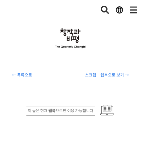
← 목록으로
스크랩
웹북으로 보기 →