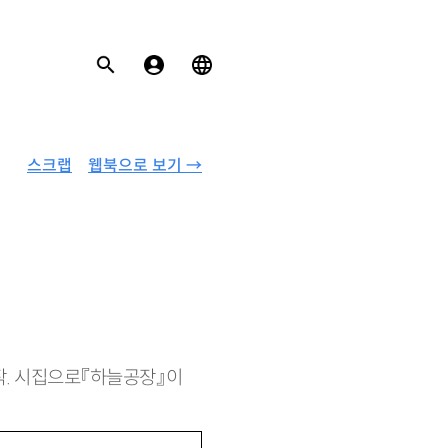
스크랩
웹북으로 보기 →
시작. 시집으로『하늘공장』이