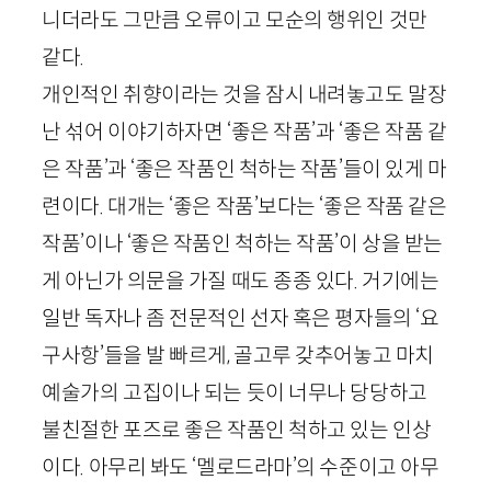
니더라도 그만큼 오류이고 모순의 행위인 것만
같다.
개인적인 취향이라는 것을 잠시 내려놓고도 말장
난 섞어 이야기하자면 ‘좋은 작품’과 ‘좋은 작품 같
은 작품’과 ‘좋은 작품인 척하는 작품’들이 있게 마
련이다. 대개는 ‘좋은 작품’보다는 ‘좋은 작품 같은
작품’이나 ‘좋은 작품인 척하는 작품’이 상을 받는
게 아닌가 의문을 가질 때도 종종 있다. 거기에는
일반 독자나 좀 전문적인 선자 혹은 평자들의 ‘요
구사항’들을 발 빠르게, 골고루 갖추어놓고 마치
예술가의 고집이나 되는 듯이 너무나 당당하고
불친절한 포즈로 좋은 작품인 척하고 있는 인상
이다. 아무리 봐도 ‘멜로드라마’의 수준이고 아무