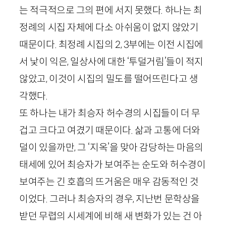
는 적극적으로 그의 편에 서지 못했다. 하나는 최
정례의 시집 자체에 다소 아쉬움이 없지 않았기
때문이다. 최정례 시집의
2
,
3
부에는 이전 시집에
서 낯이 익은, 일상사에 대한 ‘투덜거림’들이 적지
않았고, 이것이 시집의 밀도를 떨어뜨린다고 생
각했다.
또 하나는 내가 최승자 허수경의 시집들이 더 무
겁고 크다고 여겼기 때문이다. 삶과 고통에 더와
덜이 있을까만, 그 ‘지옥’을 맞아 감당하는 마음의
태세에 있어 최승자가 보여주는 순도와 허수경이
보여주는 긴 호흡의 뜨거움은 매우 감동적인 것
이었다. 그러나 최승자의 경우, 지난번 문학상을
받던 무렵의 시세계에 비해 새 변화가 있는 건 아