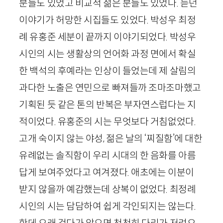
분들도 있었고 비교적 젊은 분들도 있었다. 듣던
이야기가 허망한 시집들도 있었다. 박성우 최정
례 유홍준 세분이 끝까지 이야기되었다. 박성우
시인의 시는 생활상의 언어화 과정 면에서 확실
한 백석의 후예라는 인상이 들었는데 제 살림의
과다한 노출은 연민으로 빠져들까 조마조마했고
기획된 듯 같은 톤의 반복은 부자연스럽다는 지
적이었다. 유홍준의 시는 무엇보다 거침없었다.
고개 숙이지 않는 야성, 젊은 날의 ‘찌질함’에 대한
유례없는 솔직함이 우리 시대의 한 음화를 아름
답게 보여주었다고 여겨졌다. 애초에는 이분이
받지 않을까 예감했는데 상복이 없었다. 최정례
시인의 시는 담담하여 쉽게 각인되지는 않는다.