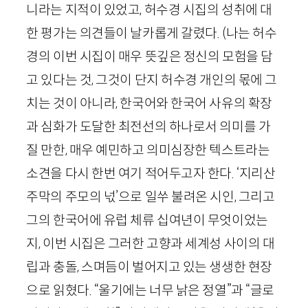
니라는 지적이 있었고, 허수경 시집의 성취에 대
한 평가는 의견들이 날카롭게 갈렸다. (나는 허수
경의 이번 시집이 매우 뜻깊은 정신의 모험을 담
고 있다는 것, 그것이 단지 허수경 개인의 몫에 그
치는 것이 아니라, 한국어와 한국어 사유의 확장
과 심화가 도달한 최전선의 하나로서 의미를 가
질 만한, 매우 예민하고 의미심장한 텍스트라는
소견을 다시 한번 여기 적어두고자 한다. ‘지리산
주막의 주모의 넋’으로 일쑤 불려온 시인, 그리고
그의
한국어에
유럽 체류 십여년이 무엇이었는
지, 이번 시집은 그러한 고향과 세계성 사이의 대
립과 충돌, 스며듬이 벌어지고 있는 생생한 현장
으로 읽혔다. “울기에는 너무 낡은 정열”과 “글로