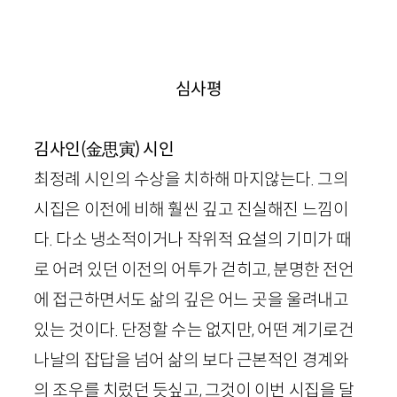
심사평
김사인(金思寅)
시인
최정례 시인의 수상을 치하해 마지않는다. 그의
시집은 이전에 비해 훨씬 깊고 진실해진 느낌이
다. 다소 냉소적이거나 작위적 요설의 기미가 때
로 어려 있던 이전의 어투가 걷히고, 분명한 전언
에 접근하면서도 삶의 깊은 어느 곳을 울려내고
있는 것이다. 단정할 수는 없지만, 어떤 계기로건
나날의 잡답을 넘어 삶의 보다 근본적인 경계와
의 조우를 치렀던 듯싶고, 그것이 이번 시집을 달