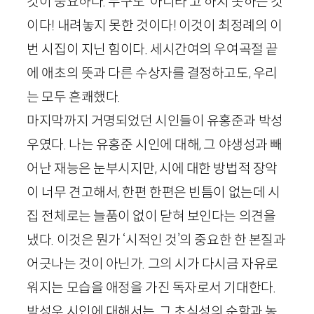
것이 중요하다. 누구도 ‘아니라’고 하지 못하는 것
이다! 내려놓지 못한 것이다! 이것이 최정례의 이
번 시집이 지닌 힘이다. 세시간여의 우여곡절 끝
에 애초의 뜻과 다른 수상자를 결정하고도, 우리
는 모두 흔쾌했다.
마지막까지 거명되었던 시인들이 유홍준과 박성
우였다. 나는 유홍준 시인에 대해, 그 야생성과 빼
어난 재능은 눈부시지만, 시에 대한 방법적 장악
이 너무 견고해서, 한편 한편은 빈틈이 없는데 시
집 전체로는 늘품이 없이 닫혀 보인다는 의견을
냈다. 이것은 뭔가 ‘시적인 것’의 중요한 한 본질과
어긋나는 것이 아닌가. 그의 시가 다시금 자유로
워지는 모습을 애정을 가진 독자로서 기대한다.
박성우 시인에 대해서는, 그 초식성의 순함과 농