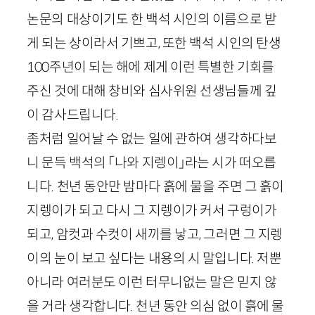
논문의 대상이기도 한 백석 시인의 이름으로 받
게 되는 상이라서 기쁘고, 또한 백석 시인의 탄생
100
주년이 되는 해에 제게 이런 특별한 기회를
주신 것에 대해 창비와 심사위원 선생님들께 깊
이 감사드립니다.
좀처럼 일어날 수 없는 일에 관하여 생각하다보
니 문득 백석의 「나와 지렝이」라는 시가 떠오릅
니다. 천년 동안만 밤마다 흙에 물을 주면 그 흙이
지렝이가 되고 다시 그 지렝이가 커서 구렁이가
되고, 암컷과 수컷이 새끼를 낳고, 그러면 그 지렝
이의 눈이 보고 싶다는 내용의 시 말입니다. 저뿐
아니라 여러분도 이런 터무니없는 말은 믿지 않
을 거라 생각합니다. 천년 동안 의심 없이 흙에 물