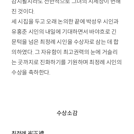
감지될지라도 전반적으로 그녀의 시세상이 번해
진 것이다.
세 시집을 두고 오래 논의한 끝에 박성우 시인과
유홍준 시인의 내일에 기대하면서 바야흐로 긴
문턱을 넘은 최정례 시인을 수상자로 삼는 데 합
의하였다. 그 자유함이 최고권력의 눈에 거슬리
는 곳까지로 진화하기를 기원하며 최정례 시인의
수상을 축하한다.
수상소감
崔正禮
최정례