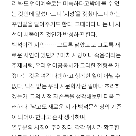
리 봐도 언어예술로는 미숙하다고밖에 볼 수 없
는 것인데 앞섰다느니 ‘지성’을 갖췄다느니 하는
꾸밈말을 달아주기도 한다. 그때마다 나는 내 시
선이 삐뚤어진 것인가 반성하곤 한다.
백석이란 시인…… 그토록 낡았고 또 그토록 새
로운 시인이 있던가? 마치 사랑이나 죽음이라는
주제처럼. 우리 언어공동체가 그러한 전형을 가
졌다는 것은 여간 다행하고 행복한 일이 아닐 수
없다. 백석 없는 우리 시문학사란 얼마나 초라하
겠는가. 그의 시적 자손들을 생각해보면 더욱 그
러하다. ‘낡고도 새로운 시’가 백석문학상의 기준
이 되어야 한다고 혼자 생각하며.
열두분의 시집이 주어졌다. 각각 위치가 확고한