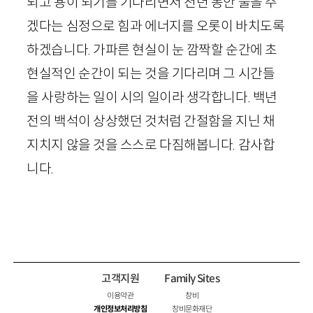
되고 용이 되기를 기다리면서 천년 동안 물을 주
겠다는 심정으로 힘과 에너지를 오롯이 바치도록
하겠습니다. 가파른 현실이 눈 깜짝할 순간에 초
현실적인 순간이 되는 것을 기다리며 그 시간들
을 사랑하는 일이 시의 일이라 생각합니다. 백년
전의 백석이 상상했던 것처럼 간절함을 지닌 채
지치지 않을 것을 스스로 다짐해봅니다. 감사합
니다.
고객지원
Family Sites
이용약관
창비
개인정보처리방침
창비문화재단