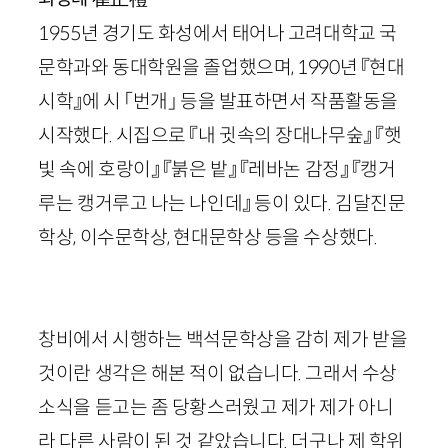
1955년 경기도 화성에서 태어나 고려대학교 국
문학과와 동대학원을 졸업했으며, 1990년 『현대
시학』에 시 「번개」 등을 발표하면서 작품활동을
시작했다. 시집으로 『내 귓속의 장대나무숲』 『햇
빛 속에 호랑이』 『붉은 밭』 『레바논 감정』 『캥거
루는 캥거루고 나는 나인데』 등이 있다. 김달진문
학상, 이수문학상, 현대문학상 등을 수상했다.
창비에서 시행하는 백석문학상을 감히 제가 받을
것이란 생각은 해본 적이 없습니다. 그래서 수상
소식을 듣고는 좀 당황스러웠고 제가 제가 아니
라 다른 사람이 된 것 같았습니다. 더구나 제 학위