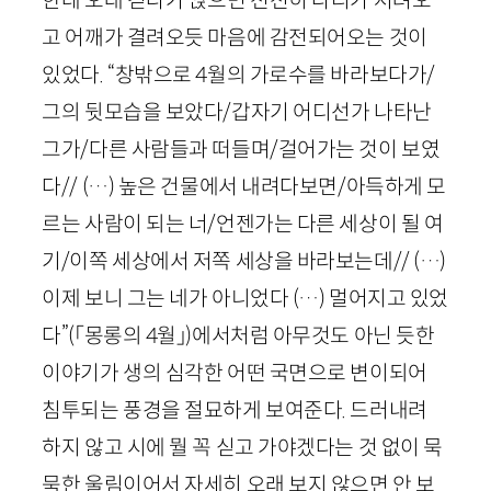
한데 오래 걷다가 앉으면 천천히 다리가 저려오
고 어깨가 결려오듯 마음에 감전되어오는 것이
있었다. “창밖으로
4
월의 가로수를 바라보다가/
그의 뒷모습을 보았다/갑자기 어디선가 나타난
그가/다른 사람들과 떠들며/걸어가는 것이 보였
다// (…) 높은 건물에서 내려다보면/아득하게 모
르는 사람이 되는 너/언젠가는 다른 세상이 될 여
기/이쪽 세상에서 저쪽 세상을 바라보는데// (…)
이제 보니 그는 네가 아니었다 (…) 멀어지고 있었
다”
(「몽롱의
4
월」)
에서처럼 아무것도 아닌 듯한
이야기가 생의 심각한 어떤 국면으로 변이되어
침투되는 풍경을 절묘하게 보여준다. 드러내려
하지 않고 시에 뭘 꼭 싣고 가야겠다는 것 없이 묵
묵한 울림이어서 자세히 오래 보지 않으면 안 보