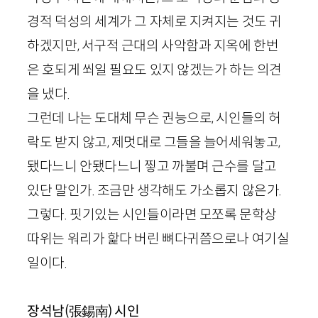
경적 덕성의 세계가 그 자체로 지켜지는 것도 귀
하겠지만, 서구적 근대의 사악함과 지옥에 한번
은 호되게 쐬일 필요도 있지 않겠는가 하는 의견
을 냈다.
그런데 나는 도대체 무슨 권능으로, 시인들의 허
락도 받지 않고, 제멋대로 그들을 늘어세워놓고,
됐다느니 안됐다느니 찧고 까불며 근수를 달고
있단 말인가. 조금만 생각해도 가소롭지 않은가.
그렇다. 핏기있는 시인들이라면 모쪼록 문학상
따위는 워리가 핥다 버린 뼈다귀쯤으로나 여기실
일이다.
장석남(張錫南)
시인