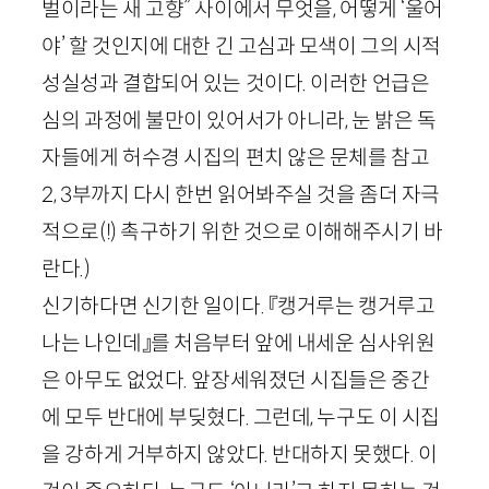
벌이라는 새 고향” 사이에서 무엇을, 어떻게 ‘울어
야’ 할 것인지에 대한 긴 고심과 모색이 그의 시적
성실성과 결합되어 있는 것이다. 이러한 언급은
심의 과정에 불만이 있어서가 아니라, 눈 밝은 독
자들에게 허수경 시집의 편치 않은 문체를 참고
2
,
3
부까지 다시 한번 읽어봐주실 것을 좀더 자극
적으로(!) 촉구하기 위한 것으로 이해해주시기 바
란다.)
신기하다면 신기한 일이다. 『캥거루는 캥거루고
나는 나인데』를 처음부터 앞에 내세운 심사위원
은 아무도 없었다. 앞장세워졌던 시집들은 중간
에 모두 반대에 부딪혔다. 그런데, 누구도 이 시집
을 강하게 거부하지 않았다. 반대하지 못했다. 이