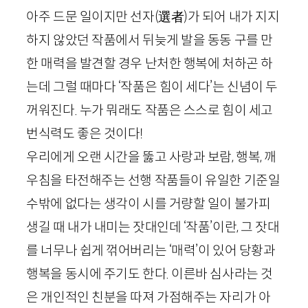
아주 드문 일이지만 선자
(
選者
)
가 되어 내가 지지
하지 않았던 작품에서 뒤늦게 발을 동동 구를 만
한 매력을 발견할 경우 난처한 행복에 처하곤 하
는데 그럴 때마다 ‘작품은 힘이 세다’는 신념이 두
꺼워진다. 누가 뭐래도 작품은 스스로 힘이 세고
번식력도 좋은 것이다!
우리에게 오랜 시간을 뚫고 사랑과 보람, 행복, 깨
우침을 타전해주는 선행 작품들이 유일한 기준일
수밖에 없다는 생각이 시를 거량할 일이 불가피
생길 때 내가 내미는 잣대인데 ‘작품’이란, 그 잣대
를 너무나 쉽게 꺾어버리는 ‘매력’이 있어 당황과
행복을 동시에 주기도 한다. 이른바 심사라는 것
은 개인적인 친분을 따져 가점해주는 자리가 아