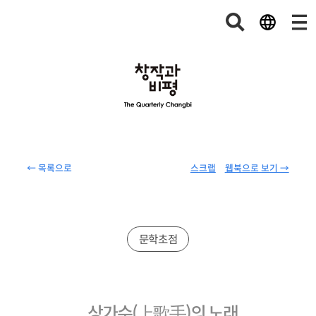
← 목록으로
스크랩
웹북으로 보기 →
문학초점
상가수
(
上歌手
)
의 노래