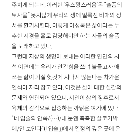
주치게 되는데, 이러한 ‘우스꽝스러움’은 “슬픔의
토사물” 못지않게 우리의 생에 얼룩진 비애의 정
서를 환기시킨다. 이렇게 이성복은 삶이라는 누
추한 지경을 홀로 감당해야만 하는 자들의 슬픔
을 노래하고 있다.
그런데 지상의 생명에 보내는 이러한 연민의 시
선 이면에는 우리가 안간힘을 쓰며 붙들고자 애
쓰는 삶이 기실 헛것에 지나지 않는다는 차가운
인식이 자리 잡고 있다. 이것은 삶에 대한 실감의
문제와 연관되어 있으니, 시인이 삶의 징후로서
육체의 감각으로 집중하는 까닭은 여기에 있다.
“네 입술의 안쪽/(…)/내 눈엔 축축한 살코기밖
에/안 보인다”
(「입술」)
에서 열정의 깊은 곳에 은