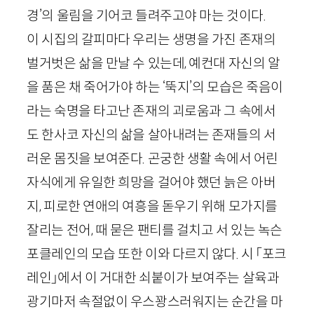
경’의 울림을 기어코 들려주고야 마는 것이다.
이 시집의 갈피마다 우리는 생명을 가진 존재의
벌거벗은 삶을 만날 수 있는데, 예컨대 자신의 알
을 품은 채 죽어가야 하는 ‘뚝지’의 모습은 죽음이
라는 숙명을 타고난 존재의 괴로움과 그 속에서
도 한사코 자신의 삶을 살아내려는 존재들의 서
러운 몸짓을 보여준다. 곤궁한 생활 속에서 어린
자식에게 유일한 희망을 걸어야 했던 늙은 아버
지, 피로한 연애의 여흥을 돋우기 위해 모가지를
잘리는 전어, 때 묻은 팬티를 걸치고 서 있는 녹슨
포클레인의 모습 또한 이와 다르지 않다. 시 「포크
레인」에서 이 거대한 쇠붙이가 보여주는 살육과
광기마저 속절없이 우스꽝스러워지는 순간을 마