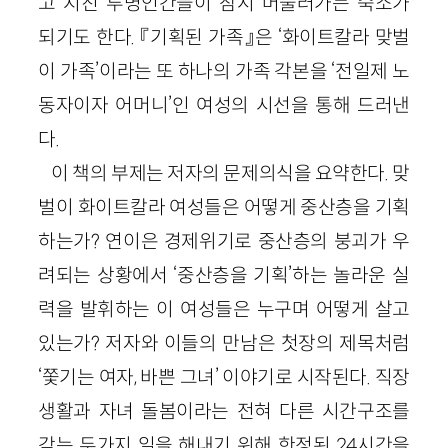
고 지친 투명인간들이 잠시 머물러가는 숙소가
되기도 한다. 『기획된 가족』은 ‘화이트칼라 맞벌
이 가족’이라는 또 하나의 가족 각본을 ‘전일제 노
동자이자 어머니’인 여성의 시선을 통해 드러낸
다.
이 책의 부제는 저자의 문제의식을 요약한다. 맞
벌이 화이트칼라 여성들은 어떻게 중산층을 기획
하는가? 연이은 경제위기로 중산층의 붕괴가 우
려되는 상황에서 ‘중산층을 기획’하는 놀라운 실
력을 발휘하는 이 여성들은 누구며 어떻게 살고
있는가? 저자와 이들의 만남은 첫장의 제목처럼
‘쫓기는 여자, 바쁜 그녀’ 이야기로 시작된다. 직장
생활과 자녀 돌봄이라는 전혀 다른 시간구조를
갖는 두가지 일을 해내기 위해 한정된
24
시간을