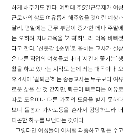
하게 해주기도 한다. 예컨대 주
5
일근무제가 여성
근로자의 삶도 여유롭게 해주었을 것이란 예상과
달리, 평일에는 근무 부담이 증가한 데다 주말에
는 오히려 자녀교육을 ‘기획’하느라 더욱 바빠졌
다고 한다. ‘신붓감
1
순위’로 꼽히는 교사가 실상
은 다른 직업의 여성들보다 더 ‘시간에 쫓기는’ 생
활을 하고 있다는 지적도 눈에 띄는 대목이다. 오
후
4
시에 ‘칼퇴근’하는 중등교사는 누구보다 여유
로운 삶을 살 것 같지만, 퇴근이 빠르다는 이유로
따로 도우미나 다른 가족의 도움을 받지 못하다
보니 돌봄과 가사노동을 혼자서 감당하느라 더
피곤한 하루를 보낸다는 것이다.
그렇다면 여성들이 이처럼 과중하고 힘든 수고