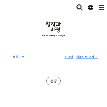
← 목록으로
스크랩
웹북으로 보기 →
촌평