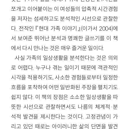
쪼개고 이어붙이는 이 여성들의 압축적 시간경험
을 저자는 섬세하고도 분석적인 시선으로 관찰한
다. 전작인 『현대 가족 이야기』
(이가서
2004
)
에
서 보여준 뛰어난 분석과 명쾌한 글쓰기를 이 책
에서 다시 만나는 것은 매우 즐거운 일이다.
사실 가족의 일상생활을 분석한다는 것은 의외
로 어렵다. 누구나 겪는 일이기 때문에 객관적인
시각을 적용하기도, 사소한 경험들로부터 일정한
흐름을 포착하여 어떤 일반화된 주장을 펼치기도
쉽지 않다. 이 책의 장점은 소소한 일상생활을 따
뜻한 시선으로 관찰하면서도 나름의 체계적·분
석적 발견을 제시한다는 것이다. 고정관념이 가
리고 있던 때로는 아이러니한 삶의 단면을 발견