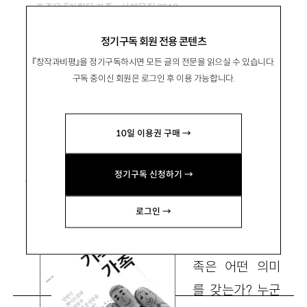
조주은 『기획된 가족』, 서해문집 2013
정기구독 회원 전용 콘텐츠
‘수퍼우먼’ 맞벌이 엄마들의 가족전략
『창작과비평』을 정기구독하시면 모든 글의 전문을 읽으실 수 있습니다.
구독 중이신 회원은 로그인 후 이용 가능합니다.
黃晶美
황정미
10일 이용권 구매 →
고려대 아세아문제연구소 연구교수
jmhwang12@gmail.com
정기구독 신청하기 →
로그인 →
한국인에게 가
족은 어떤 의미
를 갖는가? 누군