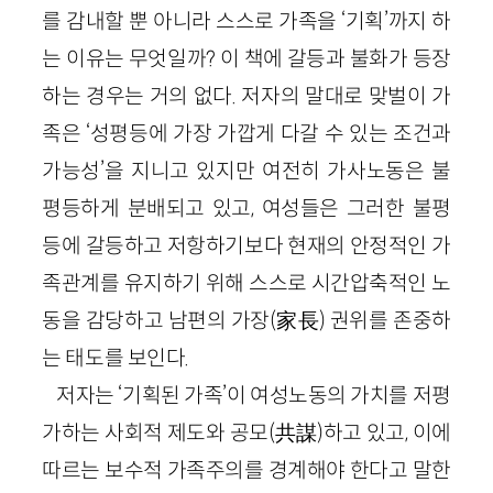
를 감내할 뿐 아니라 스스로 가족을 ‘기획’까지 하
는 이유는 무엇일까? 이 책에 갈등과 불화가 등장
하는 경우는 거의 없다. 저자의 말대로 맞벌이 가
족은 ‘성평등에 가장 가깝게 다갈 수 있는 조건과
가능성’을 지니고 있지만 여전히 가사노동은 불
평등하게 분배되고 있고, 여성들은 그러한 불평
등에 갈등하고 저항하기보다 현재의 안정적인 가
족관계를 유지하기 위해 스스로 시간압축적인 노
동을 감당하고 남편의 가장
(
家長
)
권위를 존중하
는 태도를 보인다.
저자는 ‘기획된 가족’이 여성노동의 가치를 저평
가하는 사회적 제도와 공모
(
共謀
)
하고 있고, 이에
따르는 보수적 가족주의를 경계해야 한다고 말한