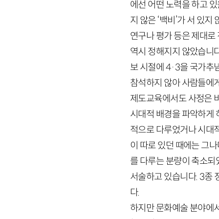
에선 어떤 노력을 하고 
지 않은 ‘백비’가 서 있
연구나 평가 등은 제대로 진
역시 정해지지 않았습니다
보 시절에
4
·
3
을 국가추
참석하지 않아 사람들에게
제도교육에서도 사정은 비
시대적 배경을 파악하게 
적으로 다루었거나 시대적
이 따로 있던 때에는 그
를 다루는 분량이 축소되
서술하고 있습니다.
3
종 
다.
하지만 문화예술 분야에