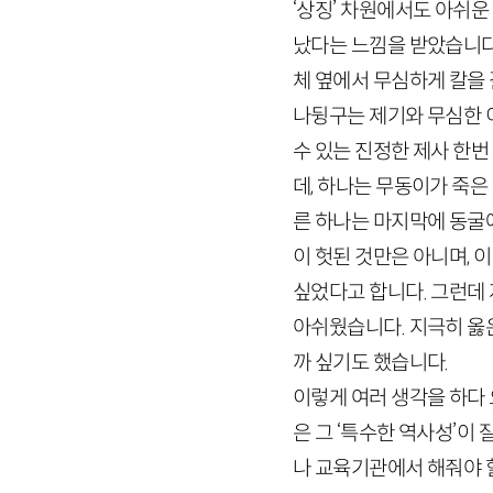
‘상징’ 차원에서도 아쉬운
났다는 느낌을 받았습니다.
체 옆에서 무심하게 칼을
나뒹구는 제기와 무심한 
수 있는 진정한 제사 한번
데, 하나는 무동이가 죽
른 하나는 마지막에 동굴에
이 헛된 것만은 아니며,
싶었다고 합니다. 그런데 
아쉬웠습니다. 지극히 옳
까 싶기도 했습니다.
이렇게 여러 생각을 하다 
은 그 ‘특수한 역사성’이
나 교육기관에서 해줘야 