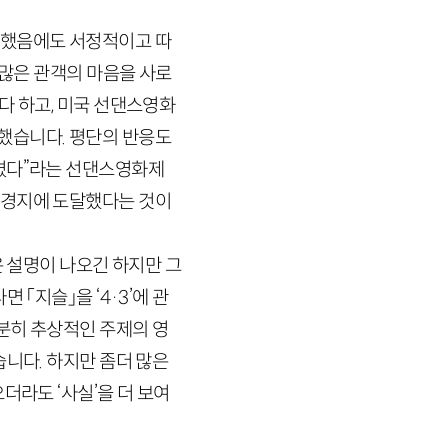
 했음에도 서정적이고 따
 많은 관객의 마음을 사로
다 하고, 미국 선댄스영화
했습니다. 평단의 반응도
시켰다”라는 선댄스영화제
 경지에 도달했다는 것이
은 설명이 나오긴 하지만 그
 「지슬」을 ‘
4
·
3
’에 관
다분히 추상적인 주제의 영
습니다. 하지만 좀더 많은
더라도 ‘사실’을 더 보여