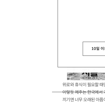
김현정
金賢貞
창비 교과서사업본부 편집자 a
10일 이
위로와 휴식이 필요할 때
이렇듯 제주는 한국에서 가
끼기엔 너무 오래된 아픔이