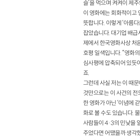
슬’을 먹으며 켜켜이 제주의
이 영화에는 회화적이고 
뜻합니다. 이렇게 ‘아름다
잡았습니다. 대기업 배
제에서 한국영화사상 처음
호평 일색입니다. “영화
심사평에 압축되어 있듯이
죠.
그런데 사실 저는 이 때
것만으로는 이 사건의 전모
한 영화가 아닌 ‘이념에 
화로 볼 수도 있습니다. 
사람들이
4
·
3
의 민낯을 
주었다면 어땠을까 생각