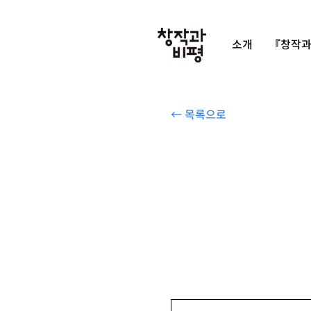
소개
『창작과
← 목록으로