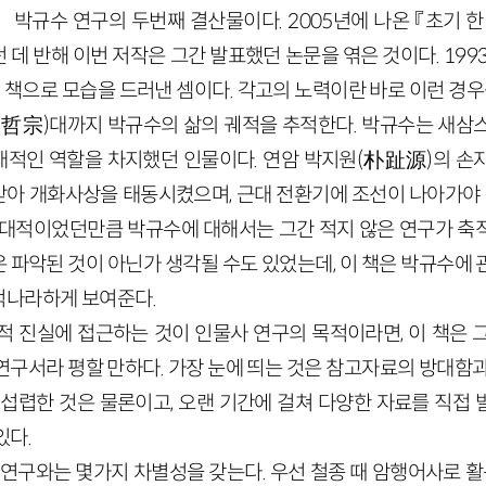
박규수 연구의 두번째 결산물이다. 2005년에 나온 『초기 
데 반해 이번 저작은 그간 발표했던 논문을 엮은 것이다. 199
의 책으로 모습을 드러낸 셈이다. 각고의 노력이란 바로 이런 경우
(哲宗)대까지 박규수의 삶의 궤적을 추적한다. 박규수는 새삼
적인 역할을 차지했던 인물이다. 연암 박지원(朴趾源)의 손
아 개화사상을 태동시켰으며, 근대 전환기에 조선이 나아가야 할
절대적이었던만큼 박규수에 대해서는 그간 적지 않은 연구가 축
 파악된 것이 아닌가 생각될 수도 있었는데, 이 책은 박규수에 
적나라하게 보여준다.
적 진실에 접근하는 것이 인물사 연구의 목적이라면, 이 책은 
연구서라 평할 만하다. 가장 눈에 띄는 것은 참고자료의 방대함과
 섭렵한 것은 물론이고, 오랜 기간에 걸쳐 다양한 자료를 직접 
있다.
수 연구와는 몇가지 차별성을 갖는다. 우선 철종 때 암행어사로 