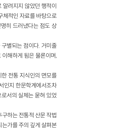
로 알려지지 않았던 행적이
 구체적인 자료를 바탕으로
명히 드러냈다는 점도 상
 구별되는 점이다. 거미줄
 이해하게 됨은 물론이며,
비한 전통 지식인의 면모를
해서인지 한문학계에서조차
으로서의 실체는 묻혀 있었
추구하는 전통적 산문 작법
되는가를 주의 깊게 살펴본