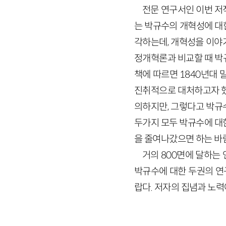
전문 연구서인 이번 저
는 박규수의 개혁성에 대
각하는데, 개혁성을 이야
정개혁론과 비교할 때 박
책에 따르면 1840년대 
진취적으로 대처하고자 했
의하지만, 그렇다고 박규
두가지 모두 박규수에 대
을 줄여나갔으면 하는 바
거의 800면에 달하는 
박규수에 대한 두권의 연
랍다. 저자의 집념과 노력