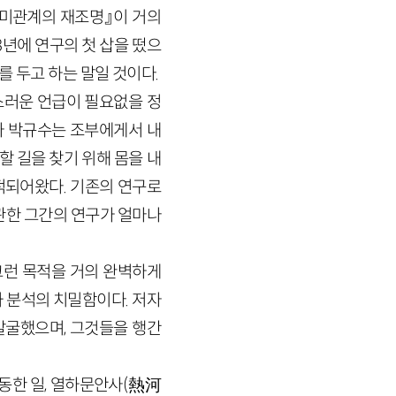
한미관계의 재조명』이 거의
3년에 연구의 첫 삽을 떴으
를 두고 하는 말일 것이다.
스러운 언급이 필요없을 정
자 박규수는 조부에게서 내
 길을 찾기 위해 몸을 내
적되어왔다. 기존의 연구로
관한 그간의 연구가 얼마나
그런 목적을 거의 완벽하게
 분석의 치밀함이다. 저자
발굴했으며, 그것들을 행간
활동한 일, 열하문안사(熱河