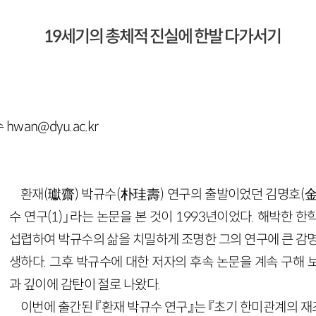
19세기의 총체적 진실에 한발 다가서기
wan@dyu.ac.kr
환재(瓛齋) 박규수(朴珪壽) 연구의 출발이었던 김명호(金
수 연구(1)」라는 논문을 본 것이 1993년이었다. 해박한 
섭렵하여 박규수의 삶을 치밀하게 조명한 그의 연구에 큰 감명
생하다. 그후 박규수에 대한 저자의 후속 논문을 계속 구해 
과 깊이에 감탄이 절로 나왔다.
이번에 출간된 『환재 박규수 연구』는 『초기 한미관계의 재