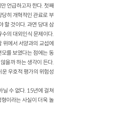
만 언급하고자 한다. 첫째
상당히 개혁적인 관료로 부
할 것이다. 과연 당대 삼
규수의 대외인식 문제이다.
신감 위에서 서양과의 교섭에
면모를 보였다는 점에는 동
않을까 하는 생각이 든다.
쉬운 우호적 평가의 위험성
닐 수 없다. 15년에 걸쳐
행형이라는 사실이 더욱 놀