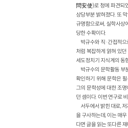
問安使)로 청에 파견되었
상당부분 밝혀졌다. 또 
규명함으로써, 실학사상에
당한 수확이다.
박규수와 직·간접적으로
처럼 복잡하게 얽혀 있던
세도정치기 지식계의 동향
박규수의 문학활동 부분
확인하기 위해 문학은 필
그의 문학성에 대한 조명
던 셈이다. 이번 연구로 
서두에서 밝힌 대로, 
을 구사하는데, 이는 매
다면 글을 읽는 또다른 재