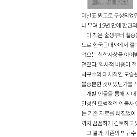
미발표 원고로 구성되었던 
니 무려 15년 만에 한권
이 책은 출생부터 철종
도로 한국근대사에서 절대
려오는 실학사상을 이어받
던졌다. 역사적 비중이 
박규수의 대체적인 모습은
불충분한 것이었던가를 
개별 인물을 통해 시대
달성한 모범적인 인물사 
는 기존 자료를 빠짐없이
까지 꼼꼼하게 검토하고 
그 결과, 기존의 박규