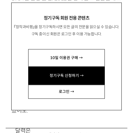
등단.
정기구독 회원 전용 콘텐츠
myugi3@empas.com
『창작과비평』을 정기구독하시면 모든 글의 전문을 읽으실 수 있습니다.
구독 중이신 회원은 로그인 후 이용 가능합니다.
10일 이용권 구매 →
의자들
정기구독 신청하기 →
로그인 →
셀 수 없는 것들이 늘어간다. 기다리는 연락이
있어도.
달력은