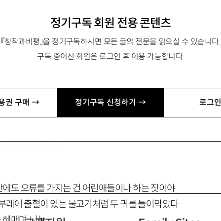
정기구독 회원 전용 콘텐츠
『창작과비평』을 정기구독하시면 모든 글의 전문을 읽으실 수 있습니다.
발음되지 않는 엽서
구독 중이신 회원은 로그인 후 이용 가능합니다.
떨어져 있었다
용권 구매 →
정기구독 신청하기 →
로그인
같은 얼굴로
 내밀한 연인들처럼
에도 오류를 가지는 건 어린애들이나 하는 짓이야
 부레에 출혈이 있는 물고기처럼 두 귀를 틀어막았다
헤매며, 나는