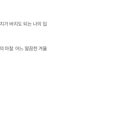
지가 바지도 되는 나의 입
의 마찰. 어느 말끔한 겨울