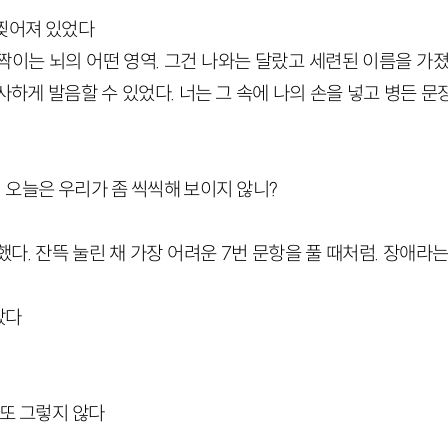
찢어져 있었다
짝이는 뇌의 어떤 영역. 그건 나와는 달랐고 세련된 이름을 가졌
하게 발음할 수 있었다. 너는 그 속에 나의 손을 넣고 병든 
오늘은 우리가 좀 씩씩해 보이지 않니?
다. 잔뜩 눌린 채 가장 어려운 7번 문항을 풀 때처럼. 장애라
났다
 또 그렇지 않다