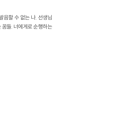
발음할 수 없는 나. 선생님
는 꿈들. 너에게로 순행하는