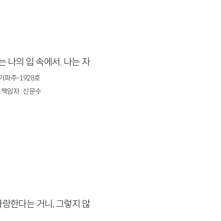
 나의 입 속에서. 나는 자
경기파주-1928호
책임자 : 신문수
사랑한다는 거니, 그렇지 않