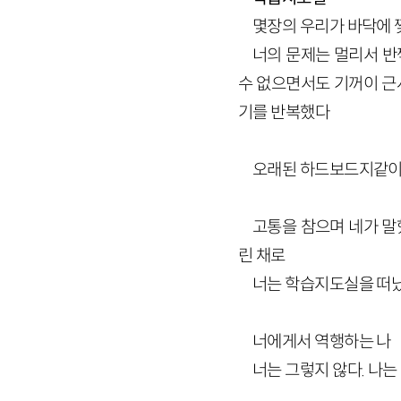
몇장의 우리가 바닥에 
너의 문제는 멀리서 반
수 없으면서도 기꺼이 근사
기를 반복했다
오래된 하드보드지같이 
고통을 참으며 네가 말했
린 채로
너는 학습지도실을 떠
너에게서 역행하는 나
너는 그렇지 않다. 나는