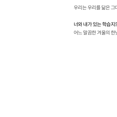
우리는 우리를 닮은 그대
너와 내가 있는 학습지
어느 말끔한 겨울의 한