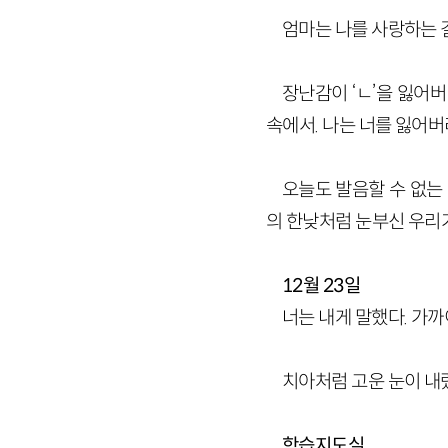
엄마는 나를 사랑하는 걸
장난감이 ‘ㄴ’을 잃어
속에서. 나는 너를 잃어버
오늘도 발음할 수 없는 
의 한낮처럼 눈부신 우리가
12월 23일
너는 내게 말했다. 가
치아처럼 고운 눈이 내
학습지도실