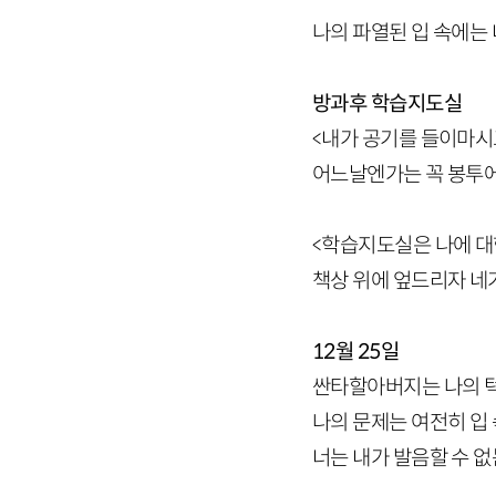
나의 파열된 입 속에는 
방과후 학습지도실
<내가 공기를 들이마시
어느날엔가는 꼭 봉투에
<학습지도실은 나에 대
책상 위에 엎드리자 네
12월 25일
싼타할아버지는 나의 턱
나의 문제는 여전히 입 
너는 내가 발음할 수 