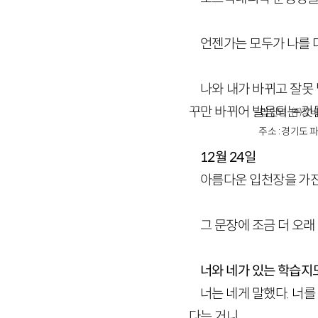
언젠가는 모두가 나를 
나와 내가 바뀌고 잘못 
꾸만 바뀌어 발음되는 것들
법인명 : ㈜창비
주소 : 경기도 파
12월 24일
아름다운 입천장을 가진
그 문장에 조금 더 오래
너와 네가 있는 학습지
너는 네게 말했다. 너를
다는 거니