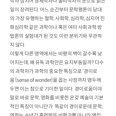
학자 심지어 경제학자나 물리학자의 눈으로 읽는
일이 장려된다. 어느 순간부터 문학평론이 당대
의 가장 유행하는 철학, 사회학, 심리학, 심지어 진
화심리학 같은 과학이나 혹은 여타 사회과학 방
법론의 실험대가 된 것도 이런 분위기와 무관하
지 않다.
이렇게 다른 영역에서는 비평의 벽이 갈수록 낮
아지는데, 왜 유독 과학만은 요지부동일까? 다수
의 과학자가 과학의 중요한 특징으로 ‘경이로
움’(
sense
of
wonder
)을 꼽는 사정까지 염두에
두면 이는 참으로 기이한 일이다. 경이로움이야
말로 바로 문학, 영화를 비롯한 온갖 예술의 기본
적인 특징이 아니던가. 똑같이 경이로운데 문학,
영화는 수년간 훈련받은 비평가뿐 아니라 옆집