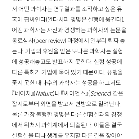
서 어떤 과학자는 연구결과를 조작하고 싶은 유
혹에 휩싸인다(알다시피 몇몇은 실행에 옮긴다).
어떤 과학자는 자신과 경쟁하는 과학자의 논문을
동료심사(
peer
review
) 과정에서 일부러 퇴짜 놓
는다. 기업의 후원을 받은 또다른 과학자는 실험
에 성공해놓고도 발표하지 못한다. 실험 성공에
따른 특허가 기업에 묶여 있기 때문이다. 유행을
좇지 못한 대다수의 과학자는 성공을 하고서도
『네이처』(
Nature
)나 『싸이언스』(
Science
) 같은
잡지로부터 외면을 받고서 변방으로 밀려난다.
물론 가장 불행한 몇몇은 다른 실험실과의 경쟁
에서 뒤처져 과학계에서 퇴출된다. 이들은 결국
실험실을 떠나 생계를 유지할 다른 길을 찾아야