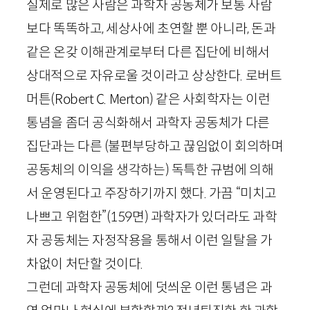
실제로 많은 사람은 과학자 공동체가 보통 사람
보다 똑똑하고, 세상사에 초연할 뿐 아니라, 돈과
같은 온갖 이해관계로부터 다른 집단에 비해서
상대적으로 자유로울 것이라고 상상한다. 로버트
머튼(
Robert
C
.
Merton
) 같은 사회학자는 이런
통념을 좀더 공식화해서 과학자 공동체가 다른
집단과는 다른 (불편부당하고 끊임없이 회의하며
공동체의 이익을 생각하는) 독특한 규범에 의해
서 운영된다고 주장하기까지 했다. 가끔 “미치고
나쁘고 위험한”
(
159
면)
과학자가 있더라도 과학
자 공동체는 자정작용을 통해서 이런 일탈을 가
차없이 처단할 것이다.
그런데 과학자 공동체에 덧씌운 이런 통념은 과