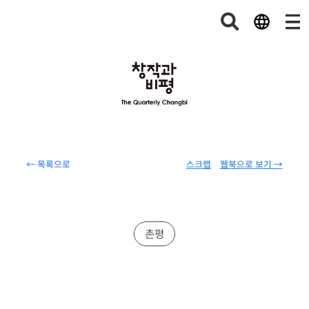
← 목록으로
스크랩
웹북으로 보기 →
촌평