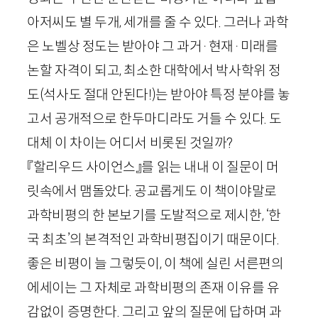
아저씨도 별 두개, 세개를 줄 수 있다. 그러나 과학
은 노벨상 정도는 받아야 그 과거
·
현재
·
미래를
논할 자격이 되고, 최소한 대학에서 박사학위 정
도(석사도 절대 안된다!)는 받아야 특정 분야를 놓
고서 공개적으로 한두마디라도 거들 수 있다. 도
대체 이 차이는 어디서 비롯된 것일까?
『할리우드 사이언스』를 읽는 내내 이 질문이 머
릿속에서 맴돌았다. 공교롭게도 이 책이야말로
과학비평의 한 본보기를 도발적으로 제시한, ‘한
국 최초’의 본격적인 과학비평집이기 때문이다.
좋은 비평이 늘 그렇듯이, 이 책에 실린 서른편의
에세이는 그 자체로 과학비평의 존재 이유를 유
감없이 증명한다. 그리고 앞의 질문에 답하며 과