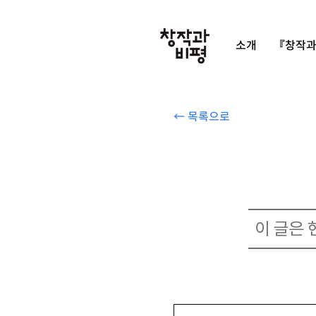
소개
『창작과
← 목록으로