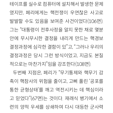
테이프를 실수로 컴퓨터에 설치해서 발생한 문제
였지만, 페리에게는 핵전쟁이 우연찮은 사고로
발발할 수도 있음을 보여준 사건이었다
(
106
면)
.
그는 “대통령이 전후사정을 알지 못한 채로 몇분
안에 무시무시한 결정을 내리게 만드는 핵경보
결정과정에 심각한 결함이 있”고, “그러나 우리의
결정과정은 당시 그런 방식이었고, 지금도 본질
적으로는 마찬가지”임을 강조한다
(
108
면)
.
두번째 지점은, 페리가 “무기통제와 핵무기 감
축이 핵참사의 위험을 줄이고, 고삐 풀린 ‘공포를
통한 균형상태’를 깨고 역전시키는 데 핵심이라
고 믿었다”
(
67
면)
는 것이다. 재래식 병기에서 소
련의 양적 우세를 상쇄하여 다시 대등한 군사력