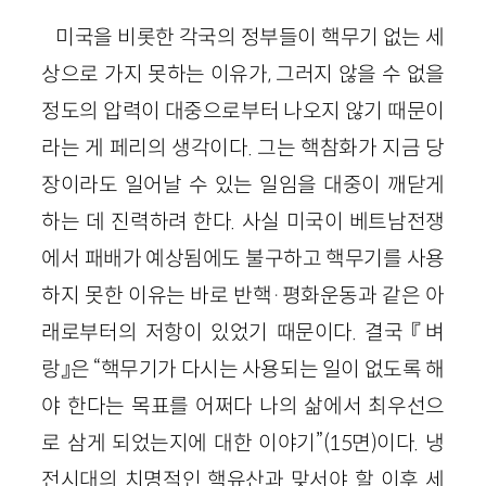
미국을 비롯한 각국의 정부들이 핵무기 없는 세
상으로 가지 못하는 이유가, 그러지 않을 수 없을
정도의 압력이 대중으로부터 나오지 않기 때문이
라는 게 페리의 생각이다. 그는 핵참화가 지금 당
장이라도 일어날 수 있는 일임을 대중이 깨닫게
하는 데 진력하려 한다. 사실 미국이 베트남전쟁
에서 패배가 예상됨에도 불구하고 핵무기를 사용
하지 못한 이유는 바로 반핵
·
평화운동과 같은 아
래로부터의 저항이 있었기 때문이다. 결국 『벼
랑』은 “핵무기가 다시는 사용되는 일이 없도록 해
야 한다는 목표를 어쩌다 나의 삶에서 최우선으
로 삼게 되었는지에 대한 이야기”
(
15
면)
이다. 냉
전시대의 치명적인 핵유산과 맞서야 할 이후 세