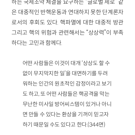
하는 국제조약 체결을 요구하는 “글로벌 제로” 같
은 대중적인 반핵운동과 연대하지 못한 단계론자
로서의 후회도 있다. 핵파멸에 대한 대중적 방관
그리고 핵의 위험과 관련해서는 “상상력”이 부족
하다는 고민과 함께다.
어떤 사람들은 이것이 대개 ‘상상도 할 수
없이 무지막지한 일’을 대면하기를 두려
워하는 인간의 원초적인 감정이라고 보기
도 하고, 또 어떤 사람들은 핵공격을 막는
무난한 미사일 방어씨스템이 있거나 아니
면 만들 수 있다는 환상을 기꺼이 믿고자
하기 때문일 수도 있다고 한다.
(
344
면)