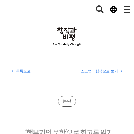
← 목록으로
스크랩
웹북으로 보기 →
논단
‘핵무기의 문학’으로 회고록 읽기