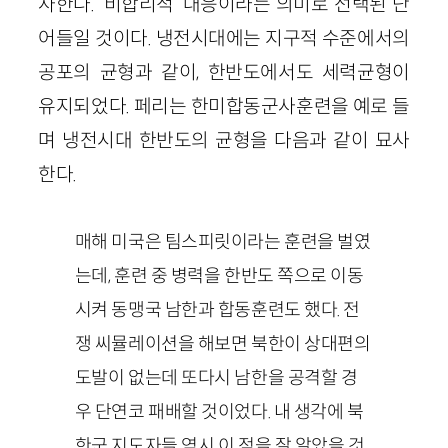
사한다. ‘비합리적’ 대응이라는 의미로 선택된 단
어들일 것이다. 냉전시대에는 지구적 수준에서의
공포의 균형과 같이, 한반도에서도 세력균형이
유지되었다. 페리는 한미합동군사훈련을 예로 들
며 냉전시대 한반도의 균형을 다음과 같이 묘사
한다.
매해 미국은 팀스피릿이라는 훈련을 벌였
는데, 훈련 중 병력을 한반도 쪽으로 이동
시켜 동맹국 남한과 합동훈련도 했다. 전
쟁 씨뮬레이션을 해보면 북한이 상대편의
도발이 없는데 또다시 남한을 공격할 경
우 단연코 패배할 것이었다. 내 생각에 북
한군 지도자들 역시 이 점을 잘 알았을 것