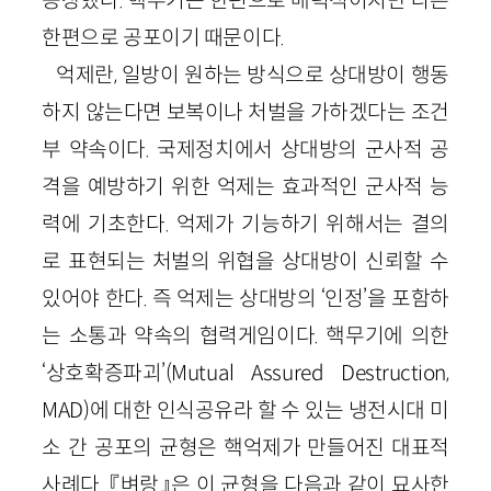
한편으로 공포이기 때문이다.
억제란, 일방이 원하는 방식으로 상대방이 행동
하지 않는다면 보복이나 처벌을 가하겠다는 조건
부 약속이다. 국제정치에서 상대방의 군사적 공
격을 예방하기 위한 억제는 효과적인 군사적 능
력에 기초한다. 억제가 기능하기 위해서는 결의
로 표현되는 처벌의 위협을 상대방이 신뢰할 수
있어야 한다. 즉 억제는 상대방의 ‘인정’을 포함하
는 소통과 약속의 협력게임이다. 핵무기에 의한
‘상호확증파괴’(
Mutual
Assured
Destruction
,
MAD
)에 대한 인식공유라 할 수 있는 냉전시대 미
소 간 공포의 균형은 핵억제가 만들어진 대표적
사례다. 『벼랑』은 이 균형을 다음과 같이 묘사한