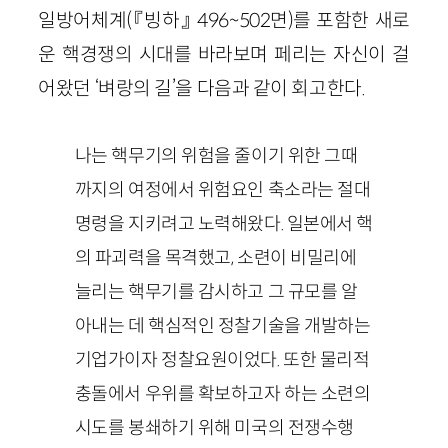
일방어체계
(『빙하』
496
~
502
면)
를 포함한 새로
운 핵경쟁의 시대를 바라보며 페리는 자신이 걸
어왔던 ‘벼랑의 길’을 다음과 같이 회고한다.
나는 핵무기의 위험을 줄이기 위한 그때
까지의 여정에서 위험요인 축소라는 절대
명령을 지키려고 노력해왔다. 일본에서 핵
의 파괴력을 목격했고, 소련이 비밀리에
늘리는 핵무기를 감시하고 그 규모를 알
아내는 데 핵심적인 정찰기술을 개발하는
기업가이자 정찰요원이었다. 또한 물리적
충돌에서 우위를 확보하고자 하는 소련의
시도를 봉쇄하기 위해 미국의 전쟁수행