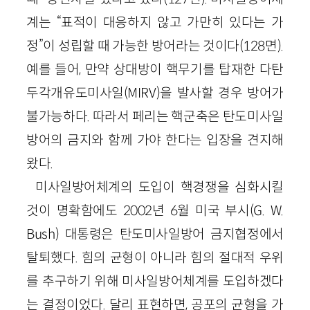
계는 “표적이 대응하지 않고 가만히 있다는 가
정”이 성립할 때 가능한 방어라는 것이다
(
128
면)
.
예를 들어, 만약 상대방이 핵무기를 탑재한 다탄
두각개유도미사일
(
MIRV
)
을 발사할 경우 방어가
불가능하다. 따라서 페리는 핵군축은 탄도미사일
방어의 금지와 함께 가야 한다는 입장을 견지해
왔다.
미사일방어체계의 도입이 핵경쟁을 심화시킬
것이 명확함에도
2002
년
6
월 미국 부시(
G
.
W
.
Bush
) 대통령은 탄도미사일방어 금지협정에서
탈퇴했다. 힘의 균형이 아니라 힘의 절대적 우위
를 추구하기 위해 미사일방어체계를 도입하겠다
는 결정이었다. 달리 표현하면, 공포의 균형을 가