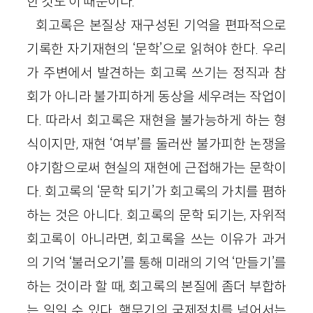
한 것도 이 때문이다.
회고록은 본질상 재구성된 기억을 편파적으로
기록한 자기재현의 ‘문학’으로 읽혀야 한다. 우리
가 주변에서 발견하는 회고록 쓰기는 정직과 참
회가 아니라 불가피하게 동상을 세우려는 작업이
다. 따라서 회고록은 재현을 불가능하게 하는 형
식이지만, 재현 ‘여부’를 둘러싼 불가피한 논쟁을
야기함으로써 현실의 재현에 근접해가는 문학이
다. 회고록의 ‘문학 되기’가 회고록의 가치를 폄하
하는 것은 아니다. 회고록의 문학 되기는, 자위적
회고록이 아니라면, 회고록을 쓰는 이유가 과거
의 기억 ‘불러오기’를 통해 미래의 기억 ‘만들기’를
하는 것이라 할 때, 회고록의 본질에 좀더 부합하
는 일일 수 있다. 핵무기의 국제정치를 넘어서는