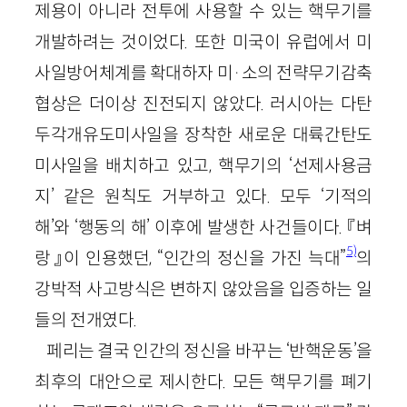
제용이 아니라 전투에 사용할 수 있는 핵무기를
개발하려는 것이었다. 또한 미국이 유럽에서 미
사일방어체계를 확대하자 미
·
소의 전략무기감축
협상은 더이상 진전되지 않았다. 러시아는 다탄
두각개유도미사일을 장착한 새로운 대륙간탄도
미사일을 배치하고 있고, 핵무기의 ‘선제사용금
지’ 같은 원칙도 거부하고 있다. 모두 ‘기적의
해’와 ‘행동의 해’ 이후에 발생한 사건들이다. 『벼
5)
랑』이 인용했던, “인간의 정신을 가진 늑대”
의
강박적 사고방식은 변하지 않았음을 입증하는 일
들의 전개였다.
페리는 결국 인간의 정신을 바꾸는 ‘반핵운동’을
최후의 대안으로 제시한다. 모든 핵무기를 폐기