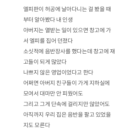
엘피판이 허공에 날아다니는 걸 봤을 때
부터 알아봤다 내 인생
아버지는 열받는 일이 있으면 창고에 가
서 엘피를 집어 던졌다
소싯적에 음반장사를 했다는데 창고에 재
고들이 되게 많았다
나쁘지 않은 영업이었다고 한다
어쩌면 아버지 친구들이 가게 지하실에
모여서 대마만 안 피웠어도
그리고 그게 단속에 걸리지만 않았어도
아직까지 우리 집은 음반을 팔고 있었을
지도 모른다