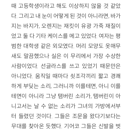
때 고등학생이라고 해도 이상하지 않을 것 같았
다. 그리고 내 눈이 어떻게 된 것이 아니라면, 바가
지는 바지가, 오렌지는 재킷이 유광 가죽 재질이
었고 둘 다 기타 케이스를 메고 있었다. 여자는 평
범한 대학생 같은 외모였다. 머리 모양도 옷매무
새도 말끔했으나 실은 이 무리에서 가장 수상한
사람이었다. 선글라스를 쓰고 있었기 때문만은
아니었다. 움직일 때마다 쇳조각끼리 짧고 경쾌
하게 부딪는 소리, 그러니까 이를테면, 아니 이를
테면이 아니라 그냥 탬버린 소리가, 탬버린이 아
니고서는 날 수 없는 소리가 그녀의 가방에서부
터 들렸던 것이다. 그들은 조문을 왔다기보다는
무대를 찾아온 듯했다. 기어코 그들은 신발을 벗