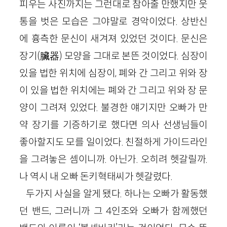
피우는 사진까지는 그런대로 참아줄 만했지만 웃
통을 벗은 모습은 그야말로 경악이었다. 상반신
에 흉측한 문신이 새겨져 있었던 것이다. 문신은
장기
(
臟器
)
모양을 그대로 본뜬 것이었다. 심장이
있을 법한 위치에 심장이, 폐와 간 그리고 위와 장
이 있을 법한 위치에는 폐와 간 그리고 위와 장 문
양이 그려져 있었다. 불경한 얘기지만 오빠가 만
약 장기를 기증하기로 했다면 의사 선생님들이
좋아할지도 모를 일이었다. 친절하게 가이드라인
을 그려놓은 셈이니까. 아닌가. 오히려 헷갈릴까.
나 역시 내 오빠 돈키혁태씨가 헷갈렸다.
두가지 사실을 알게 됐다. 하나는 오빠가 활동했
던 밴드, 그러니까 그
4
인조와 오빠가 함께했던