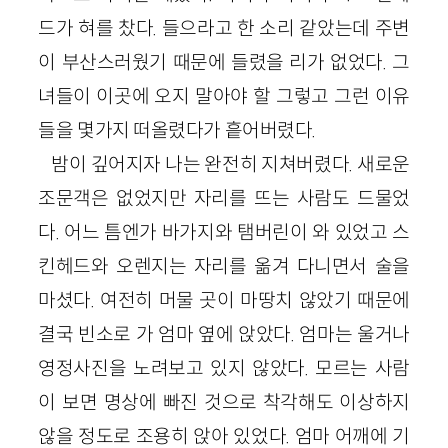
드가 혀를 찼다. 들으라고 한 소리 같았는데 주변
이 부산스러웠기 때문에 들렸을 리가 없었다. 그
녀들이 이곳에 오지 말아야 할 그렇고 그런 이유
들을 몇가지 떠올렸다가 흩어버렸다.
밤이 깊어지자 나는 완전히 지쳐버렸다. 새로운
조문객은 없었지만 자리를 뜨는 사람도 드물었
다. 어느 틈엔가 바가지와 탬버린이 와 있었고 스
킨헤드와 오렌지는 자리를 옮겨 다니면서 술을
마셨다. 여전히 머물 곳이 마땅치 않았기 때문에
결국 빈소로 가 엄마 옆에 앉았다. 엄마는 울거나
영정사진을 노려보고 있지 않았다. 모르는 사람
이 보면 명상에 빠진 것으로 착각해도 이상하지
않을 정도로 조용히 앉아 있었다. 엄마 어깨에 기