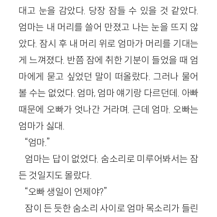
대고 눈을 감았다. 당장 잠들 수 있을 것 같았다.
엄마는 내 머리를 쓸어 만졌고 나는 눈을 뜨지 않
았다. 잠시 후 내 머리 위로 엄마가 머리를 기대는
게 느껴졌다. 반쯤 잠에 취한 기분이 들었을 때 엄
마에게 묻고 싶었던 말이 떠올랐다. 그러나 물어
볼 수는 없었다. 엄마, 엄마 얘기랑 다르던데. 아빠
때문에 오빠가 엇나간 거라며. 근데 엄마. 오빠는
엄마가 싫대.
“엄마.”
엄마는 답이 없었다. 숨소리로 미루어봐서는 잠
든 것일지도 몰랐다.
“오빠 생일이 언제야?”
잠이 든 듯한 숨소리 사이로 엄마 목소리가 들린