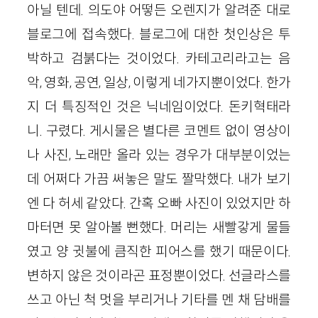
아닐 텐데. 의도야 어떻든 오렌지가 알려준 대로
블로그에 접속했다. 블로그에 대한 첫인상은 투
박하고 검붉다는 것이었다. 카테고리라고는 음
악, 영화, 공연, 일상, 이렇게 네가지뿐이었다. 한가
지 더 특징적인 것은 닉네임이었다. 돈키혁태라
니. 구렸다. 게시물은 별다른 코멘트 없이 영상이
나 사진, 노래만 올라 있는 경우가 대부분이었는
데 어쩌다 가끔 써놓은 말도 짤막했다. 내가 보기
엔 다 허세 같았다. 간혹 오빠 사진이 있었지만 하
마터면 못 알아볼 뻔했다. 머리는 새빨갛게 물들
였고 양 귓불에 큼직한 피어스를 했기 때문이다.
변하지 않은 것이라곤 표정뿐이었다. 선글라스를
쓰고 아닌 척 멋을 부리거나 기타를 멘 채 담배를