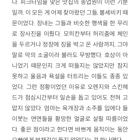
다. 피크타임을 맞은 맛집의 종업원이 이런 기분
일까. 이 모든 게 어제 찾아왔던 그들, 볼셰비키 때
문이었다. 장내는 그들과 비슷한 행색을 한 무리
로 장사진을 이뤘다. 모히칸부터 허리춤에 체인
을 두르거나 정장에 징을 박고 온 사람까지, 그야
말로 악의 소굴이라 불러도 무방했다. 호상이 아
니었기 때문인지 크게 떠들지는 않았지만 참지
못하고 울음과 욕설을 터트리는 이들도 종종 있
었다. 그런 정황이었던 이유로 오렌지와 스킨헤
드가 점심시간부터 일손을 돕고 있어도 전혀 고
맙지 않았다. 엄마는 육개장과 소주를 입에다 들
이붓는 면면들을 황망한 얼굴로 살필 따름이었
다. 좋은 점이라고 한다면 바쁘게 움직이는 동안
오빠에게 부채감이 들지 않았다는 것 하나였다.