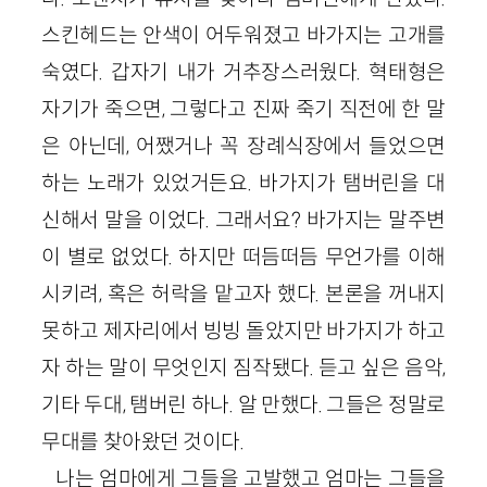
스킨헤드는 안색이 어두워졌고 바가지는 고개를
숙였다. 갑자기 내가 거추장스러웠다. 혁태형은
자기가 죽으면, 그렇다고 진짜 죽기 직전에 한 말
은 아닌데, 어쨌거나 꼭 장례식장에서 들었으면
하는 노래가 있었거든요. 바가지가 탬버린을 대
신해서 말을 이었다. 그래서요? 바가지는 말주변
이 별로 없었다. 하지만 떠듬떠듬 무언가를 이해
시키려, 혹은 허락을 맡고자 했다. 본론을 꺼내지
못하고 제자리에서 빙빙 돌았지만 바가지가 하고
자 하는 말이 무엇인지 짐작됐다. 듣고 싶은 음악,
기타 두대, 탬버린 하나. 알 만했다. 그들은 정말로
무대를 찾아왔던 것이다.
나는 엄마에게 그들을 고발했고 엄마는 그들을