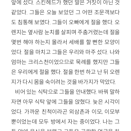
앞에 섰다. 스킨헤드가 했던 말은 거짓이 아닌 것
같았다. 그들은 오늘 보았던 그 어떤 조문객보다
도 침통해 보였다. 그들이 오빠에게 절을 했다. 오
렌지는 옆사람 눈치를 살피며 주춤거렸는데 절을
몇번 해야 하는지 몰라서 세배를 할 뻔한 모양이
었다. 절을 마치고 그들은 우리와 마주 섰다. 나와
엄마는 크리스천이었으므로 묵례를 했지만 그들
은 우리에게 절을 했다. 절을 한번 하고 난 뒤 오렌
지가 다시 몸을 숙이려는 것을 바가지가 막았다.
비어 있는 식탁으로 그들을 안내했다. 바꿔 말하
자면 아무 식탁 앞에 그들을 앉혔다. 늦은 시각이
었다. 가까운 친척이라곤 외삼촌과 이모, 이모부
뿐이었는데 모두 방에서 자는 중이었다. 나는 그