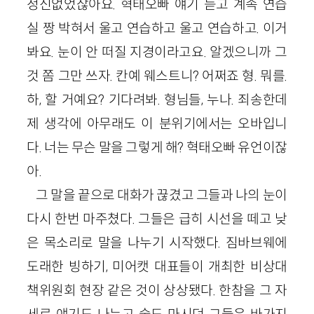
정신없었잖아요. 혁태오빠 얘기 듣고 계속 연습
실 짱 박혀서 울고 연습하고 울고 연습하고. 이거
봐요. 눈이 안 떠질 지경이라고요. 알겠으니까 그
것 쫌 그만 쓰자. 칸예 웨스트니? 어쩌죠 형. 뭐를.
하, 할 거예요? 기다려봐. 형님들, 누나. 죄송한데
제 생각에 아무래도 이 분위기에서는 오바입니
다. 너는 무슨 말을 그렇게 해? 혁태오빠 유언이잖
아.
그 말을 끝으로 대화가 끊겼고 그들과 나의 눈이
다시 한번 마주쳤다. 그들은 급히 시선을 떼고 낮
은 목소리로 말을 나누기 시작했다. 짐바브웨에
도래한 빙하기, 미어캣 대표들이 개최한 비상대
책위원회 현장 같은 것이 상상됐다. 한참을 그 자
세로 얘기도 나누고 술도 마시던 그들은 바가지