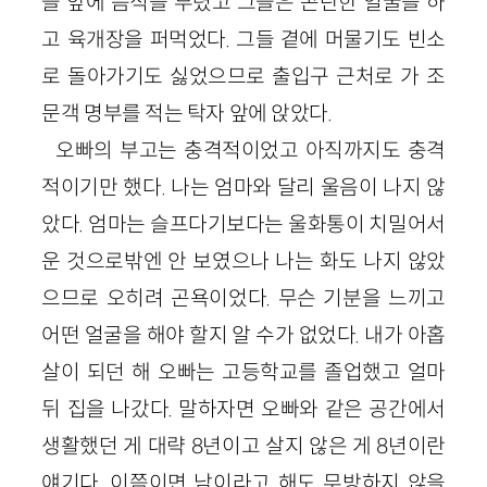
들 앞에 음식을 부렸고 그들은 곤란한 얼굴을 하
고 육개장을 퍼먹었다. 그들 곁에 머물기도 빈소
로 돌아가기도 싫었으므로 출입구 근처로 가 조
문객 명부를 적는 탁자 앞에 앉았다.
오빠의 부고는 충격적이었고 아직까지도 충격
적이기만 했다. 나는 엄마와 달리 울음이 나지 않
았다. 엄마는 슬프다기보다는 울화통이 치밀어서
운 것으로밖엔 안 보였으나 나는 화도 나지 않았
으므로 오히려 곤욕이었다. 무슨 기분을 느끼고
어떤 얼굴을 해야 할지 알 수가 없었다. 내가 아홉
살이 되던 해 오빠는 고등학교를 졸업했고 얼마
뒤 집을 나갔다. 말하자면 오빠와 같은 공간에서
생활했던 게 대략
8
년이고 살지 않은 게
8
년이란
얘기다. 이쯤이면 남이라고 해도 무방하지 않을