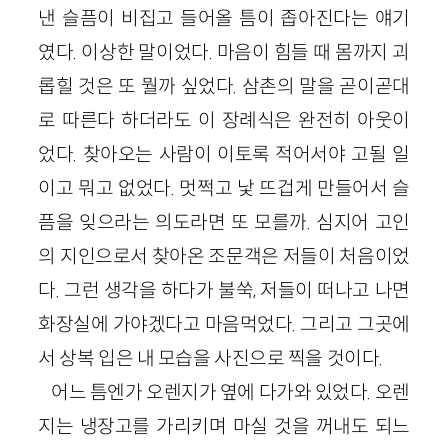
낸 슬픔이 비집고 들어올 틈이 좁아진다는 얘기
였다. 이상한 말이었다. 마음이 힘들 때 몸까지 괴
롭힐 것은 또 뭘까 싶었다. 삼촌의 말을 곧이곧대
로 따른다 하더라도 이 장례식은 완전히 아웃이
었다. 찾아오는 사람이 이토록 적어서야 고될 일
이고 뭐고 없었다. 멋쩍고 낯 뜨겁게 만들어서 슬
픔을 잊으라는 의도라면 또 모를까. 심지어 고인
의 지인으로서 찾아온 조문객은 저들이 처음이었
다. 그런 생각을 하다가 불쑥, 저들이 떠나고 나면
화장실에 가야겠다고 마음먹었다. 그리고 그곳에
서 상복 입은 내 모습을 사진으로 찍을 것이다.
어느 틈엔가 오렌지가 옆에 다가와 있었다. 오렌
지는 냉장고를 가리키며 마실 것을 꺼내도 되느