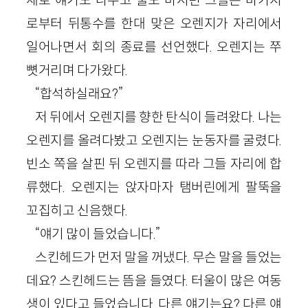
로부터 뒤통수를 한대 맞은 오렌지가 자리에서
일어나면서 회의 종료를 선언했다. 오렌지는 쭈
뼛거리며 다가왔다.
“합석하실래요?”
저 뒤에서 오렌지를 향한 탄식이 들려왔다. 나는
오렌지를 올려다봤고 오렌지는 눈동자를 굴렸다.
빈소 쪽을 살핀 뒤 오렌지를 따라 그들 자리에 합
류했다. 오렌지는 앉자마자 탬버린에게 팔뚝을
꼬집히고 신음했다.
“얘기 많이 들었습니다.”
스킨헤드가 먼저 말을 꺼냈다. 무슨 말을 들었는
데요? 스킨헤드는 뜸을 들였다. 터울이 많은 여동
생이 있다고 들었습니다. 다른 얘기는요? 다른 얘