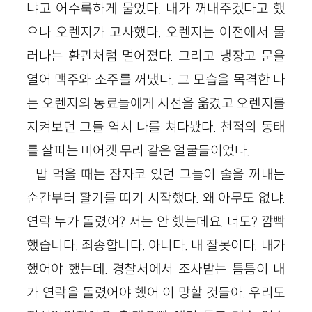
냐고 어수룩하게 물었다. 내가 꺼내주겠다고 했
으나 오렌지가 고사했다. 오렌지는 어전에서 물
러나는 환관처럼 멀어졌다. 그리고 냉장고 문을
열어 맥주와 소주를 꺼냈다. 그 모습을 목격한 나
는 오렌지의 동료들에게 시선을 옮겼고 오렌지를
지켜보던 그들 역시 나를 쳐다봤다. 천적의 동태
를 살피는 미어캣 무리 같은 얼굴들이었다.
밥 먹을 때는 잠자코 있던 그들이 술을 꺼내든
순간부터 활기를 띠기 시작했다. 왜 아무도 없냐.
연락 누가 돌렸어? 저는 안 했는데요. 너도? 깜빡
했습니다. 죄송합니다. 아니다. 내 잘못이다. 내가
했어야 했는데. 경찰서에서 조사받는 틈틈이 내
가 연락을 돌렸어야 했어 이 망할 것들아. 우리도