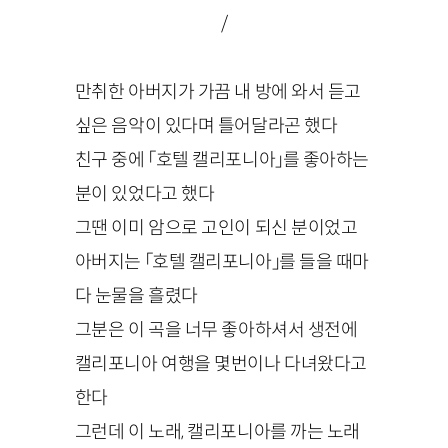
/
만취한 아버지가 가끔 내 방에 와서 듣고
싶은 음악이 있다며 틀어달라곤 했다
친구 중에 「호텔 캘리포니아」를 좋아하는
분이 있었다고 했다
그땐 이미 암으로 고인이 되신 분이었고
아버지는 「호텔 캘리포니아」를 들을 때마
다 눈물을 흘렸다
그분은 이 곡을 너무 좋아하셔서 생전에
캘리포니아 여행을 몇번이나 다녀왔다고
한다
그런데 이 노래, 캘리포니아를 까는 노래