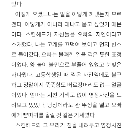
었다.
어떻게 오셨느냐는 말을 어떻게 꺼냈는지 모르
겠다. 어떻게가 아니라 왜냐고 묻고 싶었기 때문
이다. 스킨헤드가 자신들을 오빠의 지인이라고
소개했다. 나는 고개를 끄덕여 보이고 먼저 빈소
로 들어갔다. 오빠는 불쾌한 일을 겪은 듯한 표정
이었다. 양 볼이 불만으로 부풀어 있었고 눈빛은
사나웠다. 고등학생일 때 찍은 사진임에도 불구
하고 정말이지 풋풋함도 버르장머리도 없는 얼굴
이었다. 엄마는 지친 기색도 없이 영정사진을 노
려보고 있었다. 당장에라도 관 뚜껑을 열고 오빠
에게 뺨따귀를 올릴 것 같은 기세였다.
스킨헤드와 그 무리가 짐을 내려두고 영정사진