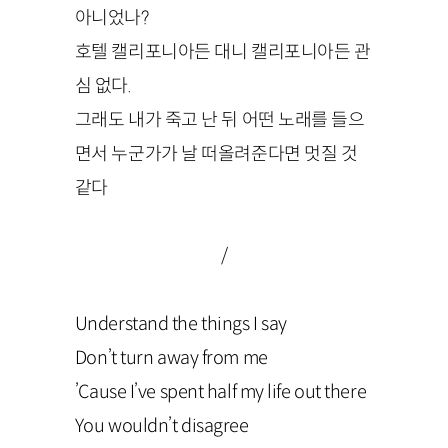
아니었나?
호텔 캘리포니아든 대니 캘리포니아든 관
심 없다.
그래도 내가 죽고 난 뒤 어떤 노래를 들으
면서 누군가가 날 떠올려준다면 멋질 것
같다
/
Understand
the
things
I
say
Don
’
t
turn
away
from
me
’
Cause
I
’
ve
spent
half
my
life
out
there
You
wouldn
’
t
disagree