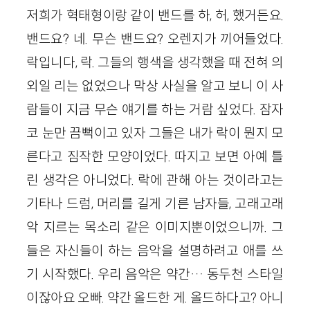
저희가 혁태형이랑 같이 밴드를 하, 허, 했거든요.
밴드요? 네. 무슨 밴드요? 오렌지가 끼어들었다.
락입니다, 락. 그들의 행색을 생각했을 때 전혀 의
외일 리는 없었으나 막상 사실을 알고 보니 이 사
람들이 지금 무슨 얘기를 하는 거람 싶었다. 잠자
코 눈만 끔뻑이고 있자 그들은 내가 락이 뭔지 모
른다고 짐작한 모양이었다. 따지고 보면 아예 틀
린 생각은 아니었다. 락에 관해 아는 것이라고는
기타나 드럼, 머리를 길게 기른 남자들, 고래고래
악 지르는 목소리 같은 이미지뿐이었으니까. 그
들은 자신들이 하는 음악을 설명하려고 애를 쓰
기 시작했다. 우리 음악은 약간… 동두천 스타일
이잖아요 오빠. 약간 올드한 게. 올드하다고? 아니