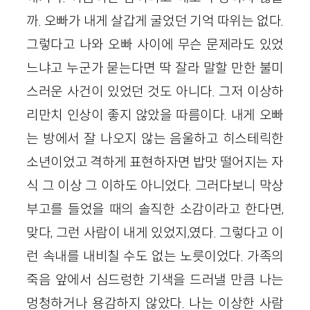
까. 오빠가 내게 살갑게 굴었던 기억 따위는 없다.
그렇다고 나와 오빠 사이에 무슨 문제라도 있었
느냐고 누군가 묻는다면 딱 잘라 말할 만한 불미
스러운 사건이 있었던 것도 아니다. 그저 이상하
리만치 인상이 좋지 않았을 따름이다. 내게 오빠
는 방에서 잘 나오지 않는 음울하고 히스테릭한
소년이었고 격하게 표현하자면 밥맛 떨어지는 자
식 그 이상 그 이하도 아니었다. 그러다보니 막상
부고를 들었을 때의 솔직한 소감이라고 한다면,
맞다, 그런 사람이 내게 있었지,였다. 그렇다고 이
런 속내를 내비칠 수도 없는 노릇이었다. 가족의
죽음 앞에서 심드렁한 기색을 드러낼 만큼 나는
멍청하거나 용감하지 않았다. 나는 이상한 사람