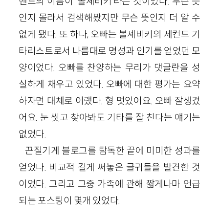
밴드의 이름이 ‘볼셰비키’라는 것이었다. 무슨 뜻
인지 몰라서 검색해봤지만 무슨 뜻인지 더 알 수
없게 됐다. 또 하나, 오빠는 볼셰비키의 세컨드 기
타리스트로서 나름대로 명성과 인기를 얻었던 모
양이었다. 오빠를 찬양하는 무리가 댓글란을 성
실하게 채우고 있었다. 오빠에 대한 평가는 요약
하자면 대체로 이랬다. 형 멋있어요. 오빠 잘생겼
어요. 눈 씻고 찾아봐도 기타를 잘 친다는 얘기는
없었다.
끈질기게 블로그를 탐독한 끝에 미미한 성과를
얻었다. 비교적 길게 써놓은 글귀들을 발견한 것
이었다. 그리고 그중 가족에 관해 짧게나마 언급
되는 포스팅이 몇개 있었다.