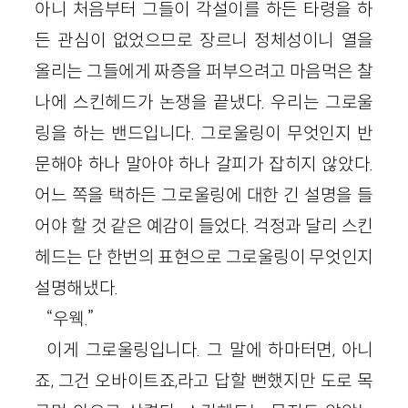
아니 처음부터 그들이 각설이를 하든 타령을 하
든 관심이 없었으므로 장르니 정체성이니 열을
올리는 그들에게 짜증을 퍼부으려고 마음먹은 찰
나에 스킨헤드가 논쟁을 끝냈다. 우리는 그로울
링을 하는 밴드입니다. 그로울링이 무엇인지 반
문해야 하나 말아야 하나 갈피가 잡히지 않았다.
어느 쪽을 택하든 그로울링에 대한 긴 설명을 들
어야 할 것 같은 예감이 들었다. 걱정과 달리 스킨
헤드는 단 한번의 표현으로 그로울링이 무엇인지
설명해냈다.
“우웩.”
이게 그로울링입니다. 그 말에 하마터면, 아니
죠, 그건 오바이트죠,라고 답할 뻔했지만 도로 목