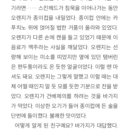
기라면…… 스킨헤드가 침묵을 이어나가는 동안
오렌지가 종이컵을 내밀었다. 종이컵 안에는 카
푸치노 위에 얹어질 법한 거품이 올라와 있었다.
오렌지가 다른 손에 캔을 들고 있었기 때문에 이
음료가 맥주라는 사실을 깨달았다. 오렌지는 선
량해 보이는 미소를 띠었지만 옆에 있던 탬버린
은 편두통이라도 온 듯한 얼굴이었다. 이럴 땐 마
셔도 돼요. 오렌지는 그렇게 말했고 이럴 때는 대
체 어떨 때인지 알 듯 모를 듯한 기분으로 잔을 받
았다. 오렌지가 건배제의를 하려는 것을 바가지
가 막았다. 이상한 오기가 들어 종이컵에 든 술을
단번에 들이켰다. 불쾌한 맛이었다.
어떻게 알게 된 친구예요? 바가지가 대답했다.