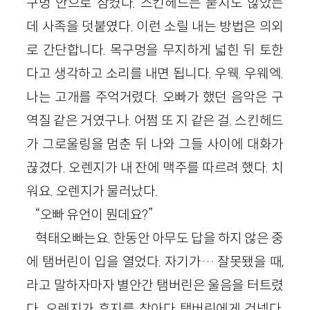
구멍 안으로 삼켰다. 스킨헤드는 묻지도 않았는
데 사족을 덧붙였다. 이런 소릴 내는 방법은 의외
로 간단합니다. 목구멍을 무지하게 넓힌 뒤 토한
다고 생각하고 소리를 내면 됩니다. 우웩. 우웨엑.
나는 고개를 주억거렸다. 오빠가 했던 음악은 구
역질 같은 거였구나. 어쩜 또 지 같은 걸. 스킨헤드
가 그로울링을 멈춘 뒤 나와 그들 사이에 대화가
끊겼다. 오렌지가 내 잔에 맥주를 따르려 했다. 치
워요. 오렌지가 물러났다.
“오빠 유언이 뭔데요?”
혁태오빠는요. 한동안 아무도 답을 하지 않은 중
에 탬버린이 입을 열었다. 자기가… 잘못됐을 때,
라고 말하자마자 별안간 탬버린은 울음을 터트렸
다. 오렌지가 휴지를 찾아다 탬버린에게 건넸다.