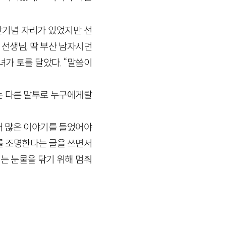
간기념 자리가 있었지만 선
 선생님, 딱 부산 남자시던
녀가 토를 달았다. “말씀이
는 다른 말투로 누구에게랄
더 많은 이야기를 들었어야
를 조명한다는 글을 쓰면서
리는 눈물을 닦기 위해 멈춰