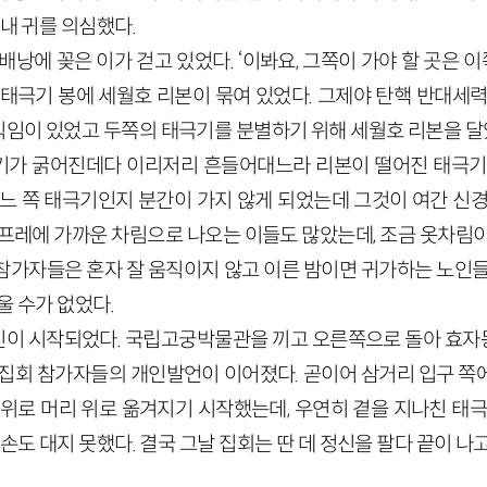
 내 귀를 의심했다.
배낭에 꽂은 이가 걷고 있었다. ‘이봐요, 그쪽이 가야 할 곳은 이
 태극기 봉에 세월호 리본이 묶여 있었다. 그제야 탄핵 반대세력
임이 있었고 두쪽의 태극기를 분별하기 위해 세월호 리본을 달았
기가 굵어진데다 이리저리 흔들어대느라 리본이 떨어진 태극기
어느 쪽 태극기인지 분간이 가지 않게 되었는데 그것이 여간 신경
스프레에 가까운 차림으로 나오는 이들도 많았는데, 조금 옷차림이
참가자들은 혼자 잘 움직이지 않고 이른 밤이면 귀가하는 노인들
울 수가 없었다.
진이 시작되었다. 국립고궁박물관을 끼고 오른쪽으로 돌아 효
 집회 참가자들의 개인발언이 이어졌다. 곧이어 삼거리 입구 쪽
 위로 머리 위로 옮겨지기 시작했는데, 우연히 곁을 지나친 태극
손도 대지 못했다. 결국 그날 집회는 딴 데 정신을 팔다 끝이 나고