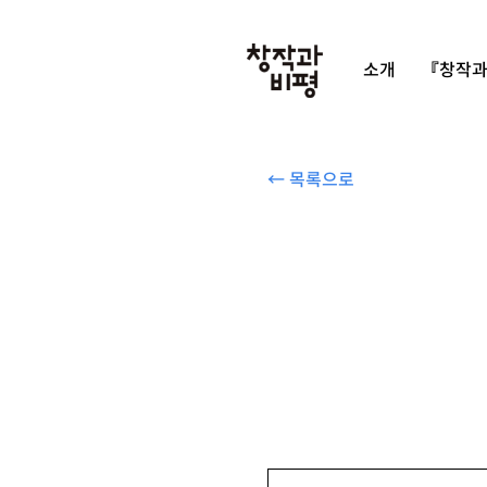
소개
『창작과
← 목록으로