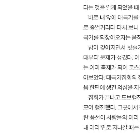
다는 것을 알게 되었을 때
바로 내 앞에 태극기를 
로 중얼거리다 다시 보니
극기를 되찾아오자는 움직
밤이 깊어지면서 빗줄
때부터 문제가 생겼다. 
는 이미 축제가 되어 코
아보았다. 태극기집회의 
음 한편에 생긴 의심을 지
집회가 끝나고 도보행
모여 행진했다. 그곳에서
란 풍선이 사람들의 머리
내 머리 위로 지나갈 때는 