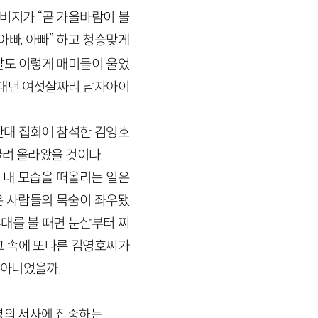
아버지가 “곧 가을바람이 불
아빠, 아빠” 하고 청승맞게
날도 이렇게 매미들이 울었
어대던 여섯살짜리 남자아이
반대 집회에 참석한 김영호
끌려 올라왔을 것이다.
 내 모습을 떠올리는 일은
은 사람들의 목숨이 좌우됐
대를 볼 때면 눈살부터 찌
 그 속에 또다른 김영호씨가
 아니었을까.
한명의 서사에 집중하는