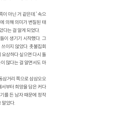
쪽이 아닌 거 같은데.’ 속으
에 의해 의미가 변질된 태
다는 걸 알게 되었다.
들이 생기기 시작했다. 그
 쓰이지 않았다. 촛불집회
 요상하다 싶으면 다시 돌
이 많다는 걸 알면서도 마
자동삼거리 쪽으로 삼삼오오
에서부터 희망을 담은 커다
기를 든 남자 때문에 정작
 말았다.