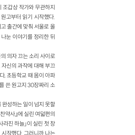
게 조갑상 작가와 무관하지
 원고부터 읽기 시작했다.
되고 출간에 맞춰 서울로 올
 나눈 이야기를 정리한 뒤
의 의자 끄는 소리 사이로
 자신의 과작에 대해 부끄
다, 초등학교 때 몸이 아파
기를 쓴 원고지
30
장짜리 소
 완성하는 일이 넘지 못할
편찬약사』에 실린 여덟편의
「사라진 하늘」이 실린 첫 창
 시작했다. 그러니까 나는