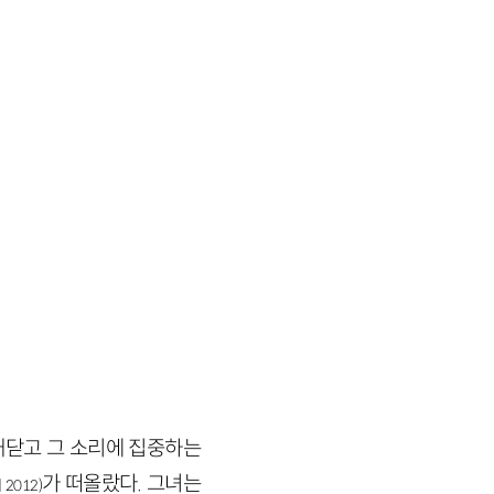
깨닫고 그 소리에 집중하는
가 떠올랐다. 그녀는
지
2012
)