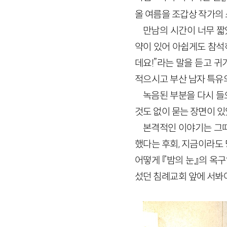
올 여름을 조갑상 작가의
만남의 시간이 너무 짧
약이 있어 아쉽게도 참석
데요!”라는 말을 듣고 귀
적으시고 부산 남자 특유
녹음된 부분을 다시 들
것도 없이 묻는 장면이 있
본격적인 이야기는 그때
했다는 후회, 지금이라도
어떻게 『밤의 눈』의 옥구
섰던 침례교회 앞에 서봐야