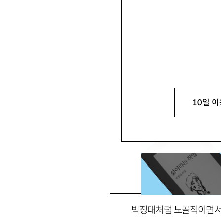
박상수
朴相守
시인, 문학평론가. 시집으로 
10일 이
박정대처럼 노골적이면서도