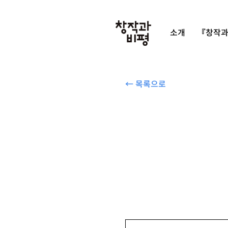
소개
『창작과
← 목록으로