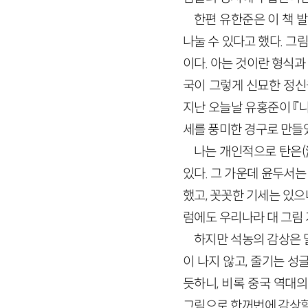
한편 유한준은 이 책 발
나눌 수 있다고 했다. 그
이다. 아는 것이란 형식
국이 그렇게 신묘한 정신
지난 오늘날 유홍준이 『나
세를 풍미한 경구로 만들
나는 개인적으로 탄은
(
있다. 그 가운데 윤두서는
했고, 꼿꼿한 기세는 있으
럼에도 우리나라 대 그림
하지만 석농의 감상은 
이 나지 않고, 줄기는 
듯하니, 비록 중국 역대
그림으로 한꺼번에 감상할