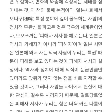
면 위험하다. 변화의 와중에 걱정되는 세태를 짚
어내는 것, 이 책의 둘째 논점이다. 일본사회에서
오따꾸
(
御宅
,
특정 분야에 깊이 몰두하는 사람
)
의
정치적 무관심을 파고든 것은 극우의 세계관이었
다. 오오쯔까는 ‘피해자 서사’를 예로 든다. 일본은
역사의 가해자가 아니라 ‘피해자’이며 일본 시민
은 일본에 와서 사는 외국 사람이 누리는 ‘특권’ 때
문에 피해를 보고 있다는 것이 피해자 서사의 설
정이다. 역사와 정치에 대해 의식이 눈곱만큼만
있더라도 앞뒤가 맞지 않는 점을 바로 지적할 수
있을 것이다. 그러나 사람들 사이에서 현실에 대
한 관심이 갈수록 사라지기 때문에, 얼토당토않
은 피해자 서사가 누리는 힘은 더욱 커질 따름이