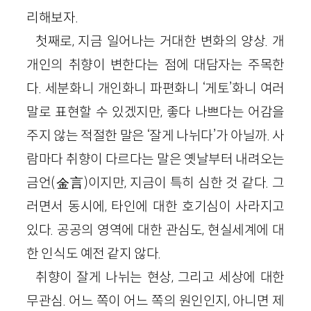
리해보자.
첫째로, 지금 일어나는 거대한 변화의 양상. 개
개인의 취향이 변한다는 점에 대담자는 주목한
다. 세분화니 개인화니 파편화니 ‘게토’화니 여러
말로 표현할 수 있겠지만, 좋다 나쁘다는 어감을
주지 않는 적절한 말은 ‘잘게 나뉘다’가 아닐까. 사
람마다 취향이 다르다는 말은 옛날부터 내려오는
금언
(金
言
)
이지만, 지금이 특히 심한 것 같다. 그
러면서 동시에, 타인에 대한 호기심이 사라지고
있다. 공공의 영역에 대한 관심도, 현실세계에 대
한 인식도 예전 같지 않다.
취향이 잘게 나뉘는 현상, 그리고 세상에 대한
무관심. 어느 쪽이 어느 쪽의 원인인지, 아니면 제