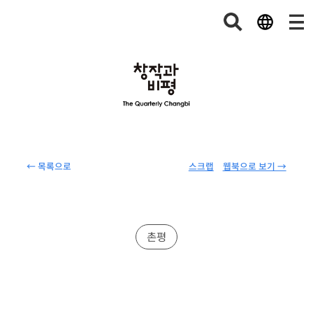
← 목록으로
스크랩
웹북으로 보기 →
촌평