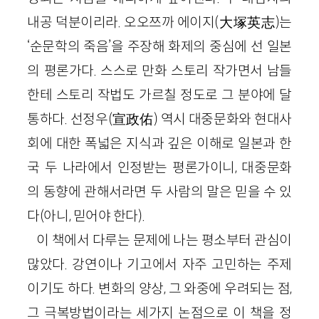
내공 덕분이리라. 오오쯔까 에이지
(
大塚英志
)
는
‘순문학의 죽음’을 주장해 화제의 중심에 선 일본
의 평론가다. 스스로 만화 스토리 작가면서 남들
한테 스토리 작법도 가르칠 정도로 그 분야에 달
통하다. 선정우
(
宣政佑
)
역시 대중문화와 현대사
회에 대한 폭넓은 지식과 깊은 이해로 일본과 한
국 두 나라에서 인정받는 평론가이니, 대중문화
의 동향에 관해서라면 두 사람의 말은 믿을 수 있
다(아니, 믿어야 한다).
이 책에서 다루는 문제에 나는 평소부터 관심이
많았다. 강연이나 기고에서 자주 고민하는 주제
이기도 하다. 변화의 양상, 그 와중에 우려되는 점,
그 극복방법이라는 세가지 논점으로 이 책을 정