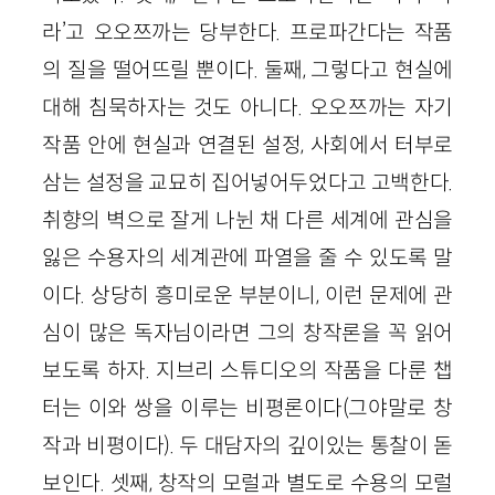
라’고 오오쯔까는 당부한다. 프로파간다는 작품
의 질을 떨어뜨릴 뿐이다. 둘째, 그렇다고 현실에
대해 침묵하자는 것도 아니다. 오오쯔까는 자기
작품 안에 현실과 연결된 설정, 사회에서 터부로
삼는 설정을 교묘히 집어넣어두었다고 고백한다.
취향의 벽으로 잘게 나뉜 채 다른 세계에 관심을
잃은 수용자의 세계관에 파열을 줄 수 있도록 말
이다. 상당히 흥미로운 부분이니, 이런 문제에 관
심이 많은 독자님이라면 그의 창작론을 꼭 읽어
보도록 하자. 지브리 스튜디오의 작품을 다룬 챕
터는 이와 쌍을 이루는 비평론이다(그야말로 창
작과 비평이다). 두 대담자의 깊이있는 통찰이 돋
보인다. 셋째, 창작의 모럴과 별도로 수용의 모럴