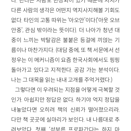
다. 만나는 사람도 한정되어 있기 때문에 처지가
다른 사람의 생각은 어떤지 역지사지해볼 기회도
없다. 타인의 고통 따위는 ‘아오안’이다(‘아웃 오브
안중’, 관심 밖이라는 뜻이다). 더 나아가 청년 대
중이 느끼는 박탈감은 불붙은 등걸에 끼얹는 기
름이나 마찬가지다. (대담 중에, 또 책 서문에서 선
정우는 이 메커니즘이 요즘 한국사회에서도 핑핑
돌아가고 있다고 지적한다. 공감 가는 분석이다.
나는 그 대목을 읽는 내내 고개를 주억거렸다.)
그렇다면 이 우려되는 지점을 어떻게 극복할 것
인가. 아쉽지만 정답은 없다. 하기야 억지 정답을
내놓았다면 오히려 책의 신뢰가 떨어졌으리라.
다만 책 곳곳에 실마리가 보인다. 내 나름대로 추
려보았다. 첫째, ‘섣부른 프로파간다는 하지 마