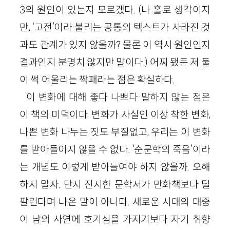
3
의 원인이 있는지 모르겠다. (나 홀로 생각이지
만, ‘고전’이라 불리는 공통의 텍스트가 사라진 것
과도 관계가 있지 않을까? 물론 이 역시 원인인지
결과인지 분명치 않지만 말이다.) 어찌 됐든 저 둘
이 썩 어울리는 짝패라는 점은 확실하다.
이 변화에 대해 좋다 나쁘다 말하지 않는 점은
이 책의 미덕이다. 변화가 사실인 이상 착한 변화,
나쁜 변화 나누는 짓도 부질없고, 우리는 이 변화
를 받아들이지 않을 수 없다. ‘순문학의 죽음’이라
는 개념도 이렇게 받아들여야 하지 않을까. 오해
하지 말자. 단지 진지한 문학서가 만화책보다 덜
팔린다며 나온 말이 아니다. 새로운 시대의 대중
이 남의 사연에 호기심을 가지기보다 자기 취향