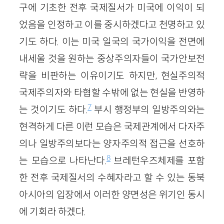
구에 기초한 전후 국제질서가 미국에 이익이 되
었음을 인정하고 이를 중시하겠다고 천명하고 있
기도 하다. 이는 미국 일국의 국가이익을 전면에
내세울 것을 원하는 중상주의자들이 국가안보전
략을 비판하는 이유이기도 하지만, 현실주의적
국제주의자와 타협할 수밖에 없는 현실을 반영하
7
는 것이기도 하다.
부시 행정부의 일방주의와는
현격하게 다른 이런 모습은 국제관계에서 다자주
의나 일방주의보다는 양자주의적 접근을 선호하
8
는 모습으로 나타난다.
브레턴우즈체제를 포함
한 전후 국제질서의 수혜자라고 할 수 있는 동북
아시아의 입장에서 이러한 양면성은 위기인 동시
에 기회라 하겠다.