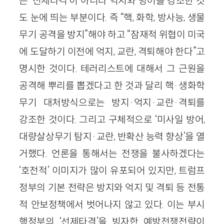
은 ‘선제타격’이 아니라 억지와 방어를 강조한 것
도 눈에 띄는 부분이다. 즉 “핵, 화학, 방사능, 생물
무기 공격을 방지”해야 하고 “잠재적 위협이 미국
에 도달하기 이전에 억지, 교란, 격퇴해야 한다”고
명시한 것이다. 테러리스트에 대해서 그 근원을
공격해 뿌리를 뽑겠다고 한 것과 달리 핵·생화학
무기 대처방식으로는 방지·억지·교란·격퇴를
강조한 것이다. 그리고 구체적으로 ‘미사일 방어,
대량살상무기 탐지·교란, 반확산 능력 향상’을 열
거했다. 언론을 통해서는 전쟁을 불사하겠다는
‘호전적’ 이미지가 많이 유포되어 있지만, 트럼프
정부의 기본 전략은 방지와 억지 및 격퇴 등 전통
적 안보정책에서 벗어나지 않고 있다. 이는 부시
행정부의 ‘선제타격’을 빙자한 예방전쟁전략이