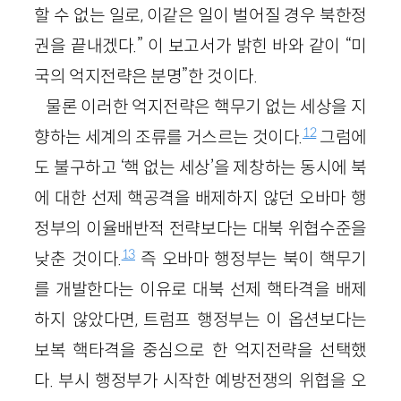
할 수 없는 일로, 이같은 일이 벌어질 경우 북한정
권을 끝내겠다.” 이 보고서가 밝힌 바와 같이 “미
국의 억지전략은 분명”한 것이다.
물론 이러한 억지전략은 핵무기 없는 세상을 지
12
향하는 세계의 조류를 거스르는 것이다.
그럼에
도 불구하고 ‘핵 없는 세상’을 제창하는 동시에 북
에 대한 선제 핵공격을 배제하지 않던 오바마 행
정부의 이율배반적 전략보다는 대북 위협수준을
13
낮춘 것이다.
즉 오바마 행정부는 북이 핵무기
를 개발한다는 이유로 대북 선제 핵타격을 배제
하지 않았다면, 트럼프 행정부는 이 옵션보다는
보복 핵타격을 중심으로 한 억지전략을 선택했
다. 부시 행정부가 시작한 예방전쟁의 위협을 오