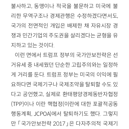
불사하고, 동맹이나 적국을 불문하고 미국에 불
리한 무역구조나 경제관행은 수정하겠다면서도,
국가의 전면적인 개입은 배제한 채 자유시장 경
쟁과 민간기업의 주도권을 살리겠다는 균형을 유
지하고 있는 것이다.
이런 면에서 트럼프 정부의 국가안보전략은 선
거유세 중 내세웠던 단순한 고립주의와는 일정하
게 거리를 둔다. 트럼프 정부는 미국의 이익에 필
요하다면 국제기구나 국제조약을 탈퇴할 수도 있
다고 공언했고, 실제로 환태평양경제동반자협정
(TPP)이나 이란 핵협정(이란에 대한 포괄적공동
행동계획, JCPOA)에서 탈퇴하기도 했다. 그렇지
만 「국가안보전략 2017」은 다자주의적 국제기