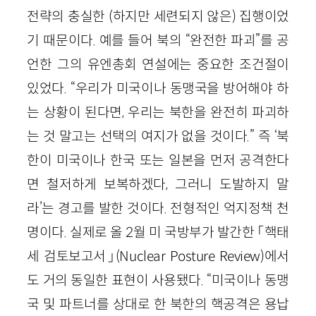
전략의 충실한 (하지만 세련되지 않은) 집행이었
기 때문이다. 예를 들어 북의 “완전한 파괴”를 공
언한 그의 유엔총회 연설에는 중요한 조건절이
있었다. “우리가 미국이나 동맹국을 방어해야 하
는 상황이 된다면, 우리는 북한을 완전히 파괴하
는 것 말고는 선택의 여지가 없을 것이다.” 즉 ‘북
한이 미국이나 한국 또는 일본을 먼저 공격한다
면 철저하게 보복하겠다, 그러니 도발하지 말
라’는 경고를 발한 것이다. 전형적인 억지정책 천
명이다. 실제로 올 2월 미 국방부가 발간한 「핵태
세 검토보고서」(Nuclear Posture Review)에서
도 거의 동일한 표현이 사용됐다. “미국이나 동맹
국 및 파트너를 상대로 한 북한의 핵공격은 용납