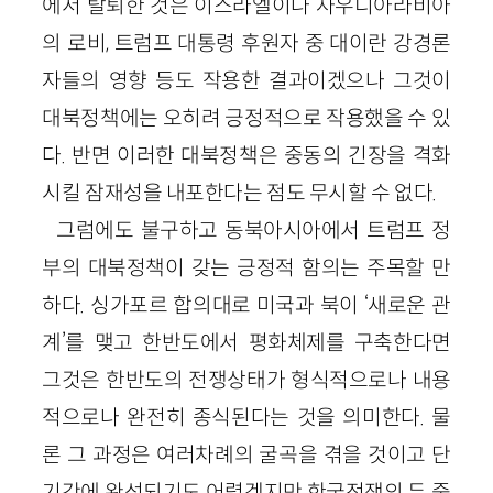
에서 탈퇴한 것은 이스라엘이나 사우디아라비아
의 로비, 트럼프 대통령 후원자 중 대이란 강경론
자들의 영향 등도 작용한 결과이겠으나 그것이
대북정책에는 오히려 긍정적으로 작용했을 수 있
다. 반면 이러한 대북정책은 중동의 긴장을 격화
시킬 잠재성을 내포한다는 점도 무시할 수 없다.
그럼에도 불구하고 동북아시아에서 트럼프 정
부의 대북정책이 갖는 긍정적 함의는 주목할 만
하다. 싱가포르 합의대로 미국과 북이 ‘새로운 관
계’를 맺고 한반도에서 평화체제를 구축한다면
그것은 한반도의 전쟁상태가 형식적으로나 내용
적으로나 완전히 종식된다는 것을 의미한다. 물
론 그 과정은 여러차례의 굴곡을 겪을 것이고 단
기간에 완성되기도 어렵겠지만 한국전쟁의 두 중