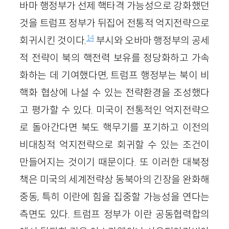
바마 행정부가 선제 핵타격 가능성으로 강화했던
것을 트럼프 정부가 뒤집어 전통적 억지전략으로
14
회귀시킨 것이다.
부시와 오바마 행정부의 공세
적 전략이 북의 핵전력 보유를 정당화하고 가속
화하는 데 기여했다면, 트럼프 행정부는 북이 비
핵화 협상에 나설 수 있는 전략환경을 조성했다
고 평가할 수 있다. 미국이 전통적인 억지전략으
로 돌아간다면 북도 핵무기를 포기하고 이전의
비대칭적 억지전략으로 회귀할 수 있는 조건이
만들어지는 것이기 때문이다. 또 이러한 대북정
책은 미국의 세계전략상 동북아의 긴장을 완화해
중동, 특히 이란에 힘을 집중할 가능성을 연다는
측면도 있다. 트럼프 정부가 이란 공동협력합의