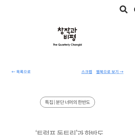
← 목록으로
스크랩
웹북으로 보기 →
특집 | 분단 너머의 한반도
‘트럼프 독트린’과 한반도