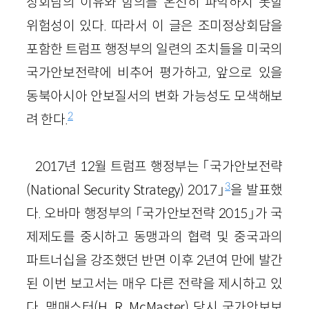
상회담의 이유와 함의를 온전히 파악하지 못할
위험성이 있다. 따라서 이 글은 조미정상회담을
포함한 트럼프 행정부의 일련의 조치들을 미국의
국가안보전략에 비추어 평가하고, 앞으로 있을
동북아시아 안보질서의 변화 가능성도 모색해보
2
려 한다.
2017년 12월 트럼프 행정부는 「국가안보전략
3
(National Security Strategy) 2017」
을 발표했
다. 오바마 행정부의 「국가안보전략 2015」가 국
제제도를 중시하고 동맹과의 협력 및 중국과의
파트너십을 강조했던 반면 이후 2년여 만에 발간
된 이번 보고서는 매우 다른 전략을 제시하고 있
다. 맥매스터(H. R. McMaster) 당시 국가안보보