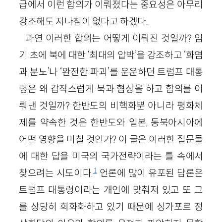
급에서 이런 합의가 이뤄졌다는 중요성은 아무리
강조해도 지나침이 없다고 하겠다.
과연 이러한 합의는 어떻게 이뤄진 것일까? 임
기 초에 북에 대한 ‘최대의 압박’을 강조하고 ‘화염
과 분노’나 ‘완전한 파괴’를 운운하던 트럼프 대통
령은 왜 갑작스럽게 북과 협상을 하고 합의를 이
뤄낸 것일까? 한반도의 비핵화뿐 아니라 평화체
제를 약속한 것은 한반도와 일본, 동북아시아에
어떤 영향을 미칠 것인가? 이 글은 이러한 질문들
에 대한 답을 미국의 국가전략이라는 틀 속에서
1
찾으려는 시도이다.
언론에 많이 유포된 담론은
트럼프 대통령이라는 개인에 맞춰져 있고 또 그
를 상당히 희화화하고 있기 때문에 싱가포르 정