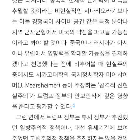
것은 러시아나 중국의 전체적 군사력이 미국을
추월할 것이라는 비현실적인 시나리오라기보다
는 이들 경쟁국이 사이버 공간 같은 특정 분야나
지역 군사균형에서 미국의 약점을 파고들 가능성
이라고 봐야 할 것이다. 중국이나 러시아가 아시
아나 유럽에서 영향력을 확대할 가능성을 견제하
겠다고 천명했다는 점에 비추어볼 때 현실주의
중에서도 시카고대학의 국제정치학자 미어샤이
머(J. Mearsheimer) 등이 주장하는 ‘공격적 신현
실주의’가 트럼프 정부의 안보인식에 깊은 영향
6
을 준다고 평가할 수 있다.
그런 면에서 트럼프 정부는 부시 정부가 추진했
던 일방주의적 정책이나, 대선 유세기간에 보여
주었던 고립주의적 정책을 추진하지는 않을 것임