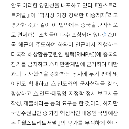
안도 이러한 양면성을 내포하고 있다. 『월스트리
트저널』이 “역사상 가장 강력한 대중제재”라고
평가한 것과 같이 이 법안에는 중국을 군사적으
9
로 견제하는 조치들이 다수 포함되어 있다.
△미
국 해군이 주도하여 하와이 인근에서 진행하는
다국적 해상합동훈련인 림팩(RIMPAC)에 중국의
참가를 금지하고 △대만관계법에 근거하여 대만
과의 군사협력을 강화하는 동시에 무기 판매 및
이전도 확대하고 △인도와의 군사협력을 강화,
향상하고 △인도-태평양 지정학 정세 보고서를
작성, 제출하라는 등의 요구를 한 것이다. 하지만
국방수권법안 중 가장 핵심적인 내용인 국방예산
은 『월스트리트저널』의 평가를 무색하게 한다.