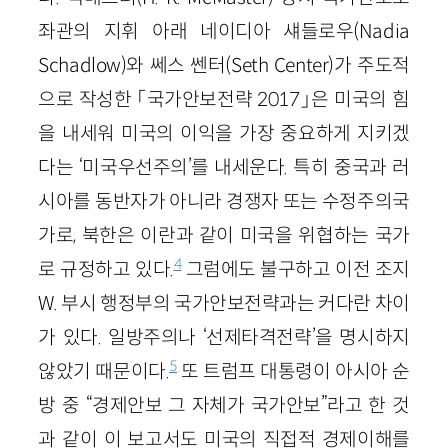
좌관의 지휘 아래 네이디아 섀들로우(Nadia
Schadlow)와 쎄스 쎈터(Seth Center)가 주도적
으로 작성한 「국가안보전략 2017」은 미국의 힘
을 내세워 미국의 이익을 가장 중요하게 지키겠
다는 ‘미국우선주의’를 내세운다. 특히 중국과 러
시아를 동반자가 아니라 경쟁자 또는 수정주의국
가로, 북한은 이란과 같이 미국을 위협하는 국가
4
로 규정하고 있다.
그럼에도 불구하고 이전 조지
W. 부시 행정부의 국가안보전략과는 커다란 차이
가 있다. 일방주의나 ‘선제타격전략’을 명시하지
5
않았기 때문이다.
또 트럼프 대통령이 아시아 순
방 중 “경제안보 그 자체가 국가안보”라고 한 것
과 같이 이 보고서도 미국의 직접적 경제이해를