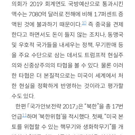
의회가 2019 회계연도 국방예산으로 통과시킨
액수는 7080억 달러로 전해에 비해 1.7퍼센트 증
10
액된 것에 불과하기 때문이다.
즉 중국을 견제
한다고 하면서도 돈이 들지 않는 조치나, 동맹국
및 우호적 국가들을 내세우는 정책, 무기판매 등
을 주요 수단으로 삼는 데서도 트럼프적 현실주
의와 신중상주의의 타협을 볼 수 있다. 물론 이러
한 타협은 더 본질적으로는 미국이 세계에서 처
한 현실을 정확하게 반영하는 것이라고 평가할
수도 있다.
한편 「국가안보전략 2017」은 “북한”을 총 17번
11
언급
하며 ‘북한위협’을 적시했다. 첫째, “미국 본
토를 위협할 수 있는 핵무기와 생화학무기”를 개