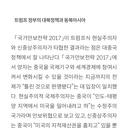
트럼프 정부의 대북정책과 동북아시아
「국가안보전략 2017」이 트럼프식 현실주의자
와 신중상주의자가 타협한 결과라는 점은 대중국
정책에서 잘 나타난다. 「국가안보전략 2017」에
서 양자는 중국을 국제기구와 세계경제에 참여시
켜서 변화시킬 수 있을 것이라는 지금까지의 전
제가 “틀린 것으로 판명됐다”는 데 입장이 일치했
다. 현실주의적 국제주의자는 중국이 “인도-태평
양 지역에서 미국을 밀어내려고 하”는 수정주의
국가라며 안보위협으로 보고 있고, 신중상주의자
는 중국이 “미국의 지적재산권을 훔치고” 있을 뿐