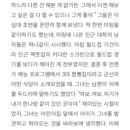
하느라 다른 건 해본 게 없거든. 그래서 이젠 해보
고 싶은 걸 다 할 수 있으니 그게 좋아.” 그들은 이
십대 초반을 온전히 함께 보냈다. 딱 한번 미팅을
같이하기도 했는데, 미팅에 나온 인근 대학의 남
자들은 하나같이 시시했다. 마침 월드컵 기간이
라 인근 맥줏집의 커다란 스크린으로 월드컵 경
기를 보다가 헤어진 게 전부였지만. 결혼 후 언젠
가 예능 프로그램에서 3대 짬뽕집이라고 군산의
어떤 식당이 소개되었을 때, 그녀는 남편의 어깨
를 두드리며 말하기도 했었다. “여보, 여보, 저기가
내가 한나랑 같이 갔던 곳이야.” 재미있는 시절이
었지, 그녀는 어린이집 앞에서 아이가 그녀를 발
견하고 뛰어오는 것을 바라보며 생각했다. 이제