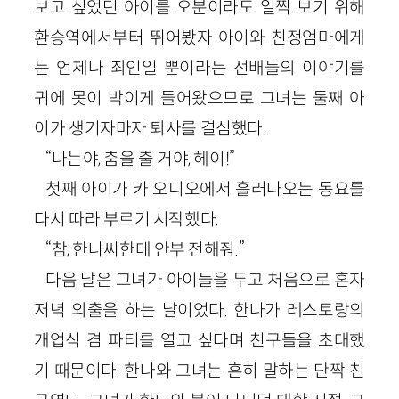
보고 싶었던 아이를 오분이라도 일찍 보기 위해
환승역에서부터 뛰어봤자 아이와 친정엄마에게
는 언제나 죄인일 뿐이라는 선배들의 이야기를
귀에 못이 박이게 들어왔으므로 그녀는 둘째 아
이가 생기자마자 퇴사를 결심했다.
“나는야, 춤을 출 거야, 헤이!”
첫째 아이가 카 오디오에서 흘러나오는 동요를
다시 따라 부르기 시작했다.
“참, 한나씨한테 안부 전해줘.”
다음 날은 그녀가 아이들을 두고 처음으로 혼자
저녁 외출을 하는 날이었다. 한나가 레스토랑의
개업식 겸 파티를 열고 싶다며 친구들을 초대했
기 때문이다. 한나와 그녀는 흔히 말하는 단짝 친