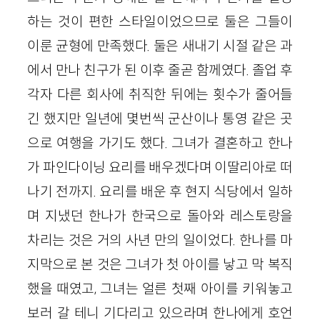
하는 것이 편한 스타일이었으므로 둘은 그들이
이룬 균형에 만족했다. 둘은 새내기 시절 같은 과
에서 만나 친구가 된 이후 줄곧 함께였다. 졸업 후
각자 다른 회사에 취직한 뒤에는 횟수가 줄어들
긴 했지만 일년에 몇번씩 군산이나 통영 같은 곳
으로 여행을 가기도 했다. 그녀가 결혼하고 한나
가 파인다이닝 요리를 배우겠다며 이딸리아로 떠
나기 전까지. 요리를 배운 후 현지 식당에서 일하
며 지냈던 한나가 한국으로 돌아와 레스토랑을
차리는 것은 거의 사년 만의 일이었다. 한나를 마
지막으로 본 것은 그녀가 첫 아이를 낳고 막 복직
했을 때였고, 그녀는 얼른 첫째 아이를 키워놓고
보러 갈 테니 기다리고 있으라며 한나에게 호언