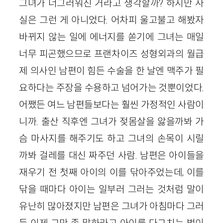
그녀가 너그러워진 거라고 생각할까? 하지만 사
실은 그런 게 아니었다. 어차피 울고불고 해봤자
바뀌지 않는 일에 에너지를 쏟기에 그녀는 매일
너무 피곤했으므로 프랜차이즈 성형외과의 월급
제 의사인 남편이 힘든 수술을 한 날엔 맥주가 필
요하다는 주장을 수용하고 넘어가는 것뿐이었다.
어쨌든 여느 남편들보다는 훨씬 가정적인 사람이
니까. 출산 직후엔 그녀가 젖몸살을 앓을까봐 가
슴 마사지를 해주기도 하고 그녀의 손목이 시릴
까봐 걸레를 대신 짜주던 사람. 남편은 아이들을
재우기 전 첫째 아이의 이를 닦아주었는데, 이를
닦을 때마다 아이는 일부러 그러는 것처럼 말이
유난히 많아졌지만 남편은 그녀가 아침마다 그러
듯 이제 그만 좀 말하라고 아이를 다그치는 법이