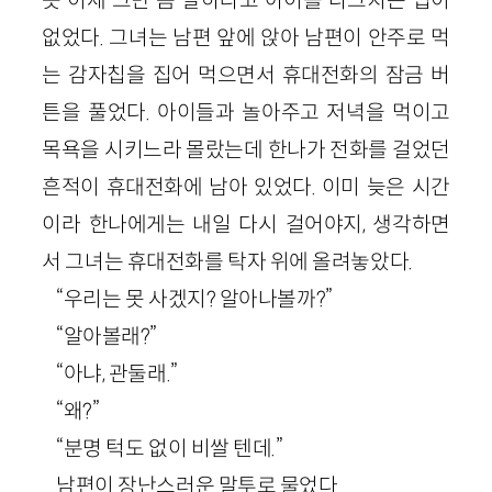
없었다. 그녀는 남편 앞에 앉아 남편이 안주로 먹
는 감자칩을 집어 먹으면서 휴대전화의 잠금 버
튼을 풀었다. 아이들과 놀아주고 저녁을 먹이고
목욕을 시키느라 몰랐는데 한나가 전화를 걸었던
흔적이 휴대전화에 남아 있었다. 이미 늦은 시간
이라 한나에게는 내일 다시 걸어야지, 생각하면
서 그녀는 휴대전화를 탁자 위에 올려놓았다.
“우리는 못 사겠지? 알아나볼까?”
“알아볼래?”
“아냐, 관둘래.”
“왜?”
“분명 턱도 없이 비쌀 텐데.”
남편이 장난스러운 말투로 물었다.