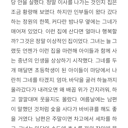
당 안을 살폈다. 정말 이사를 나가는 것인지 집은
조금 황량해 보였다. 하지만 인부들이 왔다 갔다
하는 정원의 한쪽, 커다란 밤나무 옆에는 그네가
매어져 있었다. 이런 집에 산다면 얼마나 행복할
까? 그것은 정말 이상적인 집이었다. 그녀는 늘 그
랬듯 언젠가 이런 집을 마련해 아이들과 함께 사
는 중년의 인생을 상상하기 시작했다. 그네를 두
개 매달면 초등학생이 된 아이들이 마당에서 나
란히 그네를 타겠지. 엄마, 바닥을 굴러 하늘까지
올라갔다가 내려오면 왜 배꼽 위가 간지러워, 하
고 깔깔대며 웃을지도 몰랐다. 여름날에는 남편
이 말했던 것처럼 숯을 사다가 바비큐를 해도 좋
을 거였다. 남편은 주말이면 차고에서 세차를 하