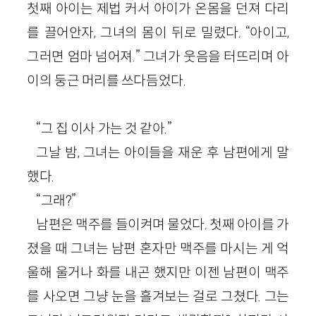
첫째 아이는 제법 커서 아이가 온몸을 던져 다리
를 끌어안자, 그녀의 몸이 뒤로 밀렸다. “아이고,
그러면 엄마 넘어져.” 그녀가 웃음을 터뜨리며 아
이의 둥근 머리를 쓰다듬었다.
“그 집 이사 가는 것 같아.”
그날 밤, 그녀는 아이들을 재운 후 남편에게 말
했다.
“그래?”
남편은 맥주를 들이켜며 물었다. 첫째 아이를 가
졌을 때 그녀는 남편 혼자만 맥주를 마시는 게 억
울해 울거나 화를 내곤 했지만 이젠 남편이 맥주
를 사오면 그냥 눈을 흘겨보는 걸로 그쳤다. 그는