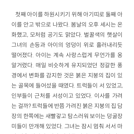
첫째 아이를 하원시키기 위해 아기띠로 둘째 아
이를 안고 밖으로 나왔다. 봄날의 오후 세시는 온
화했고, 모처럼 공기도 맑았다. 벌꿀색의 햇살이
그녀의 손등과 아이의 엉덩이 위로 흘러내리듯
떨어졌다. 아이는 계속 사랑스럽게 무언가를 옹
알거렸다. 매일 비슷하게 유지되었던 정갈한 풍
경에서 변화를 감지한 것은 붉은 지붕의 집이 있
는 골목에 들어섰을 때였다. 트럭들이 서 있었고,
인부들이 근처를 서성이고 있었다. 이사를 가려
는 걸까? 트럭들에 반쯤 가려진 붉은 지붕의 집 담
장의 한쪽에는 새빨갛고 탐스러워 보이는 덩굴장
미들이 만개해 있었다. 그녀는 잠시 멈춰 서서 마