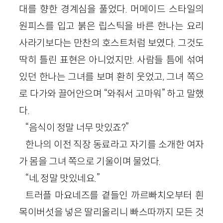
대를 향한 경계심을 풀었다. 머메이드 스타일의
원피스를 입고 붉은 립스틱을 바른 한나는 요리
사라기보다는 만찬의 호스트처럼 보였다. 그것도
딱히 틀린 표현은 아니었지만. 사람들 틈에 섞여
있던 한나는 그녀를 보며 환히 웃었고, 그녀 쪽으
로 다가와 끌어안으며 “와줘서 고마워” 하고 말했
다.
“음식이 정말 너무 맛있죠?”
한나의 이전 직장 동료라고 자기를 소개한 여자
가 몸을 그녀 쪽으로 기울이며 물었다.
“네, 정말 맛있네요.”
트러플 마요네즈를 곁들인 까르빠치오부터 흰
목이버섯을 넣은 딸리올리니 빠스따까지 모든 것