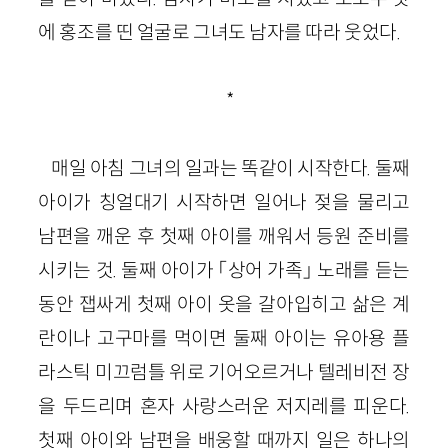
에 홍조를 띤 얼굴로 그녀도 남자를 따라 웃었다.
*
매일 아침 그녀의 일과는 똑같이 시작한다. 둘째
아이가 칭얼대기 시작하면 일어나 젖을 물리고
남편을 깨운 후 첫째 아이를 깨워서 등원 준비를
시키는 것. 둘째 아이가 「상어 가족」 노래를 듣는
동안 잽싸게 첫째 아이 옷을 갈아입히고 삶은 계
란이나 고구마를 먹이면 둘째 아이는 유아용 플
라스틱 미끄럼틀 위로 기어오르거나 텔레비전 장
을 두드리며 혼자 사랑스러운 저지레를 피운다.
첫째 아이와 남편을 배웅할 때까지 일은 하나의