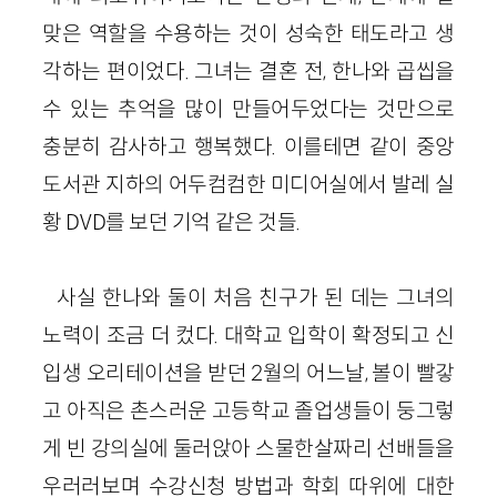
맞은 역할을 수용하는 것이 성숙한 태도라고 생
각하는 편이었다. 그녀는 결혼 전, 한나와 곱씹을
수 있는 추억을 많이 만들어두었다는 것만으로
충분히 감사하고 행복했다. 이를테면 같이 중앙
도서관 지하의 어두컴컴한 미디어실에서 발레 실
황 DVD를 보던 기억 같은 것들.
사실 한나와 둘이 처음 친구가 된 데는 그녀의
노력이 조금 더 컸다. 대학교 입학이 확정되고 신
입생 오리테이션을 받던 2월의 어느날, 볼이 빨갛
고 아직은 촌스러운 고등학교 졸업생들이 둥그렇
게 빈 강의실에 둘러앉아 스물한살짜리 선배들을
우러러보며 수강신청 방법과 학회 따위에 대한