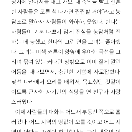
상자에 알아서들 내고 가요. 내 축의금 받고 결혼
한 사람들은 모른 척 나가면 찝찝할 거야”라고 농
담조로 말하자 사람들이 와하하, 웃었다. 한나는
사람들이 기분 나쁘지 않게 진심을 농담처럼 전
하는 데 능했고, 한나의 그런 면을 그녀는 좋아했
다. 그녀는 미색 커튼이 양옆에 우아한 곡선을 그
리며 묶여 있는 커다란 창밖으로 이미 짙게 깔린
어둠을 내다보면서, 충만한 기쁨에 사로잡혔다.
낯선 나라에서 요리를 배워서, 목표했던 것같이
이토록 근사한 자기만의 식당을 연 친구가 자랑
스러웠다.
이제 사람들의 대화는 어느새 부동산 쪽으로 흘
러갔다. 어느 지역의 땅값이 오를 것이고 어느 지
역의 아파트 가격이 하락했다는 그런 내용의 이