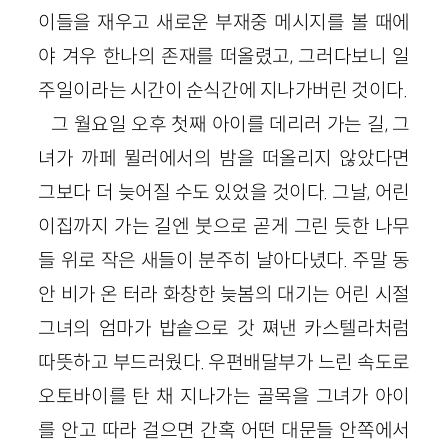
이들을 재우고 새로운 부재중 메시지를 볼 때에
야 겨우 한나의 존재를 떠올렸고, 그러다보니 일
주일이라는 시간이 순식간에 지나가버린 것이다.
그 월요일 오후 첫째 아이를 데리러 가는 길, 그
녀가 까페 뮐러에서의 밤을 떠올리지 않았다면
그보다 더 늦어질 수도 있었을 것이다. 그날, 어린
이집까지 가는 길엔 붓으로 곧게 그린 듯한 나무
들 위로 작은 새들이 분주히 날아다녔다. 주말 동
안 비가 온 터라 화창한 늦봄의 대기는 어린 시절
그녀의 엄마가 밥솥으로 갓 쪄낸 카스텔라처럼
따뜻하고 부드러웠다. 우편배달부가 느린 속도로
오토바이를 탄 채 지나가는 골목을 그녀가 아이
를 안고 따라 걸으면 간혹 어떤 대문들 안쪽에서