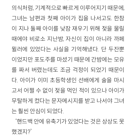
의식처럼, 기계적으로 빠르게 이루어지기 때문에,
그녀는 남편과 첫째 아이가 집을 나서고도 한참
이 지나 둘째 아이를 낮잠 재우기 위해 젖을 물릴
때에야 비로소 지난밤, 자신이 집이 아니라 까페
뮐러에 있었다는 사실을 기억해냈다. 단 두잔뿐
이었지만 포도주를 마셨기 때문에 간밤에는 모유
를 짜서 버렸는데도 조금 걱정이 되었기 때문이
다. 아이가 이미 초등학생인 선배에게 술을 마시
고서 어쩔 수 없이 젖을 먹인 적이 있으나 아이가
무탈하게 컸다는 문자메시지를 받고 나서야 그녀
는 훨씬 안심이 되었다.
‘핸드백 안에 유축기가 있었다는 것은 상상도 못
했겠지?’