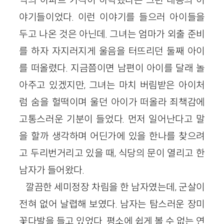
야기들이었다. 이런 이야기를 들으러 아이들을
두고 나온 것은 아닌데. 그녀는 엄마가 외출 준비
를 하자 자지러지게 울음을 터뜨리던 둘째 아이
를 떠올렸다. 지금쯤이면 남편이 아이를 달래 놀
아주고 있겠지만, 그녀는 마치 버림받은 아이처
럼 숨을 헐떡이며 울던 아이가 떠올라 죄책감에
고통스러운 기분이 들었다. 먼저 일어난다고 말
을 할까 생각하며 어딘가에 있을 한나를 찾으려
고 두리번거리고 있을 때, 식당의 문이 열리고 한
남자가 들어왔다.
깔끔한 세미정장 차림을 한 남자였는데, 군살이
전혀 없어 날렵해 보였다. 남자는 탐스러운 장미
꽃다발을 들고 있었다. 평소에 쉽게 볼 수 없는 연