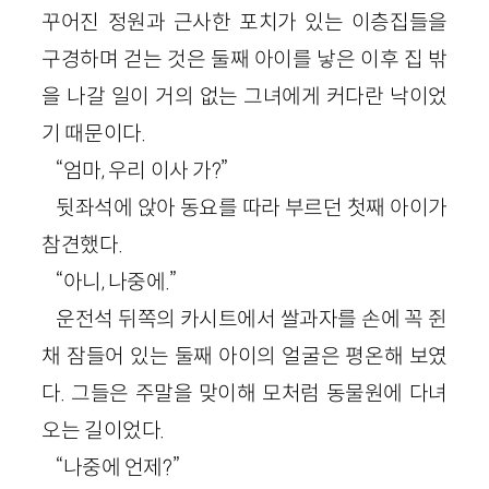
꾸어진 정원과 근사한 포치가 있는 이층집들을
구경하며 걷는 것은 둘째 아이를 낳은 이후 집 밖
을 나갈 일이 거의 없는 그녀에게 커다란 낙이었
기 때문이다.
“엄마, 우리 이사 가?”
뒷좌석에 앉아 동요를 따라 부르던 첫째 아이가
참견했다.
“아니, 나중에.”
운전석 뒤쪽의 카시트에서 쌀과자를 손에 꼭 쥔
채 잠들어 있는 둘째 아이의 얼굴은 평온해 보였
다. 그들은 주말을 맞이해 모처럼 동물원에 다녀
오는 길이었다.
“나중에 언제?”