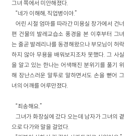
그녀 쪽에서 미안해졌다.
“네가 이해해, 직업병이야.”
어린 시절 엄마를 따라간 미용실 창가에서 건너
편 건물의 발레교습소 풍경을 본 이후부터 그녀
는 줄곧 발레리나를 동경해왔으나 부모님이 허락
하지 않아 무용을 배워보지조차 못했다. 그 사실
을 알고 있는 한나는 어색해진 분위기를 풀기 위
해 장난스러운 말투로 말하면서도 손을 뻗어 그
녀의 어깨를 어루만졌다.
“죄송해요.”
그녀가 화장실에 갔다 오는데 남자가 그녀의 곁
으로 다가와 말을 걸었다.