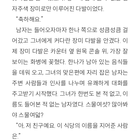
자주색 장미로만 이루어진 다발이었다.
“축하해요.”
남자는 들어오자마자 한나 쪽으로 성큼성큼 걸
어갔고 그녀에게 커다란 장미 다발을 안겼다. 이
제 장미 다발은 카운터 옆 원목 콘솔 위, 가장 잘
보이는 화병에 꽂혔다. 한나가 남아 있는 음식들
을 데워 오고, 그녀의 맞은편에 자리 잡은 남자는
주변 사람들과 인사를 나누며 유쾌하게 대화를
주고받기 시작했다. 그녀가 한번도 본 적 없고, 이
름도 들어본 적 없는 남자였다. 스물여섯? 많아봐
야 스물여덟?
“아, 저 친구예요. 이 식당의 이름을 지어준 사람
은.”