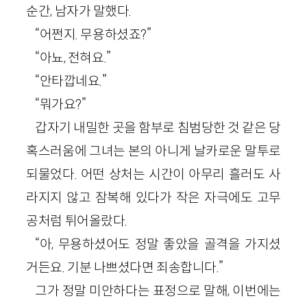
순간, 남자가 말했다.
“어쩐지. 무용하셨죠?”
“아뇨, 전혀요.”
“안타깝네요.”
“뭐가요?”
갑자기 내밀한 곳을 함부로 침범당한 것 같은 당
혹스러움에 그녀는 본의 아니게 날카로운 말투로
되물었다. 어떤 상처는 시간이 아무리 흘러도 사
라지지 않고 잠복해 있다가 작은 자극에도 고무
공처럼 튀어올랐다.
“아, 무용하셨어도 정말 좋았을 골격을 가지셨
거든요. 기분 나쁘셨다면 죄송합니다.”
그가 정말 미안하다는 표정으로 말해, 이번에는