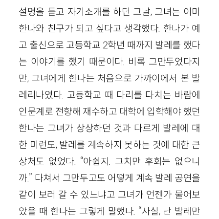
설명을 듣고 자기소개를 하던 그날, 그녀는 이미
한나와 친구가 되고 싶다고 생각했다. 한나가 예
고 출신으로 고등학교 2학년 때까지 발레를 했다
는 이야기를 했기 때문이다. 비록 그만두었다지
만, 그녀에게 한나는 처음으로 가까이에서 본 발
레리나였다. 고등학교 때 다리를 다치는 바람에
인문계로 전향해 재수하고 대학에 입학해야 했던
한나는 그녀가 상상하던 것과 다르게 발레에 대
한 미련도, 발레를 계속하지 못하는 것에 대한 큰
상처도 없었다. “아쉽지. 그치만 후회는 없으니
까.” 다쳐서 그만두고도 어떻게 계속 발레 공연을
같이 보러 갈 수 있느냐고 그녀가 언젠가 물어보
았을 때 한나는 그렇게 말했다. “사실, 난 발레만