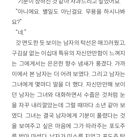
“기분이 상하신 것 같아 사과드리고 싶었어요.”
“아니에요. 별일도 아닌걸요. 무용을 하시나봐
요?”
“네.”
갓 면도한 듯 보이는 남자의 턱선은 매끄러웠고,
구김살 없는 이십대 특유의 자신만만함이 느껴지
는 그에게서는 은은한 향수 냄새가 풍겼다. 가까
이에서 본 남자는 더 어려 보였다. 그리고 남자는
그녀에게 몇마디 말을 더 했다. 자신만만해 보이
던 남자는 그녀와 대화하면서 수줍은 것처럼 눈
을 자꾸 내리깔았는데 그럴 때마다 소년 같아 보
였다. 그녀는 결국 남자에게 기분이 풀렸다는 것
을 보여주고 싶은 마음에 그가 따라주는 포도주
를 받아 마셨다. 남자가 미소를 지었고 포도주 탓