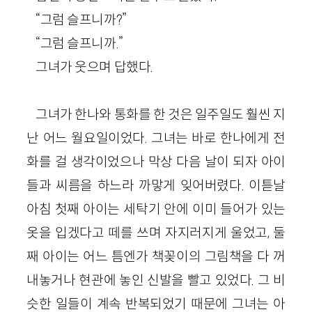
“그럼 슬프니까?”
“그럼 슬프니까.”
그녀가 웃으며 답했다.
그녀가 한나와 통화를 한 것은 일주일도 훨씬 지
난 어느 월요일이었다. 그녀는 바로 한나에게 전
화를 걸 생각이었으나 막상 다음 날이 되자 아이
들과 씨름을 하느라 까맣게 잊어버렸다. 이튿날
아침 첫째 아이는 세탁기 안에 이미 들어가 있는
옷을 입겠다고 떼를 쓰며 자지러지게 울었고, 둘
째 아이는 어느 틈엔가 책꽂이의 그림책을 다 꺼
내놓거나 현관에 놓인 신발을 빨고 있었다. 그 비
슷한 일들이 계속 반복되었기 때문에 그녀는 아