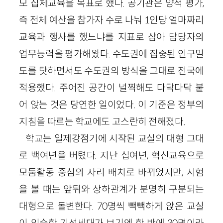
모 집체교육을 목표로 했다. 공기관은 양적 평가,
즉 전체 예산을 참가자 수로 나눠 1인당 얼마짜리
교육과 행사를 했느냐를 지표로 삼아 담당자의
업무능력을 평가해왔다. 수도권에 집중된 인구밀
도를 탓하면서도 수도권의 방식을 그대로 전국에
적용했다. 주어진 공간이 널찍해도 다닥다닥 붙
어 앉는 것은 당연한 일이었다. 이 기준은 정부의
지침을 따르는 학교에도 고스란히 전해졌다.
학교는 일제강점기에 시작된 교실의 대형 그대
로 백여년을 버텼다. 지난 십여년, 혁신교육으로
모둠활동 중심의 자리 배치로 바뀌었지만, 시험
을 볼 때는 앞뒤와 상하관계가 분명히 구분되는
대형으로 돌변한다. 70명씩 빽빽하게 앉은 교실
이 익숙한 기성세대가 보기엔 한 반에 30명이라