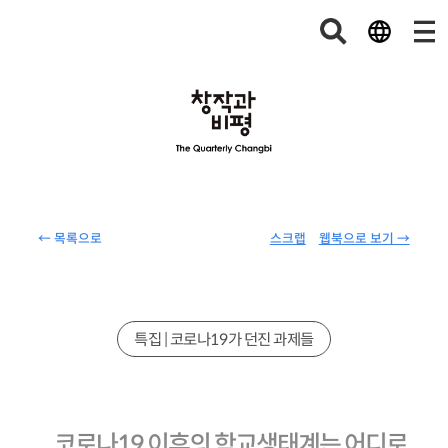
← 목록으로
스크랩
웹북으로 보기 →
특집 | 코로나19가 던진 과제들
코로나19 이후의 학교생태계는 어디로