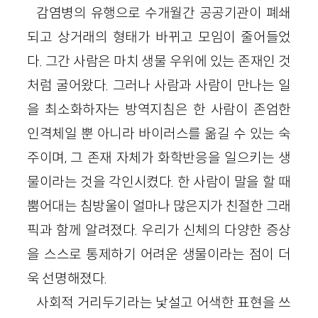
감염병의 유행으로 수개월간 공공기관이 폐쇄
되고 상거래의 형태가 바뀌고 모임이 줄어들었
다. 그간 사람은 마치 생물 우위에 있는 존재인 것
처럼 굴어왔다. 그러나 사람과 사람이 만나는 일
을 최소화하자는 방역지침은 한 사람이 존엄한
인격체일 뿐 아니라 바이러스를 옮길 수 있는 숙
주이며, 그 존재 자체가 화학반응을 일으키는 생
물이라는 것을 각인시켰다. 한 사람이 말을 할 때
뿜어대는 침방울이 얼마나 많은지가 친절한 그래
픽과 함께 알려졌다. 우리가 신체의 다양한 증상
을 스스로 통제하기 어려운 생물이라는 점이 더
욱 선명해졌다.
사회적 거리두기라는 낯설고 어색한 표현을 쓰