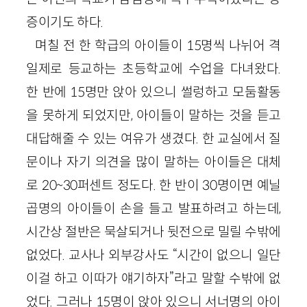
증이기도 하다.
며칠 전 한 학급의 아이들이 15명씩 나뉘어 격
일제로 등교하는 초등학교에 수업을 다녀왔다.
한 반에 15명만 앉아 있으니 썰렁하고 모둠활동
을 못하게 되었지만, 아이들이 말하는 것을 듣고
대답해줄 수 있는 여유가 생겼다. 한 교실에서 질
문이나 자기 의견을 많이 말하는 아이들은 대체
로 20~30퍼센트 정도다. 한 반이 30명이면 예닐
곱명의 아이들이 손을 들고 발표하려고 하는데,
시간상 절반은 묵살되거나 뒷전으로 밀릴 수밖에
없었다. 교사나 외부강사도 “시간이 없으니 일단
이걸 하고 이따가 얘기하자”라고 말할 수밖에 없
었다. 그러나 15명이 앉아 있으니 서너명의 아이