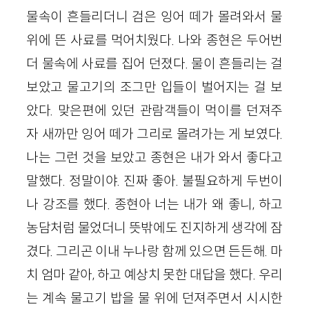
물속이 흔들리더니 검은 잉어 떼가 몰려와서 물
위에 뜬 사료를 먹어치웠다. 나와 종현은 두어번
더 물속에 사료를 집어 던졌다. 물이 흔들리는 걸
보았고 물고기의 조그만 입들이 벌어지는 걸 보
았다. 맞은편에 있던 관람객들이 먹이를 던져주
자 새까만 잉어 떼가 그리로 몰려가는 게 보였다.
나는 그런 것을 보았고 종현은 내가 와서 좋다고
말했다. 정말이야. 진짜 좋아. 불필요하게 두번이
나 강조를 했다. 종현아 너는 내가 왜 좋니, 하고
농담처럼 물었더니 뜻밖에도 진지하게 생각에 잠
겼다. 그리곤 이내 누나랑 함께 있으면 든든해. 마
치 엄마 같아, 하고 예상치 못한 대답을 했다. 우리
는 계속 물고기 밥을 물 위에 던져주면서 시시한