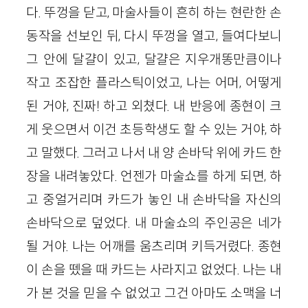
다. 뚜껑을 닫고, 마술사들이 흔히 하는 현란한 손
동작을 선보인 뒤, 다시 뚜껑을 열고, 들여다보니
그 안에 달걀이 있고, 달걀은 지우개똥만큼이나
작고 조잡한 플라스틱이었고, 나는 어머, 어떻게
된 거야, 진짜! 하고 외쳤다. 내 반응에 종현이 크
게 웃으면서 이건 초등학생도 할 수 있는 거야, 하
고 말했다. 그러고 나서 내 양 손바닥 위에 카드 한
장을 내려놓았다. 언젠가 마술쇼를 하게 되면, 하
고 중얼거리며 카드가 놓인 내 손바닥을 자신의
손바닥으로 덮었다. 내 마술쇼의 주인공은 네가
될 거야. 나는 어깨를 움츠리며 키득거렸다. 종현
이 손을 뗐을 때 카드는 사라지고 없었다. 나는 내
가 본 것을 믿을 수 없었고 그건 아마도 소맥을 너