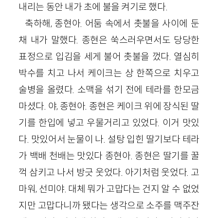
내리는 동안 내가 초에 불을 켜기로 했다.
축하해, 종현아. 어둠 속에서 촛불을 사이에 둔
채 내가 말했다. 종현은 쑥스러우면서도 당당한
표정으로 입김을 세게 불어 촛불을 껐다. 열심히
박수를 치고 나서 케이크는 상 한쪽으로 치우고
술병을 올렸다. 소맥을 섞기 전에 테라를 한모금
마셨다. 야, 종현아. 종현은 케이크 위에 장식된 딸
기를 한입에 넣고 우물거리고 있었다. 이거 맛있
다. 맛있어서 눈물이 나. 설탕 입힌 딸기보다 테라
가 백배 천배는 맛있다 종현아. 종현은 딸기를 꿀
꺽 삼키고 나서 방긋 웃었다. 아기처럼 웃었다. 고
마워, 선미야. 대체 뭐가 고맙다는 건지 알 수 없었
지만 고맙다니까 됐다는 생각으로 소주를 맥주잔