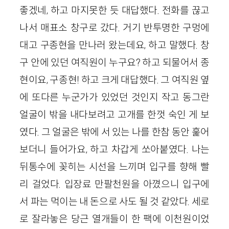
좋겠네, 하고 마지못한 듯 대답했다. 전화를 끊고
나서 매표소 창구로 갔다. 거기 반투명한 구멍에
대고 구종현을 만나러 왔는데요, 하고 말했다. 창
구 안에 있던 여직원이 누구요? 하고 되물어서 종
현이요, 구종현! 하고 크게 대답했다. 그 여직원 옆
에 또다른 누군가가 있었던 것인지 작고 동그란
얼굴이 밖을 내다보려고 고개를 한껏 숙인 게 보
였다. 그 얼굴은 밖에 서 있는 나를 한참 동안 훑어
보더니 들어가요, 하고 차갑게 쏘아붙였다. 나는
뒤통수에 꽂히는 시선을 느끼며 입구를 향해 빨
리 걸었다. 입장료 만팔천원을 아꼈으니 입구에
서 파는 먹이는 내 돈으로 사도 될 것 같았다. 세로
로 잘라놓은 당근 열개들이 한 팩에 이천원이었