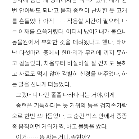
번 안아봐도 되냐고 묻자 종현이 난처한 듯 고개
를 흔들었다. 아직…… 적응할 시간이 필요해. 나
는 어깨를 으쓱거렸다. 어디서 났어? 내가 물으니
동물원에서 부화한 것을 데려왔다고 했다. 태어
난 다섯마리 중에서 한마리가 무리에 끼지 못하
고 겉돌았다, 처음부터 비실비실 잘 걷지도 못하
고 사료도 먹지 않아 각별히 신경을 써주었다, 하
는 말을 신나게 떠들었다.
그랬더니 나만 졸졸 따라다니는 거야, 이게.
종현은 기특하다는 듯 거위의 등을 검지손가락
으로 한번 쓰다듬었다. 그 순간 박스 안에서 종종
종 움직이던 거위가 찍, 하고 물똥을 쌌다.
이거…… 똥 싸는 거니, 종현아?