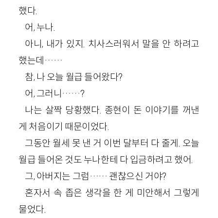
했다.
어, 누나.
아니, 내가 있지. 치사스러워서 말을 안 하려고
했는데……
참, 나 오늘 월급 들어왔다?
어, 그러니……?
나는 살짝 당황했다. 종현이 돈 이야기를 꺼낸
게 처음이기 때문이었다.
그동안 월세 못 낸 거 이번 달부터 다 줄게. 오늘
월급 들어온 것도 누나한테 다 입금하려고 했어.
그, 아버지는 그럼…… 괜찮으신 거야?
혼자서 속 좁은 생각을 한 게 미안해서 그렇게
물었다.