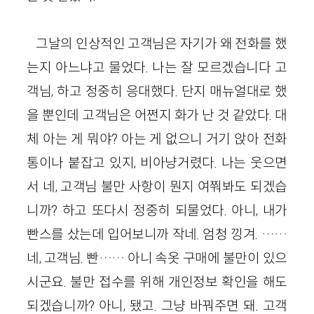
그날의 인상적인 고객님은 자기가 왜 전화를 했
는지 아느냐고 물었다. 나는 잘 모르겠습니다 고
객님, 하고 정중히 응대했다. 단지 매뉴얼대로 했
을 뿐인데 고객님은 어쩐지 화가 난 것 같았다. 대
체 아는 게 뭐야? 아는 게 없으니 거기 앉아 전화
통이나 붙잡고 있지, 비아냥거렸다. 나는 웃으면
서 네, 고객님 불만 사항이 뭔지 여쭤봐도 되겠습
니까? 하고 또다시 정중히 되물었다. 아니, 내가
빤스를 샀는데 입어보니까 작네. 엄청 낑겨. ……
네, 고객님. 빤…… 아니 속옷 구매에 불만이 있으
시군요. 불만 접수를 위해 개인정보 확인을 해도
되겠습니까? 아니, 됐고. 그냥 바꿔주면 돼. 고객