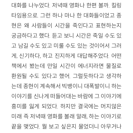
대화를 나누었다. 저녁때 영화나 한편 볼까. 킬링
타임용으로. 그런 하나 마나 한 대화들이었고 종
현은 왜 사람들이 시간을 죽인다고 표현하는지
궁금하다고 했다. 듣고 보니 시간은 죽일 수도 있
고 남길 수도 있고 미룰 수도 있는 것이어서 그러
게, 신기하다, 하고 진지하게 대답해주었다. 어떤
책에서 봤는데 만일 시간이 에너지라면 물질로
환원될 수도 있다고 했어. 그럴듯하다고 생각하
는데 종현이 계속해서 빅뱅이니 대폭발이니 하는
이야기를 신나게 떠들어대는 바람에 그 이야기에
흥미를 잃게 되었다. 하지만 결국에는 머지않은
미래 즉 저녁때 영화를 볼래 말래, 하는 이야기로
끝을 맺었다. 뭘 보고 싶은지 물었더니 아무거나