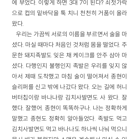
에 부었다. 이렇게 하면 3대 7이 된다? 쇠젓가락
으로 컵의 밑바닥을 툭 치니 천천히 거품이 올라
왔다.
우리는 가끔씩 서로의 이름을 부르면서 술을 마
셨다. 마실 때마다 처음인 것처럼 몸을 떨었다. 주
문한 돼지족발도 잊은 채 케이크를 안주 삼아 마
셨다. 다행인지 불행인지 족발은 우리를 잊지 않
아서 제때 도착했고 마침 술이 떨어져서 종현이
슬리퍼를 신고 밖에 나갔다 왔다. 오는 길에 허니
버터칩이랑 바나나랑 김치사발면도 사 왔다. 잘
했다. 잘했어. 종현이 똑똑하구나. 나는 정확하게
말했고 종현도 정확히 알아들었다. 족발도 먹고
김치사발면도 먹고 바나나도 하나씩 나눠 먹으니