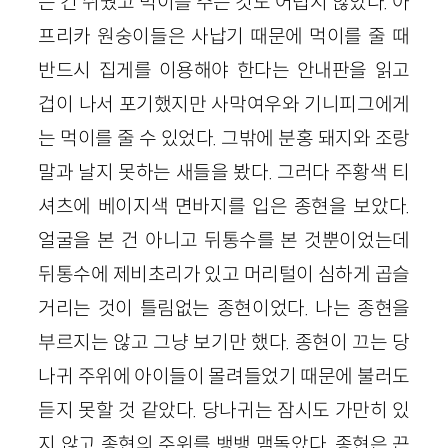
는 건 쉬웠고 먹이를 주는 것도 어렵지 않았다. 아
프리카 원숭이들은 사납기 때문에 먹이를 줄 때
반드시 집게를 이용해야 한다는 안내판을 읽고
겁이 나서 포기했지만 사막여우와 기니피그에게
는 먹이를 줄 수 있었다. 그밖에 분홍 돼지와 조랑
말과 날지 못하는 새들을 봤다. 그러다 주황색 티
셔츠에 베이지색 면바지를 입은 종현을 보았다.
얼굴을 본 건 아니고 뒤통수를 본 것뿐이었는데
뒤통수에 제비초리가 있고 머리털이 심하게 곱슬
거리는 것이 틀림없는 종현이었다. 나는 종현을
부르지는 않고 그냥 보기만 했다. 종현이 끄는 당
나귀 주위에 아이들이 몰려들었기 때문에 불러도
듣지 못할 것 같았다. 당나귀는 잠시도 가만히 있
지 않고 종현의 주위를 뱅뱅 맴돌았다. 종현은 끈