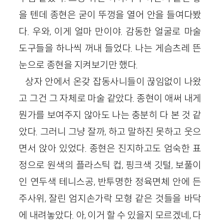
을 텐데 종현은 굳이 뚜껑을 열어 안을 들여다봤
다. 우와, 이게 얼마 만이야. 감동한 얼굴로 마술
도구들을 하나씩 꺼내 들었다. 나는 게슴츠레 뜬
눈으로 종현을 지켜보기만 했다.
상자 안에서 온갖 잡동사니들이 끊임없이 나왔
고 그건 그 자체로 마술 같았다. 종현이 애써 내게
뭔가를 보여주지 않아도 나는 충분히 다 본 것 같
았다. 그러니 그냥 잘까, 하고 말하진 못하고 웃으
면서 앉아 있었다. 종현은 진지하고도 엄숙한 표
정으로 원색의 플라스틱 컵, 핑크색 깃털, 보풀이
인 연두색 테니스공, 반투명한 정육면체 안에 든
주사위, 잘린 엄지손가락 모형 같은 것들을 바닥
에 내려놓았다. 아, 이거 할 수 있을지 모르겠네, 다