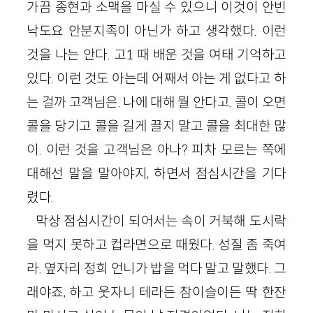
가끔 종현과 소맥을 마실 수 있으니 이것이 안빈
낙도요 안분지족이 아닌가 하고 생각했다. 이런
것을 나는 안다. 고1 때 배운 것을 여태 기억하고
있다. 이런 것도 아는데 어째서 아는 게 없다고 하
는 걸까 고객님은. 나에 대해 뭘 안다고. 콜이 오면
콜을 당기고 콜을 길게 끌지 말고 콜을 최대한 많
이. 이런 것을 고객님은 아나? 피차 모르는 쪽에
대해선 말을 말아야지, 하면서 점심시간을 기다
렸다.
막상 점심시간이 되어서는 속이 거북해 도시락
을 먹지 못하고 컵라면으로 때웠다. 성질 좀 죽여
라. 옆자리 정희 언니가 밥을 먹다 말고 말했다. 그
래야죠, 하고 웃자니 테라든 참이슬이든 딱 한잔