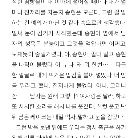
적한 땀방울이 내 이마에 떨어질 때마다 내가 얼
마나 진저리를 치는지 종현은 모른다. 그런 걸 말
하는 건 예의가 아닌 것 같아 속으로만 생각했다.
벌써 눈이 감기기 시작했는데 종현이 옆에서 남
자의 성욕은 본능이고 그것을 억압하면 어쩌고,
보채듯이 중얼거렸다. 야, 종현아. 졸다 말고 종현
을 나직이 불렀다. 어, 누나. 왜, 뭐, 한번…… 다급
한 얼굴로 내게 뜨거운 입김을 불어 넣었다. 너 방
금 뭐라고 했니. 진지하게 물었다. 아니, 그러니
깐…… 남자는 원래 그렇다? 여자랑은 달라, 하고
또 시시한 소리를 해서 나를 웃겼다. 실컷 웃고 난
뒤 남은 케이크는 내일 먹자, 말하고 눈을 감았다.
그런 밤을 보낸 뒤에도 우리는 정시 출근을 하기
위해 이른 아침에 눈을 떴다. 아직 늦지는 않았는