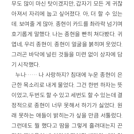
무도 많이 마신 탓이겠지만, 갑자기 모든 게 귀찮
아져서 자리에 눕고 싶어졌다. 아, 더 할 수 있는
데. 보여줄 게 많아. 종현이 카드를 촤라락 넘기며
호기롭게 말했다. 나는 종현을 빤히 쳐다봤다. 귀
엽네, 우리 종현이. 종현이 얼굴을 붉히며 웃었다.
그러곤 바닥에 널린 것들을 미련 없이 상자에 담
기 시작했다.
누나…… 나 사랑하지? 침대에 누운 종현이 은
근한 목소리로 내게 물었다. 그건 한번 하자는 뜻
이었고, 두번도 할 수 있고 세번도 할 수 있는데 결
정적으로 종현이 너무 못해서 하기가 싫었다. 원
래 못하는 애들이 밝히는가 싶을 만큼 서툴렀다.
그런데도 뭘 했다고 땀을 그렇게 흘려대는지 끈