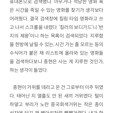
휴대폰으로 검색했다. 아무거나 적당한 영화 혹
은 시간을 죽일 수 있는 영화를 찾기가 생각보다
어려웠다. 결국 검색창에 킬링 타임 영화라고 쓰
고 나서 스크롤을 내렸다. ‘킬러의 보디가드’니 ‘반
지의 제왕’이니 하는 목록이 검색되었다. 지루함
을 한방에 날릴 수 있는, 시간 가는 줄 모르는 등의
수식어가 붙은 채 리스트에 올라와 있는 영화들
을 검색하다보니 종현은 사는 게 지루한 것인가,
하는 생각이 들었다.
종현이 거위를 데리고 온 건 그로부터 이주 뒤였
다. 태어난 지 열흘도 안 된 새끼 거위였다. 털이
하얗고 부리가 노란 중국회색거위는 작은 종이
상자에 담긴 채 병아리처럼 짹짹거렸다. 내가 한