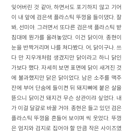
잊어버린 것 같아, 하면서도 포기하지 않고 기어
이 내 앞에 검은색 플라스틱 뚜껑을 들이댔다. 잘
봐, 선미야. 그러면서 또다른 검은색 플라스틱 받
침대에 뭔가를 올려놓았다. 이건 닭이야. 종현이
눈을 반짝거리며 나를 쳐다봤다. 어, 닭이구나. 쓰
다 만 지우개처럼 생겼지만 닭이라고 하니 닭인
가보다 했다. 자세히 보면 표면에 닭이 새겨진 것
에 불과했지만 닭은 닭이었다. 남은 소주를 맥주
잔에 부어 단숨에 들이켠 뒤 돼지뼈에 붙은 살을
뜯으니 닭이건 돼지건 무슨 상관이랴 싶었다. 내
가 이걸 달걀로 바꿀 거야. 종현은 들고 있던 검은
플라스틱 뚜껑을 흔들어 보이며 씩 웃었다. 뚜껑
은 엄지와 검지로 집어야 할 만큼 작은 사이즈였