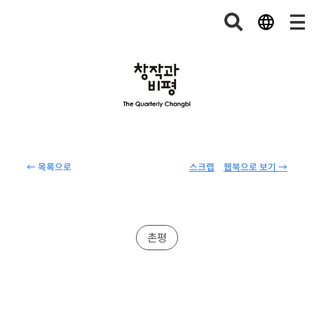
← 목록으로
스크랩
웹북으로 보기 →
촌평