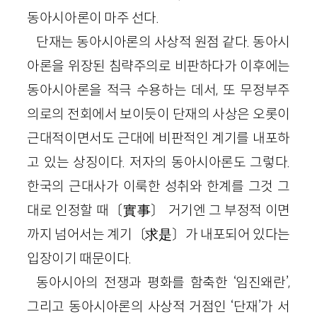
동아시아론이 마주 선다.
단재는 동아시아론의 사상적 원점 같다. 동아시
아론을 위장된 침략주의로 비판하다가 이후에는
동아시아론을 적극 수용하는 데서, 또 무정부주
의로의 전회에서 보이듯이 단재의 사상은 오롯이
근대적이면서도 근대에 비판적인 계기를 내포하
고 있는 상징이다. 저자의 동아시아론도 그렇다.
한국의 근대사가 이룩한 성취와 한계를 그것 그
대로 인정할 때〔實事〕 거기엔 그 부정적 이면
까지 넘어서는 계기〔求是〕가 내포되어 있다는
입장이기 때문이다.
동아시아의 전쟁과 평화를 함축한 ‘임진왜란’,
그리고 동아시아론의 사상적 거점인 ‘단재’가 서