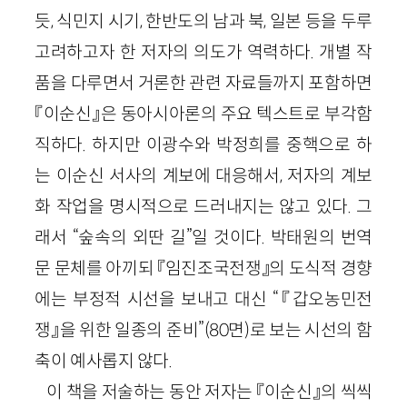
듯, 식민지 시기, 한반도의 남과 북, 일본 등을 두루
고려하고자 한 저자의 의도가 역력하다. 개별 작
품을 다루면서 거론한 관련 자료들까지 포함하면
『이순신』은 동아시아론의 주요 텍스트로 부각함
직하다. 하지만 이광수와 박정희를 중핵으로 하
는 이순신 서사의 계보에 대응해서, 저자의 계보
화 작업을 명시적으로 드러내지는 않고 있다. 그
래서 “숲속의 외딴 길”일 것이다. 박태원의 번역
문 문체를 아끼되 『임진조국전쟁』의 도식적 경향
에는 부정적 시선을 보내고 대신 “『갑오농민전
쟁』을 위한 일종의 준비”(80면)로 보는 시선의 함
축이 예사롭지 않다.
이 책을 저술하는 동안 저자는 『이순신』의 씩씩