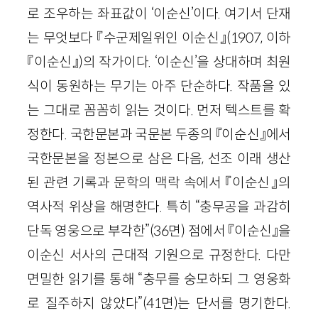
로 조우하는 좌표값이 ‘이순신’이다. 여기서 단재
는 무엇보다 『수군제일위인 이순신』(1907, 이하
『이순신』)의 작가이다. ‘이순신’을 상대하며 최원
식이 동원하는 무기는 아주 단순하다. 작품을 있
는 그대로 꼼꼼히 읽는 것이다. 먼저 텍스트를 확
정한다. 국한문본과 국문본 두종의 『이순신』에서
국한문본을 정본으로 삼은 다음, 선조 이래 생산
된 관련 기록과 문학의 맥락 속에서 『이순신』의
역사적 위상을 해명한다. 특히 “충무공을 과감히
단독 영웅으로 부각한”(36면) 점에서 『이순신』을
이순신 서사의 근대적 기원으로 규정한다. 다만
면밀한 읽기를 통해 “충무를 숭모하되 그 영웅화
로 질주하지 않았다”(41면)는 단서를 명기한다.