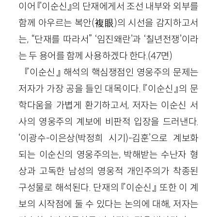
이어 『이순신』의 단재에게서 조선 내부와 외부를
함께 아우르는 복안(複眼)의 시선을 감지하고서
는, “단재를 따라서” ‘임진왜란’과 ‘칠년전쟁’이라
는 두 용어를 함께 사용하겠다 한다.(47면)
『이순신』 해석의 핵심쟁점인 영웅주의 문제는
저자가 가장 공을 들인 대목이다. 『이순신』의 문
학다움을 가볍게 환기하고서, 저자는 이순신 서
사의 영웅주의 계보에 비판적 입장을 드러낸다.
‘이광수-이은상(박정희 시기)-김훈’으로 계보화
되는 이순신의 영웅주의는, 박해받는 수난자 형
상과 고독한 남성의 영웅적 개인주의가 착종된
구성물로 해석된다. 단재의 『이순신』 또한 이 계
보의 시작점에 둘 수 있다는 논의에 대해, 저자는