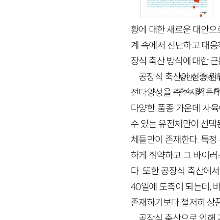
황에 대한 새로운 대안으로 
계 속에서 진단하고 대응
장식 축산 방식에 대한 
공장식 축산이 신종 감
법인명 : ㈜창비
주소 : 경기도 파
전다양성을 축소시키는데, 
다양한 품종 가운데 사육
수 있는 유전체만이 선택
체들만이 존재한다. 특정
하게 취약하고 그 바이러
다. 또한 공장식 축산에
40일에 도축이 되는데, 
존재하기보다 철저히 상품
공장식 축산으로 인해 