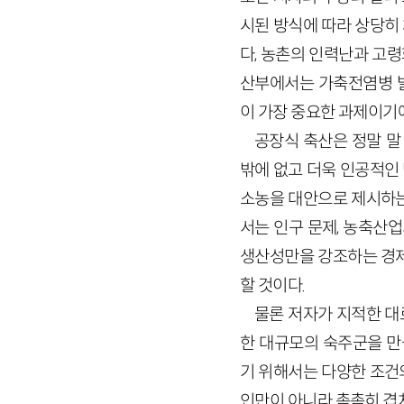
시된 방식에 따라 상당히
다, 농촌의 인력난과 고
산부에서는 가축전염병 발
이 가장 중요한 과제이기에
공장식 축산은 정말 말
밖에 없고 더욱 인공적인
소농을 대안으로 제시하는
서는 인구 문제, 농축산
생산성만을 강조하는 경제
할 것이다.
물론 저자가 지적한 대
한 대규모의 숙주군을 만
기 위해서는 다양한 조건
인만이 아니라 촘촘히 겹쳐진