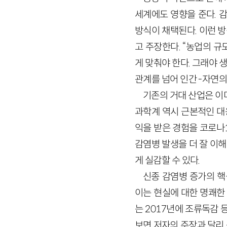
세계에도 영향을 준다. 
방식이 채택된다. 이런 
고 주장한다. “농업의 
게 맞춰야 한다. 그래야 
관계를 넘어 인간 -자연
기존의 거대 산업은 이
과학계 역시 근본적인 대
익을 받은 경험을 코로나
감염병 발생을 더 잘 이해할
게 실감할 수 있다.
신종 감염병 증가의 
이는 현실에 대한 명쾌한
는 2017년에 조류독감 
보면 저자의 주장과 달리