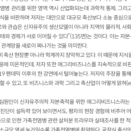
감염병 관리를 위한 영역 역시 산업화되는데 과학적 통제, 그리
방식을 비판하며 저자는 대안으로 대규모 축산보다 소농 중심으
규모와 관습은 신자유주의 생산모델이 아니라 지역의 물리적, 사회
생태와 경제가 서로 이어질 수 있다”(135면)는 것이다. 이는 자
의 관계망을 새로이 짜나가는 것을 의미한다.
미 축산 현장뿐 아니라 학계까지 장악하고 있다. 이 때문에 지식
응에 미온적인데, 저자 또한 애그리비즈니스를 지속적으로 비
19 팬데믹 이후의 한 강연에서 털어놓는다. 저자의 주장을 통해
 수 있고, 또 비즈니스와 과학 그리고 축산업이 어떻게 얽혀(en
핵심원인이 신자유주의적 자본축적을 위한 애그리비즈니스라는 
 진단이 설득력 있어 보이면서도, 평자의 현장 경험에 비추어 어
등으로 인한 가축전염병 관련 살처분 트라우마 실태조사를 한 적
 소규모 영세 농가일수록 가축전염병에 취약하다. 공장식 축산의