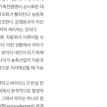
 가축전염병이 상시화된 데
규모화가 빨라진다. 농림축
조한다. 감염원과의 차단
철저히 격리하는 것이다.
계화·자동화가 이루어질 수
다. 이런 상황에서 저자가
 방식이 대안이 되기 위해
 나아가 농축산업이 이윤과
역으로 자리매김될 때 가능
약하고 바이러스가 반길 만
회에서 본격적으로 발생하
 그래서 우리는 하나의 원
entanglement) 관계