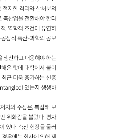
고 철저한 격리와 살처분의
로 축산업을 전환해야 한다
적, 역학적 조건에 유연하
본-공장식 축산-과학의 공모
을 생산하고 대응해야 하는
판해온 탓에 대학에서 불이
 최근 더욱 증가하는 신종
tangled) 있는지 생생하
저자의 주장은, 복잡해 보
떤 위화감을 불렀다. 평자
이 있다. 축산 현장을 둘러
 경우에는 회사에 의해 제