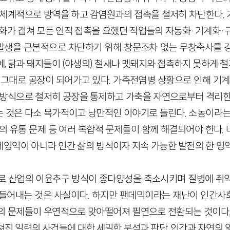
 체계적으로 방역을 하고 감염원과의 접촉을 철저히 차단한다.
령화가 겹쳐 모든 인적 접촉을 요했던 작업들의 자동화·기계화·
생을 근본적으로 차단하기 위해 창문조차 없는 무창축사를 강
, 닭과 돼지들이 (야생의) 철새나 멧돼지와 접촉하지 못하게 
 그대로 공장이 되어가고 있다. 가축전염병 상황으로 인해 기
 방식으로 철저히 공장을 통제하고 가축을 자연으로부터 격리한
 것은 다소 목가적이고 낭만적인 이야기로 들린다. 소농이라는
업의 유통 문제 등 여러 복합적 문제들이 함께 해결되어야 한다.
영역이 아니라 인간 삶의 방식이자 지속 가능한 발전의 한 영
로 산업의 이윤추구 방식이 종다양성을 축소시키며 질병에 취
들어내는 것은 사실이다. 하지만 팬데믹이라는 재난이 인간사
의 문제들이 우연적으로 맞아떨어져 필연으로 전환되는 것이다.
 일련의 사건들에 대한 세밀한 분석과 판단, 인간과 자연의 얽힘(