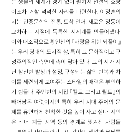
는 생물의 세계가 경계 없이 펼쳐져 전설의 호랑
이조차 거할 넉넉한 자리를 마련한다. 이정훈의
시는 민중문학의 전통, 토착 언어, 새로운 정동이
교차하는 지점에 독특한 시세계를 만들어냈다.
이와 대조적으로 황인찬의 『사랑을 위한 되풀이』
는 우리 당대의 도시적 삶, 특히 그 문화적이고 구
성주의적인 측면에 촉이 닿아 있다. 그의 시가 지
닌 참신한 발상과 설정, 구성되는 삶의 반복과 차
이를 세련되게 보여주는 스타일의 매력은 부인하
기 힘들다. 주민현의 시집 『킬트, 그리고 퀼트』의
빼어남은 여럿이지만 특히 우리 시대 주체의 문
제를 유연하게 천착한 것을 높이 사고 싶다. 시인
은 젠더·계급·지역 등의 경계로 찢겨진 사람들