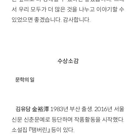
서 우리 모두가 더 많은 것을 나누고 이야기할 수
있었으면 좋겠습니다. 감사합니다.
수상소감
문학의 일
金裕潭 1983년 부산 출생. 2016년 서울
김유담
신문 신춘문예로 등단하며 작품활동을 시작했다.
소설집 『탬버린』 등이 있다.