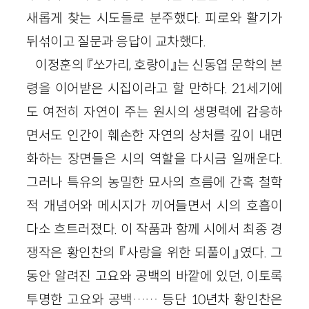
새롭게 찾는 시도들로 분주했다. 피로와 활기가
뒤섞이고 질문과 응답이 교차했다.
이정훈의 『쏘가리, 호랑이』는 신동엽 문학의 본
령을 이어받은 시집이라고 할 만하다. 21세기에
도 여전히 자연이 주는 원시의 생명력에 감응하
면서도 인간이 훼손한 자연의 상처를 깊이 내면
화하는 장면들은 시의 역할을 다시금 일깨운다.
그러나 특유의 농밀한 묘사의 흐름에 간혹 철학
적 개념어와 메시지가 끼어들면서 시의 호흡이
다소 흐트러졌다. 이 작품과 함께 시에서 최종 경
쟁작은 황인찬의 『사랑을 위한 되풀이』였다. 그
동안 알려진 고요와 공백의 바깥에 있던, 이토록
투명한 고요와 공백…… 등단 10년차 황인찬은