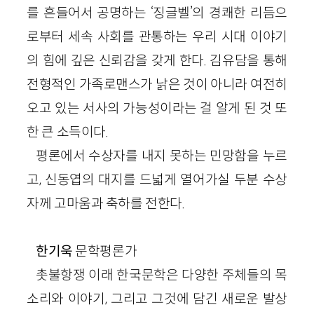
를 흔들어서 공명하는 ‘징글벨’의 경쾌한 리듬으
로부터 세속 사회를 관통하는 우리 시대 이야기
의 힘에 깊은 신뢰감을 갖게 한다. 김유담을 통해
전형적인 가족로맨스가 낡은 것이 아니라 여전히
오고 있는 서사의 가능성이라는 걸 알게 된 것 또
한 큰 소득이다.
평론에서 수상자를 내지 못하는 민망함을 누르
고, 신동엽의 대지를 드넓게 열어가실 두분 수상
자께 고마움과 축하를 전한다.
한기욱
문학평론가
촛불항쟁 이래 한국문학은 다양한 주체들의 목
소리와 이야기, 그리고 그것에 담긴 새로운 발상