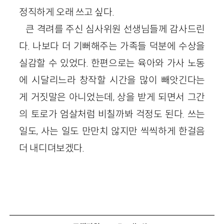
정직하게 오래 쓰고 싶다.
큰 격려를 주신 심사위원 선생님들께 감사드린
다. 나보다 더 기뻐해주는 가족들 덕분에 수상을
실감할 수 있었다. 한편으로는 육아와 가사 노동
에 시달리느라 창작할 시간을 많이 빼앗긴다는
게 거짓말은 아니었는데, 상을 받게 되면서 그간
의 토로가 엄살처럼 비칠까봐 걱정도 된다. 쓰는
일도, 사는 일도 만만치 않지만 씩씩하게 한걸음
더 내디뎌보겠다.