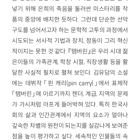
넣기 위해 은희의 죽음을 둘러싼 미스터리를 작
품의 중앙에 배치한 듯하다. 그런데 단순한 선악
구도를 넘어서고자 하는 문학적 고투의 과정에서
시도되는 서사적 기법과 장치, 정동이 그리 혁신
적이지는 못한 것 같다. 『탬버린』은 우리 시대 젊
은이들의 가족관계, 학창 시절, 직장생활 등을 활
달한 사실적 필치로 펼쳐 보인다. 김유담의 소설
에는 데뷔작 「핀 캐리(pin carry)」에서 표제작
「탬버린」에 이르기까지 젠더, 계급, 지역의 문제
가 가시처럼 아프게 들어박혀 있다. 특히 한국사
회의 삶과 인간관계에서 지역의 요소가 얼마나
깊숙한 차별의 원천이 되는지를 실감나게 보여준
점을 높이 평가하고 싶다. 세속적인 인물들의 속