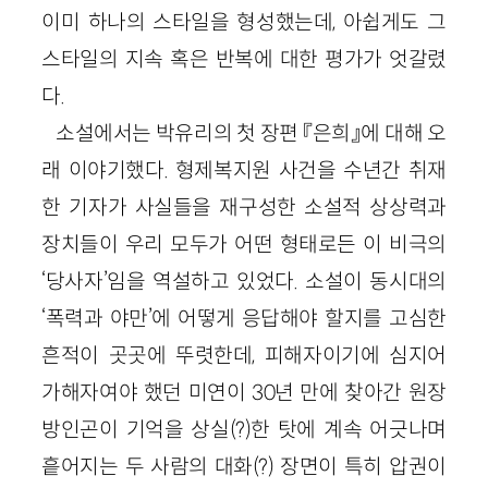
이미 하나의 스타일을 형성했는데, 아쉽게도 그
스타일의 지속 혹은 반복에 대한 평가가 엇갈렸
다.
소설에서는 박유리의 첫 장편 『은희』에 대해 오
래 이야기했다. 형제복지원 사건을 수년간 취재
한 기자가 사실들을 재구성한 소설적 상상력과
장치들이 우리 모두가 어떤 형태로든 이 비극의
‘당사자’임을 역설하고 있었다. 소설이 동시대의
‘폭력과 야만’에 어떻게 응답해야 할지를 고심한
흔적이 곳곳에 뚜렷한데, 피해자이기에 심지어
가해자여야 했던 미연이 30년 만에 찾아간 원장
방인곤이 기억을 상실(?)한 탓에 계속 어긋나며
흩어지는 두 사람의 대화(?) 장면이 특히 압권이