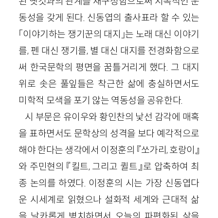
된 옛것과의 관계를 재구성함으로써 지속적인 운
동성을 갖게 된다. 신동엽의 출사표라 할 수 있는
「이야기하는 쟁기꾼의 대지」는 노래 대신 이야기
를, 펜 대신 쟁기를, 별 대신 대지를 전경화함으로
써 한국문학의 평면을 꿈틀거리게 했다. 그 대지
위로 솟은 풀잎들은 착근한 삶에 충실하면서도
미학적 모색을 포기 않는 역동성을 공유한다.
시 부문은 유이우와 황인찬의 낯선 감각에 매혹
을 표하면서도 문학상의 성격을 보다 예각적으로
해야 한다는 생각에서 이정훈의 『쏘가리, 호랑이』
와 주민현의 『킬트, 그리고 퀼트』로 압축하여 최
종 논의를 하였다. 이정훈의 시는 가장 신동엽다
운 시세계로 읽혔으나 설화적 세계와 근대적 삶
을 날카롭게 병치하면서 오늘의 파편화된 삶을