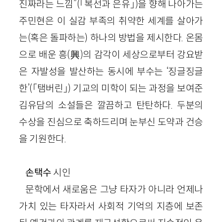
진짜라는 느낌”(「복선과 은유」)을 향해 나아가는
주민현은 이 실감 부족의 취약한 세계를 살아가
는(혹은 돌파하는) 하나의 방법을 제시한다. 온몸
으로 배운 흥(興)의 감각이 세상으로부터 강요받
은 자발성을 발산하는 동시에 부수는 ‘징글징글
한’(「탬버린」) 기교의 미학이 되는 과정을 보여준
김유담의 소설들은 깔끔하고 탄탄하다. 두분의
수상을 진심으로 축하드리며 눈부신 도약과 건승
을 기원한다.
손택수
시인
문학에서 새로움은 그냥 타자가 아니라 언제나
가치 있는 타자라서 사회적 기억의 지층에 보존