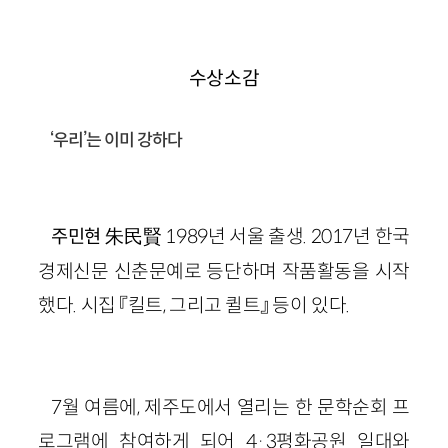
수상소감
‘우리’는 이미 강하다
朱民賢 1989년 서울 출생. 2017년 한국
주민현
경제신문 신춘문예로 등단하며 작품활동을 시작
했다. 시집 『킬트, 그리고 퀼트』 등이 있다.
7월 여름에, 제주도에서 열리는 한 문학순회 프
로그램에 참여하게 되어 4·3평화공원 일대와