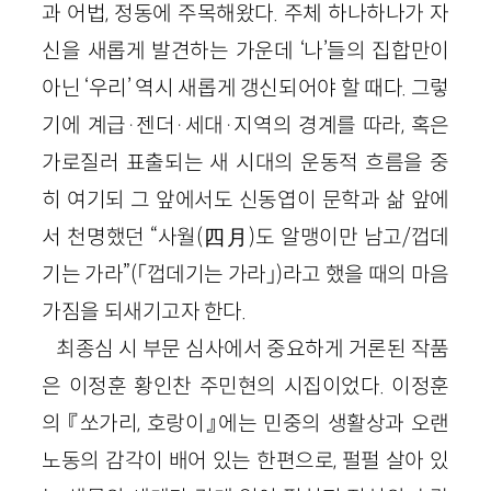
과 어법, 정동에 주목해왔다. 주체 하나하나가 자
신을 새롭게 발견하는 가운데 ‘나’들의 집합만이
아닌 ‘우리’ 역시 새롭게 갱신되어야 할 때다. 그렇
기에 계급·젠더·세대·지역의 경계를 따라, 혹은
가로질러 표출되는 새 시대의 운동적 흐름을 중
히 여기되 그 앞에서도 신동엽이 문학과 삶 앞에
서 천명했던 “사월(四月)도 알맹이만 남고/껍데
기는 가라”(「껍데기는 가라」)라고 했을 때의 마음
가짐을 되새기고자 한다.
최종심 시 부문 심사에서 중요하게 거론된 작품
은 이정훈 황인찬 주민현의 시집이었다. 이정훈
의 『쏘가리, 호랑이』에는 민중의 생활상과 오랜
노동의 감각이 배어 있는 한편으로, 펄펄 살아 있