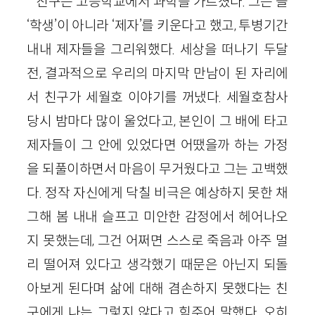
친구는 고등학교에서 과학을 가르쳤다. 그는 늘
‘학생’이 아니라 ‘제자’를 키운다고 했고, 투병기간
내내 제자들을 그리워했다. 세상을 떠나기 두달
전, 결과적으로 우리의 마지막 만남이 된 자리에
서 친구가 세월호 이야기를 꺼냈다. 세월호참사
당시 밤마다 많이 울었다고, 본인이 그 배에 타고
제자들이 그 안에 있었다면 어땠을까 하는 가정
을 되풀이하면서 마음이 무거웠다고 그는 고백했
다. 정작 자신에게 닥칠 비극은 예상하지 못한 채
그해 봄 내내 슬프고 미안한 감정에서 헤어나오
지 못했는데, 그건 어쩌면 스스로 죽음과 아주 멀
리 떨어져 있다고 생각했기 때문은 아닌지 되돌
아보게 된다며 삶에 대해 겸손하지 못했다는 친
구에게 나는 그렇지 않다고 힘주어 말했다. 오히