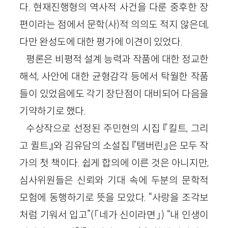
다. 현재진행형의 역사적 사건을 다룬 중후한 장
편이라는 점에서 문학(사)적 의의도 적지 않은데,
다만 완성도에 대한 평가에 이견이 있었다.
평론은 비평적 설계 능력과 작품에 대한 정교한
해석, 사안에 대한 균형감각 등에서 탁월한 작품
들이 있었음에도 각기 장단점이 대비되어 다음을
기약하기로 했다.
수상작으로 선정된 주민현의 시집 『킬트, 그리
고 퀼트』와 김유담의 소설집 『탬버린』은 모두 작
가의 첫 책이다. 쉽게 합의에 이른 것은 아니지만,
심사위원들은 신뢰와 기대 속에 두분의 문학적
모험에 동행하기로 뜻을 모았다. “사랑을 조각보
처럼 기워서 입고”(「네가 신이라면」) “내 인생이