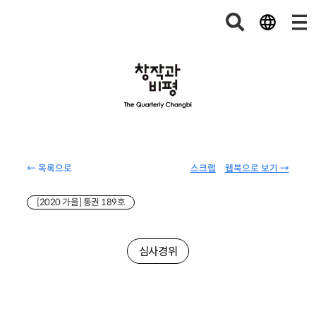
← 목록으로
스크랩
웹북으로 보기 →
[2020 가을] 통권 189호
심사경위