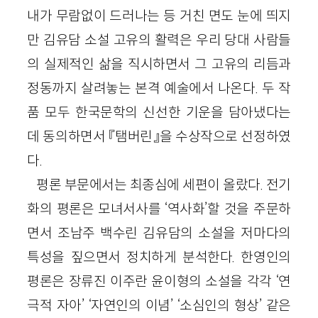
내가 무람없이 드러나는 등 거친 면도 눈에 띄지
만 김유담 소설 고유의 활력은 우리 당대 사람들
의 실제적인 삶을 직시하면서 그 고유의 리듬과
정동까지 살려놓는 본격 예술에서 나온다. 두 작
품 모두 한국문학의 신선한 기운을 담아냈다는
데 동의하면서 『탬버린』을 수상작으로 선정하였
다.
평론 부문에서는 최종심에 세편이 올랐다. 전기
화의 평론은 모녀서사를 ‘역사화’할 것을 주문하
면서 조남주 백수린 김유담의 소설을 저마다의
특성을 짚으면서 정치하게 분석한다. 한영인의
평론은 장류진 이주란 윤이형의 소설을 각각 ‘연
극적 자아’ ‘자연인의 이념’ ‘소심인의 형상’ 같은