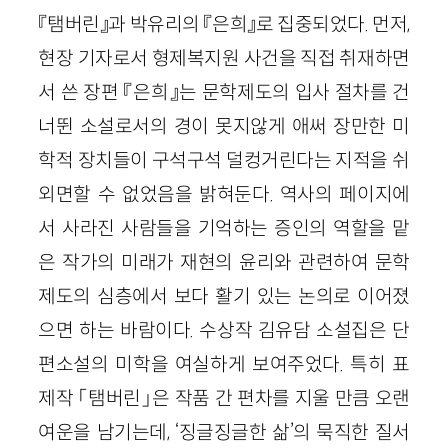
『탬버린』과 박유리의 『은희』로 집중되었다. 먼저,
현장 기자로서 형제복지원 사건을 직접 취재하면
서 쓴 장편 『은희』는 문학제도의 입사 절차를 건
너뛴 소설로서의 경이 못지않게 애써 장만한 미
학적 장치들이 구석구석 덜컹거린다는 지적을 쉬
외면할 수 없었음을 밝혀둔다. 역사의 페이지에
서 사라진 사람들을 기억하는 증인의 역할을 맡
은 작가의 미래가 재현의 윤리와 관련하여 문학
제도의 심층에서 보다 활기 있는 논의로 이어졌
으면 하는 바람이다. 수상작 김유담 소설집은 단
편소설의 미학을 여실하게 보여주었다. 특히 표
제작 「탬버린」은 작품 간 편차를 지울 만큼 오랜
여운을 남기는데, ‘징글징글한 삶’의 묵직한 질서